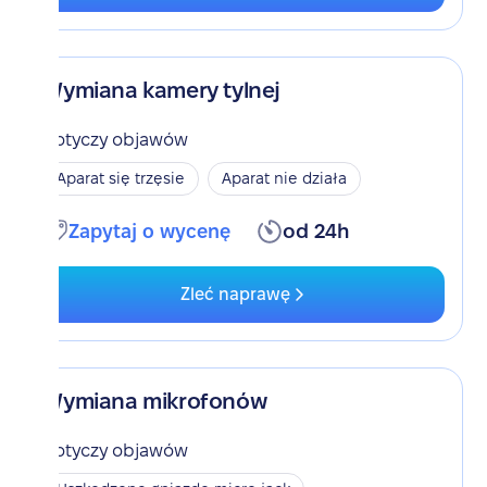
Wymiana kamery tylnej
Dotyczy objawów
Aparat się trzęsie
Aparat nie działa
Zapytaj o wycenę
od 24h
Zleć naprawę
Wymiana mikrofonów
Dotyczy objawów