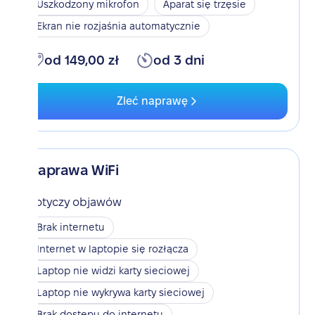
Uszkodzony mikrofon
Aparat się trzęsie
Ekran nie rozjaśnia automatycznie
od 149,00 zł
od 3 dni
Zleć naprawę
Naprawa WiFi
Dotyczy objawów
Brak internetu
Internet w laptopie się rozłącza
Laptop nie widzi karty sieciowej
Laptop nie wykrywa karty sieciowej
Brak dostępu do internetu