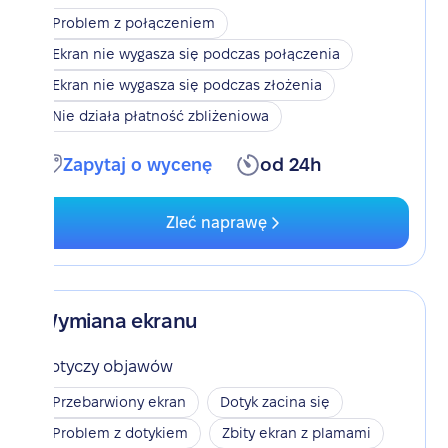
Problem z połączeniem
Ekran nie wygasza się podczas połączenia
Ekran nie wygasza się podczas złożenia
Nie działa płatność zbliżeniowa
Zapytaj o wycenę
od 24h
Zleć naprawę
Wymiana ekranu
Dotyczy objawów
Przebarwiony ekran
Dotyk zacina się
Problem z dotykiem
Zbity ekran z plamami