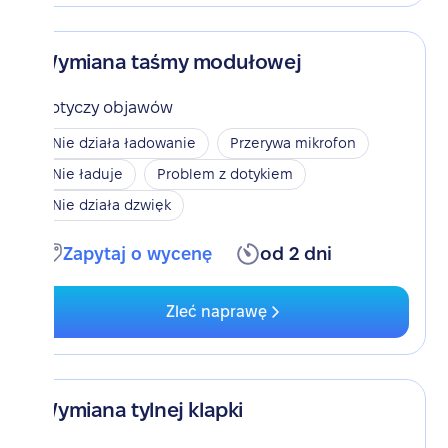
Wymiana taśmy modułowej
Dotyczy objawów
Nie działa ładowanie
Przerywa mikrofon
Nie ładuje
Problem z dotykiem
Nie działa dzwięk
Zapytaj o wycenę
od 2 dni
Zleć naprawę
Wymiana tylnej klapki