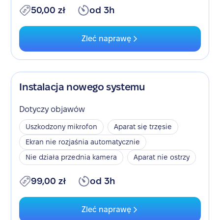
50,00 zł
od 3h
Zleć naprawę
Instalacja nowego systemu
Dotyczy objawów
Uszkodzony mikrofon
Aparat się trzęsie
Ekran nie rozjaśnia automatycznie
Nie działa przednia kamera
Aparat nie ostrzy
99,00 zł
od 3h
Zleć naprawę