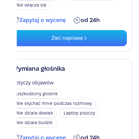
Nie włącza się
Zapytaj o wycenę
od 24h
Zleć naprawę
Wymiana głośnika
Dotyczy objawów
Uszkodzony głośnik
Nie słychać mnie podczas rozmowy
Nie działa dzwięk
Laptop piszczy
Nie działa budzik
Zapytaj o wycenę
od 24h