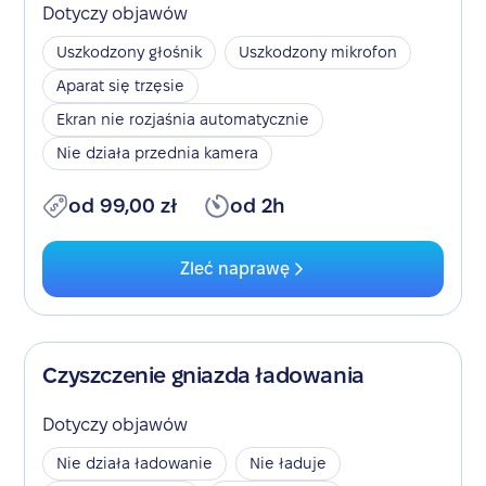
Dotyczy objawów
Uszkodzony głośnik
Uszkodzony mikrofon
Aparat się trzęsie
Ekran nie rozjaśnia automatycznie
Nie działa przednia kamera
od 99,00 zł
od 2h
Zleć naprawę
Czyszczenie gniazda ładowania
Dotyczy objawów
Nie działa ładowanie
Nie ładuje