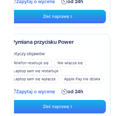
Zapytaj o wycenę
od 24h
Zleć naprawę
Wymiana przycisku Power
Dotyczy objawów
Telefon resetuje się
Nie włącza się
Laptop sam się restartuje
Laptop sam się wyłącza
Apple Pay nie działa
Zapytaj o wycenę
od 24h
Zleć naprawę