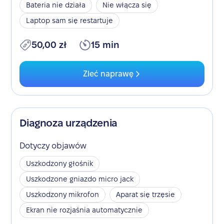
Bateria nie działa
Nie włącza się
Laptop sam się restartuje
50,00 zł
15 min
Zleć naprawę
Diagnoza urządzenia
Dotyczy objawów
Uszkodzony głośnik
Uszkodzone gniazdo micro jack
Uszkodzony mikrofon
Aparat się trzęsie
Ekran nie rozjaśnia automatycznie