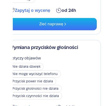
Zapytaj o wycenę
od 24h
Zleć naprawę
Wymiana przycisków głośności
Dotyczy objawów
Nie działa dzwięk
Nie mogę wyciszyć telefonu
Przycisk power nie działa
Przycisk głośności nie działa
Przycisk czynności nie działa