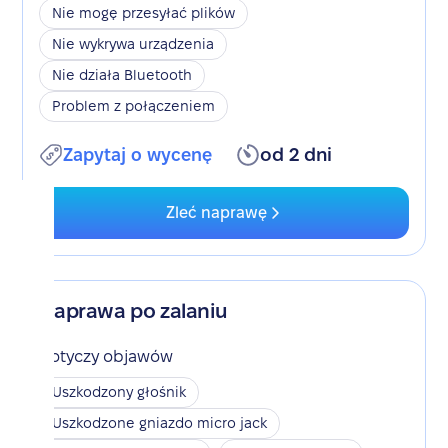
Nie mogę przesyłać plików
Nie wykrywa urządzenia
Nie działa Bluetooth
Problem z połączeniem
Zapytaj o wycenę
od 2 dni
Zleć naprawę
Naprawa po zalaniu
Dotyczy objawów
Uszkodzony głośnik
Uszkodzone gniazdo micro jack