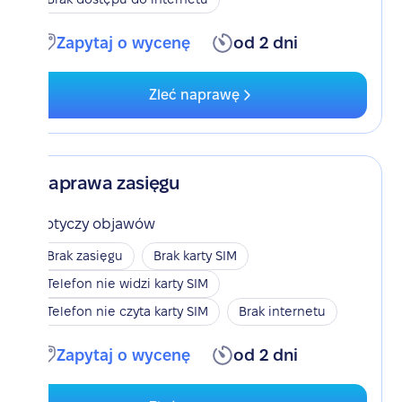
Zapytaj o wycenę
od 2 dni
Zleć naprawę
Naprawa zasięgu
Dotyczy objawów
Brak zasięgu
Brak karty SIM
Telefon nie widzi karty SIM
Telefon nie czyta karty SIM
Brak internetu
Zapytaj o wycenę
od 2 dni