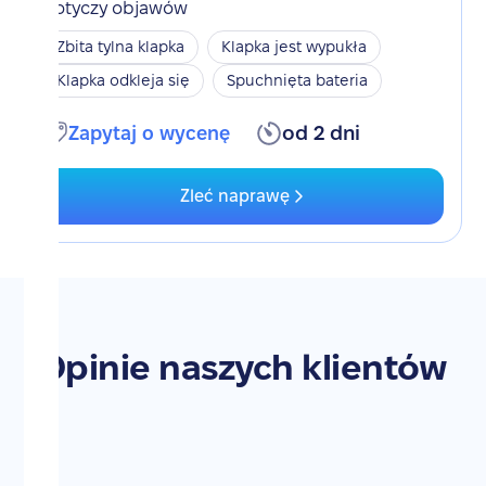
Dotyczy objawów
Zbita tylna klapka
Klapka jest wypukła
Klapka odkleja się
Spuchnięta bateria
Zapytaj o wycenę
od 2 dni
Zleć naprawę
Opinie naszych klientów