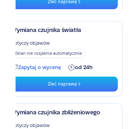
Zleć naprawę
Wymiana czujnika światła
Dotyczy objawów
Ekran nie rozjaśnia automatycznie
Zapytaj o wycenę
od 24h
Zleć naprawę
Wymiana czujnika zbliżeniowego
Dotyczy objawów