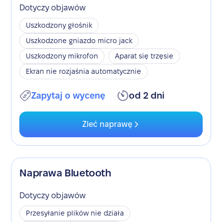
Dotyczy objawów
Uszkodzony głośnik
Uszkodzone gniazdo micro jack
Uszkodzony mikrofon
Aparat się trzęsie
Ekran nie rozjaśnia automatycznie
Zapytaj o wycenę
od 2 dni
Zleć naprawę
Naprawa Bluetooth
Dotyczy objawów
Przesyłanie plików nie działa