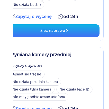
Nie działa budzik
Zapytaj o wycenę
od 24h
Zleć naprawę
Wymiana kamery przedniej
Dotyczy objawów
Aparat się trzęsie
Nie działa przednia kamera
Nie działa tylna kamera
Nie działa Face ID
Nie mogę odblokować telefonu
Zapytaj o wycenę
od 24h