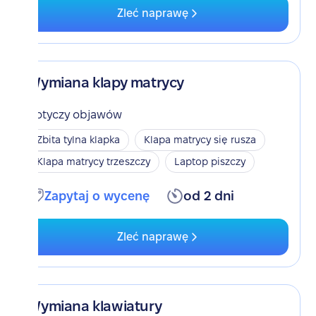
Zleć naprawę
Wymiana klapy matrycy
Dotyczy objawów
Zbita tylna klapka
Klapa matrycy się rusza
Klapa matrycy trzeszczy
Laptop piszczy
Zapytaj o wycenę
od 2 dni
Zleć naprawę
Wymiana klawiatury