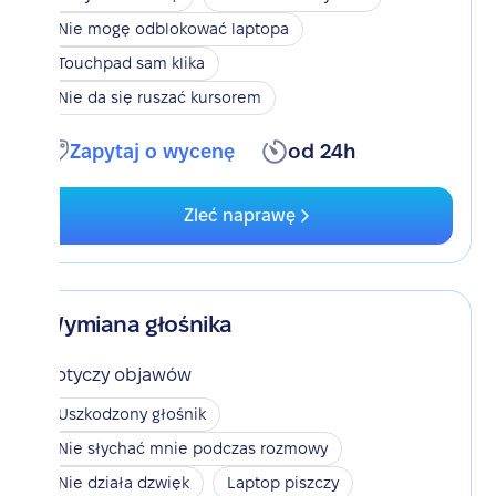
Nie mogę odblokować laptopa
Touchpad sam klika
Nie da się ruszać kursorem
Zapytaj o wycenę
od 24h
Zleć naprawę
Wymiana głośnika
Dotyczy objawów
Uszkodzony głośnik
Nie słychać mnie podczas rozmowy
Nie działa dzwięk
Laptop piszczy