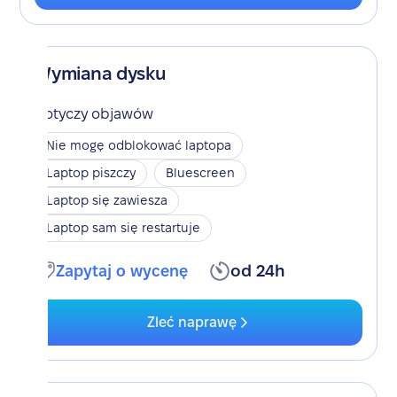
Wymiana dysku
Dotyczy objawów
Nie mogę odblokować laptopa
Laptop piszczy
Bluescreen
Laptop się zawiesza
Laptop sam się restartuje
Zapytaj o wycenę
od 24h
Zleć naprawę