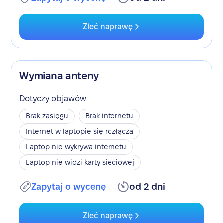
Zleć naprawę
Wymiana anteny
Dotyczy objawów
Brak zasięgu
Brak internetu
Internet w laptopie się rozłącza
Laptop nie wykrywa internetu
Laptop nie widzi karty sieciowej
Zapytaj o wycenę
od 2 dni
Zleć naprawę