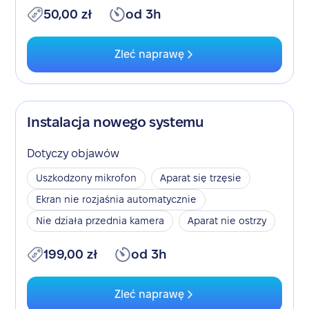
50,00 zł
od 3h
Zleć naprawę
Instalacja nowego systemu
Dotyczy objawów
Uszkodzony mikrofon
Aparat się trzęsie
Ekran nie rozjaśnia automatycznie
Nie działa przednia kamera
Aparat nie ostrzy
199,00 zł
od 3h
Zleć naprawę