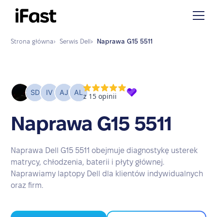
Strona główna
›
Serwis
Dell
›
Naprawa
G15 5511
Naprawa G15 5511
Naprawa Dell G15 5511 obejmuje diagnostykę usterek
matrycy, chłodzenia, baterii i płyty głównej.
Naprawiamy laptopy Dell dla klientów indywidualnych
oraz firm.