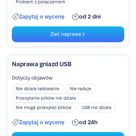
Problem z połączeniem
Zapytaj o wycenę
od 2 dni
Zleć naprawę
Naprawa gniazd USB
Dotyczy objawów
Nie działa ładowanie
Nie ładuje
Przesyłanie plików nie działa
Nie mogę przesyłać plików
USB nie działa
Zapytaj o wycenę
od 24h