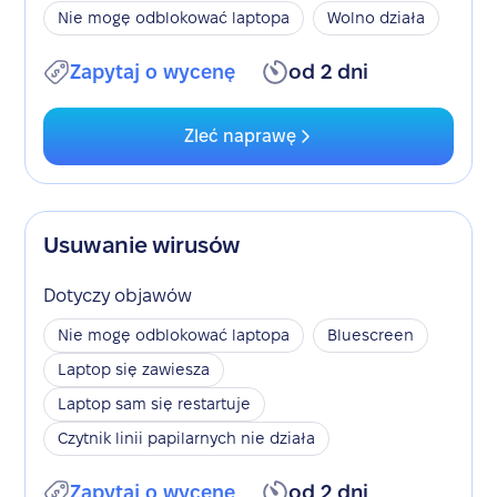
Nie mogę odblokować laptopa
Wolno działa
Zapytaj o wycenę
od 2 dni
Zleć naprawę
Usuwanie wirusów
Dotyczy objawów
Nie mogę odblokować laptopa
Bluescreen
Laptop się zawiesza
Laptop sam się restartuje
Czytnik linii papilarnych nie działa
Zapytaj o wycenę
od 2 dni