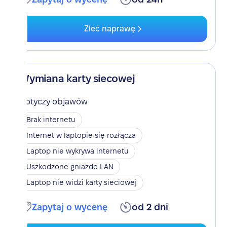
Zleć naprawę
Wymiana karty siecowej
Dotyczy objawów
Brak internetu
Internet w laptopie się rozłącza
Laptop nie wykrywa internetu
Uszkodzone gniazdo LAN
Laptop nie widzi karty sieciowej
Zapytaj o wycenę
od 2 dni