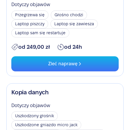
Dotyczy objawów
Przegrzewa się
Głośno chodzi
Laptop piszczy
Laptop się zawiesza
Laptop sam się restartuje
od 249,00 zł
od 24h
Zleć naprawę
Kopia danych
Dotyczy objawów
Uszkodzony głośnik
Uszkodzone gniazdo micro jack