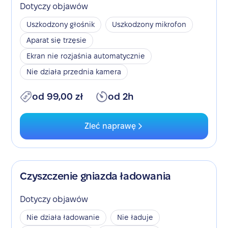
Dotyczy objawów
Uszkodzony głośnik
Uszkodzony mikrofon
Aparat się trzęsie
Ekran nie rozjaśnia automatycznie
Nie działa przednia kamera
od 99,00 zł
od 2h
Zleć naprawę
Czyszczenie gniazda ładowania
Dotyczy objawów
Nie działa ładowanie
Nie ładuje