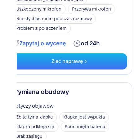
Uszkodzony mikrofon
Przerywa mikrofon
Nie słychać mnie podczas rozmowy
Problem z połączeniem
Zapytaj o wycenę
od 24h
Zleć naprawę
Wymiana obudowy
Dotyczy objawów
Zbita tylna klapka
Klapka jest wypukła
Klapka odkleja się
Spuchnięta bateria
Brak zasięgu