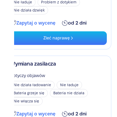
Nie ładuje
Problem z dotykiem
Nie działa dzwięk
Zapytaj o wycenę
od 2 dni
Zleć naprawę
Wymiana zasilacza
Dotyczy objawów
Nie działa ładowanie
Nie ładuje
Bateria grzeje się
Bateria nie działa
Nie włącza się
Zapytaj o wycenę
od 2 dni