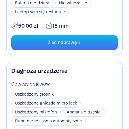
Bateria nie działa
Nie włącza się
Laptop sam się restartuje
50,00 zł
15 min
Zleć naprawę
Diagnoza urządzenia
Dotyczy objawów
Uszkodzony głośnik
Uszkodzone gniazdo micro jack
Uszkodzony mikrofon
Aparat się trzęsie
Ekran nie rozjaśnia automatycznie