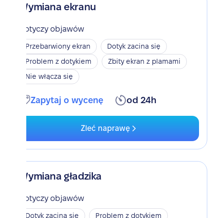
Wymiana ekranu
Dotyczy objawów
Przebarwiony ekran
Dotyk zacina się
Problem z dotykiem
Zbity ekran z plamami
Nie włącza się
Zapytaj o wycenę
od 24h
Zleć naprawę
Wymiana gładzika
Dotyczy objawów
Dotyk zacina się
Problem z dotykiem