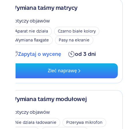
Wymiana taśmy matrycy
Dotyczy objawów
Aparat nie działa
Czarno białe kolory
Wymiana flaxgate
Pasy na ekranie
Zapytaj o wycenę
od 3 dni
Zleć naprawę
Wymiana taśmy modułowej
Dotyczy objawów
Nie działa ładowanie
Przerywa mikrofon