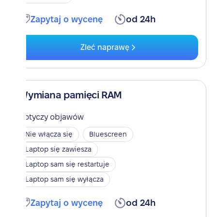
Zapytaj o wycenę
od 24h
Zleć naprawę
Wymiana pamięci RAM
Dotyczy objawów
Nie włącza się
Bluescreen
Laptop się zawiesza
Laptop sam się restartuje
Laptop sam się wyłącza
Zapytaj o wycenę
od 24h