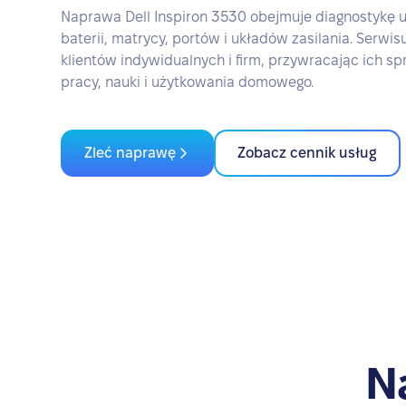
Naprawa Dell Inspiron 3530 obejmuje diagnostykę u
baterii, matrycy, portów i układów zasilania. Serwis
klientów indywidualnych i firm, przywracając ich s
pracy, nauki i użytkowania domowego.
Zleć naprawę
Zobacz cennik usług
N