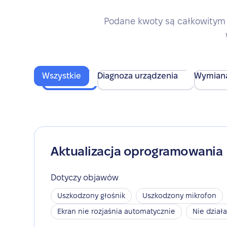
Podane kwoty są całkowitym 
Wszystkie
Diagnoza urządzenia
Wymian
Aktualizacja oprogramowania
Dotyczy objawów
Uszkodzony głośnik
Uszkodzony mikrofon
Ekran nie rozjaśnia automatycznie
Nie dział