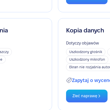
nia
Kopia danych
Dotyczy objawów
szczy
Uszkodzony głośnik
je
Uszkodzony mikrofon
Ekran nie rozjaśnia aut
Zapytaj o wycen
Zleć naprawę