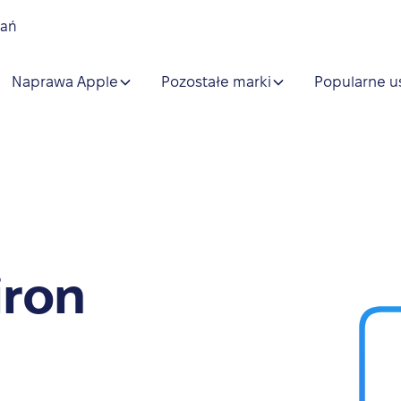
nań
Naprawa Apple
Pozostałe marki
Popularne u
iron