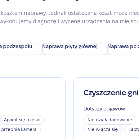
kosztem naprawy. Jednak ostateczna koszt może nieco 
wykonujemy diagnozę i wycenę urządzenia na miejsc
a podzespołu
Naprawa płyty głównej
Naprawa po z
Czyszczenie gn
Dotyczy objawów
Aparat się trzęsie
Nie działa ładowanie
a przednia kamera
Nie włącza się
Lapt