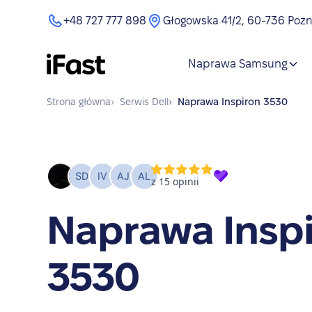
+48 727 777 898
Głogowska 41/2, 60-736 Poz
Naprawa Samsung
Strona główna
›
Serwis
Dell
›
Naprawa
Inspiron 3530
Naprawa Insp
3530