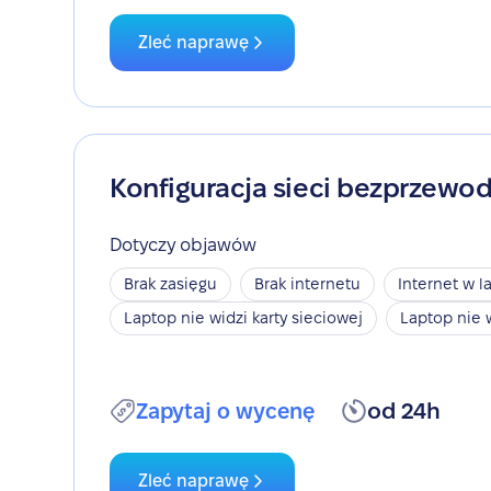
Zleć naprawę
Konfiguracja sieci bezprzewo
Dotyczy objawów
Brak zasięgu
Brak internetu
Internet w l
Laptop nie widzi karty sieciowej
Laptop nie 
Zapytaj o wycenę
od 24h
Zleć naprawę