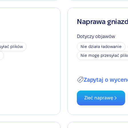
Naprawa gniaz
Dotyczy objawów
yłać plików
Nie działa ładowanie
h
Nie mogę przesyłać pli
Zapytaj o wycen
Zleć naprawę