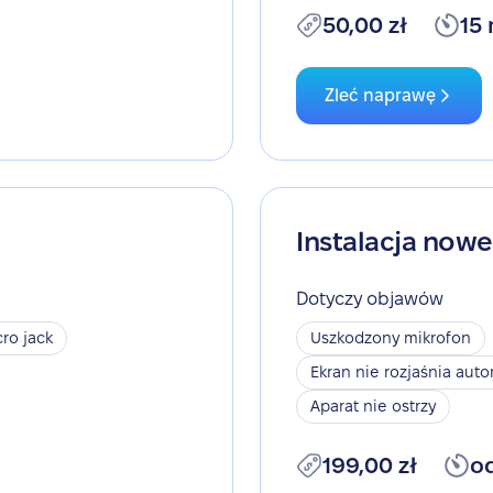
50,00 zł
15
Zleć naprawę
Instalacja now
Dotyczy objawów
ro jack
Uszkodzony mikrofon
Ekran nie rozjaśnia aut
Aparat nie ostrzy
199,00 zł
o