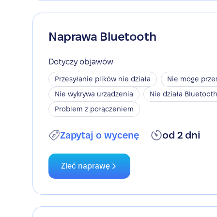
Naprawa Bluetooth
Dotyczy objawów
Przesyłanie plików nie działa
Nie mogę przes
Nie wykrywa urządzenia
Nie działa Bluetoot
Problem z połączeniem
Zapytaj o wycenę
od 2 dni
Zleć naprawę