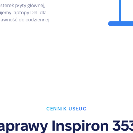
sterek płyty głównej,
ujemy laptopy Dell dla
prawność do codziennej
CENNIK USŁUG
aprawy Inspiron 35