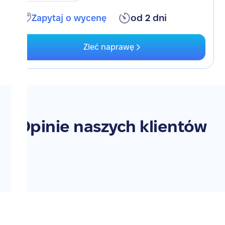
Zapytaj o wycenę
od 2 dni
Zleć naprawę
Opinie naszych klientów