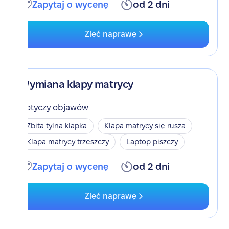
Zapytaj o wycenę
od 2 dni
Zleć naprawę
Wymiana klapy matrycy
Dotyczy objawów
Zbita tylna klapka
Klapa matrycy się rusza
Klapa matrycy trzeszczy
Laptop piszczy
Zapytaj o wycenę
od 2 dni
Zleć naprawę