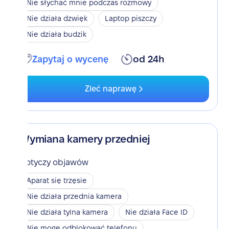
Nie słychać mnie podczas rozmowy
Nie działa dzwięk
Laptop piszczy
Nie działa budzik
Zapytaj o wycenę
od 24h
Zleć naprawę
Wymiana kamery przedniej
Dotyczy objawów
Aparat się trzęsie
Nie działa przednia kamera
Nie działa tylna kamera
Nie działa Face ID
Nie mogę odblokować telefonu