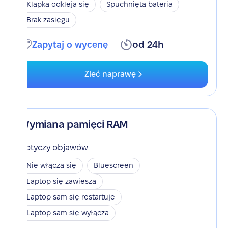
Klapka odkleja się
Spuchnięta bateria
Brak zasięgu
Zapytaj o wycenę
od 24h
Zleć naprawę
Wymiana pamięci RAM
Dotyczy objawów
Nie włącza się
Bluescreen
Laptop się zawiesza
Laptop sam się restartuje
Laptop sam się wyłącza