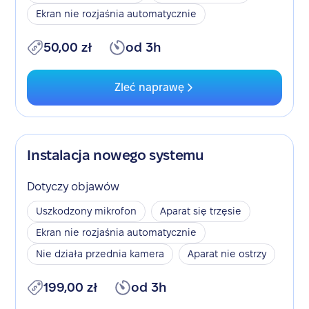
Ekran nie rozjaśnia automatycznie
50,00 zł
od 3h
Zleć naprawę
Instalacja nowego systemu
Dotyczy objawów
Uszkodzony mikrofon
Aparat się trzęsie
Ekran nie rozjaśnia automatycznie
Nie działa przednia kamera
Aparat nie ostrzy
199,00 zł
od 3h