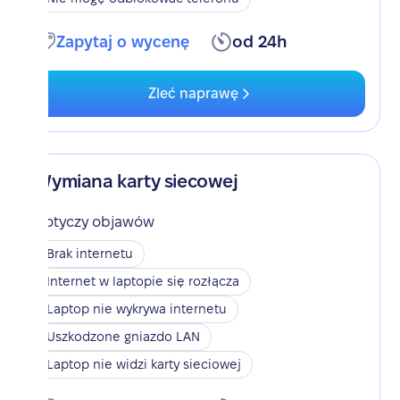
Zapytaj o wycenę
od 24h
Zleć naprawę
Wymiana karty siecowej
Dotyczy objawów
Brak internetu
Internet w laptopie się rozłącza
Laptop nie wykrywa internetu
Uszkodzone gniazdo LAN
Laptop nie widzi karty sieciowej