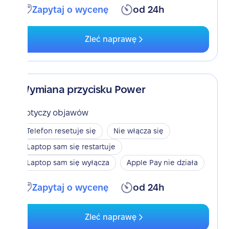
Zapytaj o wycenę
od 24h
Zleć naprawę
Wymiana przycisku Power
Dotyczy objawów
Telefon resetuje się
Nie włącza się
Laptop sam się restartuje
Laptop sam się wyłącza
Apple Pay nie działa
Zapytaj o wycenę
od 24h
Zleć naprawę