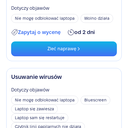
Dotyczy objawów
Nie mogę odblokować laptopa
Wolno działa
Zapytaj o wycenę
od 2 dni
Zleć naprawę
Usuwanie wirusów
Dotyczy objawów
Nie mogę odblokować laptopa
Bluescreen
Laptop się zawiesza
Laptop sam się restartuje
Czytnik linii papilarnych nie działa