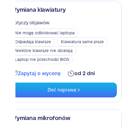
Wymiana klawiatury
Dotyczy objawów
Nie mogę odblokować laptopa
Odpadają klawisze
Klawiatura sama pisze
Niektóre klawisze nie działają
Laptop nie przechodzi BIOS
Zapytaj o wycenę
od 2 dni
Zleć naprawę
Wymiana mikrofonów