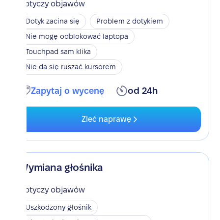
Dotyczy objawów
Dotyk zacina się
Problem z dotykiem
Nie mogę odblokować laptopa
Touchpad sam klika
Nie da się ruszać kursorem
Zapytaj o wycenę
od 24h
Zleć naprawę
Wymiana głośnika
Dotyczy objawów
Uszkodzony głośnik