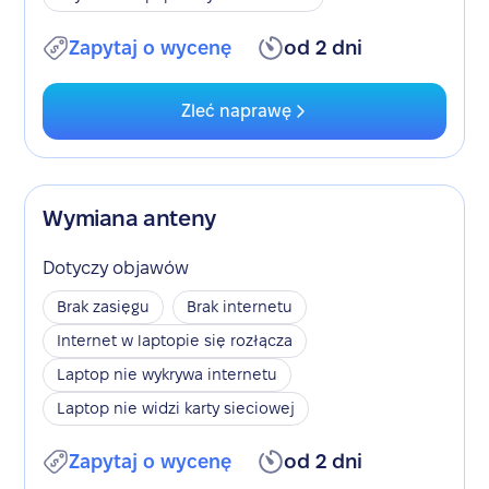
Zapytaj o wycenę
od 2 dni
Zleć naprawę
Wymiana anteny
Dotyczy objawów
Brak zasięgu
Brak internetu
Internet w laptopie się rozłącza
Laptop nie wykrywa internetu
Laptop nie widzi karty sieciowej
Zapytaj o wycenę
od 2 dni