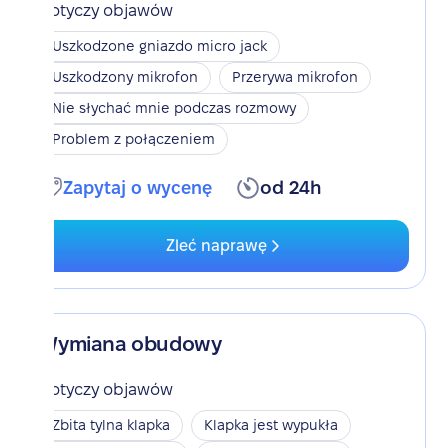
Dotyczy objawów
Uszkodzone gniazdo micro jack
Uszkodzony mikrofon
Przerywa mikrofon
Nie słychać mnie podczas rozmowy
Problem z połączeniem
Zapytaj o wycenę
od 24h
Zleć naprawę
Wymiana obudowy
Dotyczy objawów
Zbita tylna klapka
Klapka jest wypukła