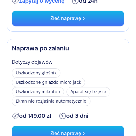
Zapytaj o wycenę
od 24h
Zleć naprawę
Naprawa po zalaniu
Dotyczy objawów
Uszkodzony głośnik
Uszkodzone gniazdo micro jack
Uszkodzony mikrofon
Aparat się trzęsie
Ekran nie rozjaśnia automatycznie
od 149,00 zł
od 3 dni
Zleć naprawę