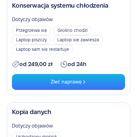
Konserwacja systemu chłodzenia
Dotyczy objawów
Przegrzewa się
Głośno chodzi
Laptop piszczy
Laptop się zawiesza
Laptop sam się restartuje
od 249,00 zł
od 24h
Zleć naprawę
Kopia danych
Dotyczy objawów
Uszkodzony głośnik