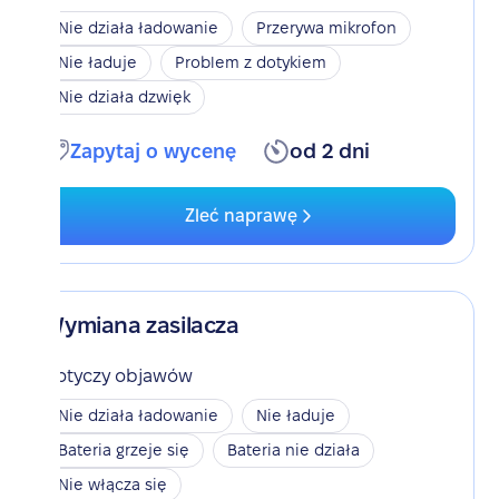
Nie działa ładowanie
Przerywa mikrofon
Nie ładuje
Problem z dotykiem
Nie działa dzwięk
Zapytaj o wycenę
od 2 dni
Zleć naprawę
Wymiana zasilacza
Dotyczy objawów
Nie działa ładowanie
Nie ładuje
Bateria grzeje się
Bateria nie działa
Nie włącza się