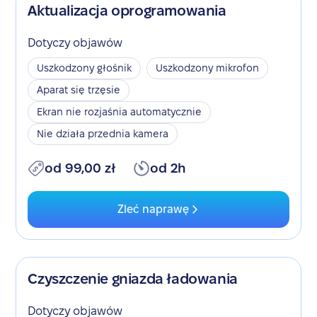
Aktualizacja oprogramowania
Dotyczy objawów
Uszkodzony głośnik
Uszkodzony mikrofon
Aparat się trzęsie
Ekran nie rozjaśnia automatycznie
Nie działa przednia kamera
od 99,00 zł
od 2h
Zleć naprawę
Czyszczenie gniazda ładowania
Dotyczy objawów