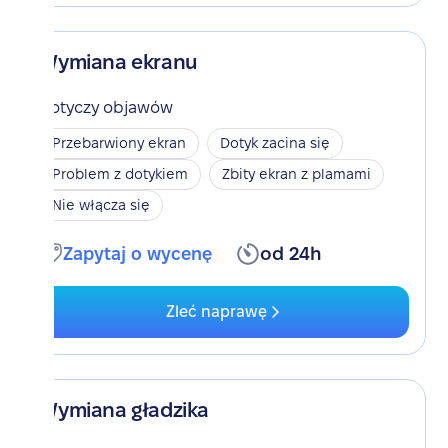
Wymiana ekranu
Dotyczy objawów
Przebarwiony ekran
Dotyk zacina się
Problem z dotykiem
Zbity ekran z plamami
Nie włącza się
Zapytaj o wycenę
od 24h
Zleć naprawę
Wymiana gładzika