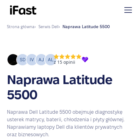
Strona główna
›
Serwis
Dell
›
Naprawa
Latitude 5500
Naprawa Latitude
5500
Naprawa Dell Latitude 5500 obejmuje diagnostykę
usterek matrycy, baterii, chłodzenia i płyty głównej.
Naprawiamy laptopy Dell dla klientów prywatnych
oraz biznesowych.