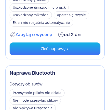
Uszkodzone gniazdo micro jack
Uszkodzony mikrofon
Aparat się trzęsie
Ekran nie rozjaśnia automatycznie
Zapytaj o wycenę
od 2 dni
Zleć naprawę
Naprawa Bluetooth
Dotyczy objawów
Przesyłanie plików nie działa
Nie mogę przesyłać plików
Nie wykrywa urządzenia