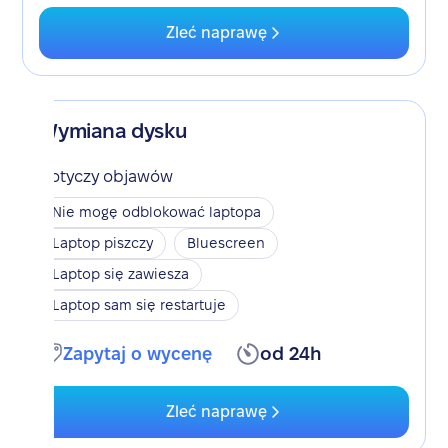
Zleć naprawę
Wymiana dysku
Dotyczy objawów
Nie mogę odblokować laptopa
Laptop piszczy
Bluescreen
Laptop się zawiesza
Laptop sam się restartuje
Zapytaj o wycenę
od 24h
Zleć naprawę