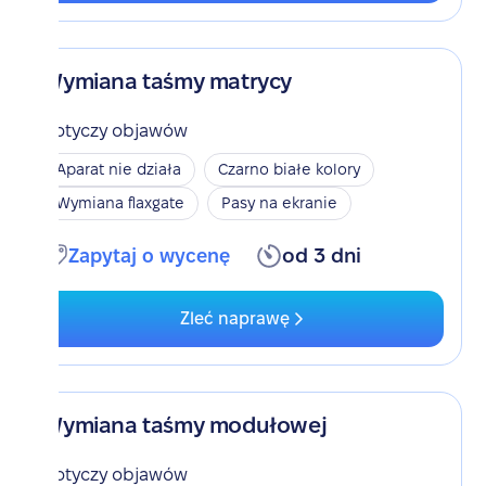
Wymiana taśmy matrycy
Dotyczy objawów
Aparat nie działa
Czarno białe kolory
Wymiana flaxgate
Pasy na ekranie
Zapytaj o wycenę
od 3 dni
Zleć naprawę
Wymiana taśmy modułowej
Dotyczy objawów