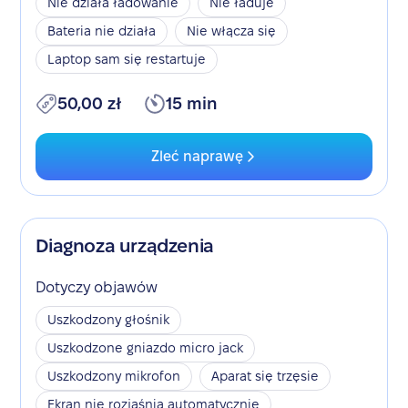
Nie działa ładowanie
Nie ładuje
Bateria nie działa
Nie włącza się
Laptop sam się restartuje
50,00 zł
15 min
Zleć naprawę
Diagnoza urządzenia
Dotyczy objawów
Uszkodzony głośnik
Uszkodzone gniazdo micro jack
Uszkodzony mikrofon
Aparat się trzęsie
Ekran nie rozjaśnia automatycznie