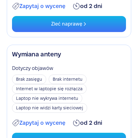
Zapytaj o wycenę
od 2 dni
Zleć naprawę
Wymiana anteny
Dotyczy objawów
Brak zasięgu
Brak internetu
Internet w laptopie się rozłącza
Laptop nie wykrywa internetu
Laptop nie widzi karty sieciowej
Zapytaj o wycenę
od 2 dni