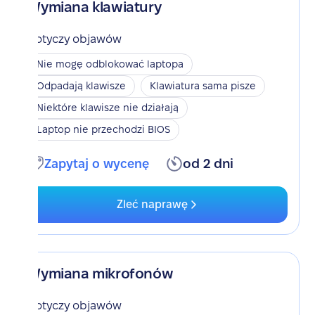
Wymiana klawiatury
Dotyczy objawów
Nie mogę odblokować laptopa
Odpadają klawisze
Klawiatura sama pisze
Niektóre klawisze nie działają
Laptop nie przechodzi BIOS
Zapytaj o wycenę
od 2 dni
Zleć naprawę
Wymiana mikrofonów
Dotyczy objawów