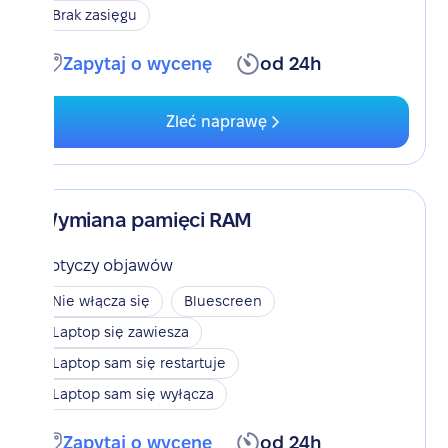
Brak zasięgu
Zapytaj o wycenę
od 24h
Zleć naprawę
Wymiana pamięci RAM
Dotyczy objawów
Nie włącza się
Bluescreen
Laptop się zawiesza
Laptop sam się restartuje
Laptop sam się wyłącza
Zapytaj o wycenę
od 24h