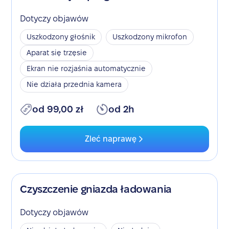
Dotyczy objawów
Uszkodzony głośnik
Uszkodzony mikrofon
Aparat się trzęsie
Ekran nie rozjaśnia automatycznie
Nie działa przednia kamera
od 99,00 zł
od 2h
Zleć naprawę
Czyszczenie gniazda ładowania
Dotyczy objawów