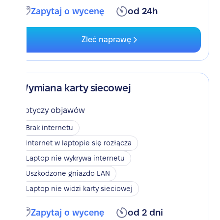
Zapytaj o wycenę
od 24h
Zleć naprawę
Wymiana karty siecowej
Dotyczy objawów
Brak internetu
Internet w laptopie się rozłącza
Laptop nie wykrywa internetu
Uszkodzone gniazdo LAN
Laptop nie widzi karty sieciowej
Zapytaj o wycenę
od 2 dni