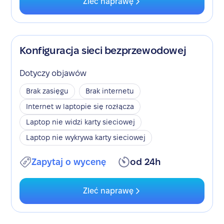
Zleć naprawę
Konfiguracja sieci bezprzewodowej
Dotyczy objawów
Brak zasięgu
Brak internetu
Internet w laptopie się rozłącza
Laptop nie widzi karty sieciowej
Laptop nie wykrywa karty sieciowej
Zapytaj o wycenę
od 24h
Zleć naprawę