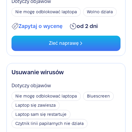
Dotyczy objawów
Nie mogę odblokować laptopa
Wolno działa
Zapytaj o wycenę
od 2 dni
Zleć naprawę
Usuwanie wirusów
Dotyczy objawów
Nie mogę odblokować laptopa
Bluescreen
Laptop się zawiesza
Laptop sam się restartuje
Czytnik linii papilarnych nie działa