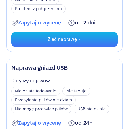
Problem z połączeniem
Zapytaj o wycenę
od 2 dni
Zleć naprawę
Naprawa gniazd USB
Dotyczy objawów
Nie działa ładowanie
Nie ładuje
Przesyłanie plików nie działa
Nie mogę przesyłać plików
USB nie działa
Zapytaj o wycenę
od 24h