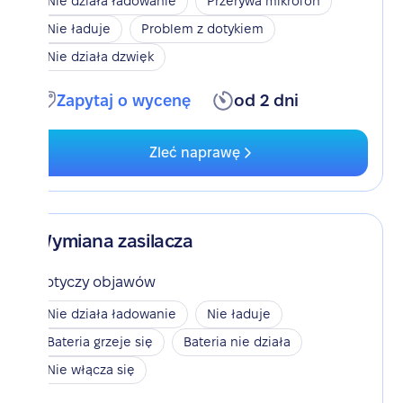
Nie działa ładowanie
Przerywa mikrofon
Nie ładuje
Problem z dotykiem
Nie działa dzwięk
Zapytaj o wycenę
od 2 dni
Zleć naprawę
Wymiana zasilacza
Dotyczy objawów
Nie działa ładowanie
Nie ładuje
Bateria grzeje się
Bateria nie działa
Nie włącza się