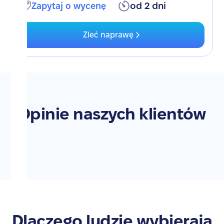
Zapytaj o wycenę
od 2 dni
Zleć naprawę
Opinie naszych klientów
Dlaczego ludzie wybierają