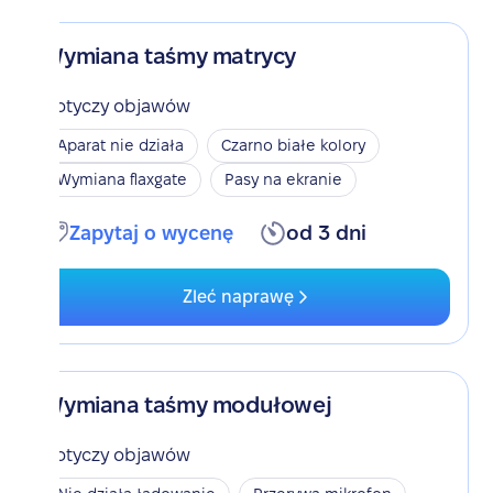
Wymiana taśmy matrycy
Dotyczy objawów
Aparat nie działa
Czarno białe kolory
Wymiana flaxgate
Pasy na ekranie
Zapytaj o wycenę
od 3 dni
Zleć naprawę
Wymiana taśmy modułowej
Dotyczy objawów