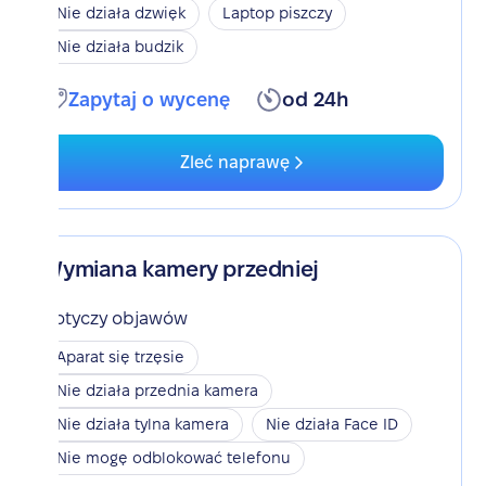
Nie działa dzwięk
Laptop piszczy
Nie działa budzik
Zapytaj o wycenę
od 24h
Zleć naprawę
Wymiana kamery przedniej
Dotyczy objawów
Aparat się trzęsie
Nie działa przednia kamera
Nie działa tylna kamera
Nie działa Face ID
Nie mogę odblokować telefonu