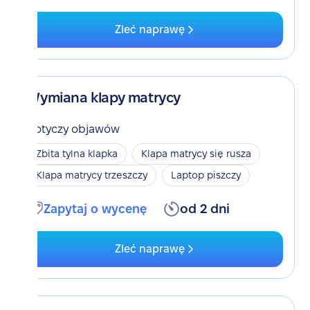
Zleć naprawę
Wymiana klapy matrycy
Dotyczy objawów
Zbita tylna klapka
Klapa matrycy się rusza
Klapa matrycy trzeszczy
Laptop piszczy
Zapytaj o wycenę
od 2 dni
Zleć naprawę