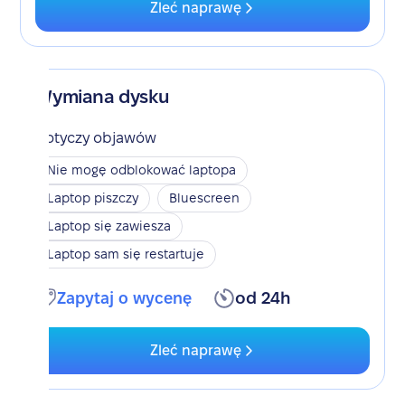
Zleć naprawę
Wymiana dysku
Dotyczy objawów
Nie mogę odblokować laptopa
Laptop piszczy
Bluescreen
Laptop się zawiesza
Laptop sam się restartuje
Zapytaj o wycenę
od 24h
Zleć naprawę