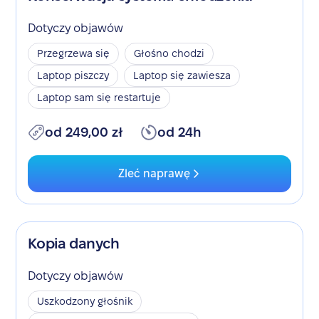
Dotyczy objawów
Przegrzewa się
Głośno chodzi
Laptop piszczy
Laptop się zawiesza
Laptop sam się restartuje
od 249,00 zł
od 24h
Zleć naprawę
Kopia danych
Dotyczy objawów
Uszkodzony głośnik