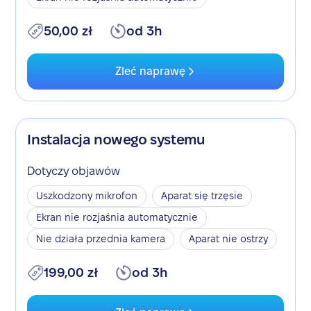
50,00 zł
od 3h
Zleć naprawę
Instalacja nowego systemu
Dotyczy objawów
Uszkodzony mikrofon
Aparat się trzęsie
Ekran nie rozjaśnia automatycznie
Nie działa przednia kamera
Aparat nie ostrzy
199,00 zł
od 3h