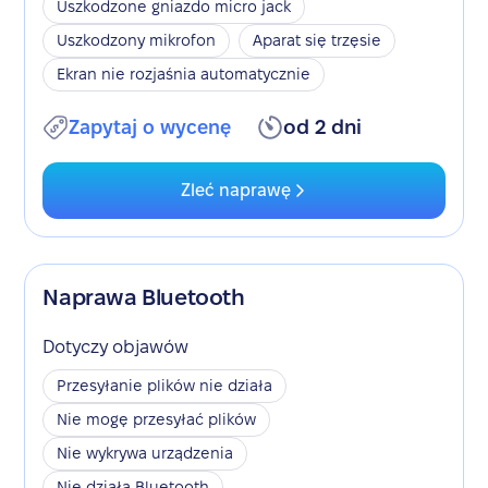
Uszkodzone gniazdo micro jack
Uszkodzony mikrofon
Aparat się trzęsie
Ekran nie rozjaśnia automatycznie
Zapytaj o wycenę
od 2 dni
Zleć naprawę
Naprawa Bluetooth
Dotyczy objawów
Przesyłanie plików nie działa
Nie mogę przesyłać plików
Nie wykrywa urządzenia
Nie działa Bluetooth