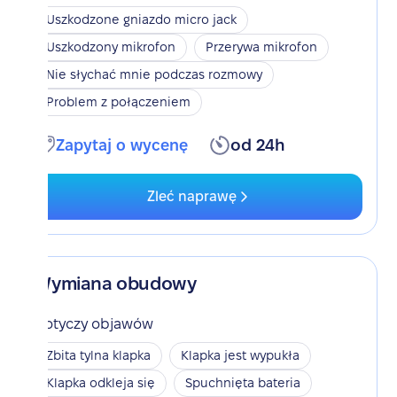
Uszkodzone gniazdo micro jack
Uszkodzony mikrofon
Przerywa mikrofon
Nie słychać mnie podczas rozmowy
Problem z połączeniem
Zapytaj o wycenę
od 24h
Zleć naprawę
Wymiana obudowy
Dotyczy objawów
Zbita tylna klapka
Klapka jest wypukła
Klapka odkleja się
Spuchnięta bateria