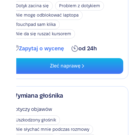
Dotyk zacina się
Problem z dotykiem
Nie mogę odblokować laptopa
Touchpad sam klika
Nie da się ruszać kursorem
Zapytaj o wycenę
od 24h
Zleć naprawę
Wymiana głośnika
Dotyczy objawów
Uszkodzony głośnik
Nie słychać mnie podczas rozmowy