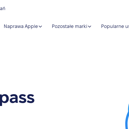
nań
Naprawa Apple
Pozostałe marki
Popularne u
pass