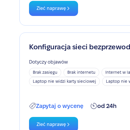
Zleć naprawę
Konfiguracja sieci bezprzewo
Dotyczy objawów
Brak zasięgu
Brak internetu
Internet w l
Laptop nie widzi karty sieciowej
Laptop nie 
Zapytaj o wycenę
od 24h
Zleć naprawę