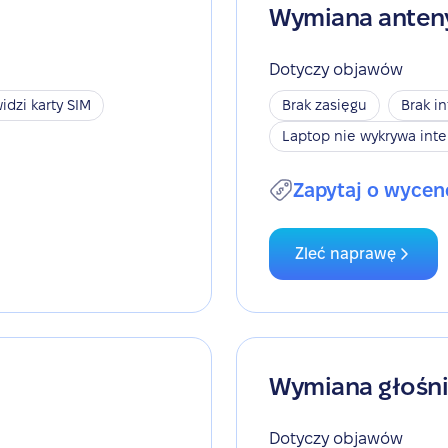
Wymiana anten
Dotyczy objawów
idzi karty SIM
Brak zasięgu
Brak i
Laptop nie wykrywa inte
Zapytaj o wycen
Zleć naprawę
Wymiana głośn
Dotyczy objawów