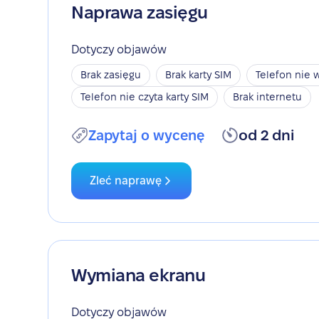
Naprawa zasięgu
Dotyczy objawów
Brak zasięgu
Brak karty SIM
Telefon nie w
Telefon nie czyta karty SIM
Brak internetu
Zapytaj o wycenę
od 2 dni
Zleć naprawę
Wymiana ekranu
Dotyczy objawów