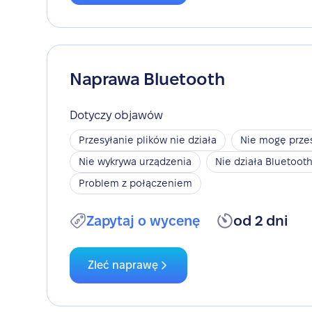
Naprawa Bluetooth
Dotyczy objawów
Przesyłanie plików nie działa
Nie mogę przes
Nie wykrywa urządzenia
Nie działa Bluetoot
Problem z połączeniem
Zapytaj o wycenę
od 2 dni
Zleć naprawę