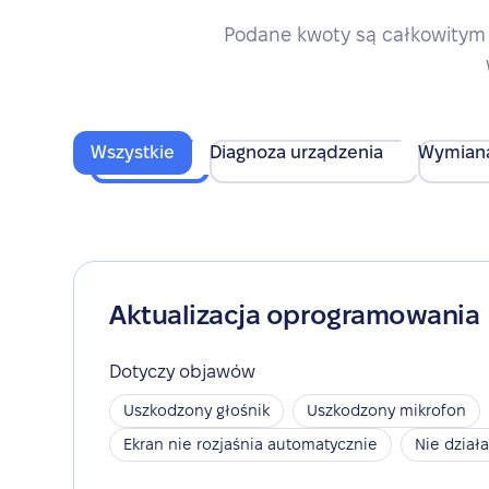
Podane kwoty są całkowitym 
Wszystkie
Diagnoza urządzenia
Wymian
Aktualizacja oprogramowania
Dotyczy objawów
Uszkodzony głośnik
Uszkodzony mikrofon
Ekran nie rozjaśnia automatycznie
Nie dział