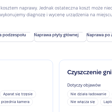
kosztem naprawy. Jednak ostateczna koszt może nieco 
wykonujemy diagnozę i wycenę urządzenia na miejsc
a podzespołu
Naprawa płyty głównej
Naprawa po z
Czyszczenie gn
Dotyczy objawów
Aparat się trzęsie
Nie działa ładowanie
a przednia kamera
Nie włącza się
Lapt