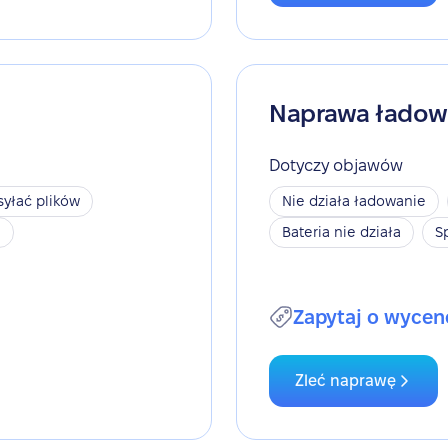
Naprawa ładow
Dotyczy objawów
yłać plików
Nie działa ładowanie
h
Bateria nie działa
S
Zapytaj o wycen
Zleć naprawę