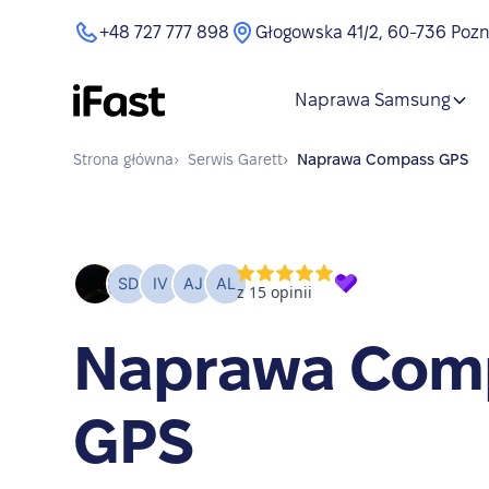
+48 727 777 898
Głogowska 41/2, 60-736 Poz
Naprawa Samsung
Strona główna
›
Serwis
Garett
›
Naprawa
Compass GPS
Naprawa Com
GPS