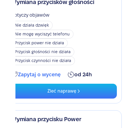
Wymiana przycisków głośności
Dotyczy objawów
Nie działa dzwięk
Nie mogę wyciszyć telefonu
Przycisk power nie działa
Przycisk głośności nie działa
Przycisk czynności nie działa
Zapytaj o wycenę
od 24h
Zleć naprawę
Wymiana przycisku Power