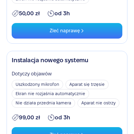
50,00 zł
od 3h
Zleć naprawę
Instalacja nowego systemu
Dotyczy objawów
Uszkodzony mikrofon
Aparat się trzęsie
Ekran nie rozjaśnia automatycznie
Nie działa przednia kamera
Aparat nie ostrzy
99,00 zł
od 3h