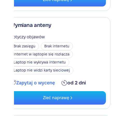
Wymiana anteny
Dotyczy objawów
Brak zasięgu
Brak internetu
Internet w laptopie się rozłącza
Laptop nie wykrywa internetu
Laptop nie widzi karty sieciowej
Zapytaj o wycenę
od 2 dni
Zleć naprawę