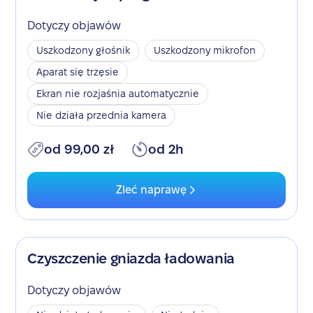
Dotyczy objawów
Uszkodzony głośnik
Uszkodzony mikrofon
Aparat się trzęsie
Ekran nie rozjaśnia automatycznie
Nie działa przednia kamera
od 99,00 zł
od 2h
Zleć naprawę
Czyszczenie gniazda ładowania
Dotyczy objawów