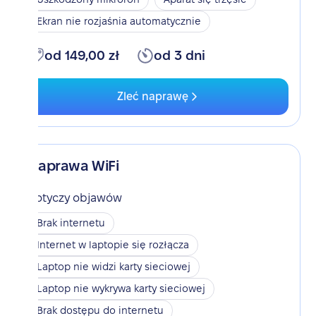
Ekran nie rozjaśnia automatycznie
od 149,00 zł
od 3 dni
Zleć naprawę
Naprawa WiFi
Dotyczy objawów
Brak internetu
Internet w laptopie się rozłącza
Laptop nie widzi karty sieciowej
Laptop nie wykrywa karty sieciowej
Brak dostępu do internetu