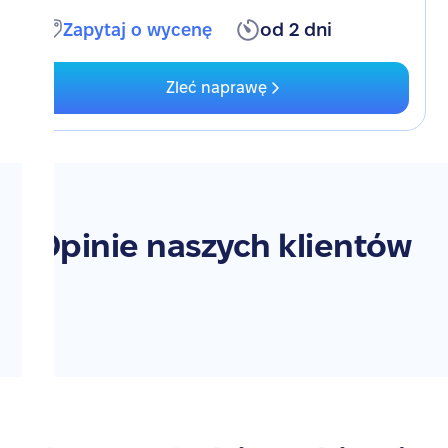
Zapytaj o wycenę
od 2 dni
Zleć naprawę
Opinie naszych klientów