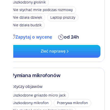
Uszkodzony głośnik
Nie słychać mnie podczas rozmowy
Nie działa dzwięk
Laptop piszczy
Nie działa budzik
Zapytaj o wycenę
od 24h
Zleć naprawę
Wymiana mikrofonów
Dotyczy objawów
Uszkodzone gniazdo micro jack
Uszkodzony mikrofon
Przerywa mikrofon