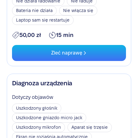
Nie działa ładowanie
Nie ładuje
Bateria nie działa
Nie włącza się
Laptop sam się restartuje
50,00 zł
15 min
Zleć naprawę
Diagnoza urządzenia
Dotyczy objawów
Uszkodzony głośnik
Uszkodzone gniazdo micro jack
Uszkodzony mikrofon
Aparat się trzęsie
Ekran nie rozjaśnia automatycznie