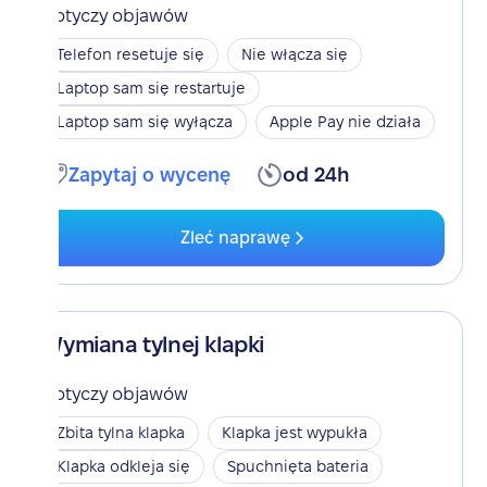
Dotyczy objawów
Telefon resetuje się
Nie włącza się
Laptop sam się restartuje
Laptop sam się wyłącza
Apple Pay nie działa
Zapytaj o wycenę
od 24h
Zleć naprawę
Wymiana tylnej klapki
Dotyczy objawów
Zbita tylna klapka
Klapka jest wypukła
Klapka odkleja się
Spuchnięta bateria