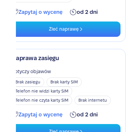
Zapytaj o wycenę
od 2 dni
Zleć naprawę
Naprawa zasięgu
Dotyczy objawów
Brak zasięgu
Brak karty SIM
Telefon nie widzi karty SIM
Telefon nie czyta karty SIM
Brak internetu
Zapytaj o wycenę
od 2 dni
Zleć naprawę