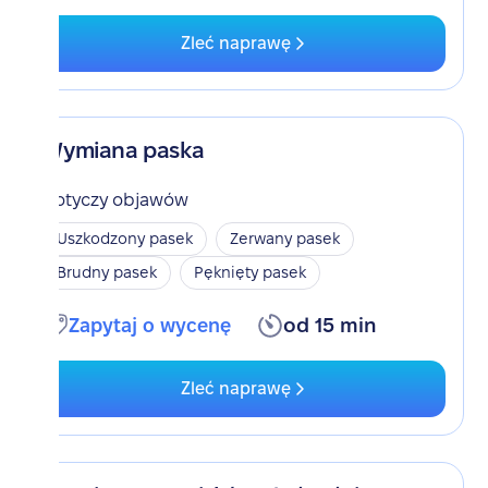
Zleć naprawę
Wymiana paska
Dotyczy objawów
Uszkodzony pasek
Zerwany pasek
Brudny pasek
Pęknięty pasek
Zapytaj o wycenę
od 15 min
Zleć naprawę