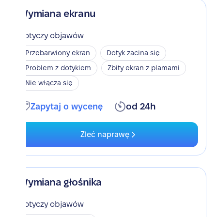
Wymiana ekranu
Dotyczy objawów
Przebarwiony ekran
Dotyk zacina się
Problem z dotykiem
Zbity ekran z plamami
Nie włącza się
Zapytaj o wycenę
od 24h
Zleć naprawę
Wymiana głośnika
Dotyczy objawów