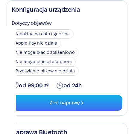
Konfiguracja urządzenia
Dotyczy objawów
Nieaktualna data i godzina
Apple Pay nie działa
Nie mogę płacić zbliżeniowo
Nie mogę płacić telefonem
Przesyłanie plików nie działa
od 99,00 zł
od 24h
Zleć naprawę
Naprawa Bluetooth