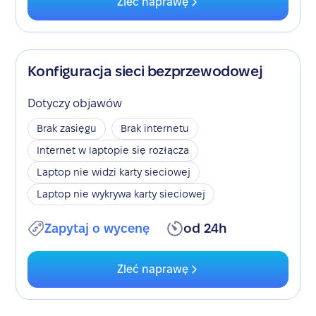
Zleć naprawę
Konfiguracja sieci bezprzewodowej
Dotyczy objawów
Brak zasięgu
Brak internetu
Internet w laptopie się rozłącza
Laptop nie widzi karty sieciowej
Laptop nie wykrywa karty sieciowej
Zapytaj o wycenę
od 24h
Zleć naprawę