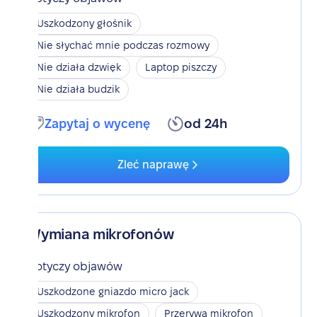
Uszkodzony głośnik
Nie słychać mnie podczas rozmowy
Nie działa dzwięk
Laptop piszczy
Nie działa budzik
Zapytaj o wycenę
od 24h
Zleć naprawę
Wymiana mikrofonów
Dotyczy objawów
Uszkodzone gniazdo micro jack
Uszkodzony mikrofon
Przerywa mikrofon