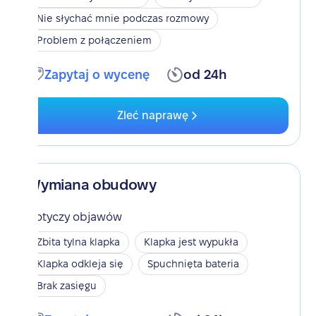
Nie słychać mnie podczas rozmowy
Problem z połączeniem
Zapytaj o wycenę
od 24h
Zleć naprawę
Wymiana obudowy
Dotyczy objawów
Zbita tylna klapka
Klapka jest wypukła
Klapka odkleja się
Spuchnięta bateria
Brak zasięgu