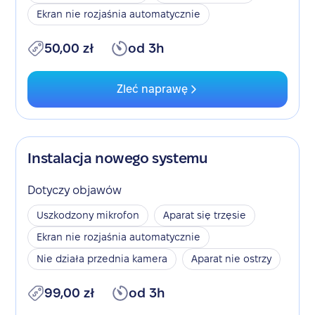
Ekran nie rozjaśnia automatycznie
50,00 zł
od 3h
Zleć naprawę
Instalacja nowego systemu
Dotyczy objawów
Uszkodzony mikrofon
Aparat się trzęsie
Ekran nie rozjaśnia automatycznie
Nie działa przednia kamera
Aparat nie ostrzy
99,00 zł
od 3h