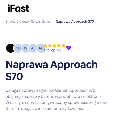
Strona główna
›
Serwis
Garmin
›
Naprawa
Approach S70
Naprawa Approach
S70
Usługa naprawy zegarków Garmin Approach S70
obejmuje naprawy baterii, wyświetlacza i elektroniki.
W naszym serwisie przywracamy sprawność zegarków
Garmin, dbając o ich komfort użytkowania.