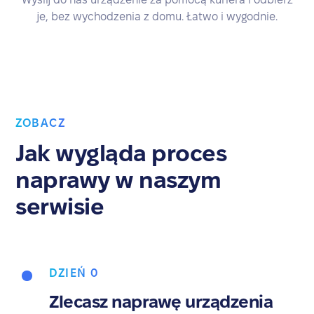
je, bez wychodzenia z domu. Łatwo i wygodnie.
ZOBACZ
Jak wygląda proces
naprawy w naszym
serwisie
DZIEŃ 0
Zlecasz naprawę urządzenia