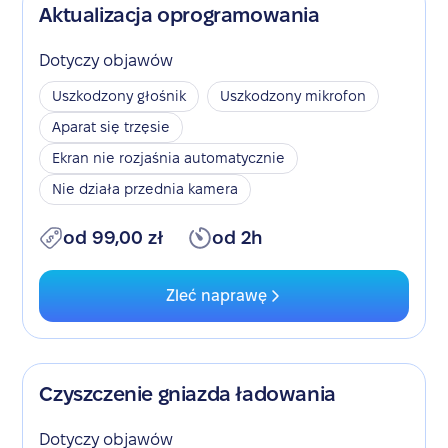
Aktualizacja oprogramowania
Dotyczy objawów
Uszkodzony głośnik
Uszkodzony mikrofon
Aparat się trzęsie
Ekran nie rozjaśnia automatycznie
Nie działa przednia kamera
od 99,00 zł
od 2h
Zleć naprawę
Czyszczenie gniazda ładowania
Dotyczy objawów