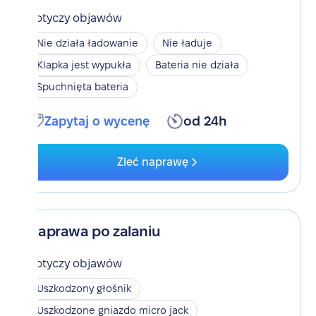
Dotyczy objawów
Nie działa ładowanie
Nie ładuje
Klapka jest wypukła
Bateria nie działa
Spuchnięta bateria
Zapytaj o wycenę
od 24h
Zleć naprawę
Naprawa po zalaniu
Dotyczy objawów
Uszkodzony głośnik
Uszkodzone gniazdo micro jack