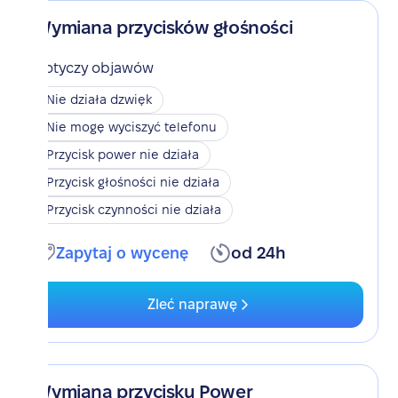
Wymiana przycisków głośności
Dotyczy objawów
Nie działa dzwięk
Nie mogę wyciszyć telefonu
Przycisk power nie działa
Przycisk głośności nie działa
Przycisk czynności nie działa
Zapytaj o wycenę
od 24h
Zleć naprawę
Wymiana przycisku Power