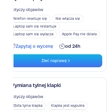
Dotyczy objawów
Telefon resetuje się
Nie włącza się
Laptop sam się restartuje
Laptop sam się wyłącza
Apple Pay nie działa
Zapytaj o wycenę
od 24h
Zleć naprawę
Wymiana tylnej klapki
Dotyczy objawów
Zbita tylna klapka
Klapka jest wypukła