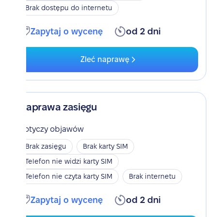
Brak dostępu do internetu
Zapytaj o wycenę
od 2 dni
Zleć naprawę
Naprawa zasięgu
Dotyczy objawów
Brak zasięgu
Brak karty SIM
Telefon nie widzi karty SIM
Telefon nie czyta karty SIM
Brak internetu
Zapytaj o wycenę
od 2 dni