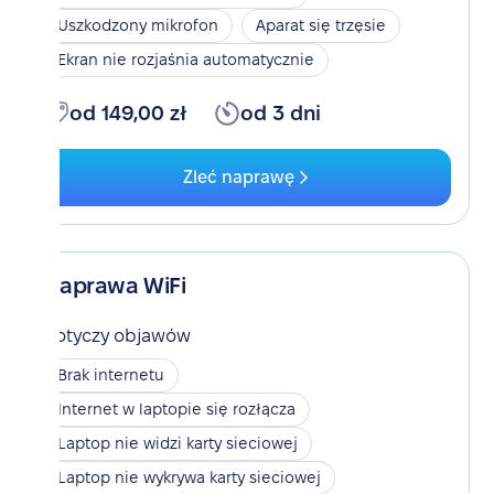
Uszkodzony mikrofon
Aparat się trzęsie
Ekran nie rozjaśnia automatycznie
od 149,00 zł
od 3 dni
Zleć naprawę
Naprawa WiFi
Dotyczy objawów
Brak internetu
Internet w laptopie się rozłącza
Laptop nie widzi karty sieciowej
Laptop nie wykrywa karty sieciowej