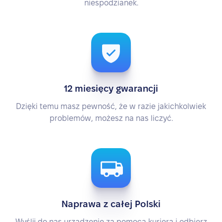
niespodzianek.
12 miesięcy gwarancji
Dzięki temu masz pewność, że w razie jakichkolwiek
problemów, możesz na nas liczyć.
Naprawa z całej Polski
Wyślij do nas urządzenie za pomocą kuriera i odbierz