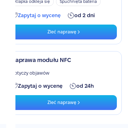
Klapka odkleja się
Spuchnięta bateria
Zapytaj o wycenę
od 2 dni
Zleć naprawę
Naprawa modułu NFC
Dotyczy objawów
Zapytaj o wycenę
od 24h
Zleć naprawę