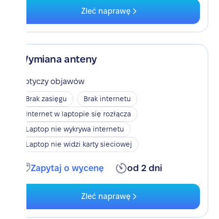
Zleć naprawę
Wymiana anteny
Dotyczy objawów
Brak zasięgu
Brak internetu
Internet w laptopie się rozłącza
Laptop nie wykrywa internetu
Laptop nie widzi karty sieciowej
Zapytaj o wycenę
od 2 dni
Zleć naprawę