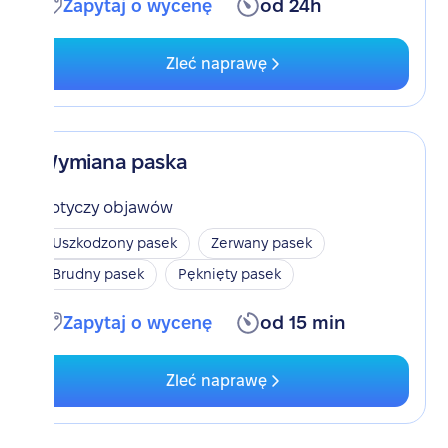
Zapytaj o wycenę
od 24h
Zleć naprawę
Wymiana paska
Dotyczy objawów
Uszkodzony pasek
Zerwany pasek
Brudny pasek
Pęknięty pasek
Zapytaj o wycenę
od 15 min
Zleć naprawę