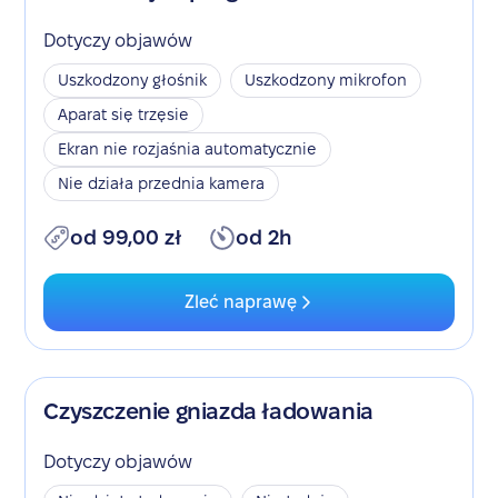
Dotyczy objawów
Uszkodzony głośnik
Uszkodzony mikrofon
Aparat się trzęsie
Ekran nie rozjaśnia automatycznie
Nie działa przednia kamera
od 99,00 zł
od 2h
Zleć naprawę
Czyszczenie gniazda ładowania
Dotyczy objawów