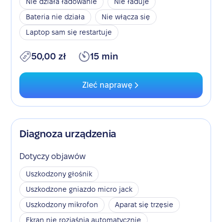
Nie działa ładowanie
Nie ładuje
Bateria nie działa
Nie włącza się
Laptop sam się restartuje
50,00 zł
15 min
Zleć naprawę
Diagnoza urządzenia
Dotyczy objawów
Uszkodzony głośnik
Uszkodzone gniazdo micro jack
Uszkodzony mikrofon
Aparat się trzęsie
Ekran nie rozjaśnia automatycznie