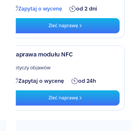
Zapytaj o wycenę
od 2 dni
Zleć naprawę
Naprawa modułu NFC
Dotyczy objawów
Zapytaj o wycenę
od 24h
Zleć naprawę