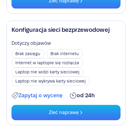
Zleć naprawę
Konfiguracja sieci bezprzewodowej
Dotyczy objawów
Brak zasięgu
Brak internetu
Internet w laptopie się rozłącza
Laptop nie widzi karty sieciowej
Laptop nie wykrywa karty sieciowej
Zapytaj o wycenę
od 24h
Zleć naprawę