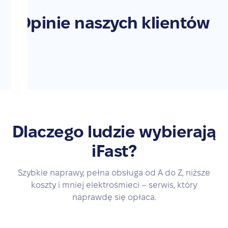
Opinie naszych klientów
Dlaczego ludzie wybierają
iFast?
Szybkie naprawy, pełna obsługa od A do Z, niższe
koszty i mniej elektrośmieci – serwis, który
naprawdę się opłaca.