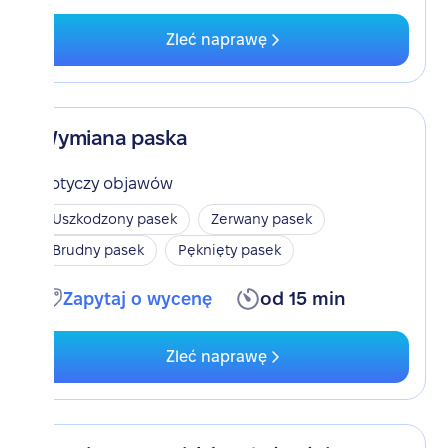
Zleć naprawę
Wymiana paska
Dotyczy objawów
Uszkodzony pasek
Zerwany pasek
Brudny pasek
Pęknięty pasek
Zapytaj o wycenę
od 15 min
Zleć naprawę