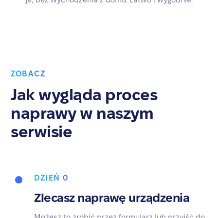
ZOBACZ
Jak wygląda proces
naprawy w naszym
serwisie
DZIEŃ 0
Zlecasz naprawę urządzenia
Możesz to zrobić przez formularz lub przyjść do