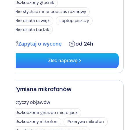
Uszkodzony głośnik
Nie słychać mnie podczas rozmowy
Nie działa dzwięk
Laptop piszczy
Nie działa budzik
Zapytaj o wycenę
od 24h
Zleć naprawę
Wymiana mikrofonów
Dotyczy objawów
Uszkodzone gniazdo micro jack
Uszkodzony mikrofon
Przerywa mikrofon