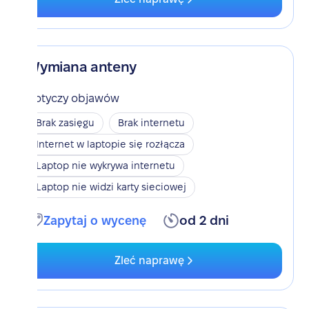
Wymiana anteny
Dotyczy objawów
Brak zasięgu
Brak internetu
Internet w laptopie się rozłącza
Laptop nie wykrywa internetu
Laptop nie widzi karty sieciowej
Zapytaj o wycenę
od 2 dni
Zleć naprawę