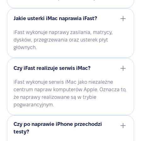
Jakie usterki iMac naprawia iFast?
iFast wykonuje naprawy zasilania, matrycy,
dysków, przegrzewania oraz usterek płyt
głównych.
Czy iFast realizuje serwis iMac?
iFast wykonuje serwis iMac jako niezależne
centrum napraw komputerów Apple. Oznacza to,
że naprawy realizowane są w trybie
pogwarancyjnym.
Czy po naprawie iPhone przechodzi
testy?