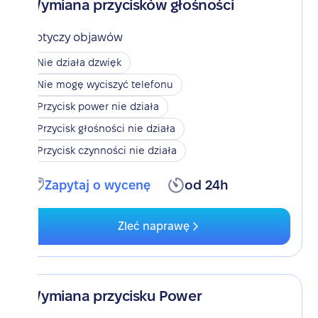
Wymiana przycisków głośności
Dotyczy objawów
Nie działa dzwięk
Nie mogę wyciszyć telefonu
Przycisk power nie działa
Przycisk głośności nie działa
Przycisk czynności nie działa
Zapytaj o wycenę
od 24h
Zleć naprawę
Wymiana przycisku Power