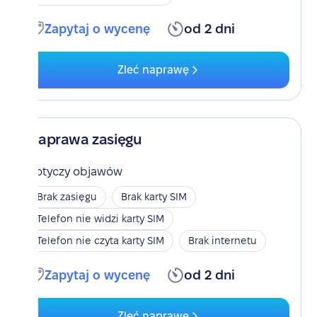
Zapytaj o wycenę
od 2 dni
Zleć naprawę
Naprawa zasięgu
Dotyczy objawów
Brak zasięgu
Brak karty SIM
Telefon nie widzi karty SIM
Telefon nie czyta karty SIM
Brak internetu
Zapytaj o wycenę
od 2 dni
Zleć naprawę