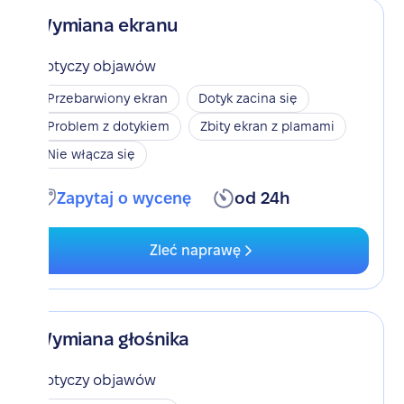
Wymiana ekranu
Dotyczy objawów
Przebarwiony ekran
Dotyk zacina się
Problem z dotykiem
Zbity ekran z plamami
Nie włącza się
Zapytaj o wycenę
od 24h
Zleć naprawę
Wymiana głośnika
Dotyczy objawów