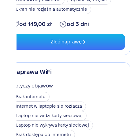
Ekran nie rozjaśnia automatycznie
od 149,00 zł
od 3 dni
Zleć naprawę
Naprawa WiFi
Dotyczy objawów
Brak internetu
Internet w laptopie się rozłącza
Laptop nie widzi karty sieciowej
Laptop nie wykrywa karty sieciowej
Brak dostępu do internetu