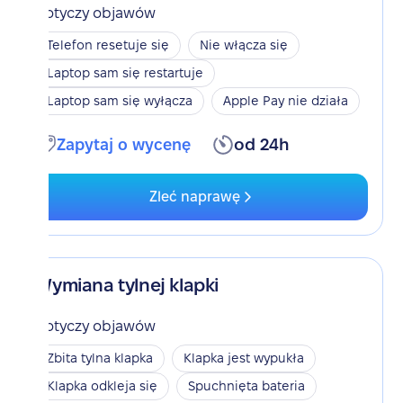
Dotyczy objawów
Telefon resetuje się
Nie włącza się
Laptop sam się restartuje
Laptop sam się wyłącza
Apple Pay nie działa
Zapytaj o wycenę
od 24h
Zleć naprawę
Wymiana tylnej klapki
Dotyczy objawów
Zbita tylna klapka
Klapka jest wypukła
Klapka odkleja się
Spuchnięta bateria