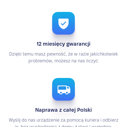
12 miesięcy gwarancji
Dzięki temu masz pewność, że w razie jakichkolwiek
problemów, możesz na nas liczyć.
Naprawa z całej Polski
Wyślij do nas urządzenie za pomocą kuriera i odbierz
je, bez wychodzenia z domu. Łatwo i wygodnie.