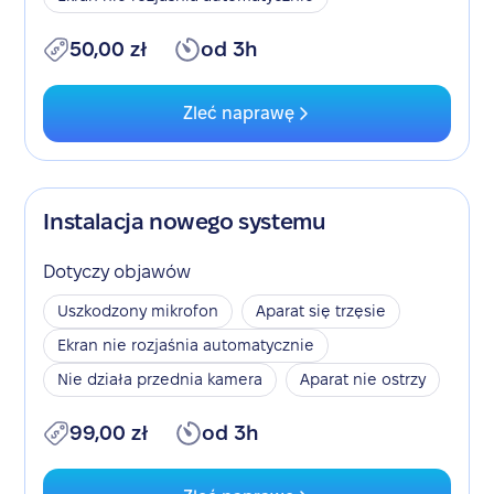
50,00 zł
od 3h
Zleć naprawę
Instalacja nowego systemu
Dotyczy objawów
Uszkodzony mikrofon
Aparat się trzęsie
Ekran nie rozjaśnia automatycznie
Nie działa przednia kamera
Aparat nie ostrzy
99,00 zł
od 3h