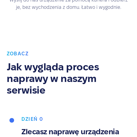
je, bez wychodzenia z domu. Łatwo i wygodnie.
ZOBACZ
Jak wygląda proces
naprawy w naszym
serwisie
DZIEŃ 0
Zlecasz naprawę urządzenia