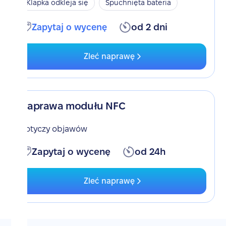
Klapka odkleja się
Spuchnięta bateria
Zapytaj o wycenę
od 2 dni
Zleć naprawę
Naprawa modułu NFC
Dotyczy objawów
Zapytaj o wycenę
od 24h
Zleć naprawę