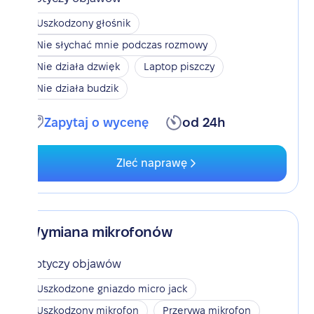
Uszkodzony głośnik
Nie słychać mnie podczas rozmowy
Nie działa dzwięk
Laptop piszczy
Nie działa budzik
Zapytaj o wycenę
od 24h
Zleć naprawę
Wymiana mikrofonów
Dotyczy objawów
Uszkodzone gniazdo micro jack
Uszkodzony mikrofon
Przerywa mikrofon