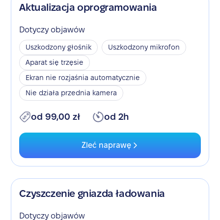
Aktualizacja oprogramowania
Dotyczy objawów
Uszkodzony głośnik
Uszkodzony mikrofon
Aparat się trzęsie
Ekran nie rozjaśnia automatycznie
Nie działa przednia kamera
od 99,00 zł
od 2h
Zleć naprawę
Czyszczenie gniazda ładowania
Dotyczy objawów