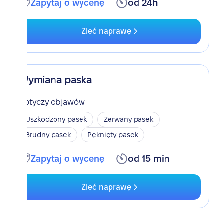
Zapytaj o wycenę
od 24h
Zleć naprawę
Wymiana paska
Dotyczy objawów
Uszkodzony pasek
Zerwany pasek
Brudny pasek
Pęknięty pasek
Zapytaj o wycenę
od 15 min
Zleć naprawę