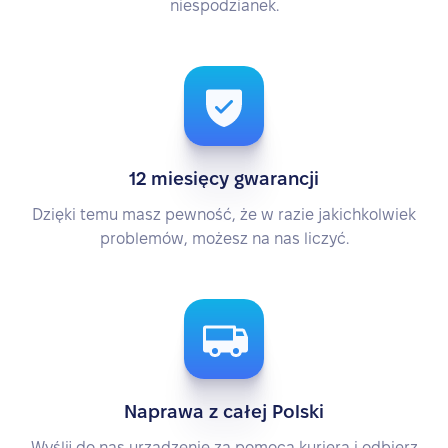
niespodzianek.
12 miesięcy gwarancji
Dzięki temu masz pewność, że w razie jakichkolwiek
problemów, możesz na nas liczyć.
Naprawa z całej Polski
Wyślij do nas urządzenie za pomocą kuriera i odbierz