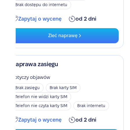
Brak dostępu do internetu
Zapytaj o wycenę
od 2 dni
Zleć naprawę
Naprawa zasięgu
Dotyczy objawów
Brak zasięgu
Brak karty SIM
Telefon nie widzi karty SIM
Telefon nie czyta karty SIM
Brak internetu
Zapytaj o wycenę
od 2 dni