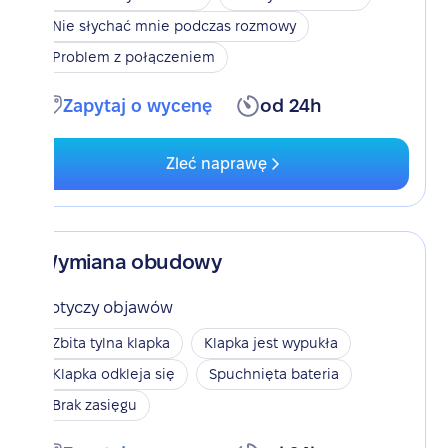
Nie słychać mnie podczas rozmowy
Problem z połączeniem
Zapytaj o wycenę
od 24h
Zleć naprawę
Wymiana obudowy
Dotyczy objawów
Zbita tylna klapka
Klapka jest wypukła
Klapka odkleja się
Spuchnięta bateria
Brak zasięgu