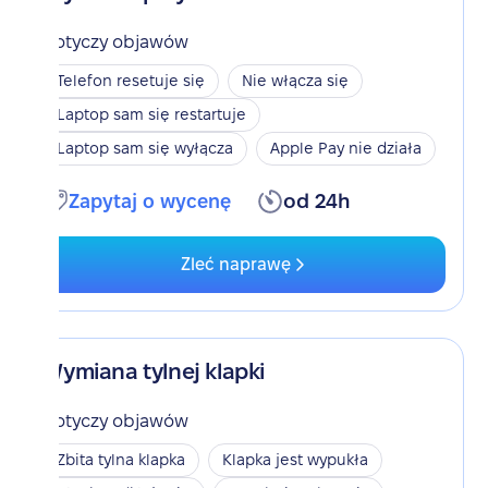
Dotyczy objawów
Telefon resetuje się
Nie włącza się
Laptop sam się restartuje
Laptop sam się wyłącza
Apple Pay nie działa
Zapytaj o wycenę
od 24h
Zleć naprawę
Wymiana tylnej klapki
Dotyczy objawów
Zbita tylna klapka
Klapka jest wypukła