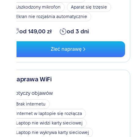
Uszkodzony mikrofon
Aparat się trzęsie
Ekran nie rozjaśnia automatycznie
od 149,00 zł
od 3 dni
Zleć naprawę
Naprawa WiFi
Dotyczy objawów
Brak internetu
Internet w laptopie się rozłącza
Laptop nie widzi karty sieciowej
Laptop nie wykrywa karty sieciowej