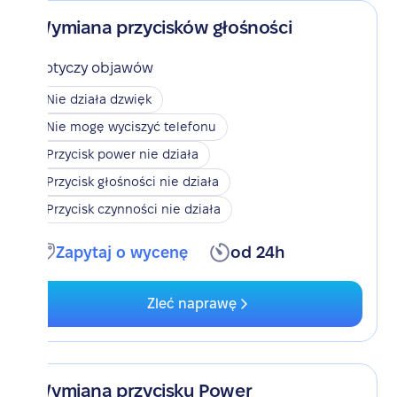
Wymiana przycisków głośności
Dotyczy objawów
Nie działa dzwięk
Nie mogę wyciszyć telefonu
Przycisk power nie działa
Przycisk głośności nie działa
Przycisk czynności nie działa
Zapytaj o wycenę
od 24h
Zleć naprawę
Wymiana przycisku Power