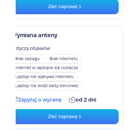
Zleć naprawę
Wymiana anteny
Dotyczy objawów
Brak zasięgu
Brak internetu
Internet w laptopie się rozłącza
Laptop nie wykrywa internetu
Laptop nie widzi karty sieciowej
Zapytaj o wycenę
od 2 dni
Zleć naprawę