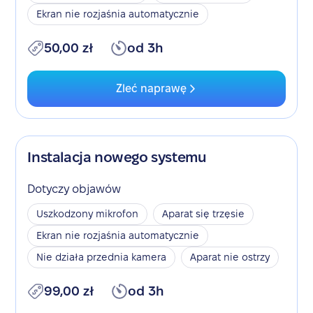
Ekran nie rozjaśnia automatycznie
50,00 zł
od 3h
Zleć naprawę
Instalacja nowego systemu
Dotyczy objawów
Uszkodzony mikrofon
Aparat się trzęsie
Ekran nie rozjaśnia automatycznie
Nie działa przednia kamera
Aparat nie ostrzy
99,00 zł
od 3h