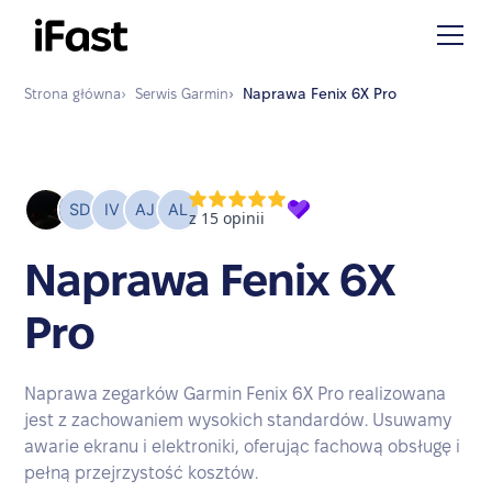
Strona główna
›
Serwis
Garmin
›
Naprawa
Fenix 6X Pro
Naprawa Fenix 6X
Pro
Naprawa zegarków Garmin Fenix 6X Pro realizowana
jest z zachowaniem wysokich standardów. Usuwamy
awarie ekranu i elektroniki, oferując fachową obsługę i
pełną przejrzystość kosztów.