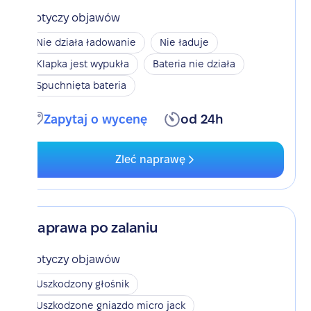
Dotyczy objawów
Nie działa ładowanie
Nie ładuje
Klapka jest wypukła
Bateria nie działa
Spuchnięta bateria
Zapytaj o wycenę
od 24h
Zleć naprawę
Naprawa po zalaniu
Dotyczy objawów
Uszkodzony głośnik
Uszkodzone gniazdo micro jack