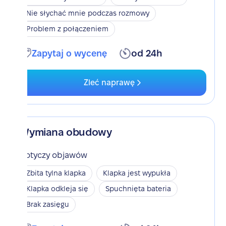
Nie słychać mnie podczas rozmowy
Problem z połączeniem
Zapytaj o wycenę
od 24h
Zleć naprawę
Wymiana obudowy
Dotyczy objawów
Zbita tylna klapka
Klapka jest wypukła
Klapka odkleja się
Spuchnięta bateria
Brak zasięgu