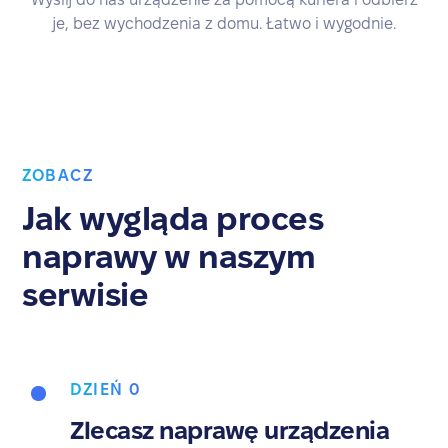
je, bez wychodzenia z domu. Łatwo i wygodnie.
ZOBACZ
Jak wygląda proces
naprawy w naszym
serwisie
DZIEŃ 0
Zlecasz naprawę urządzenia