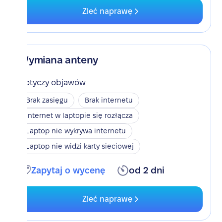
Zleć naprawę
Wymiana anteny
Dotyczy objawów
Brak zasięgu
Brak internetu
Internet w laptopie się rozłącza
Laptop nie wykrywa internetu
Laptop nie widzi karty sieciowej
Zapytaj o wycenę
od 2 dni
Zleć naprawę