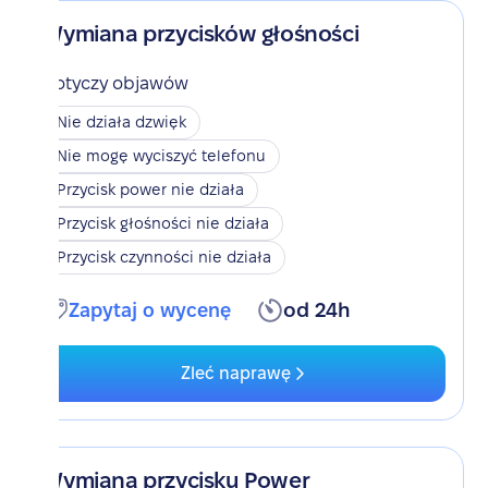
Wymiana przycisków głośności
Dotyczy objawów
Nie działa dzwięk
Nie mogę wyciszyć telefonu
Przycisk power nie działa
Przycisk głośności nie działa
Przycisk czynności nie działa
Zapytaj o wycenę
od 24h
Zleć naprawę
Wymiana przycisku Power