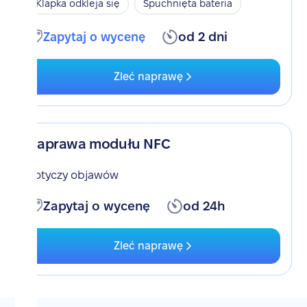
Klapka odkleja się
Spuchnięta bateria
Zapytaj o wycenę
od 2 dni
Zleć naprawę
Naprawa modułu NFC
Dotyczy objawów
Zapytaj o wycenę
od 24h
Zleć naprawę