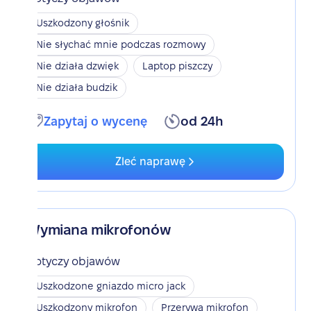
Uszkodzony głośnik
Nie słychać mnie podczas rozmowy
Nie działa dzwięk
Laptop piszczy
Nie działa budzik
Zapytaj o wycenę
od 24h
Zleć naprawę
Wymiana mikrofonów
Dotyczy objawów
Uszkodzone gniazdo micro jack
Uszkodzony mikrofon
Przerywa mikrofon