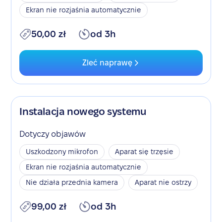
Ekran nie rozjaśnia automatycznie
50,00 zł
od 3h
Zleć naprawę
Instalacja nowego systemu
Dotyczy objawów
Uszkodzony mikrofon
Aparat się trzęsie
Ekran nie rozjaśnia automatycznie
Nie działa przednia kamera
Aparat nie ostrzy
99,00 zł
od 3h