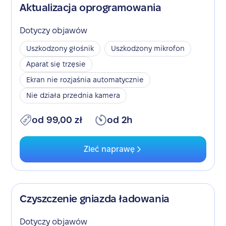
Aktualizacja oprogramowania
Dotyczy objawów
Uszkodzony głośnik
Uszkodzony mikrofon
Aparat się trzęsie
Ekran nie rozjaśnia automatycznie
Nie działa przednia kamera
od 99,00 zł
od 2h
Zleć naprawę
Czyszczenie gniazda ładowania
Dotyczy objawów