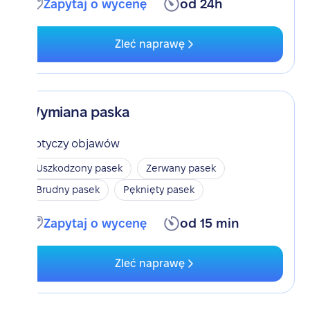
Zapytaj o wycenę
od 24h
Zleć naprawę
Wymiana paska
Dotyczy objawów
Uszkodzony pasek
Zerwany pasek
Brudny pasek
Pęknięty pasek
Zapytaj o wycenę
od 15 min
Zleć naprawę