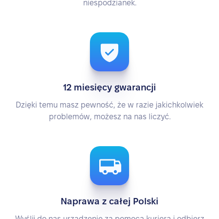
niespodzianek.
12 miesięcy gwarancji
Dzięki temu masz pewność, że w razie jakichkolwiek
problemów, możesz na nas liczyć.
Naprawa z całej Polski
Wyślij do nas urządzenie za pomocą kuriera i odbierz