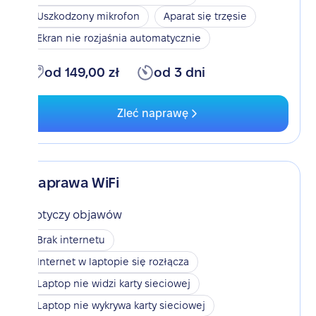
Uszkodzony mikrofon
Aparat się trzęsie
Ekran nie rozjaśnia automatycznie
od 149,00 zł
od 3 dni
Zleć naprawę
Naprawa WiFi
Dotyczy objawów
Brak internetu
Internet w laptopie się rozłącza
Laptop nie widzi karty sieciowej
Laptop nie wykrywa karty sieciowej