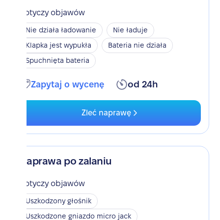
Dotyczy objawów
Nie działa ładowanie
Nie ładuje
Klapka jest wypukła
Bateria nie działa
Spuchnięta bateria
Zapytaj o wycenę
od 24h
Zleć naprawę
Naprawa po zalaniu
Dotyczy objawów
Uszkodzony głośnik
Uszkodzone gniazdo micro jack