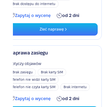
Brak dostępu do internetu
Zapytaj o wycenę
od 2 dni
Zleć naprawę
Naprawa zasięgu
Dotyczy objawów
Brak zasięgu
Brak karty SIM
Telefon nie widzi karty SIM
Telefon nie czyta karty SIM
Brak internetu
Zapytaj o wycenę
od 2 dni