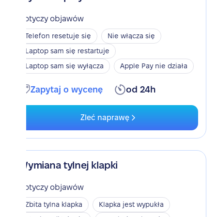
Dotyczy objawów
Telefon resetuje się
Nie włącza się
Laptop sam się restartuje
Laptop sam się wyłącza
Apple Pay nie działa
Zapytaj o wycenę
od 24h
Zleć naprawę
Wymiana tylnej klapki
Dotyczy objawów
Zbita tylna klapka
Klapka jest wypukła