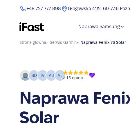
+48 727 777 898
Głogowska 41/2, 60-736 Poz
Naprawa Samsung
Strona główna
›
Serwis
Garmin
›
Naprawa
Fenix 7S Solar
Naprawa Feni
Solar