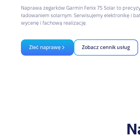
Naprawa zegarków Garmin Fenix 7S Solar to precyzy
ładowaniem solarnym. Serwisujemy elektronikę i ba
wycenę i fachową realizację.
Zleć naprawę
Zobacz cennik usług
N