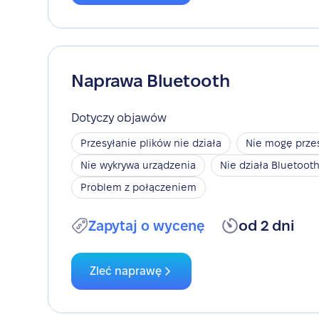
Naprawa Bluetooth
Dotyczy objawów
Przesyłanie plików nie działa
Nie mogę przes
Nie wykrywa urządzenia
Nie działa Bluetoot
Problem z połączeniem
Zapytaj o wycenę
od 2 dni
Zleć naprawę