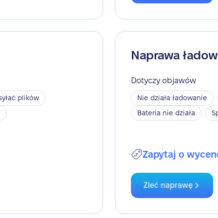
Naprawa ładow
Dotyczy objawów
yłać plików
Nie działa ładowanie
h
Bateria nie działa
S
Zapytaj o wycen
Zleć naprawę