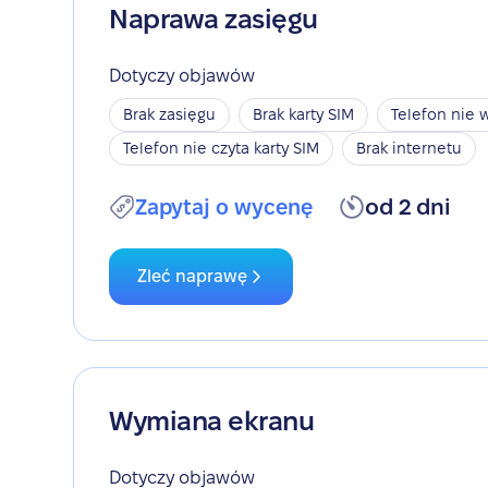
Naprawa zasięgu
Dotyczy objawów
Brak zasięgu
Brak karty SIM
Telefon nie w
Telefon nie czyta karty SIM
Brak internetu
Zapytaj o wycenę
od 2 dni
Zleć naprawę
Wymiana ekranu
Dotyczy objawów