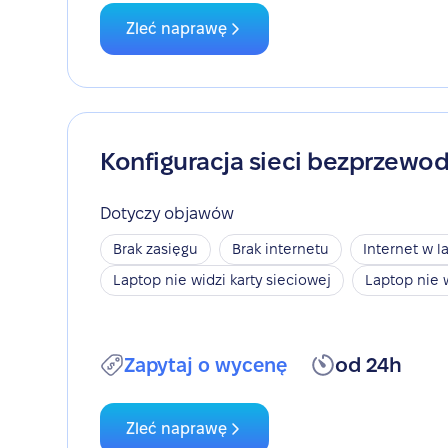
Zleć naprawę
Konfiguracja sieci bezprzewo
Dotyczy objawów
Brak zasięgu
Brak internetu
Internet w l
Laptop nie widzi karty sieciowej
Laptop nie 
Zapytaj o wycenę
od 24h
Zleć naprawę