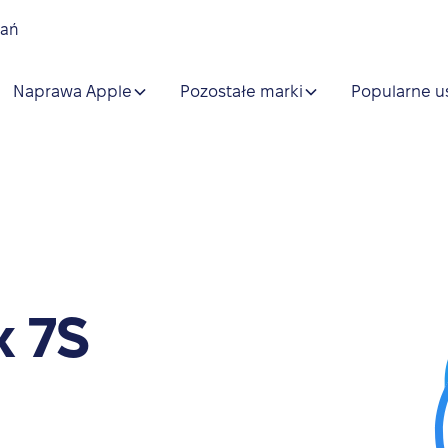
nań
Naprawa Apple
Pozostałe marki
Popularne u
x 7S