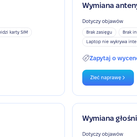
Wymiana anten
Dotyczy objawów
idzi karty SIM
Brak zasięgu
Brak i
Laptop nie wykrywa inte
Zapytaj o wycen
Zleć naprawę
Wymiana głośn
Dotyczy objawów