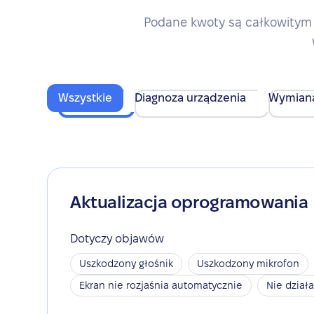
Podane kwoty są całkowitym 
Wszystkie
Diagnoza urządzenia
Wymian
Aktualizacja oprogramowania
Dotyczy objawów
Uszkodzony głośnik
Uszkodzony mikrofon
Ekran nie rozjaśnia automatycznie
Nie dział