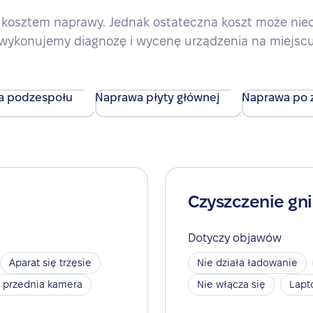
kosztem naprawy. Jednak ostateczna koszt może nieco 
wykonujemy diagnozę i wycenę urządzenia na miejsc
a podzespołu
Naprawa płyty głównej
Naprawa po z
Czyszczenie gn
Dotyczy objawów
Aparat się trzęsie
Nie działa ładowanie
a przednia kamera
Nie włącza się
Lapt