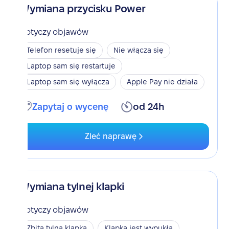
Wymiana przycisku Power
Dotyczy objawów
Telefon resetuje się
Nie włącza się
Laptop sam się restartuje
Laptop sam się wyłącza
Apple Pay nie działa
Zapytaj o wycenę
od 24h
Zleć naprawę
Wymiana tylnej klapki
Dotyczy objawów
Zbita tylna klapka
Klapka jest wypukła