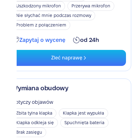
Uszkodzony mikrofon
Przerywa mikrofon
Nie słychać mnie podczas rozmowy
Problem z połączeniem
Zapytaj o wycenę
od 24h
Zleć naprawę
Wymiana obudowy
Dotyczy objawów
Zbita tylna klapka
Klapka jest wypukła
Klapka odkleja się
Spuchnięta bateria
Brak zasięgu