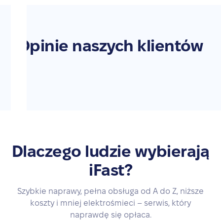
Opinie naszych klientów
Dlaczego ludzie wybierają
iFast?
Szybkie naprawy, pełna obsługa od A do Z, niższe
koszty i mniej elektrośmieci – serwis, który
naprawdę się opłaca.