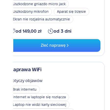
Uszkodzone gniazdo micro jack
Uszkodzony mikrofon
Aparat się trzęsie
Ekran nie rozjaśnia automatycznie
od 149,00 zł
od 3 dni
Zleć naprawę
Naprawa WiFi
Dotyczy objawów
Brak internetu
Internet w laptopie się rozłącza
Laptop nie widzi karty sieciowej