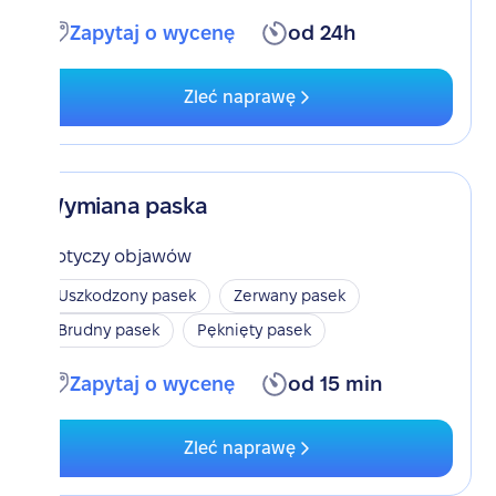
Zapytaj o wycenę
od 24h
Zleć naprawę
Wymiana paska
Dotyczy objawów
Uszkodzony pasek
Zerwany pasek
Brudny pasek
Pęknięty pasek
Zapytaj o wycenę
od 15 min
Zleć naprawę