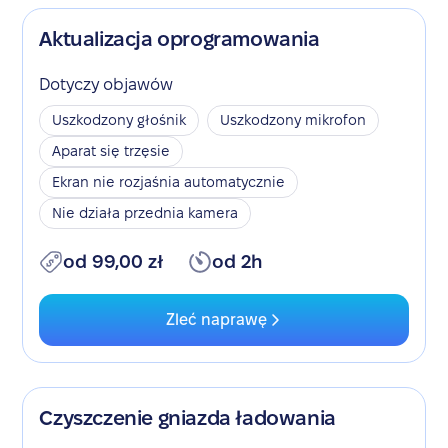
Aktualizacja oprogramowania
Dotyczy objawów
Uszkodzony głośnik
Uszkodzony mikrofon
Aparat się trzęsie
Ekran nie rozjaśnia automatycznie
Nie działa przednia kamera
od 99,00 zł
od 2h
Zleć naprawę
Czyszczenie gniazda ładowania