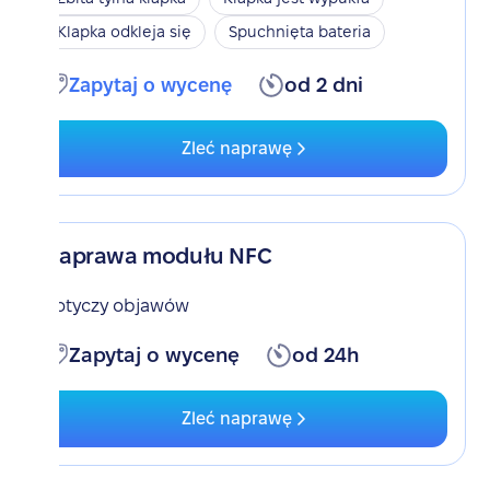
Klapka odkleja się
Spuchnięta bateria
Zapytaj o wycenę
od 2 dni
Zleć naprawę
Naprawa modułu NFC
Dotyczy objawów
Zapytaj o wycenę
od 24h
Zleć naprawę