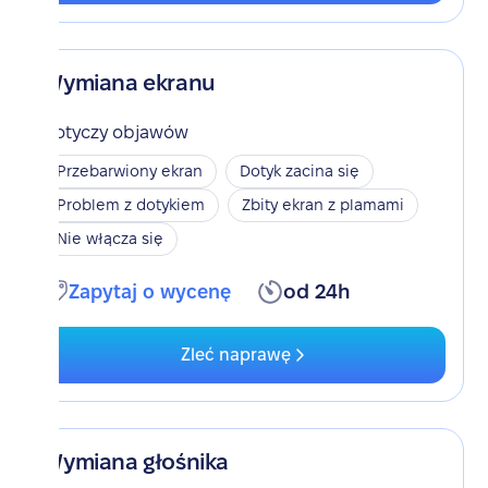
Wymiana ekranu
Dotyczy objawów
Przebarwiony ekran
Dotyk zacina się
Problem z dotykiem
Zbity ekran z plamami
Nie włącza się
Zapytaj o wycenę
od 24h
Zleć naprawę
Wymiana głośnika