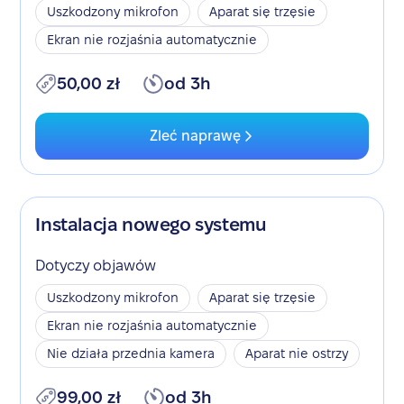
Uszkodzony mikrofon
Aparat się trzęsie
Ekran nie rozjaśnia automatycznie
50,00 zł
od 3h
Zleć naprawę
Instalacja nowego systemu
Dotyczy objawów
Uszkodzony mikrofon
Aparat się trzęsie
Ekran nie rozjaśnia automatycznie
Nie działa przednia kamera
Aparat nie ostrzy
99,00 zł
od 3h