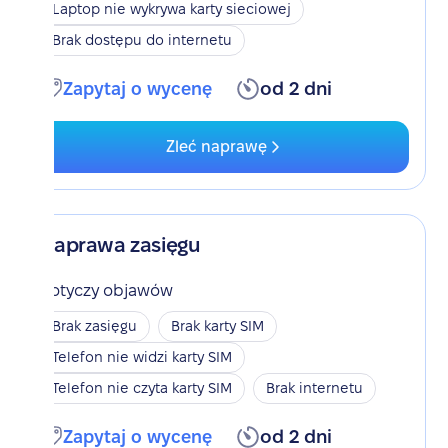
Laptop nie wykrywa karty sieciowej
Brak dostępu do internetu
Zapytaj o wycenę
od 2 dni
Zleć naprawę
Naprawa zasięgu
Dotyczy objawów
Brak zasięgu
Brak karty SIM
Telefon nie widzi karty SIM
Telefon nie czyta karty SIM
Brak internetu
Zapytaj o wycenę
od 2 dni