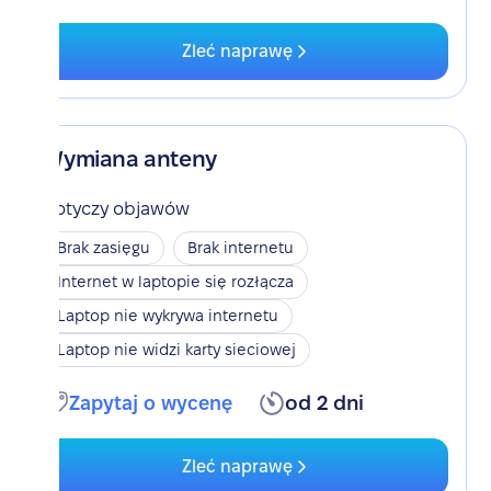
Zleć naprawę
Wymiana anteny
Dotyczy objawów
Brak zasięgu
Brak internetu
Internet w laptopie się rozłącza
Laptop nie wykrywa internetu
Laptop nie widzi karty sieciowej
Zapytaj o wycenę
od 2 dni
Zleć naprawę