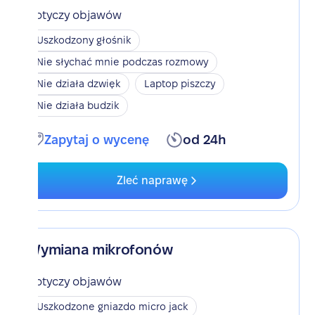
Dotyczy objawów
Uszkodzony głośnik
Nie słychać mnie podczas rozmowy
Nie działa dzwięk
Laptop piszczy
Nie działa budzik
Zapytaj o wycenę
od 24h
Zleć naprawę
Wymiana mikrofonów
Dotyczy objawów
Uszkodzone gniazdo micro jack