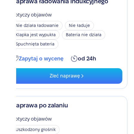
Naprawa ładowania indukcyjnego
Dotyczy objawów
Nie działa ładowanie
Nie ładuje
Klapka jest wypukła
Bateria nie działa
Spuchnięta bateria
Zapytaj o wycenę
od 24h
Zleć naprawę
Naprawa po zalaniu
Dotyczy objawów
Uszkodzony głośnik