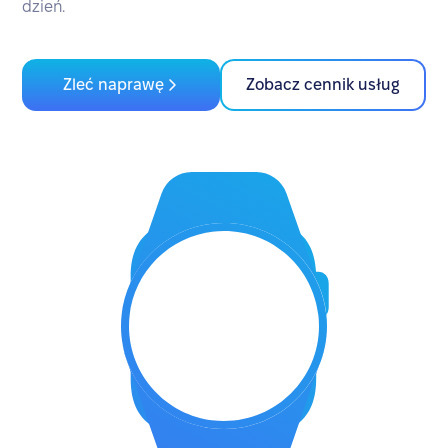
dzień.
Zleć naprawę
Zobacz cennik usług