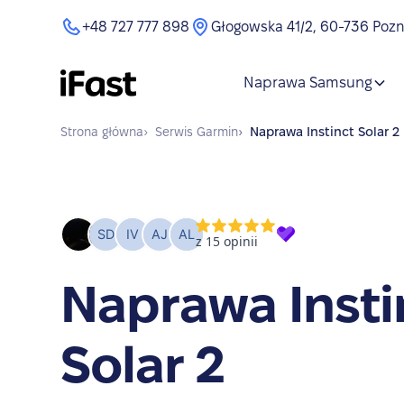
+48 727 777 898
Głogowska 41/2, 60-736 Poz
Naprawa Samsung
Strona główna
›
Serwis
Garmin
›
Naprawa
Instinct Solar 2
Naprawa Insti
Solar 2