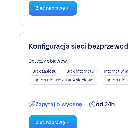
Zleć naprawę
Konfiguracja sieci bezprzewo
Dotyczy objawów
Brak zasięgu
Brak internetu
Internet w l
Laptop nie widzi karty sieciowej
Laptop nie 
Zapytaj o wycenę
od 24h
Zleć naprawę