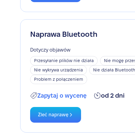
Naprawa Bluetooth
Dotyczy objawów
Przesyłanie plików nie działa
Nie mogę przes
Nie wykrywa urządzenia
Nie działa Bluetoot
Problem z połączeniem
Zapytaj o wycenę
od 2 dni
Zleć naprawę