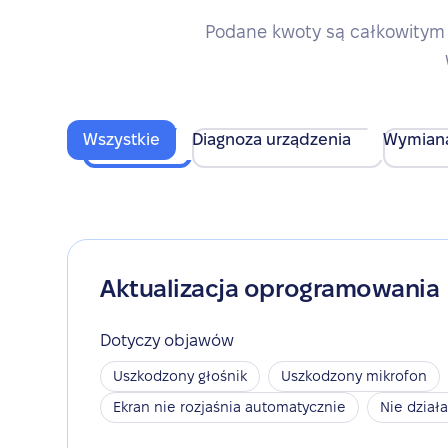
Podane kwoty są całkowitym 
Wszystkie
Diagnoza urządzenia
Wymian
Aktualizacja oprogramowania
Dotyczy objawów
Uszkodzony głośnik
Uszkodzony mikrofon
Ekran nie rozjaśnia automatycznie
Nie dział