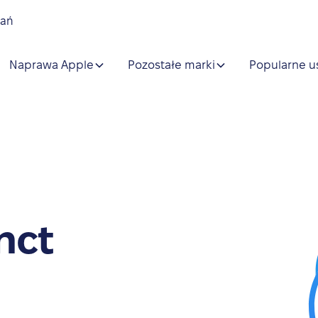
nań
Naprawa Apple
Pozostałe marki
Popularne u
nct