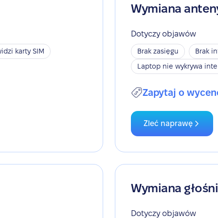
Wymiana anten
Dotyczy objawów
idzi karty SIM
Brak zasięgu
Brak i
Laptop nie wykrywa inte
Zapytaj o wycen
Zleć naprawę
Wymiana głośn
Dotyczy objawów