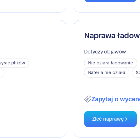
Naprawa ładow
Dotyczy objawów
yłać plików
Nie działa ładowanie
h
Bateria nie działa
S
Zapytaj o wycen
Zleć naprawę