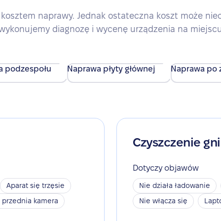
kosztem naprawy. Jednak ostateczna koszt może nieco 
wykonujemy diagnozę i wycenę urządzenia na miejsc
a podzespołu
Naprawa płyty głównej
Naprawa po z
Czyszczenie gn
Dotyczy objawów
Aparat się trzęsie
Nie działa ładowanie
a przednia kamera
Nie włącza się
Lapt