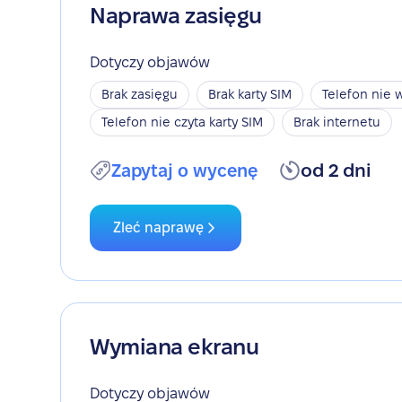
Naprawa zasięgu
Dotyczy objawów
Brak zasięgu
Brak karty SIM
Telefon nie w
Telefon nie czyta karty SIM
Brak internetu
Zapytaj o wycenę
od 2 dni
Zleć naprawę
Wymiana ekranu
Dotyczy objawów