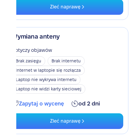
Zleć naprawę
Wymiana anteny
Dotyczy objawów
Brak zasięgu
Brak internetu
Internet w laptopie się rozłącza
Laptop nie wykrywa internetu
Laptop nie widzi karty sieciowej
Zapytaj o wycenę
od 2 dni
Zleć naprawę