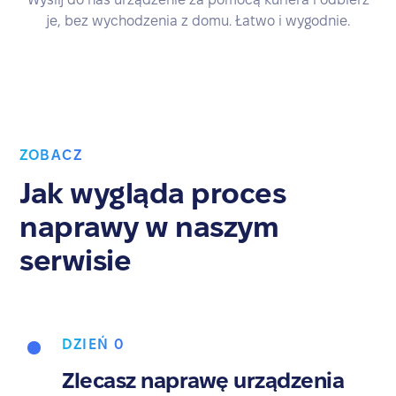
je, bez wychodzenia z domu. Łatwo i wygodnie.
ZOBACZ
Jak wygląda proces
naprawy w naszym
serwisie
DZIEŃ 0
Zlecasz naprawę urządzenia