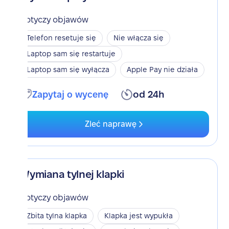
Dotyczy objawów
Telefon resetuje się
Nie włącza się
Laptop sam się restartuje
Laptop sam się wyłącza
Apple Pay nie działa
Zapytaj o wycenę
od 24h
Zleć naprawę
Wymiana tylnej klapki
Dotyczy objawów
Zbita tylna klapka
Klapka jest wypukła