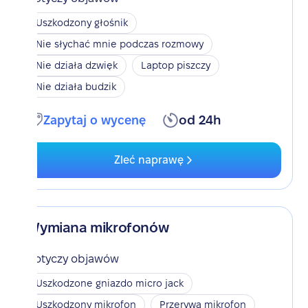
Uszkodzony głośnik
Nie słychać mnie podczas rozmowy
Nie działa dzwięk
Laptop piszczy
Nie działa budzik
Zapytaj o wycenę
od 24h
Zleć naprawę
Wymiana mikrofonów
Dotyczy objawów
Uszkodzone gniazdo micro jack
Uszkodzony mikrofon
Przerywa mikrofon