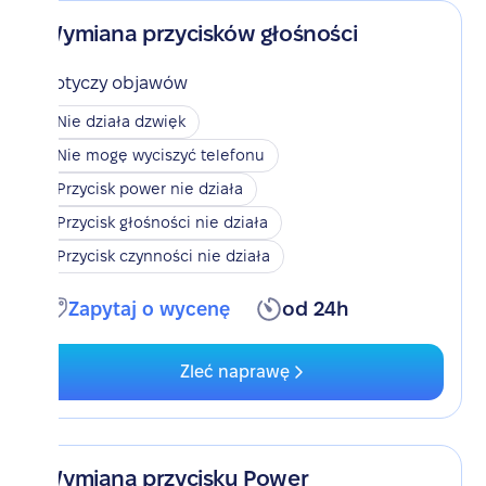
Wymiana przycisków głośności
Dotyczy objawów
Nie działa dzwięk
Nie mogę wyciszyć telefonu
Przycisk power nie działa
Przycisk głośności nie działa
Przycisk czynności nie działa
Zapytaj o wycenę
od 24h
Zleć naprawę
Wymiana przycisku Power