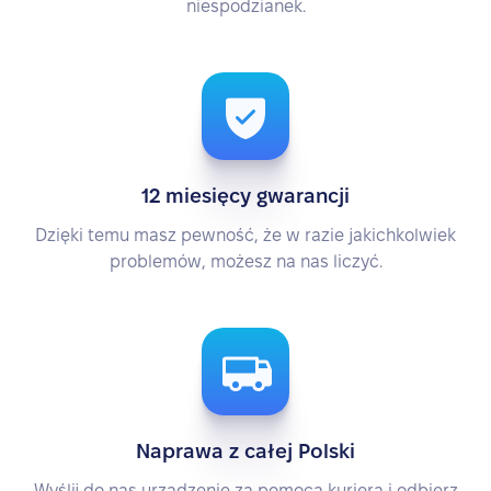
niespodzianek.
12 miesięcy gwarancji
Dzięki temu masz pewność, że w razie jakichkolwiek
problemów, możesz na nas liczyć.
Naprawa z całej Polski
Wyślij do nas urządzenie za pomocą kuriera i odbierz