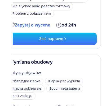
Nie słychać mnie podczas rozmowy
Problem z połączeniem
Zapytaj o wycenę
od 24h
Zleć naprawę
Wymiana obudowy
Dotyczy objawów
Zbita tylna klapka
Klapka jest wypukła
Klapka odkleja się
Spuchnięta bateria
Brak zasięgu