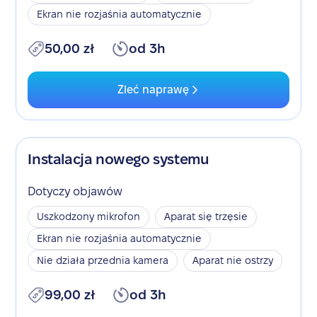
Ekran nie rozjaśnia automatycznie
50,00 zł
od 3h
Zleć naprawę
Instalacja nowego systemu
Dotyczy objawów
Uszkodzony mikrofon
Aparat się trzęsie
Ekran nie rozjaśnia automatycznie
Nie działa przednia kamera
Aparat nie ostrzy
99,00 zł
od 3h