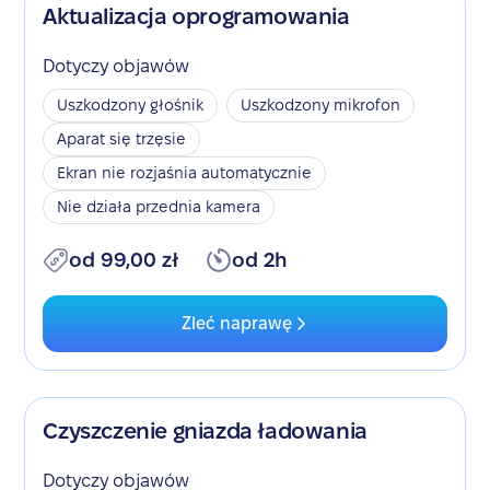
Aktualizacja oprogramowania
Dotyczy objawów
Uszkodzony głośnik
Uszkodzony mikrofon
Aparat się trzęsie
Ekran nie rozjaśnia automatycznie
Nie działa przednia kamera
od 99,00 zł
od 2h
Zleć naprawę
Czyszczenie gniazda ładowania
Dotyczy objawów