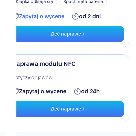
Klapka odkleja się
Spuchnięta bateria
Zapytaj o wycenę
od 2 dni
Zleć naprawę
Naprawa modułu NFC
Dotyczy objawów
Zapytaj o wycenę
od 24h
Zleć naprawę