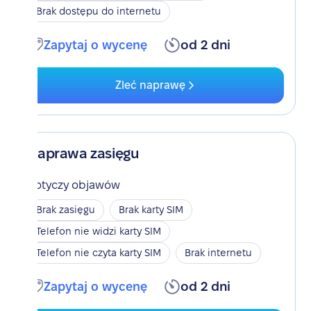
Brak dostępu do internetu
Zapytaj o wycenę
od 2 dni
Zleć naprawę
Naprawa zasięgu
Dotyczy objawów
Brak zasięgu
Brak karty SIM
Telefon nie widzi karty SIM
Telefon nie czyta karty SIM
Brak internetu
Zapytaj o wycenę
od 2 dni