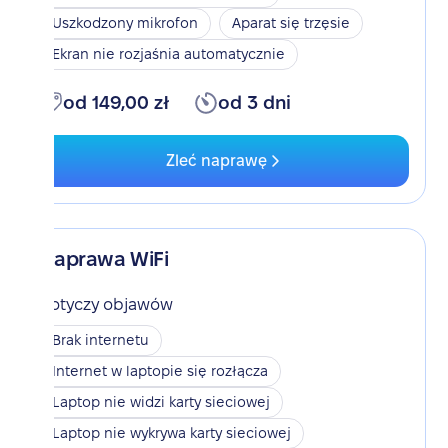
Uszkodzony mikrofon
Aparat się trzęsie
Ekran nie rozjaśnia automatycznie
od 149,00 zł
od 3 dni
Zleć naprawę
Naprawa WiFi
Dotyczy objawów
Brak internetu
Internet w laptopie się rozłącza
Laptop nie widzi karty sieciowej
Laptop nie wykrywa karty sieciowej