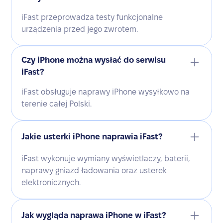
iFast przeprowadza testy funkcjonalne
urządzenia przed jego zwrotem.
Czy iPhone można wysłać do serwisu
iFast?
iFast obsługuje naprawy iPhone wysyłkowo na
terenie całej Polski.
Jakie usterki iPhone naprawia iFast?
iFast wykonuje wymiany wyświetlaczy, baterii,
naprawy gniazd ładowania oraz usterek
elektronicznych.
Jak wygląda naprawa iPhone w iFast?