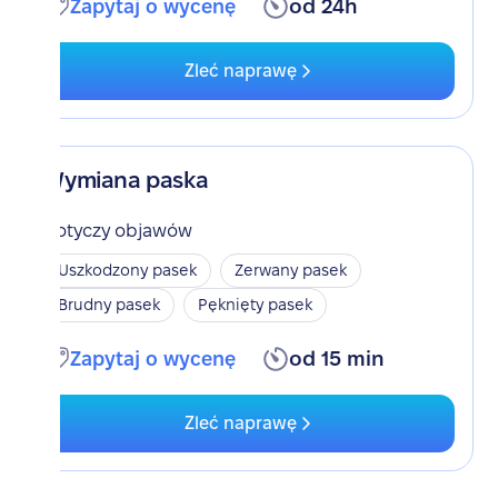
Zapytaj o wycenę
od 24h
Zleć naprawę
Wymiana paska
Dotyczy objawów
Uszkodzony pasek
Zerwany pasek
Brudny pasek
Pęknięty pasek
Zapytaj o wycenę
od 15 min
Zleć naprawę