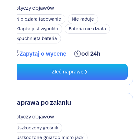
Dotyczy objawów
Nie działa ładowanie
Nie ładuje
Klapka jest wypukła
Bateria nie działa
Spuchnięta bateria
Zapytaj o wycenę
od 24h
Zleć naprawę
Naprawa po zalaniu
Dotyczy objawów
Uszkodzony głośnik
Uszkodzone gniazdo micro jack