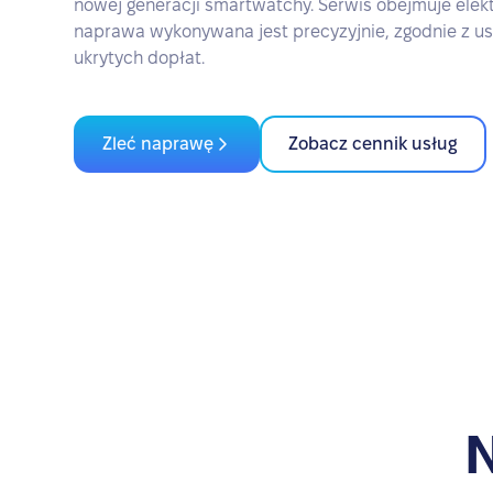
nowej generacji smartwatchy. Serwis obejmuje elektr
naprawa wykonywana jest precyzyjnie, zgodnie z u
ukrytych dopłat.
Zleć naprawę
Zobacz cennik usług
N