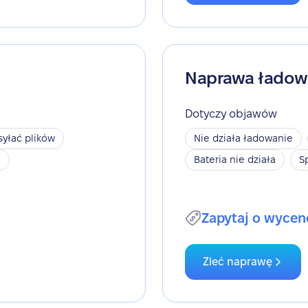
Naprawa ładow
Dotyczy objawów
yłać plików
Nie działa ładowanie
h
Bateria nie działa
S
Zapytaj o wycen
Zleć naprawę