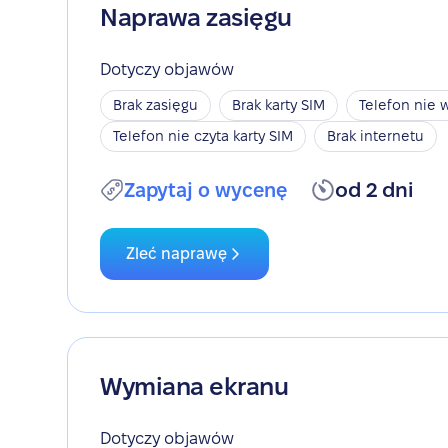
Naprawa zasięgu
Dotyczy objawów
Brak zasięgu
Brak karty SIM
Telefon nie w
Telefon nie czyta karty SIM
Brak internetu
Zapytaj o wycenę
od 2 dni
Zleć naprawę
Wymiana ekranu
Dotyczy objawów