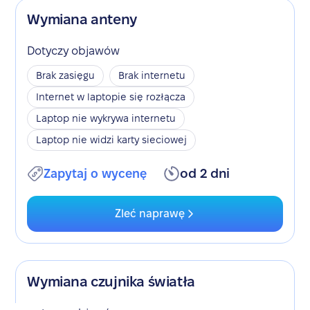
Wymiana anteny
Dotyczy objawów
Brak zasięgu
Brak internetu
Internet w laptopie się rozłącza
Laptop nie wykrywa internetu
Laptop nie widzi karty sieciowej
Zapytaj o wycenę
od 2 dni
Zleć naprawę
Wymiana czujnika światła