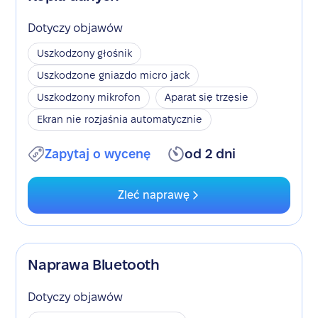
Dotyczy objawów
Uszkodzony głośnik
Uszkodzone gniazdo micro jack
Uszkodzony mikrofon
Aparat się trzęsie
Ekran nie rozjaśnia automatycznie
Zapytaj o wycenę
od 2 dni
Zleć naprawę
Naprawa Bluetooth
Dotyczy objawów