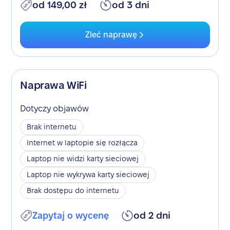
od 149,00 zł
od 3 dni
Zleć naprawę
Naprawa WiFi
Dotyczy objawów
Brak internetu
Internet w laptopie się rozłącza
Laptop nie widzi karty sieciowej
Laptop nie wykrywa karty sieciowej
Brak dostępu do internetu
Zapytaj o wycenę
od 2 dni