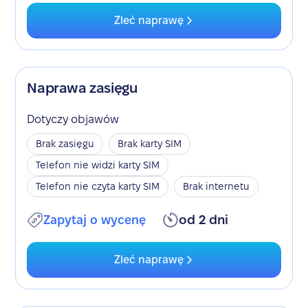
Zleć naprawę
Naprawa zasięgu
Dotyczy objawów
Brak zasięgu
Brak karty SIM
Telefon nie widzi karty SIM
Telefon nie czyta karty SIM
Brak internetu
Zapytaj o wycenę
od 2 dni
Zleć naprawę