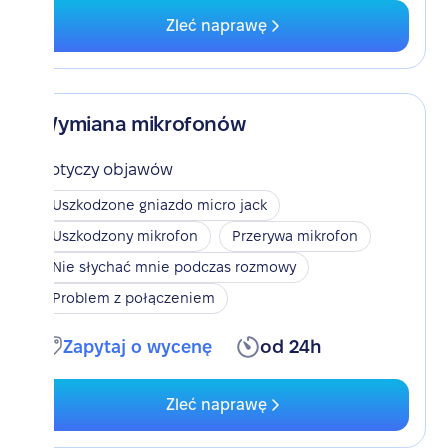
Zleć naprawę
Wymiana mikrofonów
Dotyczy objawów
Uszkodzone gniazdo micro jack
Uszkodzony mikrofon
Przerywa mikrofon
Nie słychać mnie podczas rozmowy
Problem z połączeniem
Zapytaj o wycenę
od 24h
Zleć naprawę