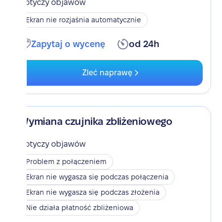
Dotyczy objawów
Ekran nie rozjaśnia automatycznie
Zapytaj o wycenę
od 24h
Zleć naprawę
Wymiana czujnika zbliżeniowego
Dotyczy objawów
Problem z połączeniem
Ekran nie wygasza się podczas połączenia
Ekran nie wygasza się podczas złożenia
Nie działa płatność zbliżeniowa