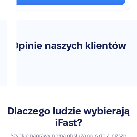
Opinie naszych klientów
Dlaczego ludzie wybierają
iFast?
Szybkie naprawy, pełna obsługa od A do Z, niższe