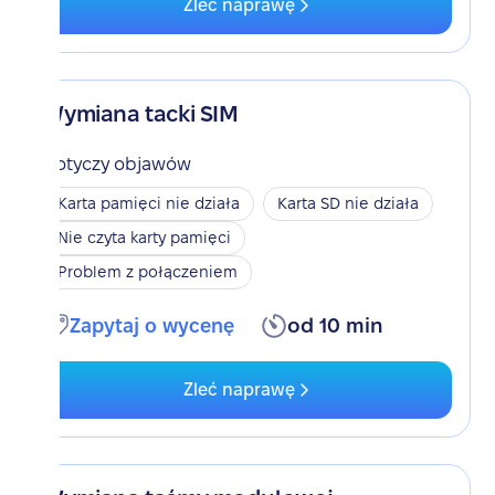
Zleć naprawę
Wymiana tacki SIM
Dotyczy objawów
Karta pamięci nie działa
Karta SD nie działa
Nie czyta karty pamięci
Problem z połączeniem
Zapytaj o wycenę
od 10 min
Zleć naprawę