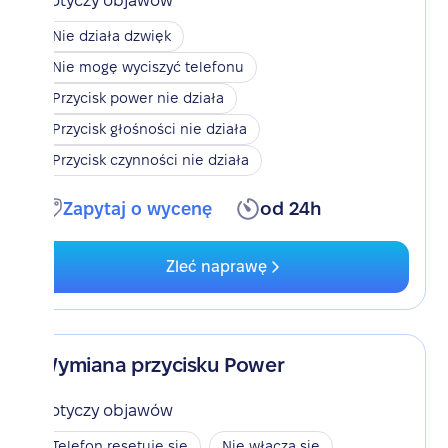
Dotyczy objawów
Nie działa dzwięk
Nie mogę wyciszyć telefonu
Przycisk power nie działa
Przycisk głośności nie działa
Przycisk czynności nie działa
Zapytaj o wycenę
od 24h
Zleć naprawę
Wymiana przycisku Power
Dotyczy objawów
Telefon resetuje się
Nie włącza się