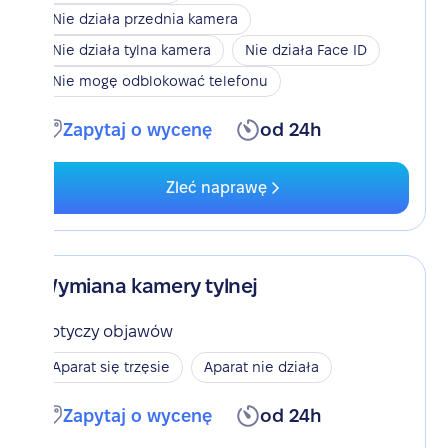
Nie działa przednia kamera
Nie działa tylna kamera
Nie działa Face ID
Nie mogę odblokować telefonu
Zapytaj o wycenę
od 24h
Zleć naprawę
Wymiana kamery tylnej
Dotyczy objawów
Aparat się trzęsie
Aparat nie działa
Zapytaj o wycenę
od 24h