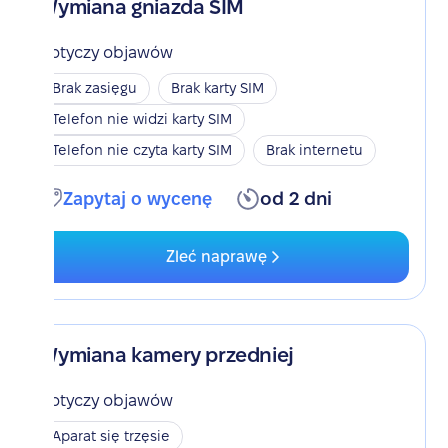
Wymiana gniazda SIM
Dotyczy objawów
Brak zasięgu
Brak karty SIM
Telefon nie widzi karty SIM
Telefon nie czyta karty SIM
Brak internetu
Zapytaj o wycenę
od 2 dni
Zleć naprawę
Wymiana kamery przedniej
Dotyczy objawów
Aparat się trzęsie