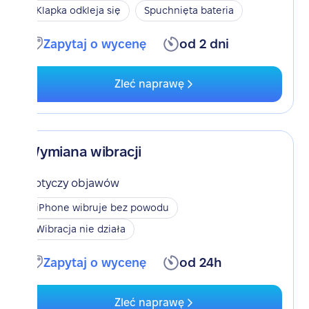
Klapka odkleja się
Spuchnięta bateria
Zapytaj o wycenę
od 2 dni
Zleć naprawę
Wymiana wibracji
Dotyczy objawów
iPhone wibruje bez powodu
Wibracja nie działa
Zapytaj o wycenę
od 24h
Zleć naprawę