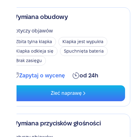
Wymiana obudowy
Dotyczy objawów
Zbita tylna klapka
Klapka jest wypukła
Klapka odkleja się
Spuchnięta bateria
Brak zasięgu
Zapytaj o wycenę
od 24h
Zleć naprawę
Wymiana przycisków głośności