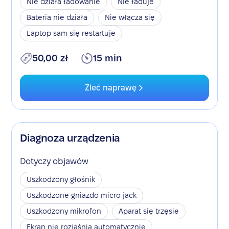
Nie działa ładowanie
Nie ładuje
Bateria nie działa
Nie włącza się
Laptop sam się restartuje
50,00 zł
15 min
Zleć naprawę
Diagnoza urządzenia
Dotyczy objawów
Uszkodzony głośnik
Uszkodzone gniazdo micro jack
Uszkodzony mikrofon
Aparat się trzęsie
Ekran nie rozjaśnia automatycznie