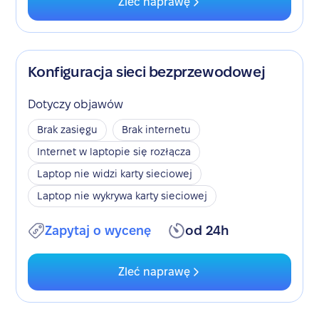
Zleć naprawę
Konfiguracja sieci bezprzewodowej
Dotyczy objawów
Brak zasięgu
Brak internetu
Internet w laptopie się rozłącza
Laptop nie widzi karty sieciowej
Laptop nie wykrywa karty sieciowej
Zapytaj o wycenę
od 24h
Zleć naprawę