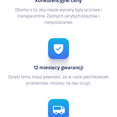
Konkurencyjne ceny
Dbamy o to, aby nasze wyceny były uczciwe i
transparentne. Żadnych ukrytych kosztów i
niespodzianek.
12 miesięcy gwarancji
Dzięki temu masz pewność, że w razie jakichkolwiek
problemów, możesz na nas liczyć.