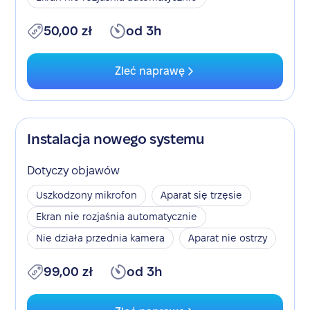
50,00 zł
od 3h
Zleć naprawę
Instalacja nowego systemu
Dotyczy objawów
Uszkodzony mikrofon
Aparat się trzęsie
Ekran nie rozjaśnia automatycznie
Nie działa przednia kamera
Aparat nie ostrzy
99,00 zł
od 3h