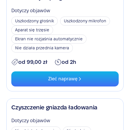
Dotyczy objawów
Uszkodzony głośnik
Uszkodzony mikrofon
Aparat się trzęsie
Ekran nie rozjaśnia automatycznie
Nie działa przednia kamera
od 99,00 zł
od 2h
Zleć naprawę
Czyszczenie gniazda ładowania
Dotyczy objawów