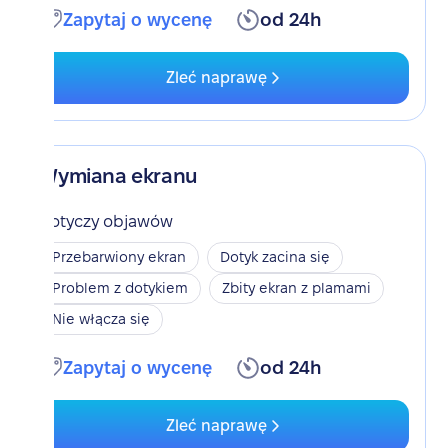
Zapytaj o wycenę
od 24h
Zleć naprawę
Wymiana ekranu
Dotyczy objawów
Przebarwiony ekran
Dotyk zacina się
Problem z dotykiem
Zbity ekran z plamami
Nie włącza się
Zapytaj o wycenę
od 24h
Zleć naprawę