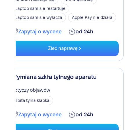
Laptop sam się restartuje
Laptop sam się wyłącza
Apple Pay nie działa
Zapytaj o wycenę
od 24h
Zleć naprawę
Wymiana szkła tylnego aparatu
Dotyczy objawów
Zbita tylna klapka
Zapytaj o wycenę
od 24h