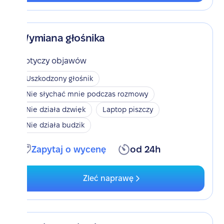
Wymiana głośnika
Dotyczy objawów
Uszkodzony głośnik
Nie słychać mnie podczas rozmowy
Nie działa dzwięk
Laptop piszczy
Nie działa budzik
Zapytaj o wycenę
od 24h
Zleć naprawę