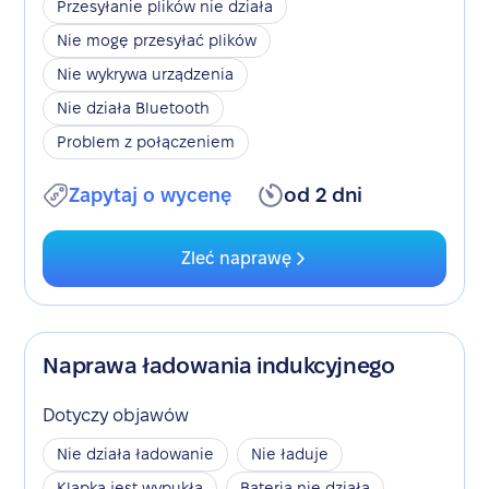
Przesyłanie plików nie działa
Nie mogę przesyłać plików
Nie wykrywa urządzenia
Nie działa Bluetooth
Problem z połączeniem
Zapytaj o wycenę
od 2 dni
Zleć naprawę
Naprawa ładowania indukcyjnego
Dotyczy objawów
Nie działa ładowanie
Nie ładuje
Klapka jest wypukła
Bateria nie działa