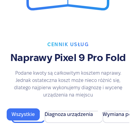
CENNIK USŁUG
Naprawy Pixel 9 Pro Fold
Podane kwoty są całkowitym kosztem naprawy.
Jednak ostateczna koszt może nieco różnić się,
dlatego najpierw wykonujemy diagnozę i wycenę
urządzenia na miejscu
Wszystkie
Diagnoza urządzenia
Wymiana pod