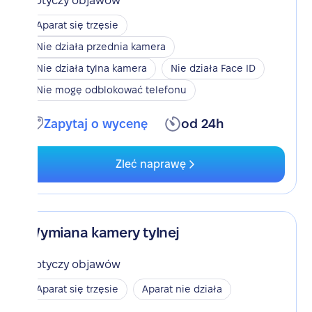
Dotyczy objawów
Aparat się trzęsie
Nie działa przednia kamera
Nie działa tylna kamera
Nie działa Face ID
Nie mogę odblokować telefonu
Zapytaj o wycenę
od 24h
Zleć naprawę
Wymiana kamery tylnej
Dotyczy objawów
Aparat się trzęsie
Aparat nie działa