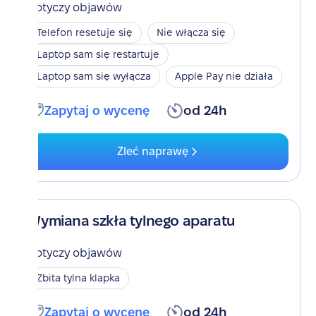
Dotyczy objawów
Telefon resetuje się
Nie włącza się
Laptop sam się restartuje
Laptop sam się wyłącza
Apple Pay nie działa
Zapytaj o wycenę
od 24h
Zleć naprawę
Wymiana szkła tylnego aparatu
Dotyczy objawów
Zbita tylna klapka
Zapytaj o wycenę
od 24h