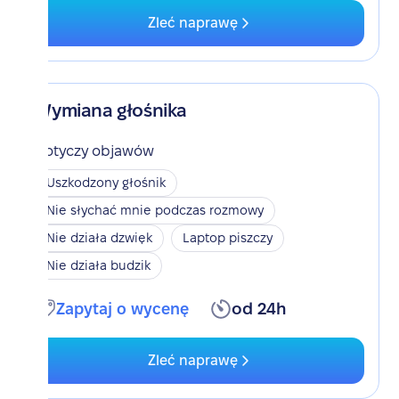
Zleć naprawę
Wymiana głośnika
Dotyczy objawów
Uszkodzony głośnik
Nie słychać mnie podczas rozmowy
Nie działa dzwięk
Laptop piszczy
Nie działa budzik
Zapytaj o wycenę
od 24h
Zleć naprawę