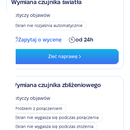
Wymiana czujnika światła
Dotyczy objawów
Ekran nie rozjaśnia automatycznie
Zapytaj o wycenę
od 24h
Zleć naprawę
Wymiana czujnika zbliżeniowego
Dotyczy objawów
Problem z połączeniem
Ekran nie wygasza się podczas połączenia
Ekran nie wygasza się podczas złożenia