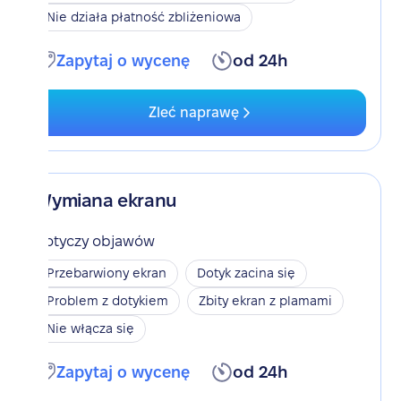
Nie działa płatność zbliżeniowa
Zapytaj o wycenę
od 24h
Zleć naprawę
Wymiana ekranu
Dotyczy objawów
Przebarwiony ekran
Dotyk zacina się
Problem z dotykiem
Zbity ekran z plamami
Nie włącza się
Zapytaj o wycenę
od 24h