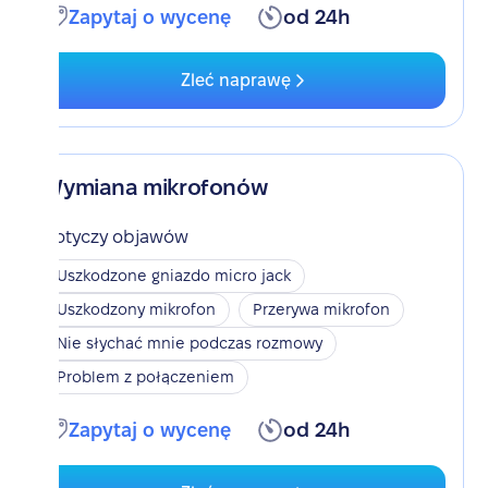
Zapytaj o wycenę
od 24h
Zleć naprawę
Wymiana mikrofonów
Dotyczy objawów
Uszkodzone gniazdo micro jack
Uszkodzony mikrofon
Przerywa mikrofon
Nie słychać mnie podczas rozmowy
Problem z połączeniem
Zapytaj o wycenę
od 24h