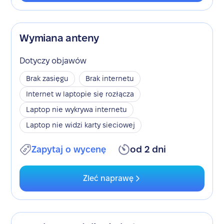
Wymiana anteny
Dotyczy objawów
Brak zasięgu
Brak internetu
Internet w laptopie się rozłącza
Laptop nie wykrywa internetu
Laptop nie widzi karty sieciowej
Zapytaj o wycenę
od 2 dni
Zleć naprawę