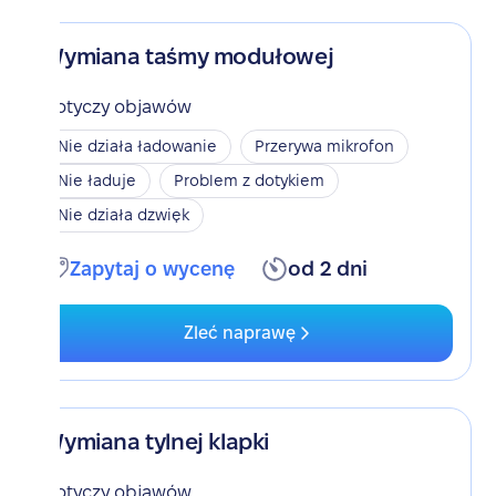
Wymiana taśmy modułowej
Dotyczy objawów
Nie działa ładowanie
Przerywa mikrofon
Nie ładuje
Problem z dotykiem
Nie działa dzwięk
Zapytaj o wycenę
od 2 dni
Zleć naprawę
Wymiana tylnej klapki
Dotyczy objawów