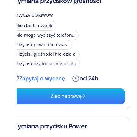
Wymiana przycisków głośności
Dotyczy objawów
Nie działa dzwięk
Nie mogę wyciszyć telefonu
Przycisk power nie działa
Przycisk głośności nie działa
Przycisk czynności nie działa
Zapytaj o wycenę
od 24h
Zleć naprawę
Wymiana przycisku Power