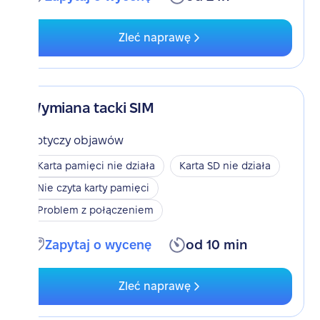
Zleć naprawę
Wymiana tacki SIM
Dotyczy objawów
Karta pamięci nie działa
Karta SD nie działa
Nie czyta karty pamięci
Problem z połączeniem
Zapytaj o wycenę
od 10 min
Zleć naprawę