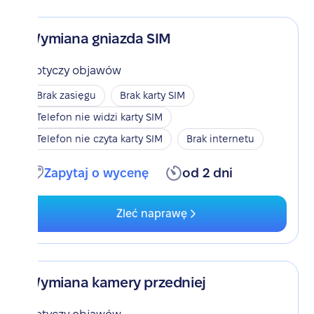
Wymiana gniazda SIM
Dotyczy objawów
Brak zasięgu
Brak karty SIM
Telefon nie widzi karty SIM
Telefon nie czyta karty SIM
Brak internetu
Zapytaj o wycenę
od 2 dni
Zleć naprawę
Wymiana kamery przedniej