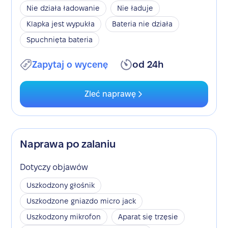
Nie działa ładowanie
Nie ładuje
Klapka jest wypukła
Bateria nie działa
Spuchnięta bateria
Zapytaj o wycenę
od 24h
Zleć naprawę
Naprawa po zalaniu
Dotyczy objawów
Uszkodzony głośnik
Uszkodzone gniazdo micro jack
Uszkodzony mikrofon
Aparat się trzęsie