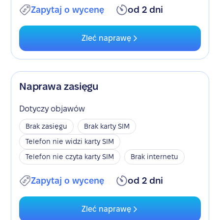
Zapytaj o wycenę
od 2 dni
Zleć naprawę
Naprawa zasięgu
Dotyczy objawów
Brak zasięgu
Brak karty SIM
Telefon nie widzi karty SIM
Telefon nie czyta karty SIM
Brak internetu
Zapytaj o wycenę
od 2 dni
Zleć naprawę