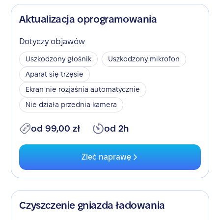
Aktualizacja oprogramowania
Dotyczy objawów
Uszkodzony głośnik
Uszkodzony mikrofon
Aparat się trzęsie
Ekran nie rozjaśnia automatycznie
Nie działa przednia kamera
od 99,00 zł
od 2h
Zleć naprawę
Czyszczenie gniazda ładowania