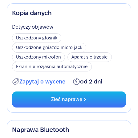
Kopia danych
Dotyczy objawów
Uszkodzony głośnik
Uszkodzone gniazdo micro jack
Uszkodzony mikrofon
Aparat się trzęsie
Ekran nie rozjaśnia automatycznie
Zapytaj o wycenę
od 2 dni
Zleć naprawę
Naprawa Bluetooth