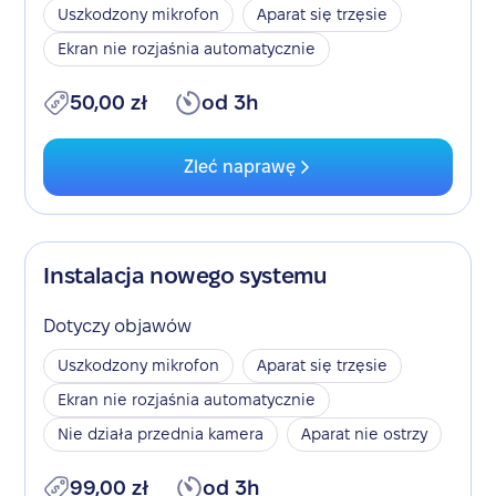
Uszkodzony mikrofon
Aparat się trzęsie
Ekran nie rozjaśnia automatycznie
50,00 zł
od 3h
Zleć naprawę
Instalacja nowego systemu
Dotyczy objawów
Uszkodzony mikrofon
Aparat się trzęsie
Ekran nie rozjaśnia automatycznie
Nie działa przednia kamera
Aparat nie ostrzy
99,00 zł
od 3h