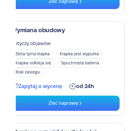
Zleć naprawę
Wymiana obudowy
Dotyczy objawów
Zbita tylna klapka
Klapka jest wypukła
Klapka odkleja się
Spuchnięta bateria
Brak zasięgu
Zapytaj o wycenę
od 24h
Zleć naprawę