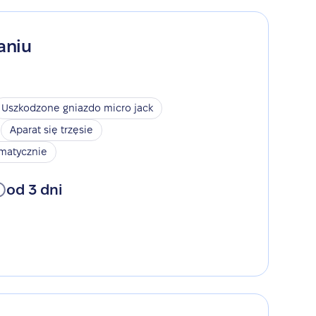
aniu
Uszkodzone gniazdo micro jack
Aparat się trzęsie
omatycznie
od 3 dni