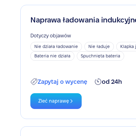
Naprawa ładowania indukcyj
Dotyczy objawów
Nie działa ładowanie
Nie ładuje
Klapka 
Bateria nie działa
Spuchnięta bateria
Zapytaj o wycenę
od 24h
Zleć naprawę