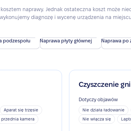
kosztem naprawy. Jednak ostateczna koszt może nieco 
wykonujemy diagnozę i wycenę urządzenia na miejsc
a podzespołu
Naprawa płyty głównej
Naprawa po z
Czyszczenie gn
Dotyczy objawów
Aparat się trzęsie
Nie działa ładowanie
a przednia kamera
Nie włącza się
Lapt