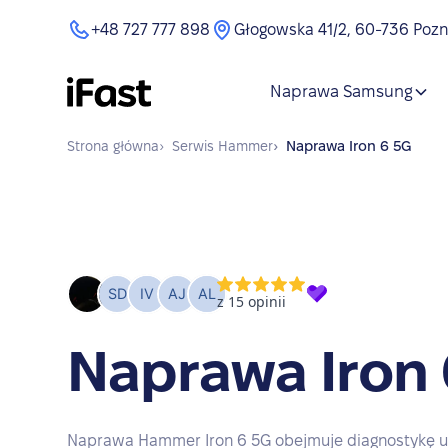
+48 727 777 898
Głogowska 41/2, 60-736 Poz
Naprawa Samsung
Strona główna
›
Serwis
Hammer
›
Naprawa
Iron 6 5G
Naprawa Iron 
Naprawa Hammer Iron 6 5G obejmuje diagnostykę u