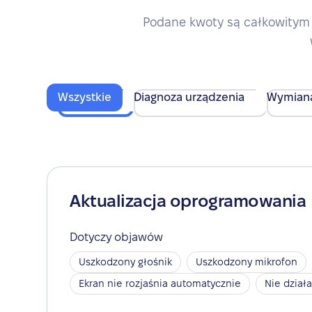
Podane kwoty są całkowitym 
Wszystkie
Diagnoza urządzenia
Wymian
Aktualizacja oprogramowania
Dotyczy objawów
Uszkodzony głośnik
Uszkodzony mikrofon
Ekran nie rozjaśnia automatycznie
Nie dział