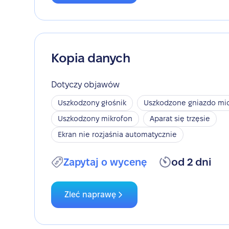
Kopia danych
Dotyczy objawów
Uszkodzony głośnik
Uszkodzone gniazdo mic
Uszkodzony mikrofon
Aparat się trzęsie
Ekran nie rozjaśnia automatycznie
Zapytaj o wycenę
od 2 dni
Zleć naprawę