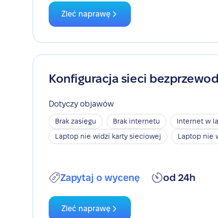
Zleć naprawę
Konfiguracja sieci bezprzewo
Dotyczy objawów
Brak zasięgu
Brak internetu
Internet w l
Laptop nie widzi karty sieciowej
Laptop nie 
Zapytaj o wycenę
od 24h
Zleć naprawę