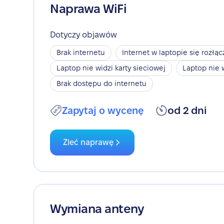
Naprawa WiFi
Dotyczy objawów
Brak internetu
Internet w laptopie się rozłąc
Laptop nie widzi karty sieciowej
Laptop nie 
Brak dostępu do internetu
Zapytaj o wycenę
od 2 dni
Zleć naprawę
Wymiana anteny