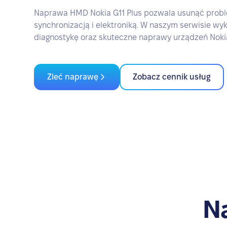
Naprawa HMD Nokia G11 Plus pozwala usunąć proble
synchronizacją i elektroniką. W naszym serwisie w
diagnostykę oraz skuteczne naprawy urządzeń Noki
Zleć naprawę
Zobacz cennik usług
N