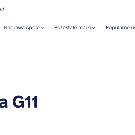
nań
Naprawa Apple
Pozostałe marki
Popularne u
a G11