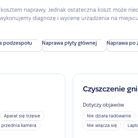
kosztem naprawy. Jednak ostateczna koszt może nieco 
wykonujemy diagnozę i wycenę urządzenia na miejsc
a podzespołu
Naprawa płyty głównej
Naprawa po z
Czyszczenie gn
Dotyczy objawów
Aparat się trzęsie
Nie działa ładowanie
a przednia kamera
Nie włącza się
Lapt