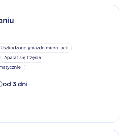
aniu
Uszkodzone gniazdo micro jack
Aparat się trzęsie
omatycznie
od 3 dni