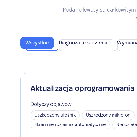
Podane kwoty są całkowitym 
Wszystkie
Diagnoza urządzenia
Wymian
Aktualizacja oprogramowania
Dotyczy objawów
Uszkodzony głośnik
Uszkodzony mikrofon
Ekran nie rozjaśnia automatycznie
Nie dział