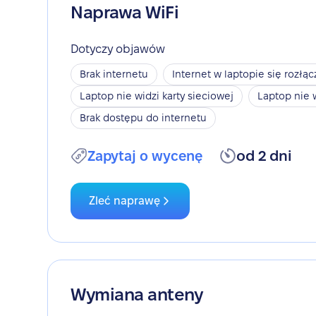
Naprawa WiFi
Dotyczy objawów
Brak internetu
Internet w laptopie się rozłąc
Laptop nie widzi karty sieciowej
Laptop nie 
Brak dostępu do internetu
Zapytaj o wycenę
od 2 dni
Zleć naprawę
Wymiana anteny