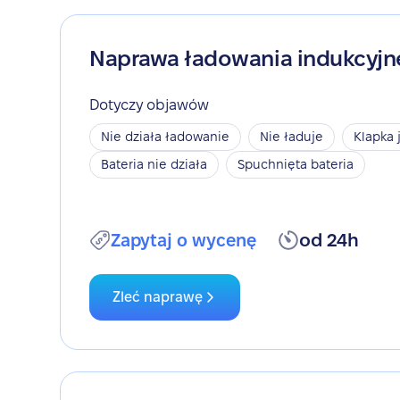
Naprawa ładowania indukcyj
Dotyczy objawów
Nie działa ładowanie
Nie ładuje
Klapka 
Bateria nie działa
Spuchnięta bateria
Zapytaj o wycenę
od 24h
Zleć naprawę