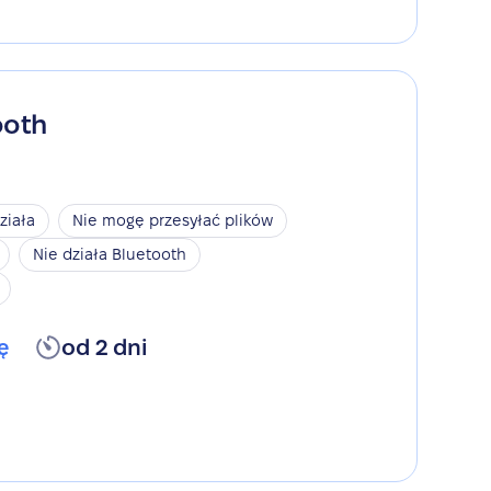
ooth
ziała
Nie mogę przesyłać plików
Nie działa Bluetooth
ę
od 2 dni