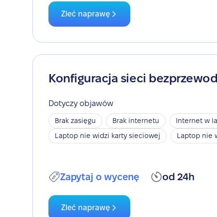
Zleć naprawę
Konfiguracja sieci bezprzewo
Dotyczy objawów
Brak zasięgu
Brak internetu
Internet w l
Laptop nie widzi karty sieciowej
Laptop nie 
Zapytaj o wycenę
od 24h
Zleć naprawę