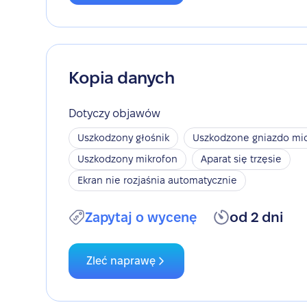
Kopia danych
Dotyczy objawów
Uszkodzony głośnik
Uszkodzone gniazdo mic
Uszkodzony mikrofon
Aparat się trzęsie
Ekran nie rozjaśnia automatycznie
Zapytaj o wycenę
od 2 dni
Zleć naprawę