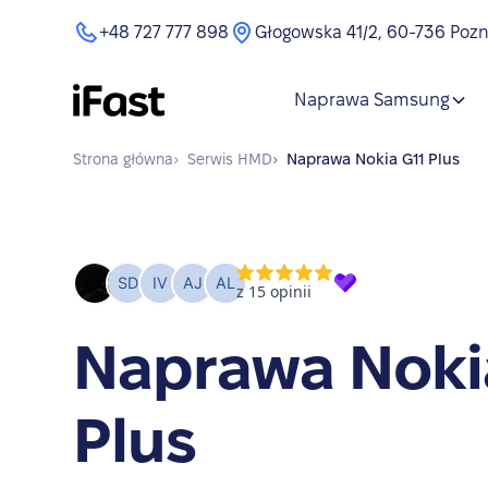
+48 727 777 898
Głogowska 41/2, 60-736 Poz
Naprawa Samsung
Strona główna
›
Serwis
HMD
›
Naprawa
Nokia G11 Plus
Naprawa Noki
Plus