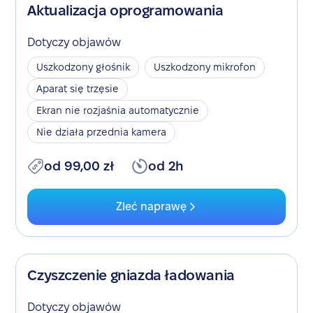
Aktualizacja oprogramowania
Dotyczy objawów
Uszkodzony głośnik
Uszkodzony mikrofon
Aparat się trzęsie
Ekran nie rozjaśnia automatycznie
Nie działa przednia kamera
od 99,00 zł
od 2h
Zleć naprawę
Czyszczenie gniazda ładowania
Dotyczy objawów