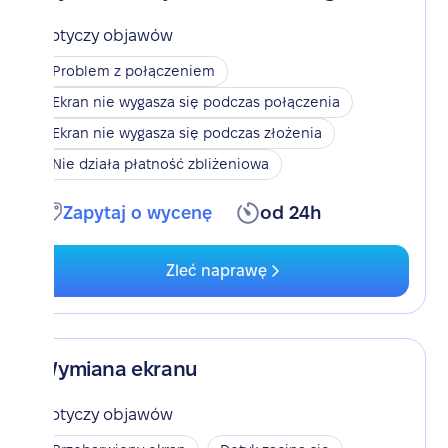
Dotyczy objawów
Problem z połączeniem
Ekran nie wygasza się podczas połączenia
Ekran nie wygasza się podczas złożenia
Nie działa płatność zbliżeniowa
Zapytaj o wycenę
od 24h
Zleć naprawę
Wymiana ekranu
Dotyczy objawów