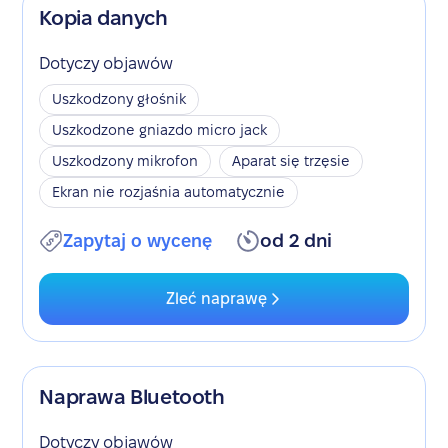
Kopia danych
Dotyczy objawów
Uszkodzony głośnik
Uszkodzone gniazdo micro jack
Uszkodzony mikrofon
Aparat się trzęsie
Ekran nie rozjaśnia automatycznie
Zapytaj o wycenę
od 2 dni
Zleć naprawę
Naprawa Bluetooth
Dotyczy objawów