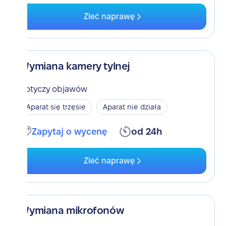
Zleć naprawę
Wymiana kamery tylnej
Dotyczy objawów
Aparat się trzęsie
Aparat nie działa
Zapytaj o wycenę
od 24h
Zleć naprawę
Wymiana mikrofonów