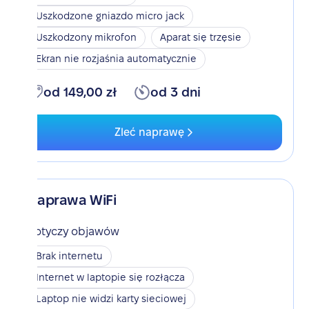
Uszkodzone gniazdo micro jack
Uszkodzony mikrofon
Aparat się trzęsie
Ekran nie rozjaśnia automatycznie
od 149,00 zł
od 3 dni
Zleć naprawę
Naprawa WiFi
Dotyczy objawów
Brak internetu
Internet w laptopie się rozłącza
Laptop nie widzi karty sieciowej