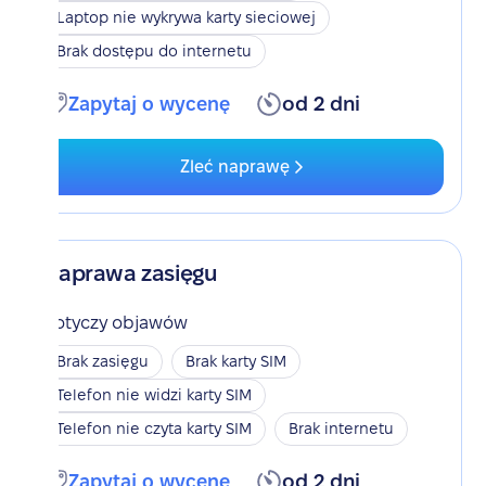
Laptop nie wykrywa karty sieciowej
Brak dostępu do internetu
Zapytaj o wycenę
od 2 dni
Zleć naprawę
Naprawa zasięgu
Dotyczy objawów
Brak zasięgu
Brak karty SIM
Telefon nie widzi karty SIM
Telefon nie czyta karty SIM
Brak internetu
Zapytaj o wycenę
od 2 dni