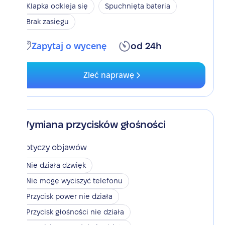
Klapka odkleja się
Spuchnięta bateria
Brak zasięgu
Zapytaj o wycenę
od 24h
Zleć naprawę
Wymiana przycisków głośności
Dotyczy objawów
Nie działa dzwięk
Nie mogę wyciszyć telefonu
Przycisk power nie działa
Przycisk głośności nie działa