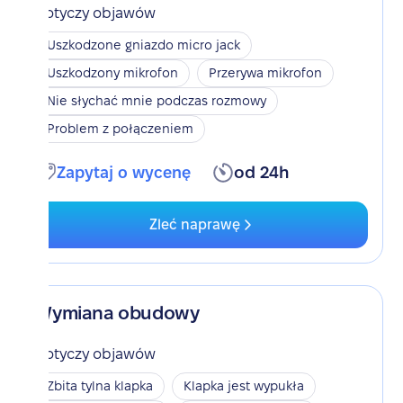
Dotyczy objawów
Uszkodzone gniazdo micro jack
Uszkodzony mikrofon
Przerywa mikrofon
Nie słychać mnie podczas rozmowy
Problem z połączeniem
Zapytaj o wycenę
od 24h
Zleć naprawę
Wymiana obudowy
Dotyczy objawów
Zbita tylna klapka
Klapka jest wypukła