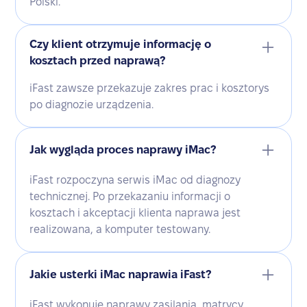
Polski.
Czy klient otrzymuje informację o
kosztach przed naprawą?
iFast zawsze przekazuje zakres prac i kosztorys
po diagnozie urządzenia.
Jak wygląda proces naprawy iMac?
iFast rozpoczyna serwis iMac od diagnozy
technicznej. Po przekazaniu informacji o
kosztach i akceptacji klienta naprawa jest
realizowana, a komputer testowany.
Jakie usterki iMac naprawia iFast?
iFast wykonuje naprawy zasilania, matrycy,