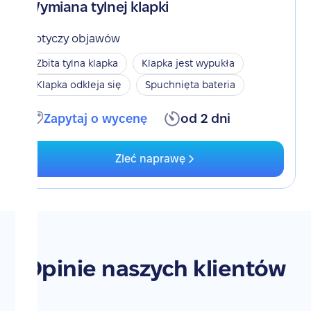
Wymiana tylnej klapki
Dotyczy objawów
Zbita tylna klapka
Klapka jest wypukła
Klapka odkleja się
Spuchnięta bateria
Zapytaj o wycenę
od 2 dni
Zleć naprawę
Opinie naszych klientów