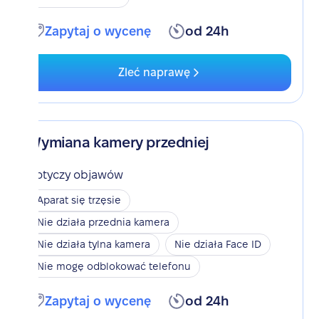
Zapytaj o wycenę
od 24h
Zleć naprawę
Wymiana kamery przedniej
Dotyczy objawów
Aparat się trzęsie
Nie działa przednia kamera
Nie działa tylna kamera
Nie działa Face ID
Nie mogę odblokować telefonu
Zapytaj o wycenę
od 24h