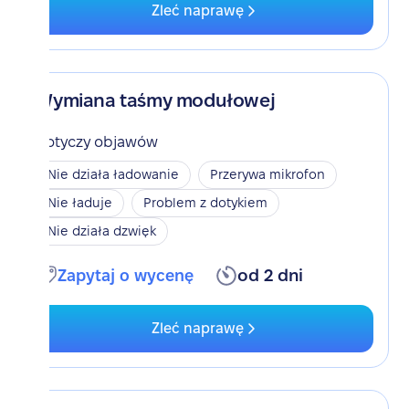
Zleć naprawę
Wymiana taśmy modułowej
Dotyczy objawów
Nie działa ładowanie
Przerywa mikrofon
Nie ładuje
Problem z dotykiem
Nie działa dzwięk
Zapytaj o wycenę
od 2 dni
Zleć naprawę