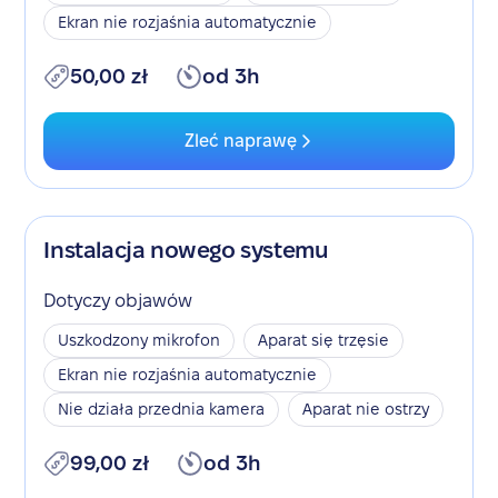
Ekran nie rozjaśnia automatycznie
50,00 zł
od 3h
Zleć naprawę
Instalacja nowego systemu
Dotyczy objawów
Uszkodzony mikrofon
Aparat się trzęsie
Ekran nie rozjaśnia automatycznie
Nie działa przednia kamera
Aparat nie ostrzy
99,00 zł
od 3h