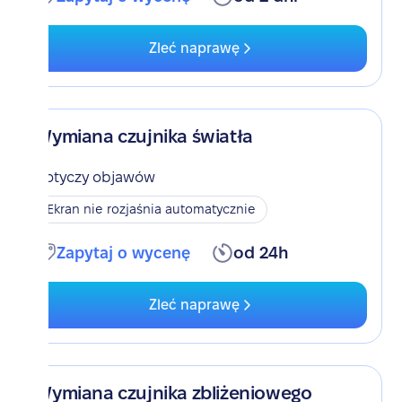
Zleć naprawę
Wymiana czujnika światła
Dotyczy objawów
Ekran nie rozjaśnia automatycznie
Zapytaj o wycenę
od 24h
Zleć naprawę
Wymiana czujnika zbliżeniowego