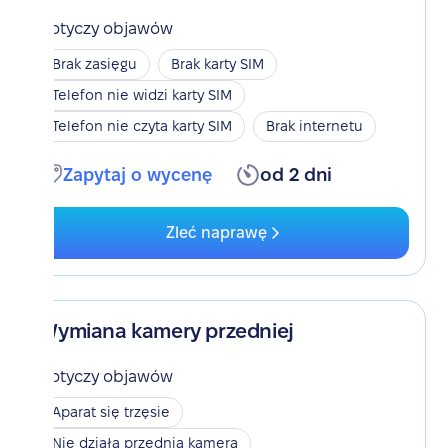
Dotyczy objawów
Brak zasięgu
Brak karty SIM
Telefon nie widzi karty SIM
Telefon nie czyta karty SIM
Brak internetu
Zapytaj o wycenę
od 2 dni
Zleć naprawę
Wymiana kamery przedniej
Dotyczy objawów
Aparat się trzęsie
Nie działa przednia kamera