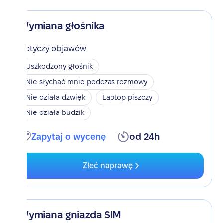
Wymiana głośnika
Dotyczy objawów
Uszkodzony głośnik
Nie słychać mnie podczas rozmowy
Nie działa dzwięk
Laptop piszczy
Nie działa budzik
Zapytaj o wycenę
od 24h
Zleć naprawę
Wymiana gniazda SIM