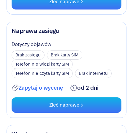
Zleć naprawę
Naprawa zasięgu
Dotyczy objawów
Brak zasięgu
Brak karty SIM
Telefon nie widzi karty SIM
Telefon nie czyta karty SIM
Brak internetu
Zapytaj o wycenę
od 2 dni
Zleć naprawę