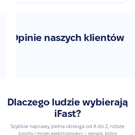
Opinie naszych klientów
Dlaczego ludzie wybierają
iFast?
Szybkie naprawy, pełna obsługa od A do Z, niższe
koszty i mniej elektrośmieci – serwis, który