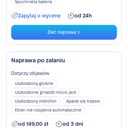
Spuchnięta bateria
Zapytaj o wycenę
od 24h
Zleć naprawę
Naprawa po zalaniu
Dotyczy objawów
Uszkodzony głośnik
Uszkodzone gniazdo micro jack
Uszkodzony mikrofon
Aparat się trzęsie
Ekran nie rozjaśnia automatycznie
od 149,00 zł
od 3 dni