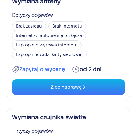
Wymiana anteny
Dotyczy objawów
Brak zasięgu
Brak internetu
Internet w laptopie się rozłącza
Laptop nie wykrywa internetu
Laptop nie widzi karty sieciowej
Zapytaj o wycenę
od 2 dni
Zleć naprawę
Wymiana czujnika światła
Dotyczy objawów