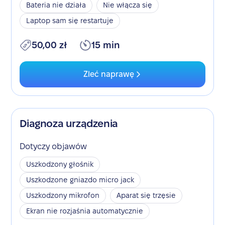
Bateria nie działa
Nie włącza się
Laptop sam się restartuje
50,00 zł
15 min
Zleć naprawę
Diagnoza urządzenia
Dotyczy objawów
Uszkodzony głośnik
Uszkodzone gniazdo micro jack
Uszkodzony mikrofon
Aparat się trzęsie
Ekran nie rozjaśnia automatycznie