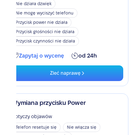
Nie działa dzwięk
Nie mogę wyciszyć telefonu
Przycisk power nie działa
Przycisk głośności nie działa
Przycisk czynności nie działa
Zapytaj o wycenę
od 24h
Zleć naprawę
Wymiana przycisku Power
Dotyczy objawów
Telefon resetuje się
Nie włącza się