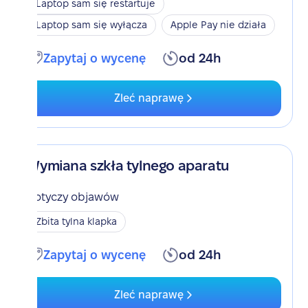
Laptop sam się restartuje
Laptop sam się wyłącza
Apple Pay nie działa
Zapytaj o wycenę
od 24h
Zleć naprawę
Wymiana szkła tylnego aparatu
Dotyczy objawów
Zbita tylna klapka
Zapytaj o wycenę
od 24h
Zleć naprawę