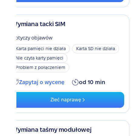
Wymiana tacki SIM
Dotyczy objawów
Karta pamięci nie działa
Karta SD nie działa
Nie czyta karty pamięci
Problem z połączeniem
Zapytaj o wycenę
od 10 min
Zleć naprawę
Wymiana taśmy modułowej