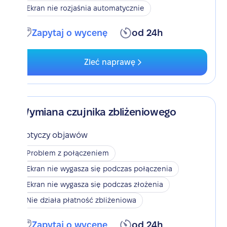
Ekran nie rozjaśnia automatycznie
Zapytaj o wycenę
od 24h
Zleć naprawę
Wymiana czujnika zbliżeniowego
Dotyczy objawów
Problem z połączeniem
Ekran nie wygasza się podczas połączenia
Ekran nie wygasza się podczas złożenia
Nie działa płatność zbliżeniowa
Zapytaj o wycenę
od 24h