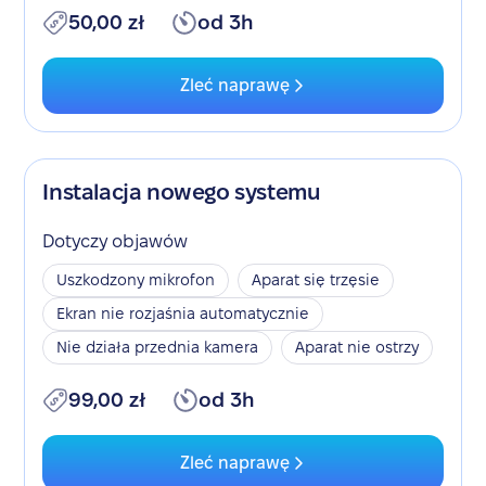
50,00 zł
od 3h
Zleć naprawę
Instalacja nowego systemu
Dotyczy objawów
Uszkodzony mikrofon
Aparat się trzęsie
Ekran nie rozjaśnia automatycznie
Nie działa przednia kamera
Aparat nie ostrzy
99,00 zł
od 3h
Zleć naprawę