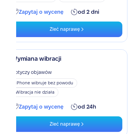
Zapytaj o wycenę
od 2 dni
Zleć naprawę
Wymiana wibracji
Dotyczy objawów
iPhone wibruje bez powodu
Wibracja nie działa
Zapytaj o wycenę
od 24h
Zleć naprawę