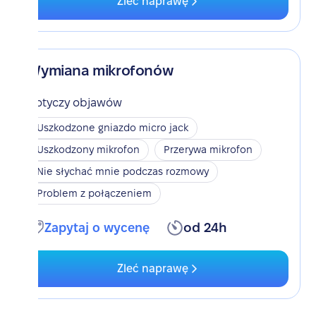
Zleć naprawę
Wymiana mikrofonów
Dotyczy objawów
Uszkodzone gniazdo micro jack
Uszkodzony mikrofon
Przerywa mikrofon
Nie słychać mnie podczas rozmowy
Problem z połączeniem
Zapytaj o wycenę
od 24h
Zleć naprawę