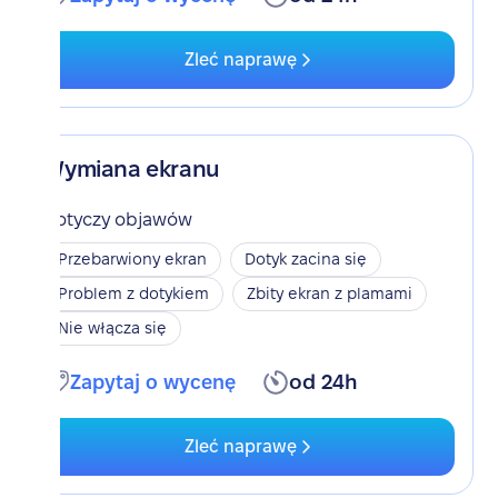
Zleć naprawę
Wymiana ekranu
Dotyczy objawów
Przebarwiony ekran
Dotyk zacina się
Problem z dotykiem
Zbity ekran z plamami
Nie włącza się
Zapytaj o wycenę
od 24h
Zleć naprawę