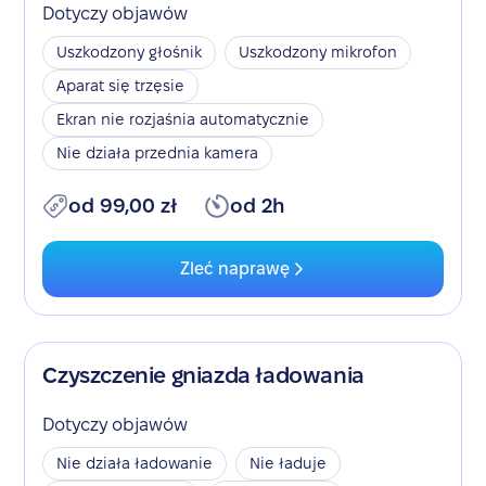
Dotyczy objawów
Uszkodzony głośnik
Uszkodzony mikrofon
Aparat się trzęsie
Ekran nie rozjaśnia automatycznie
Nie działa przednia kamera
od 99,00 zł
od 2h
Zleć naprawę
Czyszczenie gniazda ładowania
Dotyczy objawów
Nie działa ładowanie
Nie ładuje