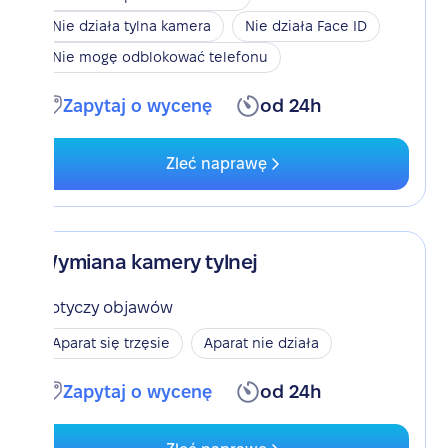
Nie działa tylna kamera
Nie działa Face ID
Nie mogę odblokować telefonu
Zapytaj o wycenę
od 24h
Zleć naprawę
Wymiana kamery tylnej
Dotyczy objawów
Aparat się trzęsie
Aparat nie działa
Zapytaj o wycenę
od 24h