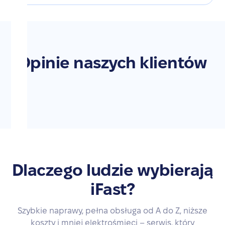
Opinie naszych klientów
Dlaczego ludzie wybierają
iFast?
Szybkie naprawy, pełna obsługa od A do Z, niższe
koszty i mniej elektrośmieci – serwis, który