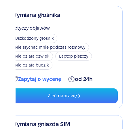
Wymiana głośnika
Dotyczy objawów
Uszkodzony głośnik
Nie słychać mnie podczas rozmowy
Nie działa dzwięk
Laptop piszczy
Nie działa budzik
Zapytaj o wycenę
od 24h
Zleć naprawę
Wymiana gniazda SIM