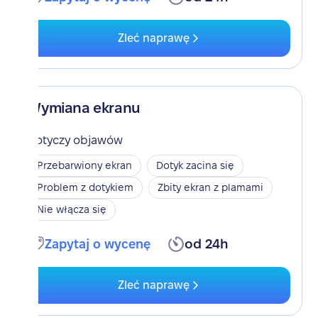
Zleć naprawę
Wymiana ekranu
Dotyczy objawów
Przebarwiony ekran
Dotyk zacina się
Problem z dotykiem
Zbity ekran z plamami
Nie włącza się
Zapytaj o wycenę
od 24h
Zleć naprawę