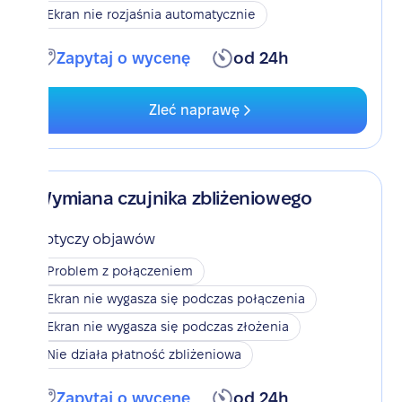
Ekran nie rozjaśnia automatycznie
Zapytaj o wycenę
od 24h
Zleć naprawę
Wymiana czujnika zbliżeniowego
Dotyczy objawów
Problem z połączeniem
Ekran nie wygasza się podczas połączenia
Ekran nie wygasza się podczas złożenia
Nie działa płatność zbliżeniowa
Zapytaj o wycenę
od 24h