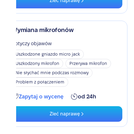
Zleć naprawę
Wymiana mikrofonów
Dotyczy objawów
Uszkodzone gniazdo micro jack
Uszkodzony mikrofon
Przerywa mikrofon
Nie słychać mnie podczas rozmowy
Problem z połączeniem
Zapytaj o wycenę
od 24h
Zleć naprawę