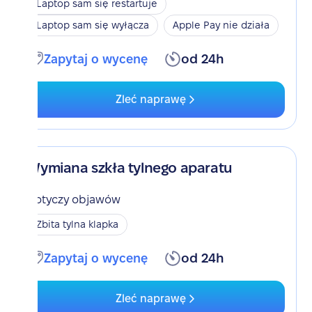
Laptop sam się restartuje
Laptop sam się wyłącza
Apple Pay nie działa
Zapytaj o wycenę
od 24h
Zleć naprawę
Wymiana szkła tylnego aparatu
Dotyczy objawów
Zbita tylna klapka
Zapytaj o wycenę
od 24h
Zleć naprawę