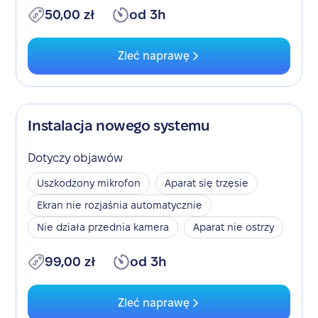
50,00 zł
od 3h
Zleć naprawę
Instalacja nowego systemu
Dotyczy objawów
Uszkodzony mikrofon
Aparat się trzęsie
Ekran nie rozjaśnia automatycznie
Nie działa przednia kamera
Aparat nie ostrzy
99,00 zł
od 3h
Zleć naprawę