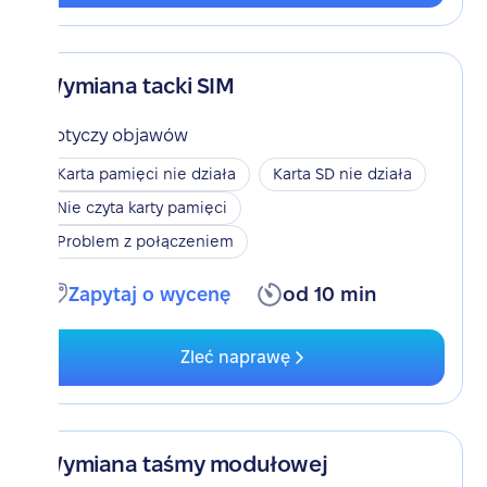
Wymiana tacki SIM
Dotyczy objawów
Karta pamięci nie działa
Karta SD nie działa
Nie czyta karty pamięci
Problem z połączeniem
Zapytaj o wycenę
od 10 min
Zleć naprawę
Wymiana taśmy modułowej