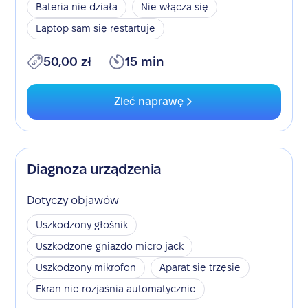
Bateria nie działa
Nie włącza się
Laptop sam się restartuje
50,00 zł
15 min
Zleć naprawę
Diagnoza urządzenia
Dotyczy objawów
Uszkodzony głośnik
Uszkodzone gniazdo micro jack
Uszkodzony mikrofon
Aparat się trzęsie
Ekran nie rozjaśnia automatycznie