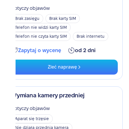
Dotyczy objawów
Brak zasięgu
Brak karty SIM
Telefon nie widzi karty SIM
Telefon nie czyta karty SIM
Brak internetu
Zapytaj o wycenę
od 2 dni
Zleć naprawę
Wymiana kamery przedniej
Dotyczy objawów
Aparat się trzęsie
Nie działa przednia kamera