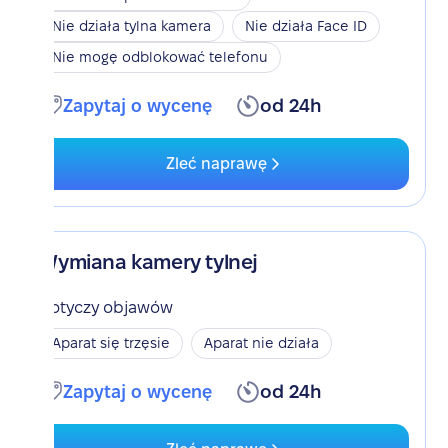
Nie działa tylna kamera
Nie działa Face ID
Nie mogę odblokować telefonu
Zapytaj o wycenę
od 24h
Zleć naprawę
Wymiana kamery tylnej
Dotyczy objawów
Aparat się trzęsie
Aparat nie działa
Zapytaj o wycenę
od 24h