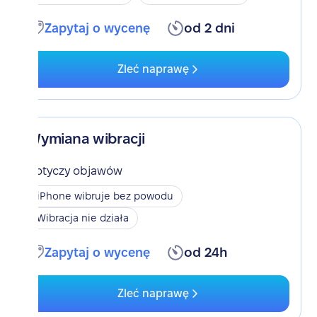
Zapytaj o wycenę
od 2 dni
Zleć naprawę
Wymiana wibracji
Dotyczy objawów
iPhone wibruje bez powodu
Wibracja nie działa
Zapytaj o wycenę
od 24h
Zleć naprawę