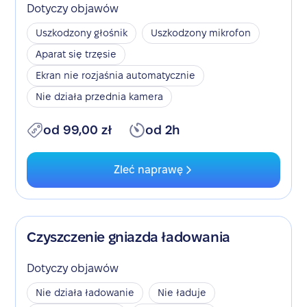
Dotyczy objawów
Uszkodzony głośnik
Uszkodzony mikrofon
Aparat się trzęsie
Ekran nie rozjaśnia automatycznie
Nie działa przednia kamera
od 99,00 zł
od 2h
Zleć naprawę
Czyszczenie gniazda ładowania
Dotyczy objawów
Nie działa ładowanie
Nie ładuje