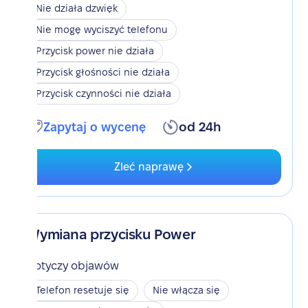
Nie działa dzwięk
Nie mogę wyciszyć telefonu
Przycisk power nie działa
Przycisk głośności nie działa
Przycisk czynności nie działa
Zapytaj o wycenę
od 24h
Zleć naprawę
Wymiana przycisku Power
Dotyczy objawów
Telefon resetuje się
Nie włącza się