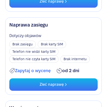
Zleć naprawę
Naprawa zasięgu
Dotyczy objawów
Brak zasięgu
Brak karty SIM
Telefon nie widzi karty SIM
Telefon nie czyta karty SIM
Brak internetu
Zapytaj o wycenę
od 2 dni
Zleć naprawę