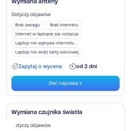
Wymiana anteny
Dotyczy objawów
Brak zasięgu
Brak internetu
Internet w laptopie się rozłącza
Laptop nie wykrywa internetu
Laptop nie widzi karty sieciowej
Zapytaj o wycenę
od 2 dni
Zleć naprawę
Wymiana czujnika światła
Dotyczy objawów