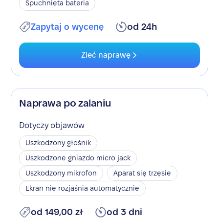
Spuchnięta bateria
Zapytaj o wycenę
od 24h
Zleć naprawę
Naprawa po zalaniu
Dotyczy objawów
Uszkodzony głośnik
Uszkodzone gniazdo micro jack
Uszkodzony mikrofon
Aparat się trzęsie
Ekran nie rozjaśnia automatycznie
od 149,00 zł
od 3 dni