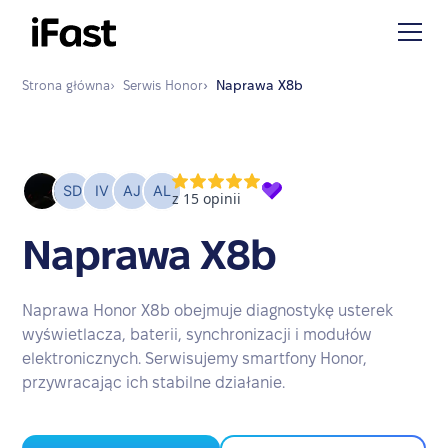
Strona główna
›
Serwis
Honor
›
Naprawa
X8b
Naprawa X8b
Naprawa Honor X8b obejmuje diagnostykę usterek
wyświetlacza, baterii, synchronizacji i modułów
elektronicznych. Serwisujemy smartfony Honor,
przywracając ich stabilne działanie.