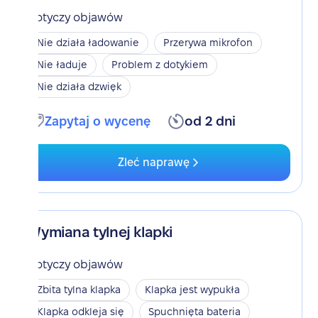
Dotyczy objawów
Nie działa ładowanie
Przerywa mikrofon
Nie ładuje
Problem z dotykiem
Nie działa dzwięk
Zapytaj o wycenę
od 2 dni
Zleć naprawę
Wymiana tylnej klapki
Dotyczy objawów
Zbita tylna klapka
Klapka jest wypukła
Klapka odkleja się
Spuchnięta bateria