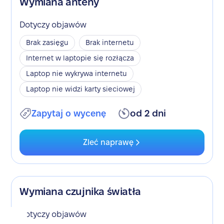
Wymiana anteny
Dotyczy objawów
Brak zasięgu
Brak internetu
Internet w laptopie się rozłącza
Laptop nie wykrywa internetu
Laptop nie widzi karty sieciowej
Zapytaj o wycenę
od 2 dni
Zleć naprawę
Wymiana czujnika światła
Dotyczy objawów