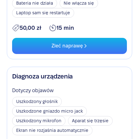
Bateria nie działa
Nie włącza się
Laptop sam się restartuje
50,00 zł
15 min
Zleć naprawę
Diagnoza urządzenia
Dotyczy objawów
Uszkodzony głośnik
Uszkodzone gniazdo micro jack
Uszkodzony mikrofon
Aparat się trzęsie
Ekran nie rozjaśnia automatycznie