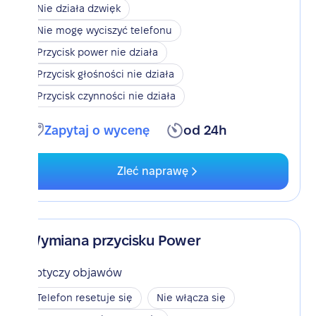
Nie działa dzwięk
Nie mogę wyciszyć telefonu
Przycisk power nie działa
Przycisk głośności nie działa
Przycisk czynności nie działa
Zapytaj o wycenę
od 24h
Zleć naprawę
Wymiana przycisku Power
Dotyczy objawów
Telefon resetuje się
Nie włącza się