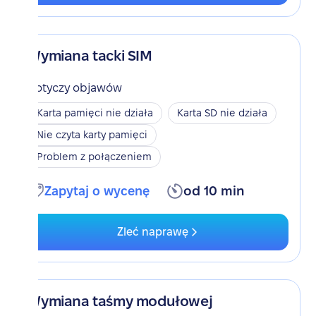
Wymiana tacki SIM
Dotyczy objawów
Karta pamięci nie działa
Karta SD nie działa
Nie czyta karty pamięci
Problem z połączeniem
Zapytaj o wycenę
od 10 min
Zleć naprawę
Wymiana taśmy modułowej