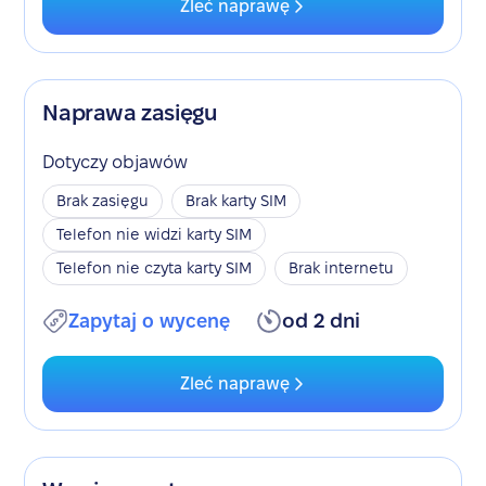
Zleć naprawę
Naprawa zasięgu
Dotyczy objawów
Brak zasięgu
Brak karty SIM
Telefon nie widzi karty SIM
Telefon nie czyta karty SIM
Brak internetu
Zapytaj o wycenę
od 2 dni
Zleć naprawę