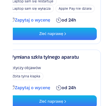
Laptop sam się restartuje
Laptop sam się wyłącza
Apple Pay nie działa
Zapytaj o wycenę
od 24h
Zleć naprawę
Wymiana szkła tylnego aparatu
Dotyczy objawów
Zbita tylna klapka
Zapytaj o wycenę
od 24h
Zleć naprawę