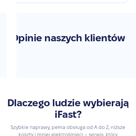
Opinie naszych klientów
Dlaczego ludzie wybierają
iFast?
Szybkie naprawy, pełna obsługa od A do Z, niższe
koszty i mniej elektrośmieci – serwis, który