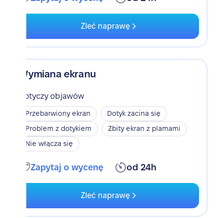
Zleć naprawę
Wymiana ekranu
Dotyczy objawów
Przebarwiony ekran
Dotyk zacina się
Problem z dotykiem
Zbity ekran z plamami
Nie włącza się
Zapytaj o wycenę
od 24h
Zleć naprawę