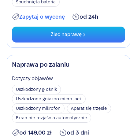
Spuchnięta bateria
Zapytaj o wycenę
od 24h
Zleć naprawę
Naprawa po zalaniu
Dotyczy objawów
Uszkodzony głośnik
Uszkodzone gniazdo micro jack
Uszkodzony mikrofon
Aparat się trzęsie
Ekran nie rozjaśnia automatycznie
od 149,00 zł
od 3 dni