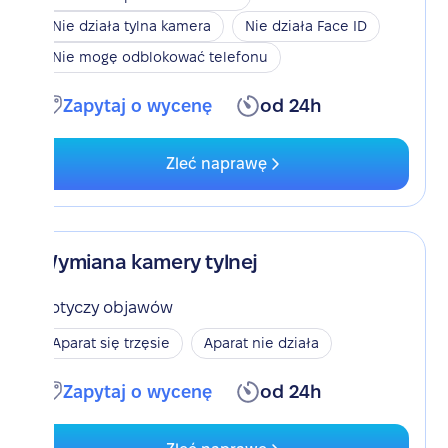
Nie działa tylna kamera
Nie działa Face ID
Nie mogę odblokować telefonu
Zapytaj o wycenę
od 24h
Zleć naprawę
Wymiana kamery tylnej
Dotyczy objawów
Aparat się trzęsie
Aparat nie działa
Zapytaj o wycenę
od 24h