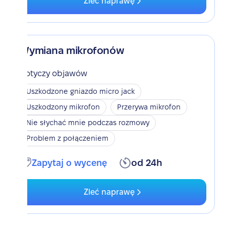
Zleć naprawę
Wymiana mikrofonów
Dotyczy objawów
Uszkodzone gniazdo micro jack
Uszkodzony mikrofon
Przerywa mikrofon
Nie słychać mnie podczas rozmowy
Problem z połączeniem
Zapytaj o wycenę
od 24h
Zleć naprawę