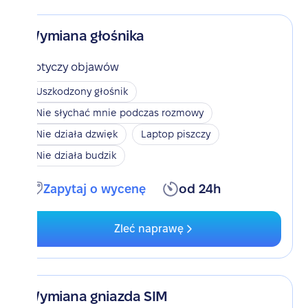
Wymiana głośnika
Dotyczy objawów
Uszkodzony głośnik
Nie słychać mnie podczas rozmowy
Nie działa dzwięk
Laptop piszczy
Nie działa budzik
Zapytaj o wycenę
od 24h
Zleć naprawę
Wymiana gniazda SIM