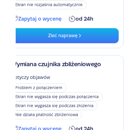
Ekran nie rozjaśnia automatycznie
Zapytaj o wycenę
od 24h
Zleć naprawę
Wymiana czujnika zbliżeniowego
Dotyczy objawów
Problem z połączeniem
Ekran nie wygasza się podczas połączenia
Ekran nie wygasza się podczas złożenia
Nie działa płatność zbliżeniowa
Zapytaj o wycenę
od 24h