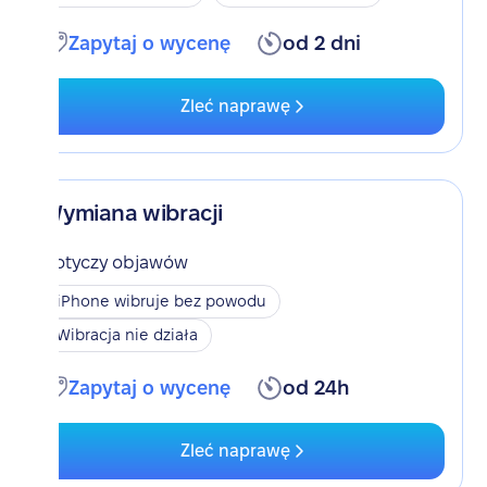
Zapytaj o wycenę
od 2 dni
Zleć naprawę
Wymiana wibracji
Dotyczy objawów
iPhone wibruje bez powodu
Wibracja nie działa
Zapytaj o wycenę
od 24h
Zleć naprawę