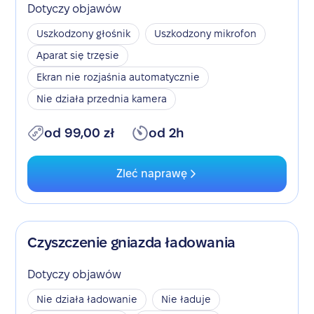
Dotyczy objawów
Uszkodzony głośnik
Uszkodzony mikrofon
Aparat się trzęsie
Ekran nie rozjaśnia automatycznie
Nie działa przednia kamera
od 99,00 zł
od 2h
Zleć naprawę
Czyszczenie gniazda ładowania
Dotyczy objawów
Nie działa ładowanie
Nie ładuje