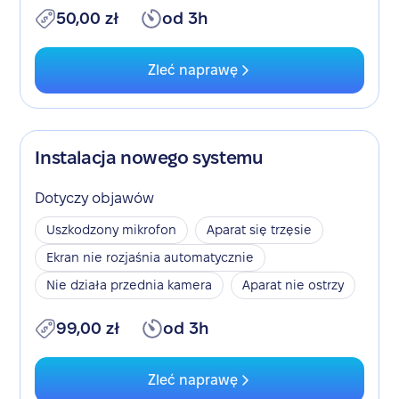
50,00 zł
od 3h
Zleć naprawę
Instalacja nowego systemu
Dotyczy objawów
Uszkodzony mikrofon
Aparat się trzęsie
Ekran nie rozjaśnia automatycznie
Nie działa przednia kamera
Aparat nie ostrzy
99,00 zł
od 3h
Zleć naprawę