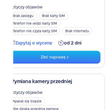
Dotyczy objawów
Brak zasięgu
Brak karty SIM
Telefon nie widzi karty SIM
Telefon nie czyta karty SIM
Brak internetu
Zapytaj o wycenę
od 2 dni
Zleć naprawę
Wymiana kamery przedniej
Dotyczy objawów
Aparat się trzęsie
Nie działa przednia kamera