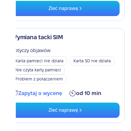
Zleć naprawę
Wymiana tacki SIM
Dotyczy objawów
Karta pamięci nie działa
Karta SD nie działa
Nie czyta karty pamięci
Problem z połączeniem
Zapytaj o wycenę
od 10 min
Zleć naprawę