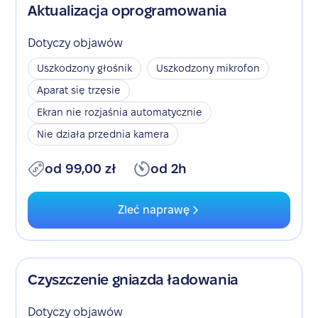
Aktualizacja oprogramowania
Dotyczy objawów
Uszkodzony głośnik
Uszkodzony mikrofon
Aparat się trzęsie
Ekran nie rozjaśnia automatycznie
Nie działa przednia kamera
od 99,00 zł
od 2h
Zleć naprawę
Czyszczenie gniazda ładowania
Dotyczy objawów