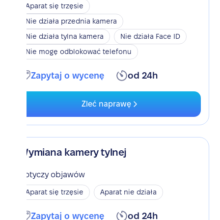
Aparat się trzęsie
Nie działa przednia kamera
Nie działa tylna kamera
Nie działa Face ID
Nie mogę odblokować telefonu
Zapytaj o wycenę
od 24h
Zleć naprawę
Wymiana kamery tylnej
Dotyczy objawów
Aparat się trzęsie
Aparat nie działa
Zapytaj o wycenę
od 24h