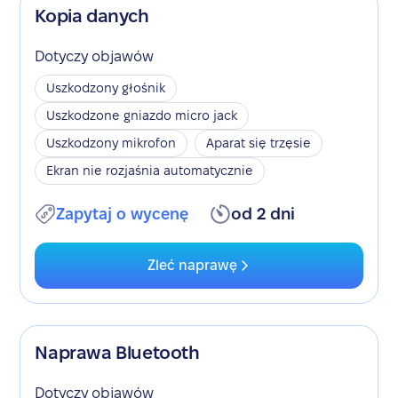
Kopia danych
Dotyczy objawów
Uszkodzony głośnik
Uszkodzone gniazdo micro jack
Uszkodzony mikrofon
Aparat się trzęsie
Ekran nie rozjaśnia automatycznie
Zapytaj o wycenę
od 2 dni
Zleć naprawę
Naprawa Bluetooth
Dotyczy objawów