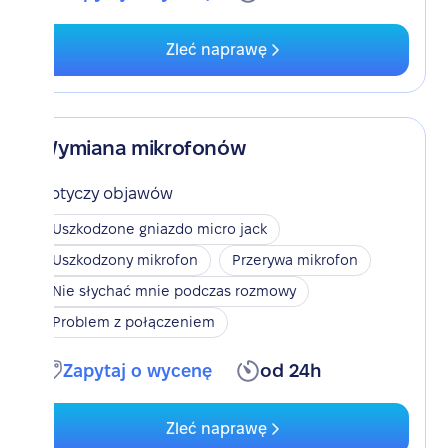
Zleć naprawę
Wymiana mikrofonów
Dotyczy objawów
Uszkodzone gniazdo micro jack
Uszkodzony mikrofon
Przerywa mikrofon
Nie słychać mnie podczas rozmowy
Problem z połączeniem
Zapytaj o wycenę
od 24h
Zleć naprawę