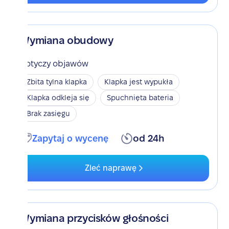
Wymiana obudowy
Dotyczy objawów
Zbita tylna klapka
Klapka jest wypukła
Klapka odkleja się
Spuchnięta bateria
Brak zasięgu
Zapytaj o wycenę
od 24h
Zleć naprawę
Wymiana przycisków głośności