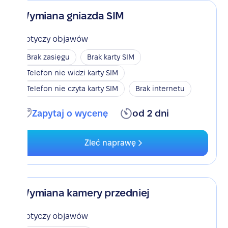
Wymiana gniazda SIM
Dotyczy objawów
Brak zasięgu
Brak karty SIM
Telefon nie widzi karty SIM
Telefon nie czyta karty SIM
Brak internetu
Zapytaj o wycenę
od 2 dni
Zleć naprawę
Wymiana kamery przedniej
Dotyczy objawów