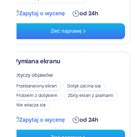
Zapytaj o wycenę
od 24h
Zleć naprawę
Wymiana ekranu
Dotyczy objawów
Przebarwiony ekran
Dotyk zacina się
Problem z dotykiem
Zbity ekran z plamami
Nie włącza się
Zapytaj o wycenę
od 24h