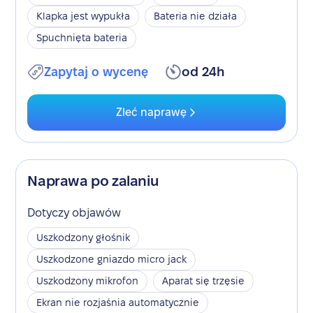
Klapka jest wypukła
Bateria nie działa
Spuchnięta bateria
Zapytaj o wycenę
od 24h
Zleć naprawę
Naprawa po zalaniu
Dotyczy objawów
Uszkodzony głośnik
Uszkodzone gniazdo micro jack
Uszkodzony mikrofon
Aparat się trzęsie
Ekran nie rozjaśnia automatycznie