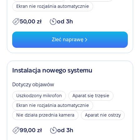
Ekran nie rozjaśnia automatycznie
50,00 zł
od 3h
Zleć naprawę
Instalacja nowego systemu
Dotyczy objawów
Uszkodzony mikrofon
Aparat się trzęsie
Ekran nie rozjaśnia automatycznie
Nie działa przednia kamera
Aparat nie ostrzy
99,00 zł
od 3h