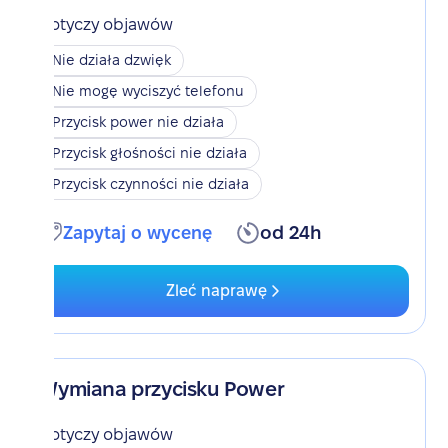
Dotyczy objawów
Nie działa dzwięk
Nie mogę wyciszyć telefonu
Przycisk power nie działa
Przycisk głośności nie działa
Przycisk czynności nie działa
Zapytaj o wycenę
od 24h
Zleć naprawę
Wymiana przycisku Power
Dotyczy objawów