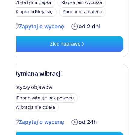
Zbita tylna klapka
Klapka jest wypukła
Klapka odkleja się
Spuchnięta bateria
Zapytaj o wycenę
od 2 dni
Zleć naprawę
Wymiana wibracji
Dotyczy objawów
iPhone wibruje bez powodu
Wibracja nie działa
Zapytaj o wycenę
od 24h