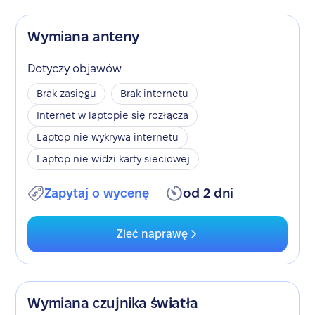
Wymiana anteny
Dotyczy objawów
Brak zasięgu
Brak internetu
Internet w laptopie się rozłącza
Laptop nie wykrywa internetu
Laptop nie widzi karty sieciowej
Zapytaj o wycenę
od 2 dni
Zleć naprawę
Wymiana czujnika światła