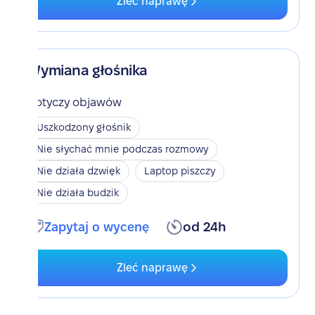
Zleć naprawę
Wymiana głośnika
Dotyczy objawów
Uszkodzony głośnik
Nie słychać mnie podczas rozmowy
Nie działa dzwięk
Laptop piszczy
Nie działa budzik
Zapytaj o wycenę
od 24h
Zleć naprawę