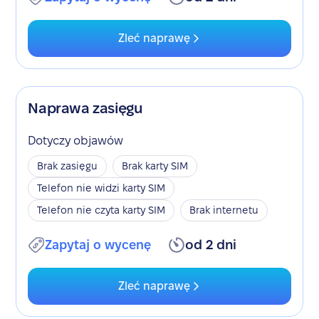
Zleć naprawę
Naprawa zasięgu
Dotyczy objawów
Brak zasięgu
Brak karty SIM
Telefon nie widzi karty SIM
Telefon nie czyta karty SIM
Brak internetu
Zapytaj o wycenę
od 2 dni
Zleć naprawę