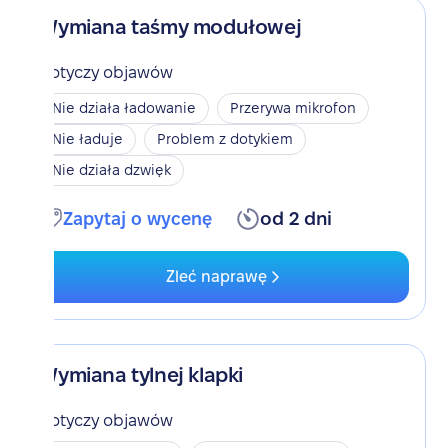
Wymiana taśmy modułowej
Dotyczy objawów
Nie działa ładowanie
Przerywa mikrofon
Nie ładuje
Problem z dotykiem
Nie działa dzwięk
Zapytaj o wycenę
od 2 dni
Zleć naprawę
Wymiana tylnej klapki
Dotyczy objawów