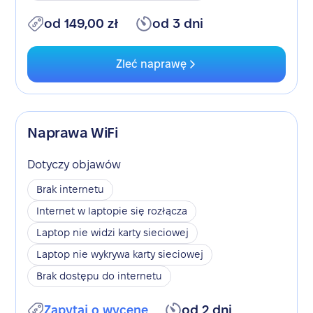
od 149,00 zł
od 3 dni
Zleć naprawę
Naprawa WiFi
Dotyczy objawów
Brak internetu
Internet w laptopie się rozłącza
Laptop nie widzi karty sieciowej
Laptop nie wykrywa karty sieciowej
Brak dostępu do internetu
Zapytaj o wycenę
od 2 dni