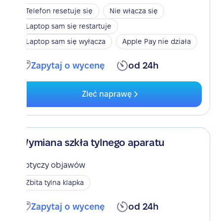
Telefon resetuje się
Nie włącza się
Laptop sam się restartuje
Laptop sam się wyłącza
Apple Pay nie działa
Zapytaj o wycenę
od 24h
Zleć naprawę
Wymiana szkła tylnego aparatu
Dotyczy objawów
Zbita tylna klapka
Zapytaj o wycenę
od 24h