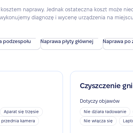
kosztem naprawy. Jednak ostateczna koszt może nieco 
wykonujemy diagnozę i wycenę urządzenia na miejsc
a podzespołu
Naprawa płyty głównej
Naprawa po z
Czyszczenie gn
Dotyczy objawów
Aparat się trzęsie
Nie działa ładowanie
a przednia kamera
Nie włącza się
Lapt