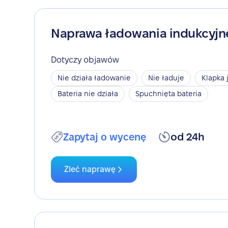
Naprawa ładowania indukcyj
Dotyczy objawów
Nie działa ładowanie
Nie ładuje
Klapka 
Bateria nie działa
Spuchnięta bateria
Zapytaj o wycenę
od 24h
Zleć naprawę