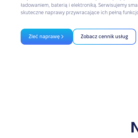
ładowaniem, baterią i elektroniką. Serwisujemy sm
skuteczne naprawy przywracające ich pełną funkcj
Zleć naprawę
Zobacz cennik usług