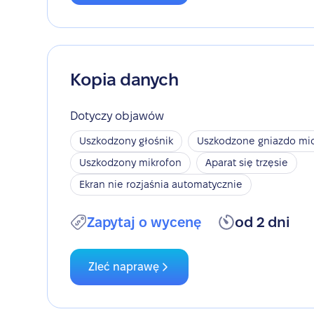
Kopia danych
Dotyczy objawów
Uszkodzony głośnik
Uszkodzone gniazdo mic
Uszkodzony mikrofon
Aparat się trzęsie
Ekran nie rozjaśnia automatycznie
Zapytaj o wycenę
od 2 dni
Zleć naprawę