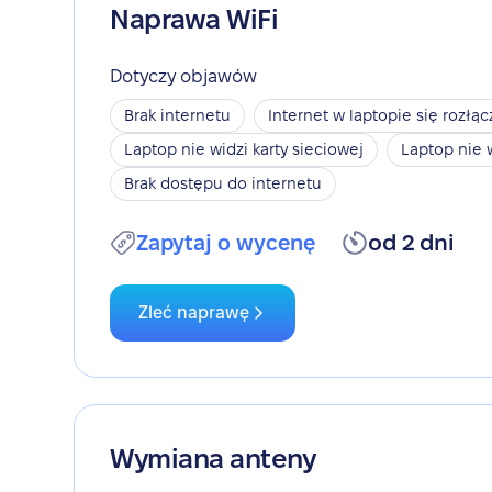
Naprawa WiFi
Dotyczy objawów
Brak internetu
Internet w laptopie się rozłąc
Laptop nie widzi karty sieciowej
Laptop nie 
Brak dostępu do internetu
Zapytaj o wycenę
od 2 dni
Zleć naprawę
Wymiana anteny