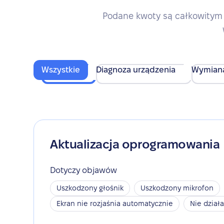
Podane kwoty są całkowitym 
Wszystkie
Diagnoza urządzenia
Wymian
Aktualizacja oprogramowania
Dotyczy objawów
Uszkodzony głośnik
Uszkodzony mikrofon
Ekran nie rozjaśnia automatycznie
Nie dział