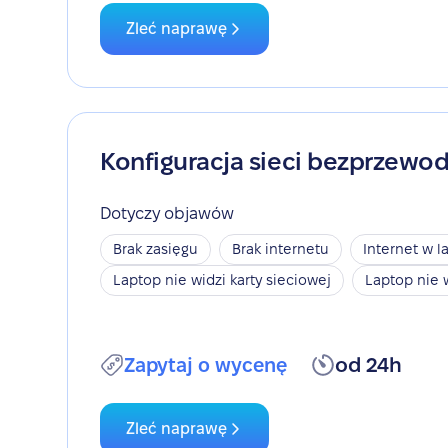
Zleć naprawę
Konfiguracja sieci bezprzewo
Dotyczy objawów
Brak zasięgu
Brak internetu
Internet w l
Laptop nie widzi karty sieciowej
Laptop nie 
Zapytaj o wycenę
od 24h
Zleć naprawę