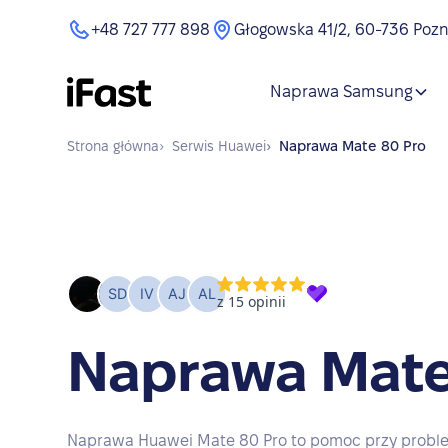
+48 727 777 898
Głogowska 41/2, 60-736 Poz
Naprawa Samsung
Strona główna
›
Serwis
Huawei
›
Naprawa
Mate 80 Pro
Naprawa Mate
Naprawa Huawei Mate 80 Pro to pomoc przy probl