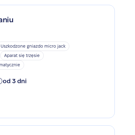
aniu
Uszkodzone gniazdo micro jack
Aparat się trzęsie
omatycznie
od 3 dni