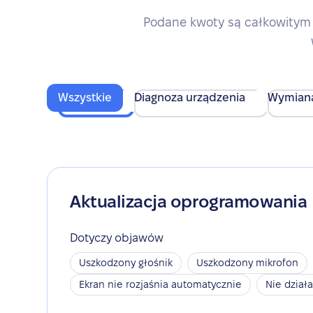
Podane kwoty są całkowitym 
Wszystkie
Diagnoza urządzenia
Wymian
Aktualizacja oprogramowania
Dotyczy objawów
Uszkodzony głośnik
Uszkodzony mikrofon
Ekran nie rozjaśnia automatycznie
Nie dział