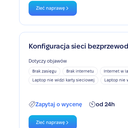
Zleć naprawę
Konfiguracja sieci bezprzewo
Dotyczy objawów
Brak zasięgu
Brak internetu
Internet w l
Laptop nie widzi karty sieciowej
Laptop nie 
Zapytaj o wycenę
od 24h
Zleć naprawę