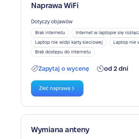
Naprawa WiFi
Dotyczy objawów
Brak internetu
Internet w laptopie się rozłąc
Laptop nie widzi karty sieciowej
Laptop nie 
Brak dostępu do internetu
Zapytaj o wycenę
od 2 dni
Zleć naprawę
Wymiana anteny