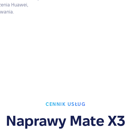
zenia Huawei,
owania.
CENNIK USŁUG
Naprawy Mate X3