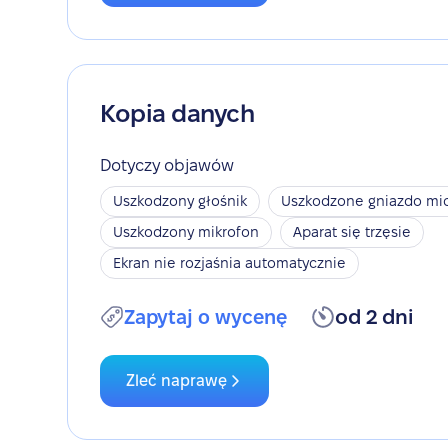
Kopia danych
Dotyczy objawów
Uszkodzony głośnik
Uszkodzone gniazdo mic
Uszkodzony mikrofon
Aparat się trzęsie
Ekran nie rozjaśnia automatycznie
Zapytaj o wycenę
od 2 dni
Zleć naprawę