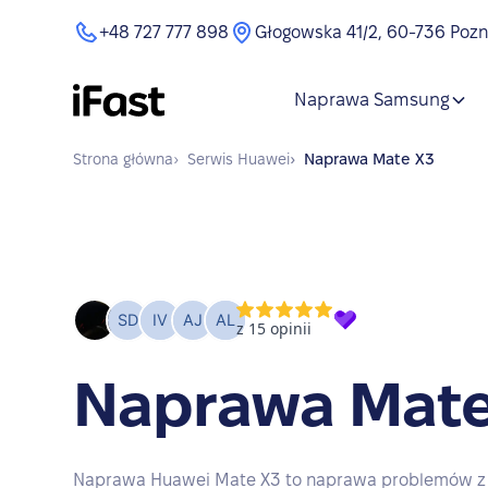
+48 727 777 898
Głogowska 41/2, 60-736 Poz
Naprawa Samsung
Strona główna
›
Serwis
Huawei
›
Naprawa
Mate X3
Naprawa Mate
Naprawa Huawei Mate X3 to naprawa problemów z