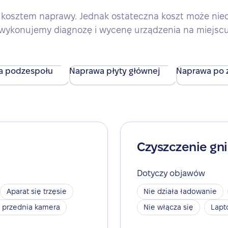
kosztem naprawy. Jednak ostateczna koszt może nieco 
wykonujemy diagnozę i wycenę urządzenia na miejsc
a podzespołu
Naprawa płyty głównej
Naprawa po z
Czyszczenie gn
Dotyczy objawów
Aparat się trzęsie
Nie działa ładowanie
a przednia kamera
Nie włącza się
Lapt