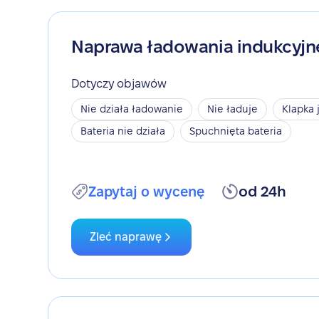
Naprawa ładowania indukcyj
Dotyczy objawów
Nie działa ładowanie
Nie ładuje
Klapka 
Bateria nie działa
Spuchnięta bateria
Zapytaj o wycenę
od 24h
Zleć naprawę