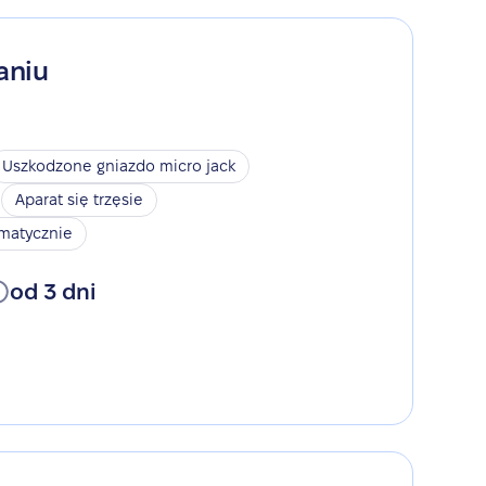
aniu
Uszkodzone gniazdo micro jack
Aparat się trzęsie
omatycznie
od 3 dni