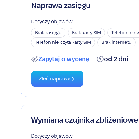
Naprawa zasięgu
Dotyczy objawów
Brak zasięgu
Brak karty SIM
Telefon nie w
Telefon nie czyta karty SIM
Brak internetu
Zapytaj o wycenę
od 2 dni
Zleć naprawę
Wymiana czujnika zbliżeniow
Dotyczy objawów