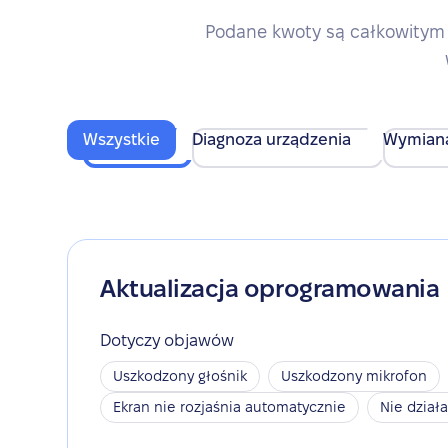
Podane kwoty są całkowitym 
Wszystkie
Diagnoza urządzenia
Wymian
Aktualizacja oprogramowania
Dotyczy objawów
Uszkodzony głośnik
Uszkodzony mikrofon
Ekran nie rozjaśnia automatycznie
Nie dział