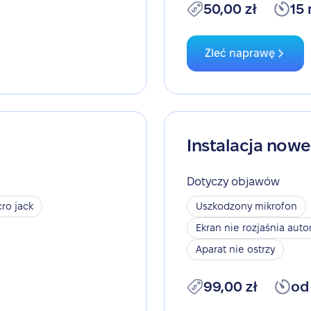
50,00 zł
15
Zleć naprawę
Instalacja now
Dotyczy objawów
ro jack
Uszkodzony mikrofon
Ekran nie rozjaśnia aut
Aparat nie ostrzy
99,00 zł
od