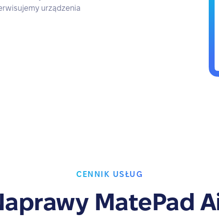
Serwisujemy urządzenia
CENNIK USŁUG
Naprawy MatePad Ai