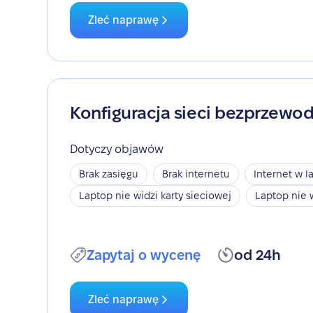
Zleć naprawę
Konfiguracja sieci bezprzewo
Dotyczy objawów
Brak zasięgu
Brak internetu
Internet w l
Laptop nie widzi karty sieciowej
Laptop nie 
Zapytaj o wycenę
od 24h
Zleć naprawę