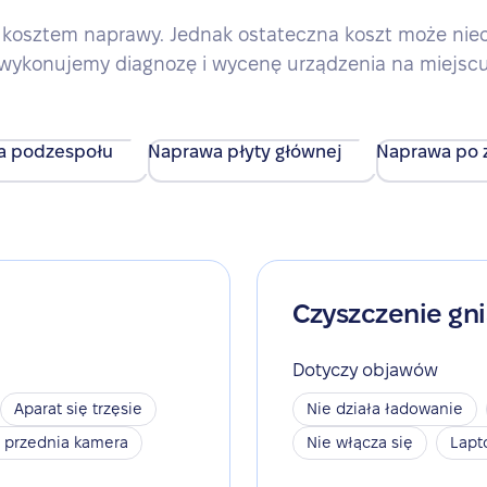
kosztem naprawy. Jednak ostateczna koszt może nieco 
wykonujemy diagnozę i wycenę urządzenia na miejsc
a podzespołu
Naprawa płyty głównej
Naprawa po z
Czyszczenie gn
Dotyczy objawów
Aparat się trzęsie
Nie działa ładowanie
a przednia kamera
Nie włącza się
Lapt