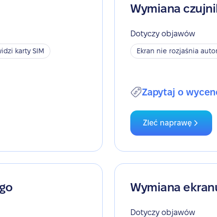
Wymiana czujni
Dotyczy objawów
idzi karty SIM
Ekran nie rozjaśnia aut
Zapytaj o wycen
Zleć naprawę
ego
Wymiana ekran
Dotyczy objawów