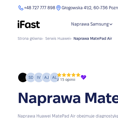
+48 727 777 898
Głogowska 41/2, 60-736 Poz
Naprawa Samsung
Strona główna
›
Serwis
Huawei
›
Naprawa
MatePad Air
Naprawa Mate
Naprawa Huawei MatePad Air obejmuje diagnostykę