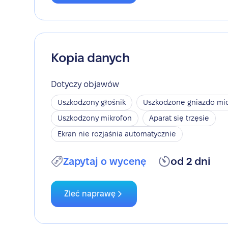
Kopia danych
Dotyczy objawów
Uszkodzony głośnik
Uszkodzone gniazdo mic
Uszkodzony mikrofon
Aparat się trzęsie
Ekran nie rozjaśnia automatycznie
Zapytaj o wycenę
od 2 dni
Zleć naprawę