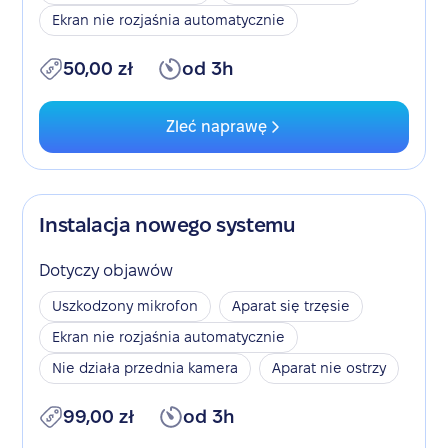
Ekran nie rozjaśnia automatycznie
50,00 zł
od 3h
Zleć naprawę
Instalacja nowego systemu
Dotyczy objawów
Uszkodzony mikrofon
Aparat się trzęsie
Ekran nie rozjaśnia automatycznie
Nie działa przednia kamera
Aparat nie ostrzy
99,00 zł
od 3h