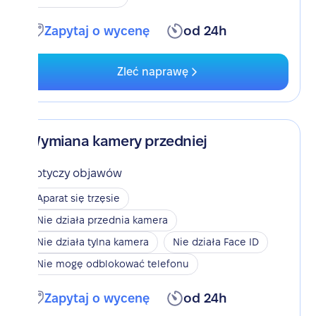
Zapytaj o wycenę
od 24h
Zleć naprawę
Wymiana kamery przedniej
Dotyczy objawów
Aparat się trzęsie
Nie działa przednia kamera
Nie działa tylna kamera
Nie działa Face ID
Nie mogę odblokować telefonu
Zapytaj o wycenę
od 24h