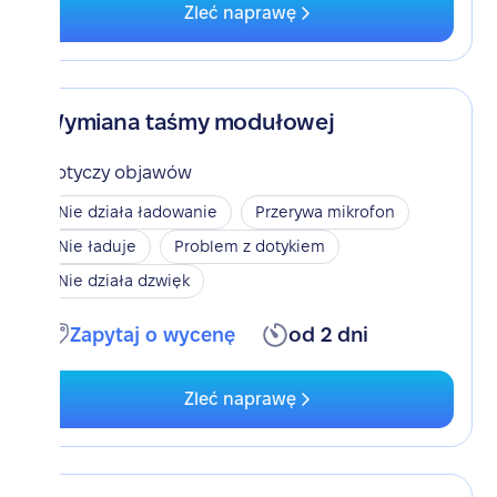
Zleć naprawę
Wymiana taśmy modułowej
Dotyczy objawów
Nie działa ładowanie
Przerywa mikrofon
Nie ładuje
Problem z dotykiem
Nie działa dzwięk
Zapytaj o wycenę
od 2 dni
Zleć naprawę