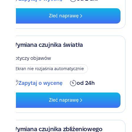
Zleć naprawę
Wymiana czujnika światła
Dotyczy objawów
Ekran nie rozjaśnia automatycznie
Zapytaj o wycenę
od 24h
Zleć naprawę
Wymiana czujnika zbliżeniowego