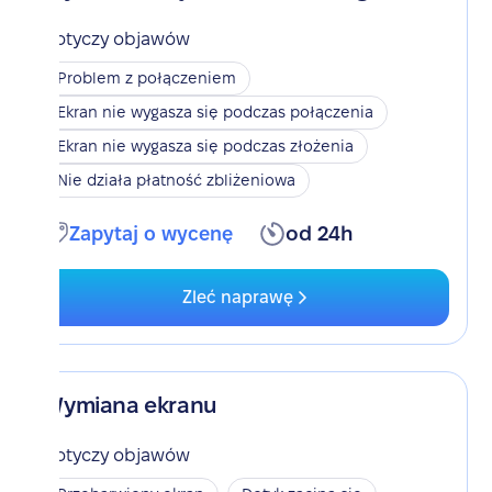
Dotyczy objawów
Problem z połączeniem
Ekran nie wygasza się podczas połączenia
Ekran nie wygasza się podczas złożenia
Nie działa płatność zbliżeniowa
Zapytaj o wycenę
od 24h
Zleć naprawę
Wymiana ekranu
Dotyczy objawów