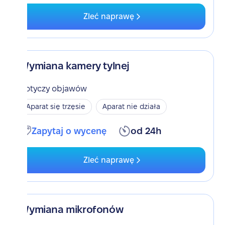
Zleć naprawę
Wymiana kamery tylnej
Dotyczy objawów
Aparat się trzęsie
Aparat nie działa
Zapytaj o wycenę
od 24h
Zleć naprawę
Wymiana mikrofonów