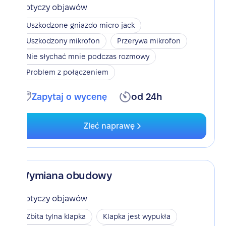
Dotyczy objawów
Uszkodzone gniazdo micro jack
Uszkodzony mikrofon
Przerywa mikrofon
Nie słychać mnie podczas rozmowy
Problem z połączeniem
Zapytaj o wycenę
od 24h
Zleć naprawę
Wymiana obudowy
Dotyczy objawów
Zbita tylna klapka
Klapka jest wypukła