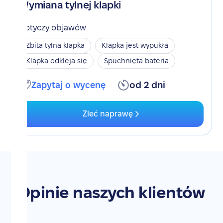
Wymiana tylnej klapki
Dotyczy objawów
Zbita tylna klapka
Klapka jest wypukła
Klapka odkleja się
Spuchnięta bateria
Zapytaj o wycenę
od 2 dni
Zleć naprawę
Opinie naszych klientów