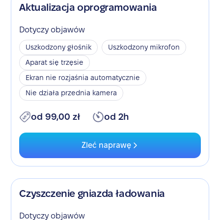
Aktualizacja oprogramowania
Dotyczy objawów
Uszkodzony głośnik
Uszkodzony mikrofon
Aparat się trzęsie
Ekran nie rozjaśnia automatycznie
Nie działa przednia kamera
od 99,00 zł
od 2h
Zleć naprawę
Czyszczenie gniazda ładowania
Dotyczy objawów