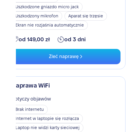
Uszkodzone gniazdo micro jack
Uszkodzony mikrofon
Aparat się trzęsie
Ekran nie rozjaśnia automatycznie
od 149,00 zł
od 3 dni
Zleć naprawę
Naprawa WiFi
Dotyczy objawów
Brak internetu
Internet w laptopie się rozłącza
Laptop nie widzi karty sieciowej