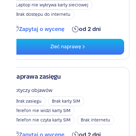
Laptop nie wykrywa karty sieciowej
Brak dostępu do internetu
Zapytaj o wycenę
od 2 dni
Zleć naprawę
Naprawa zasięgu
Dotyczy objawów
Brak zasięgu
Brak karty SIM
Telefon nie widzi karty SIM
Telefon nie czyta karty SIM
Brak internetu
Zapytaj o wycenę
od 2 dni