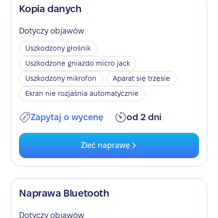
Kopia danych
Dotyczy objawów
Uszkodzony głośnik
Uszkodzone gniazdo micro jack
Uszkodzony mikrofon
Aparat się trzęsie
Ekran nie rozjaśnia automatycznie
Zapytaj o wycenę
od 2 dni
Zleć naprawę
Naprawa Bluetooth
Dotyczy objawów