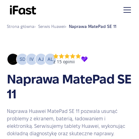
Strona główna
›
Serwis
Huawei
›
Naprawa
MatePad SE 11
Naprawa MatePad SE
11
Naprawa Huawei MatePad SE 11 pozwala usunąć
problemy z ekranem, baterią, ładowaniem i
elektroniką. Serwisujemy tablety Huawei, wykonując
dokładną diagnostykę oraz skuteczne naprawy.