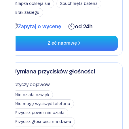
Klapka odkleja się
Spuchnięta bateria
Brak zasięgu
Zapytaj o wycenę
od 24h
Zleć naprawę
Wymiana przycisków głośności
Dotyczy objawów
Nie działa dzwięk
Nie mogę wyciszyć telefonu
Przycisk power nie działa
Przycisk głośności nie działa