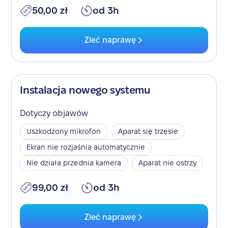
50,00 zł
od 3h
Zleć naprawę
Instalacja nowego systemu
Dotyczy objawów
Uszkodzony mikrofon
Aparat się trzęsie
Ekran nie rozjaśnia automatycznie
Nie działa przednia kamera
Aparat nie ostrzy
99,00 zł
od 3h
Zleć naprawę