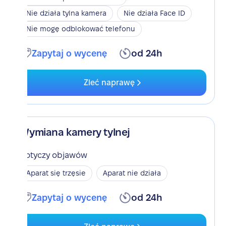
Nie działa tylna kamera
Nie działa Face ID
Nie mogę odblokować telefonu
Zapytaj o wycenę
od 24h
Zleć naprawę
Wymiana kamery tylnej
Dotyczy objawów
Aparat się trzęsie
Aparat nie działa
Zapytaj o wycenę
od 24h