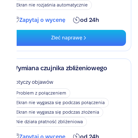
Ekran nie rozjaśnia automatycznie
Zapytaj o wycenę
od 24h
Zleć naprawę
Wymiana czujnika zbliżeniowego
Dotyczy objawów
Problem z połączeniem
Ekran nie wygasza się podczas połączenia
Ekran nie wygasza się podczas złożenia
Nie działa płatność zbliżeniowa
Zapytaj o wycenę
od 24h