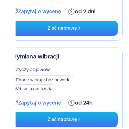
Zapytaj o wycenę
od 2 dni
Zleć naprawę
Wymiana wibracji
Dotyczy objawów
iPhone wibruje bez powodu
Wibracja nie działa
Zapytaj o wycenę
od 24h
Zleć naprawę