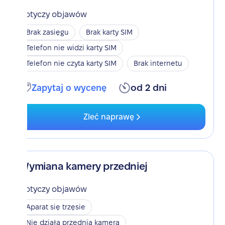
Dotyczy objawów
Brak zasięgu
Brak karty SIM
Telefon nie widzi karty SIM
Telefon nie czyta karty SIM
Brak internetu
Zapytaj o wycenę
od 2 dni
Zleć naprawę
Wymiana kamery przedniej
Dotyczy objawów
Aparat się trzęsie
Nie działa przednia kamera