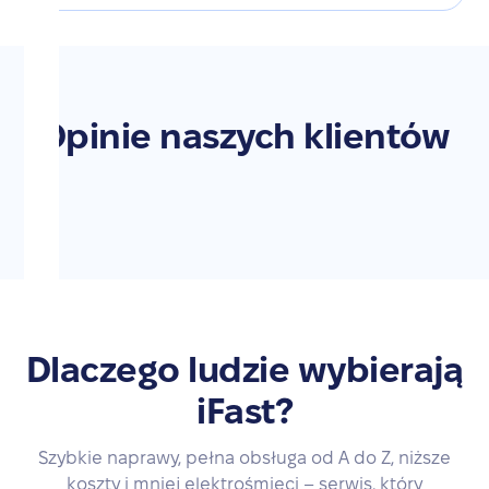
Opinie naszych klientów
Dlaczego ludzie wybierają
iFast?
Szybkie naprawy, pełna obsługa od A do Z, niższe
koszty i mniej elektrośmieci – serwis, który