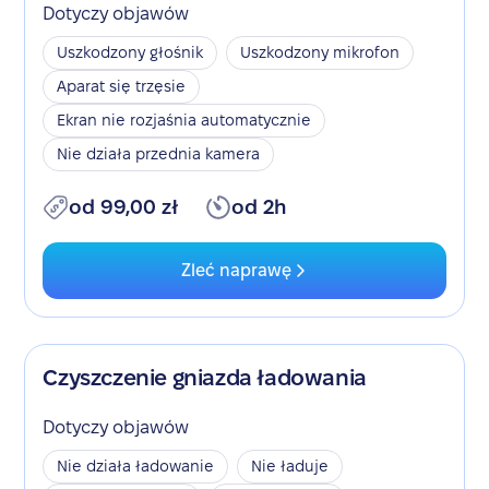
Dotyczy objawów
Uszkodzony głośnik
Uszkodzony mikrofon
Aparat się trzęsie
Ekran nie rozjaśnia automatycznie
Nie działa przednia kamera
od 99,00 zł
od 2h
Zleć naprawę
Czyszczenie gniazda ładowania
Dotyczy objawów
Nie działa ładowanie
Nie ładuje