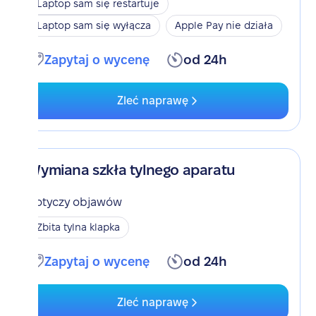
Laptop sam się restartuje
Laptop sam się wyłącza
Apple Pay nie działa
Zapytaj o wycenę
od 24h
Zleć naprawę
Wymiana szkła tylnego aparatu
Dotyczy objawów
Zbita tylna klapka
Zapytaj o wycenę
od 24h
Zleć naprawę