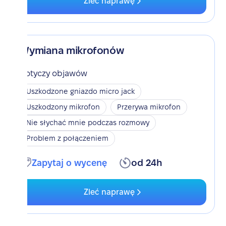
Zleć naprawę
Wymiana mikrofonów
Dotyczy objawów
Uszkodzone gniazdo micro jack
Uszkodzony mikrofon
Przerywa mikrofon
Nie słychać mnie podczas rozmowy
Problem z połączeniem
Zapytaj o wycenę
od 24h
Zleć naprawę