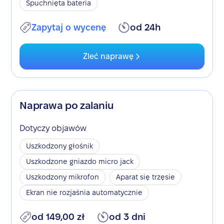
Spuchnięta bateria
Zapytaj o wycenę
od 24h
Zleć naprawę
Naprawa po zalaniu
Dotyczy objawów
Uszkodzony głośnik
Uszkodzone gniazdo micro jack
Uszkodzony mikrofon
Aparat się trzęsie
Ekran nie rozjaśnia automatycznie
od 149,00 zł
od 3 dni