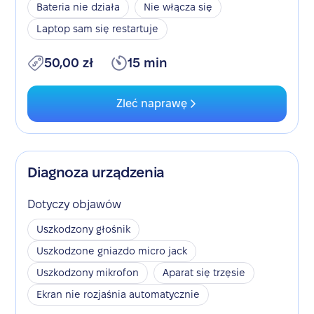
Bateria nie działa
Nie włącza się
Laptop sam się restartuje
50,00 zł
15 min
Zleć naprawę
Diagnoza urządzenia
Dotyczy objawów
Uszkodzony głośnik
Uszkodzone gniazdo micro jack
Uszkodzony mikrofon
Aparat się trzęsie
Ekran nie rozjaśnia automatycznie