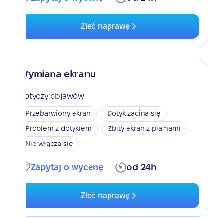
Zleć naprawę
Wymiana ekranu
Dotyczy objawów
Przebarwiony ekran
Dotyk zacina się
Problem z dotykiem
Zbity ekran z plamami
Nie włącza się
Zapytaj o wycenę
od 24h
Zleć naprawę