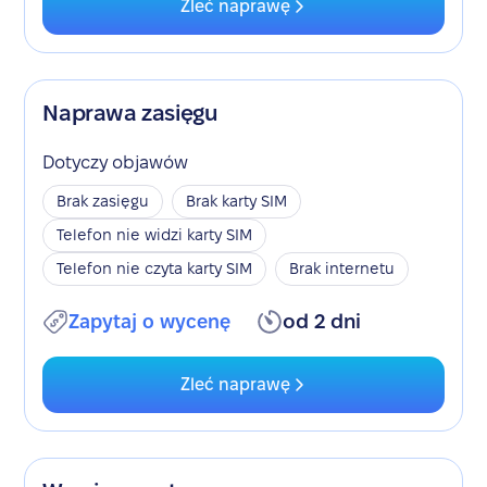
Zleć naprawę
Naprawa zasięgu
Dotyczy objawów
Brak zasięgu
Brak karty SIM
Telefon nie widzi karty SIM
Telefon nie czyta karty SIM
Brak internetu
Zapytaj o wycenę
od 2 dni
Zleć naprawę