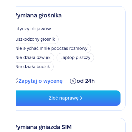
Wymiana głośnika
Dotyczy objawów
Uszkodzony głośnik
Nie słychać mnie podczas rozmowy
Nie działa dzwięk
Laptop piszczy
Nie działa budzik
Zapytaj o wycenę
od 24h
Zleć naprawę
Wymiana gniazda SIM