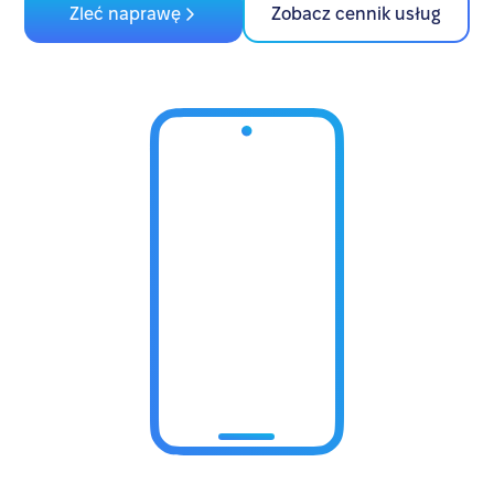
Zleć naprawę
Zobacz cennik usług