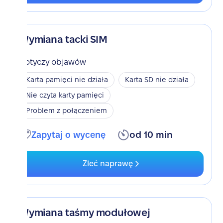
Wymiana tacki SIM
Dotyczy objawów
Karta pamięci nie działa
Karta SD nie działa
Nie czyta karty pamięci
Problem z połączeniem
Zapytaj o wycenę
od 10 min
Zleć naprawę
Wymiana taśmy modułowej