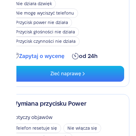
Nie działa dzwięk
Nie mogę wyciszyć telefonu
Przycisk power nie działa
Przycisk głośności nie działa
Przycisk czynności nie działa
Zapytaj o wycenę
od 24h
Zleć naprawę
Wymiana przycisku Power
Dotyczy objawów
Telefon resetuje się
Nie włącza się