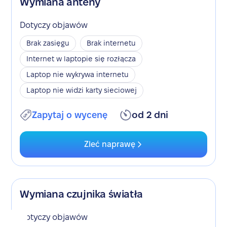
Wymiana anteny
Dotyczy objawów
Brak zasięgu
Brak internetu
Internet w laptopie się rozłącza
Laptop nie wykrywa internetu
Laptop nie widzi karty sieciowej
Zapytaj o wycenę
od 2 dni
Zleć naprawę
Wymiana czujnika światła
Dotyczy objawów