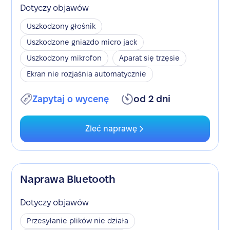
Dotyczy objawów
Uszkodzony głośnik
Uszkodzone gniazdo micro jack
Uszkodzony mikrofon
Aparat się trzęsie
Ekran nie rozjaśnia automatycznie
Zapytaj o wycenę
od 2 dni
Zleć naprawę
Naprawa Bluetooth
Dotyczy objawów
Przesyłanie plików nie działa