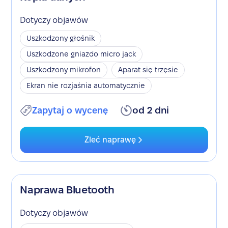
Dotyczy objawów
Uszkodzony głośnik
Uszkodzone gniazdo micro jack
Uszkodzony mikrofon
Aparat się trzęsie
Ekran nie rozjaśnia automatycznie
Zapytaj o wycenę
od 2 dni
Zleć naprawę
Naprawa Bluetooth
Dotyczy objawów