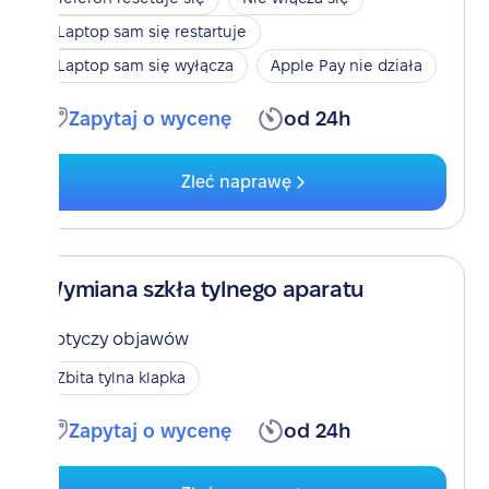
Laptop sam się restartuje
Laptop sam się wyłącza
Apple Pay nie działa
Zapytaj o wycenę
od 24h
Zleć naprawę
Wymiana szkła tylnego aparatu
Dotyczy objawów
Zbita tylna klapka
Zapytaj o wycenę
od 24h