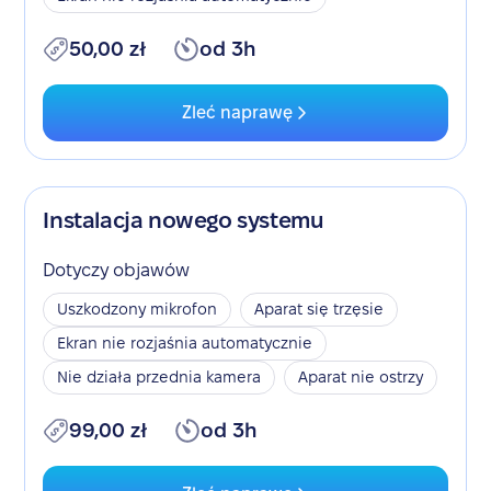
50,00 zł
od 3h
Zleć naprawę
Instalacja nowego systemu
Dotyczy objawów
Uszkodzony mikrofon
Aparat się trzęsie
Ekran nie rozjaśnia automatycznie
Nie działa przednia kamera
Aparat nie ostrzy
99,00 zł
od 3h