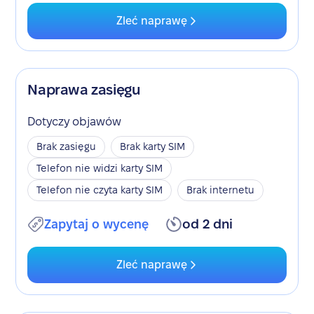
Zleć naprawę
Naprawa zasięgu
Dotyczy objawów
Brak zasięgu
Brak karty SIM
Telefon nie widzi karty SIM
Telefon nie czyta karty SIM
Brak internetu
Zapytaj o wycenę
od 2 dni
Zleć naprawę