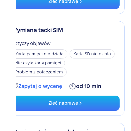
Zleć naprawę
Wymiana tacki SIM
Dotyczy objawów
Karta pamięci nie działa
Karta SD nie działa
Nie czyta karty pamięci
Problem z połączeniem
Zapytaj o wycenę
od 10 min
Zleć naprawę