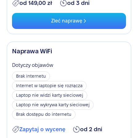
od 149,00 zł
od 3 dni
Zleć naprawę
Naprawa WiFi
Dotyczy objawów
Brak internetu
Internet w laptopie się rozłącza
Laptop nie widzi karty sieciowej
Laptop nie wykrywa karty sieciowej
Brak dostępu do internetu
Zapytaj o wycenę
od 2 dni