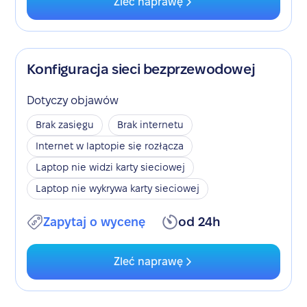
Zleć naprawę
Konfiguracja sieci bezprzewodowej
Dotyczy objawów
Brak zasięgu
Brak internetu
Internet w laptopie się rozłącza
Laptop nie widzi karty sieciowej
Laptop nie wykrywa karty sieciowej
Zapytaj o wycenę
od 24h
Zleć naprawę