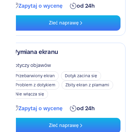
Zapytaj o wycenę
od 24h
Zleć naprawę
Wymiana ekranu
Dotyczy objawów
Przebarwiony ekran
Dotyk zacina się
Problem z dotykiem
Zbity ekran z plamami
Nie włącza się
Zapytaj o wycenę
od 24h
Zleć naprawę