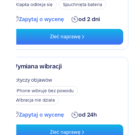
Klapka odkleja się
Spuchnięta bateria
Zapytaj o wycenę
od 2 dni
Zleć naprawę
Wymiana wibracji
Dotyczy objawów
iPhone wibruje bez powodu
Wibracja nie działa
Zapytaj o wycenę
od 24h
Zleć naprawę