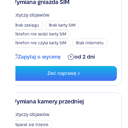
Wymiana gniazda SIM
Dotyczy objawów
Brak zasięgu
Brak karty SIM
Telefon nie widzi karty SIM
Telefon nie czyta karty SIM
Brak internetu
Zapytaj o wycenę
od 2 dni
Zleć naprawę
Wymiana kamery przedniej
Dotyczy objawów
Aparat się trzęsie