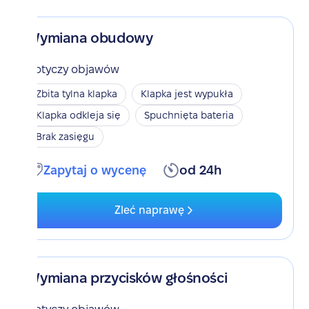
Wymiana obudowy
Dotyczy objawów
Zbita tylna klapka
Klapka jest wypukła
Klapka odkleja się
Spuchnięta bateria
Brak zasięgu
Zapytaj o wycenę
od 24h
Zleć naprawę
Wymiana przycisków głośności