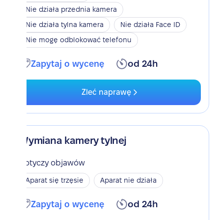
Nie działa przednia kamera
Nie działa tylna kamera
Nie działa Face ID
Nie mogę odblokować telefonu
Zapytaj o wycenę
od 24h
Zleć naprawę
Wymiana kamery tylnej
Dotyczy objawów
Aparat się trzęsie
Aparat nie działa
Zapytaj o wycenę
od 24h