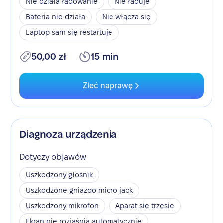
Nie działa ładowanie
Nie ładuje
Bateria nie działa
Nie włącza się
Laptop sam się restartuje
50,00 zł
15 min
Zleć naprawę
Diagnoza urządzenia
Dotyczy objawów
Uszkodzony głośnik
Uszkodzone gniazdo micro jack
Uszkodzony mikrofon
Aparat się trzęsie
Ekran nie rozjaśnia automatycznie