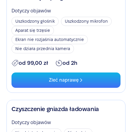
Dotyczy objawów
Uszkodzony głośnik
Uszkodzony mikrofon
Aparat się trzęsie
Ekran nie rozjaśnia automatycznie
Nie działa przednia kamera
od 99,00 zł
od 2h
Zleć naprawę
Czyszczenie gniazda ładowania
Dotyczy objawów