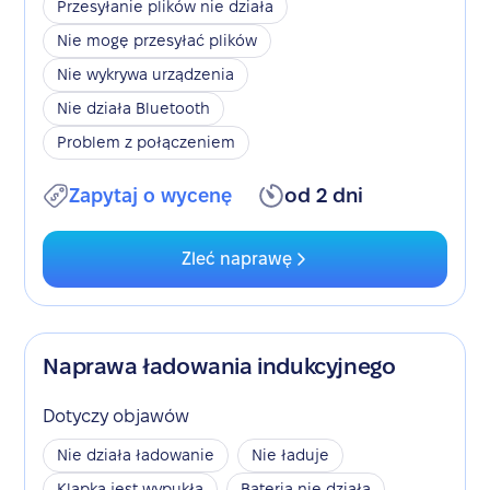
Przesyłanie plików nie działa
Nie mogę przesyłać plików
Nie wykrywa urządzenia
Nie działa Bluetooth
Problem z połączeniem
Zapytaj o wycenę
od 2 dni
Zleć naprawę
Naprawa ładowania indukcyjnego
Dotyczy objawów
Nie działa ładowanie
Nie ładuje
Klapka jest wypukła
Bateria nie działa