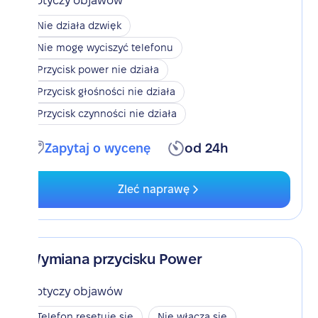
Dotyczy objawów
Nie działa dzwięk
Nie mogę wyciszyć telefonu
Przycisk power nie działa
Przycisk głośności nie działa
Przycisk czynności nie działa
Zapytaj o wycenę
od 24h
Zleć naprawę
Wymiana przycisku Power
Dotyczy objawów
Telefon resetuje się
Nie włącza się