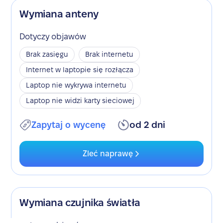
Wymiana anteny
Dotyczy objawów
Brak zasięgu
Brak internetu
Internet w laptopie się rozłącza
Laptop nie wykrywa internetu
Laptop nie widzi karty sieciowej
Zapytaj o wycenę
od 2 dni
Zleć naprawę
Wymiana czujnika światła