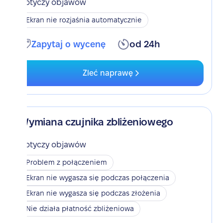
Dotyczy objawów
Ekran nie rozjaśnia automatycznie
Zapytaj o wycenę
od 24h
Zleć naprawę
Wymiana czujnika zbliżeniowego
Dotyczy objawów
Problem z połączeniem
Ekran nie wygasza się podczas połączenia
Ekran nie wygasza się podczas złożenia
Nie działa płatność zbliżeniowa