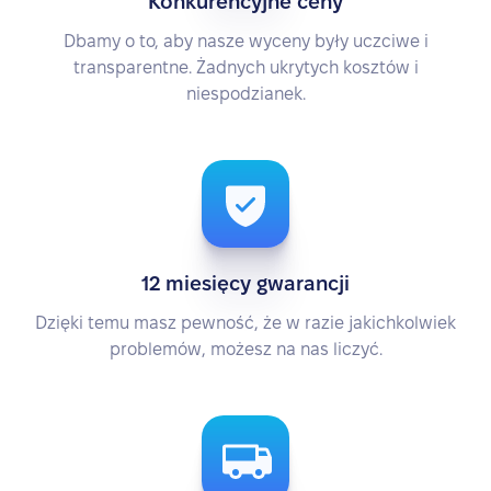
Konkurencyjne ceny
Dbamy o to, aby nasze wyceny były uczciwe i
transparentne. Żadnych ukrytych kosztów i
niespodzianek.
12 miesięcy gwarancji
Dzięki temu masz pewność, że w razie jakichkolwiek
problemów, możesz na nas liczyć.