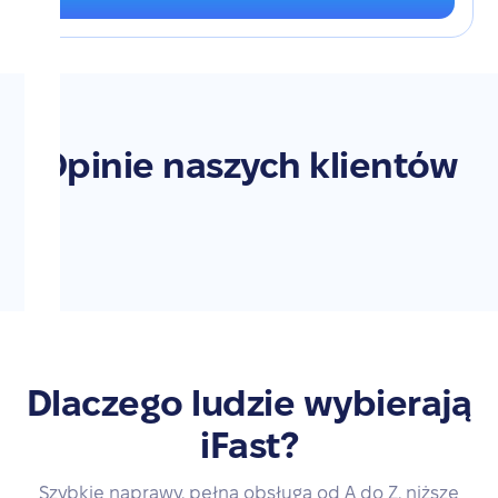
Opinie naszych klientów
Dlaczego ludzie wybierają
iFast?
Szybkie naprawy, pełna obsługa od A do Z, niższe