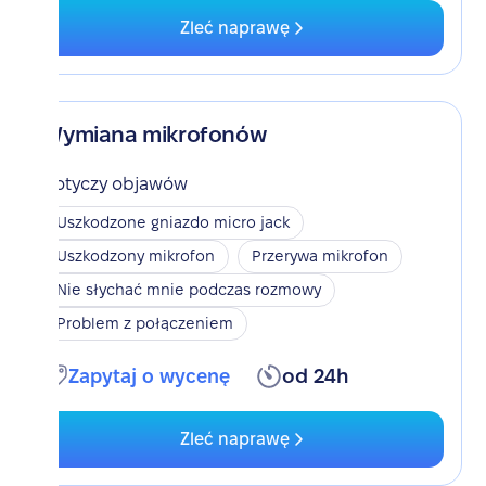
Zleć naprawę
Wymiana mikrofonów
Dotyczy objawów
Uszkodzone gniazdo micro jack
Uszkodzony mikrofon
Przerywa mikrofon
Nie słychać mnie podczas rozmowy
Problem z połączeniem
Zapytaj o wycenę
od 24h
Zleć naprawę