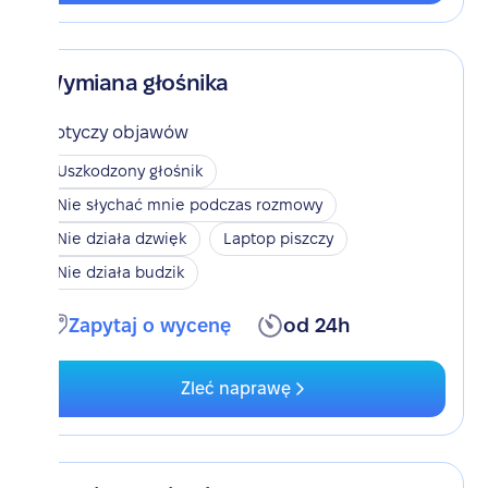
Wymiana głośnika
Dotyczy objawów
Uszkodzony głośnik
Nie słychać mnie podczas rozmowy
Nie działa dzwięk
Laptop piszczy
Nie działa budzik
Zapytaj o wycenę
od 24h
Zleć naprawę