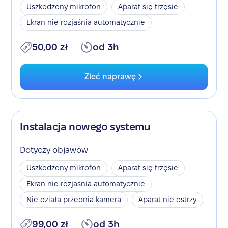
Uszkodzony mikrofon
Aparat się trzęsie
Ekran nie rozjaśnia automatycznie
50,00 zł
od 3h
Zleć naprawę
Instalacja nowego systemu
Dotyczy objawów
Uszkodzony mikrofon
Aparat się trzęsie
Ekran nie rozjaśnia automatycznie
Nie działa przednia kamera
Aparat nie ostrzy
99,00 zł
od 3h