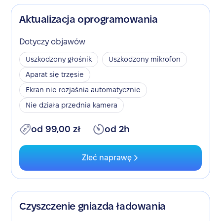
Aktualizacja oprogramowania
Dotyczy objawów
Uszkodzony głośnik
Uszkodzony mikrofon
Aparat się trzęsie
Ekran nie rozjaśnia automatycznie
Nie działa przednia kamera
od 99,00 zł
od 2h
Zleć naprawę
Czyszczenie gniazda ładowania