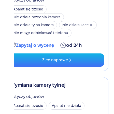
Dotyczy objawów
Aparat się trzęsie
Nie działa przednia kamera
Nie działa tylna kamera
Nie działa Face ID
Nie mogę odblokować telefonu
Zapytaj o wycenę
od 24h
Zleć naprawę
Wymiana kamery tylnej
Dotyczy objawów
Aparat się trzęsie
Aparat nie działa