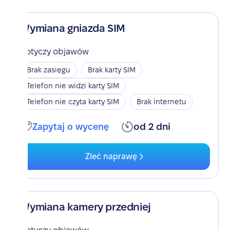
Wymiana gniazda SIM
Dotyczy objawów
Brak zasięgu
Brak karty SIM
Telefon nie widzi karty SIM
Telefon nie czyta karty SIM
Brak internetu
Zapytaj o wycenę
od 2 dni
Zleć naprawę
Wymiana kamery przedniej