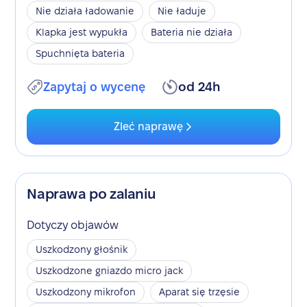
Nie działa ładowanie
Nie ładuje
Klapka jest wypukła
Bateria nie działa
Spuchnięta bateria
Zapytaj o wycenę
od 24h
Zleć naprawę
Naprawa po zalaniu
Dotyczy objawów
Uszkodzony głośnik
Uszkodzone gniazdo micro jack
Uszkodzony mikrofon
Aparat się trzęsie