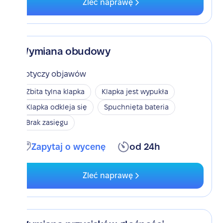
Zleć naprawę
Wymiana obudowy
Dotyczy objawów
Zbita tylna klapka
Klapka jest wypukła
Klapka odkleja się
Spuchnięta bateria
Brak zasięgu
Zapytaj o wycenę
od 24h
Zleć naprawę