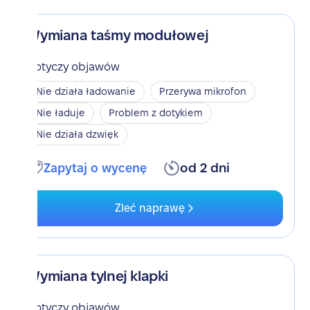
Wymiana taśmy modułowej
Dotyczy objawów
Nie działa ładowanie
Przerywa mikrofon
Nie ładuje
Problem z dotykiem
Nie działa dzwięk
Zapytaj o wycenę
od 2 dni
Zleć naprawę
Wymiana tylnej klapki
Dotyczy objawów