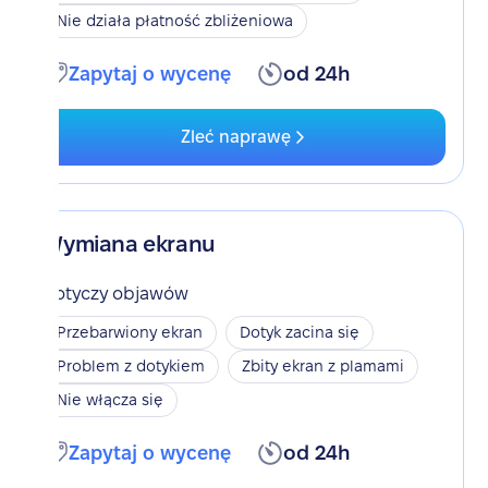
Nie działa płatność zbliżeniowa
Zapytaj o wycenę
od 24h
Zleć naprawę
Wymiana ekranu
Dotyczy objawów
Przebarwiony ekran
Dotyk zacina się
Problem z dotykiem
Zbity ekran z plamami
Nie włącza się
Zapytaj o wycenę
od 24h