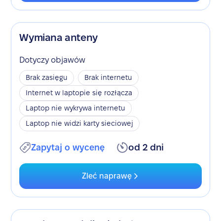
Wymiana anteny
Dotyczy objawów
Brak zasięgu
Brak internetu
Internet w laptopie się rozłącza
Laptop nie wykrywa internetu
Laptop nie widzi karty sieciowej
Zapytaj o wycenę
od 2 dni
Zleć naprawę