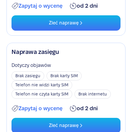
Zapytaj o wycenę
od 2 dni
Zleć naprawę
Naprawa zasięgu
Dotyczy objawów
Brak zasięgu
Brak karty SIM
Telefon nie widzi karty SIM
Telefon nie czyta karty SIM
Brak internetu
Zapytaj o wycenę
od 2 dni
Zleć naprawę