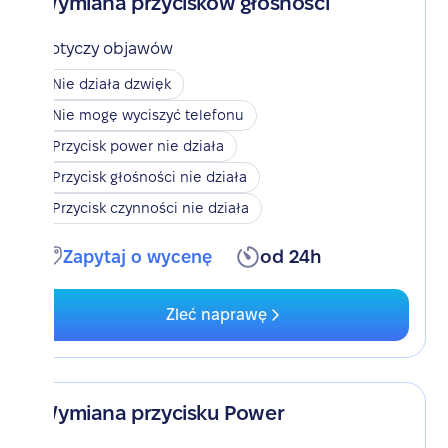
Wymiana przycisków głośności
Dotyczy objawów
Nie działa dzwięk
Nie mogę wyciszyć telefonu
Przycisk power nie działa
Przycisk głośności nie działa
Przycisk czynności nie działa
Zapytaj o wycenę
od 24h
Zleć naprawę
Wymiana przycisku Power