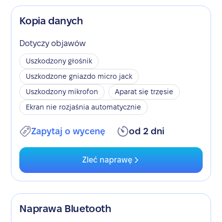
Kopia danych
Dotyczy objawów
Uszkodzony głośnik
Uszkodzone gniazdo micro jack
Uszkodzony mikrofon
Aparat się trzęsie
Ekran nie rozjaśnia automatycznie
Zapytaj o wycenę
od 2 dni
Zleć naprawę
Naprawa Bluetooth