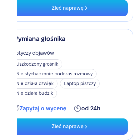
Zleć naprawę
Wymiana głośnika
Dotyczy objawów
Uszkodzony głośnik
Nie słychać mnie podczas rozmowy
Nie działa dzwięk
Laptop piszczy
Nie działa budzik
Zapytaj o wycenę
od 24h
Zleć naprawę