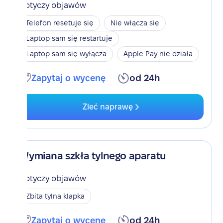
Dotyczy objawów
Telefon resetuje się
Nie włącza się
Laptop sam się restartuje
Laptop sam się wyłącza
Apple Pay nie działa
Zapytaj o wycenę
od 24h
Zleć naprawę
Wymiana szkła tylnego aparatu
Dotyczy objawów
Zbita tylna klapka
Zapytaj o wycenę
od 24h