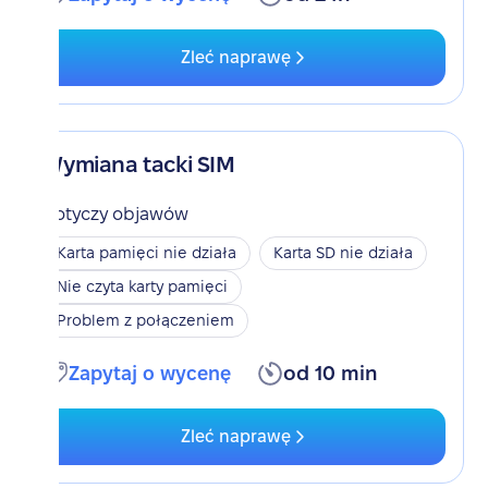
Zleć naprawę
Wymiana tacki SIM
Dotyczy objawów
Karta pamięci nie działa
Karta SD nie działa
Nie czyta karty pamięci
Problem z połączeniem
Zapytaj o wycenę
od 10 min
Zleć naprawę