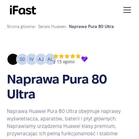
Strona główna
›
Serwis
Huawei
›
Naprawa
Pura 80 Ultra
Naprawa Pura 80
Ultra
Naprawa Huawei Pura 80 Ultra obejmuje naprawy
wyświetlacza, aparatów, baterii i płyt głównych.
Naprawiamy urządzenia Huawei klasy premium,
przywracając ich pełną funkcjonalność i stabilne