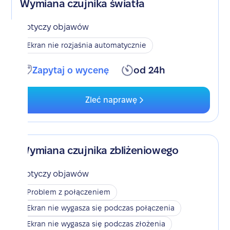
Wymiana czujnika światła
Dotyczy objawów
Ekran nie rozjaśnia automatycznie
Zapytaj o wycenę
od 24h
Zleć naprawę
Wymiana czujnika zbliżeniowego
Dotyczy objawów
Problem z połączeniem
Ekran nie wygasza się podczas połączenia
Ekran nie wygasza się podczas złożenia