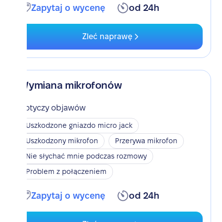
Zapytaj o wycenę
od 24h
Zleć naprawę
Wymiana mikrofonów
Dotyczy objawów
Uszkodzone gniazdo micro jack
Uszkodzony mikrofon
Przerywa mikrofon
Nie słychać mnie podczas rozmowy
Problem z połączeniem
Zapytaj o wycenę
od 24h