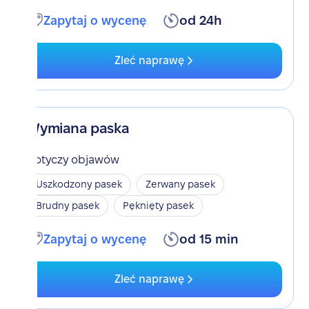
Zapytaj o wycenę
od 24h
Zleć naprawę
Wymiana paska
Dotyczy objawów
Uszkodzony pasek
Zerwany pasek
Brudny pasek
Pęknięty pasek
Zapytaj o wycenę
od 15 min
Zleć naprawę