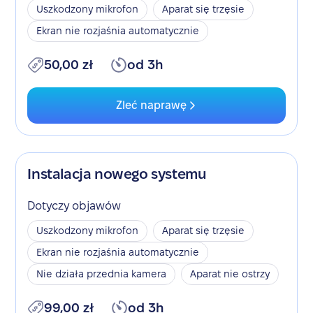
Uszkodzony mikrofon
Aparat się trzęsie
Ekran nie rozjaśnia automatycznie
50,00 zł
od 3h
Zleć naprawę
Instalacja nowego systemu
Dotyczy objawów
Uszkodzony mikrofon
Aparat się trzęsie
Ekran nie rozjaśnia automatycznie
Nie działa przednia kamera
Aparat nie ostrzy
99,00 zł
od 3h