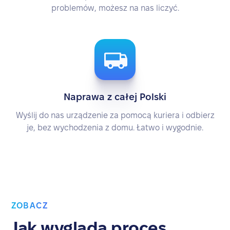
problemów, możesz na nas liczyć.
Naprawa z całej Polski
Wyślij do nas urządzenie za pomocą kuriera i odbierz
je, bez wychodzenia z domu. Łatwo i wygodnie.
ZOBACZ
Jak wygląda proces