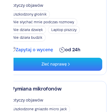
Dotyczy objawów
Uszkodzony głośnik
Nie słychać mnie podczas rozmowy
Nie działa dzwięk
Laptop piszczy
Nie działa budzik
Zapytaj o wycenę
od 24h
Zleć naprawę
Wymiana mikrofonów
Dotyczy objawów
Uszkodzone gniazdo micro jack