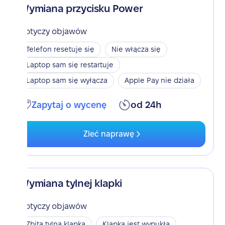
Wymiana przycisku Power
Dotyczy objawów
Telefon resetuje się
Nie włącza się
Laptop sam się restartuje
Laptop sam się wyłącza
Apple Pay nie działa
Zapytaj o wycenę
od 24h
Zleć naprawę
Wymiana tylnej klapki
Dotyczy objawów
Zbita tylna klapka
Klapka jest wypukła