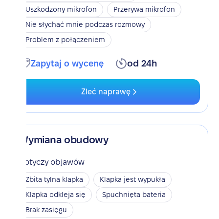
Uszkodzony mikrofon
Przerywa mikrofon
Nie słychać mnie podczas rozmowy
Problem z połączeniem
Zapytaj o wycenę
od 24h
Zleć naprawę
Wymiana obudowy
Dotyczy objawów
Zbita tylna klapka
Klapka jest wypukła
Klapka odkleja się
Spuchnięta bateria
Brak zasięgu