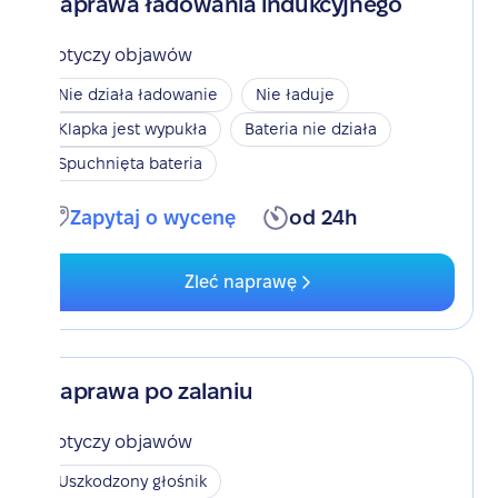
Naprawa ładowania indukcyjnego
Dotyczy objawów
Nie działa ładowanie
Nie ładuje
Klapka jest wypukła
Bateria nie działa
Spuchnięta bateria
Zapytaj o wycenę
od 24h
Zleć naprawę
Naprawa po zalaniu
Dotyczy objawów
Uszkodzony głośnik