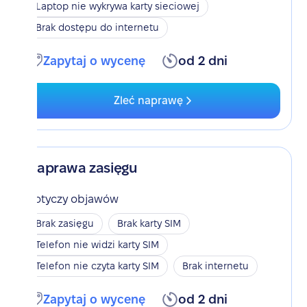
Laptop nie wykrywa karty sieciowej
Brak dostępu do internetu
Zapytaj o wycenę
od 2 dni
Zleć naprawę
Naprawa zasięgu
Dotyczy objawów
Brak zasięgu
Brak karty SIM
Telefon nie widzi karty SIM
Telefon nie czyta karty SIM
Brak internetu
Zapytaj o wycenę
od 2 dni