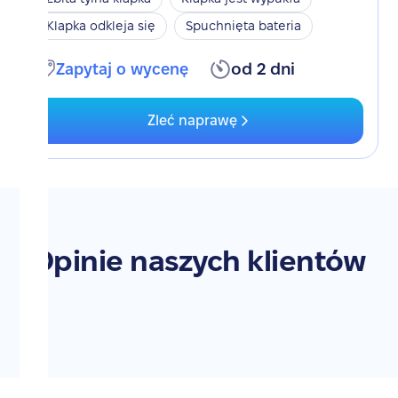
Klapka odkleja się
Spuchnięta bateria
Zapytaj o wycenę
od 2 dni
Zleć naprawę
Opinie naszych klientów