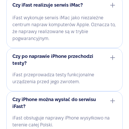
Czy iFast realizuje serwis iMac?
iFast wykonuje serwis iMac jako niezależne
centrum napraw komputerów Apple. Oznacza to,
że naprawy realizowane są w trybie
pogwarancyjnym.
Czy po naprawie iPhone przechodzi
testy?
iFast przeprowadza testy funkcjonalne
urządzenia przed jego zwrotem.
Czy iPhone można wysłać do serwisu
iFast?
iFast obsługuje naprawy iPhone wysyłkowo na
terenie całej Polski.