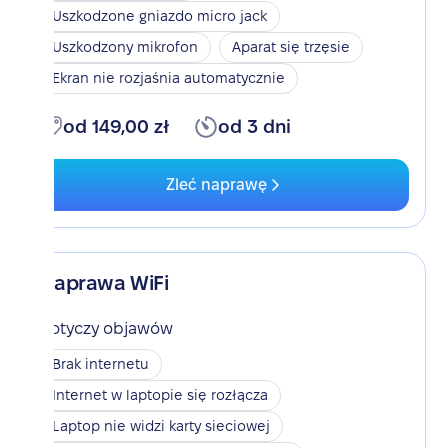
Uszkodzone gniazdo micro jack
Uszkodzony mikrofon
Aparat się trzęsie
Ekran nie rozjaśnia automatycznie
od 149,00 zł
od 3 dni
Zleć naprawę
Naprawa WiFi
Dotyczy objawów
Brak internetu
Internet w laptopie się rozłącza
Laptop nie widzi karty sieciowej