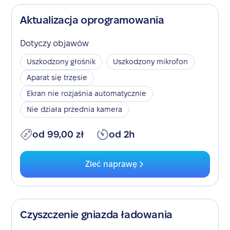
Aktualizacja oprogramowania
Dotyczy objawów
Uszkodzony głośnik
Uszkodzony mikrofon
Aparat się trzęsie
Ekran nie rozjaśnia automatycznie
Nie działa przednia kamera
od 99,00 zł
od 2h
Zleć naprawę
Czyszczenie gniazda ładowania