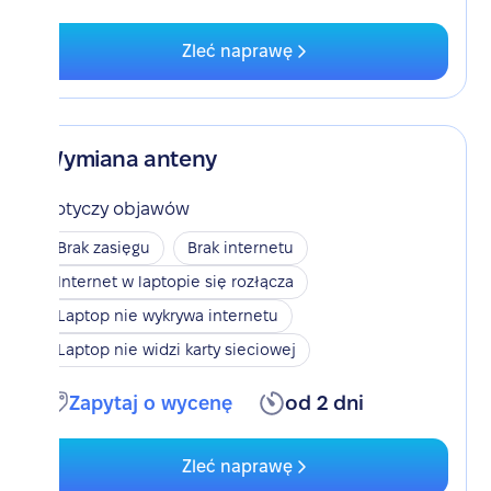
Zleć naprawę
Wymiana anteny
Dotyczy objawów
Brak zasięgu
Brak internetu
Internet w laptopie się rozłącza
Laptop nie wykrywa internetu
Laptop nie widzi karty sieciowej
Zapytaj o wycenę
od 2 dni
Zleć naprawę