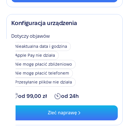
Konfiguracja urządzenia
Dotyczy objawów
Nieaktualna data i godzina
Apple Pay nie działa
Nie mogę płacić zbliżeniowo
Nie mogę płacić telefonem
Przesyłanie plików nie działa
od 99,00 zł
od 24h
Zleć naprawę