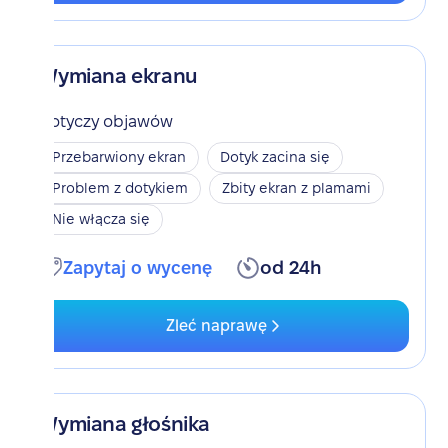
Wymiana ekranu
Dotyczy objawów
Przebarwiony ekran
Dotyk zacina się
Problem z dotykiem
Zbity ekran z plamami
Nie włącza się
Zapytaj o wycenę
od 24h
Zleć naprawę
Wymiana głośnika