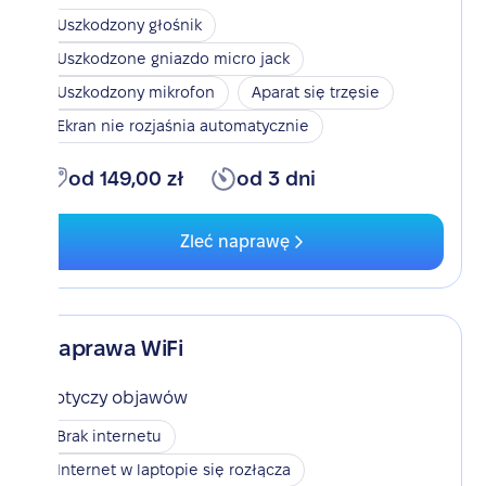
Uszkodzony głośnik
Uszkodzone gniazdo micro jack
Uszkodzony mikrofon
Aparat się trzęsie
Ekran nie rozjaśnia automatycznie
od 149,00 zł
od 3 dni
Zleć naprawę
Naprawa WiFi
Dotyczy objawów
Brak internetu
Internet w laptopie się rozłącza