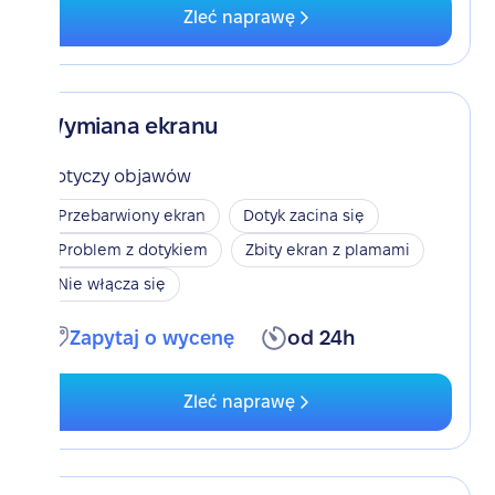
Zleć naprawę
Wymiana ekranu
Dotyczy objawów
Przebarwiony ekran
Dotyk zacina się
Problem z dotykiem
Zbity ekran z plamami
Nie włącza się
Zapytaj o wycenę
od 24h
Zleć naprawę