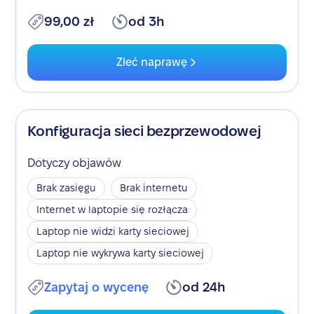
99,00 zł
od 3h
Zleć naprawę
Konfiguracja sieci bezprzewodowej
Dotyczy objawów
Brak zasięgu
Brak internetu
Internet w laptopie się rozłącza
Laptop nie widzi karty sieciowej
Laptop nie wykrywa karty sieciowej
Zapytaj o wycenę
od 24h