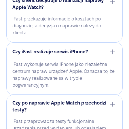
Czy klient decyduje o realizacji naprawy
Apple Watch?
iFast przekazuje informację o kosztach po
diagnozie, a decyzja o naprawie należy do
klienta.
Czy iFast realizuje serwis iPhone?
iFast wykonuje serwis iPhone jako niezależne
centrum napraw urządzeń Apple. Oznacza to, że
naprawy realizowane są w trybie
pogwarancyjnym.
Czy po naprawie Apple Watch przechodzi
testy?
iFast przeprowadza testy funkcjonalne
urządzenia przed wydaniem lub odesłaniem.