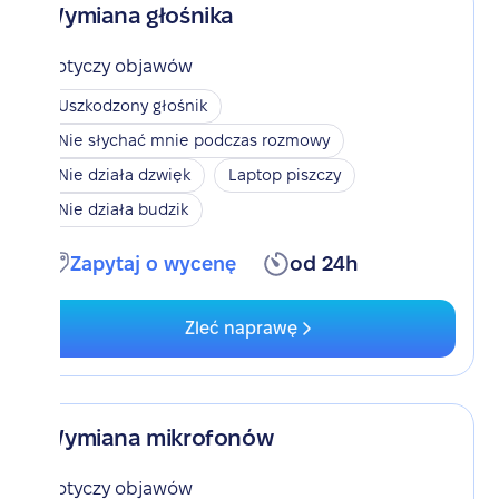
Wymiana głośnika
Dotyczy objawów
Uszkodzony głośnik
Nie słychać mnie podczas rozmowy
Nie działa dzwięk
Laptop piszczy
Nie działa budzik
Zapytaj o wycenę
od 24h
Zleć naprawę
Wymiana mikrofonów
Dotyczy objawów