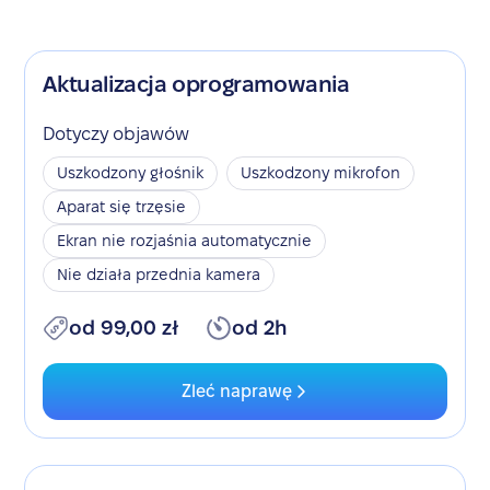
Aktualizacja oprogramowania
Dotyczy objawów
Uszkodzony głośnik
Uszkodzony mikrofon
Aparat się trzęsie
Ekran nie rozjaśnia automatycznie
Nie działa przednia kamera
od 99,00 zł
od 2h
Zleć naprawę