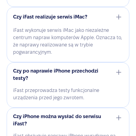
Czy iFast realizuje serwis iMac?
iFast wykonuje serwis iMac jako niezależne
centrum napraw komputerów Apple. Oznacza to,
że naprawy realizowane są w trybie
pogwarancyjnym.
Czy po naprawie iPhone przechodzi
testy?
iFast przeprowadza testy funkcjonalne
urządzenia przed jego zwrotem.
Czy iPhone można wysłać do serwisu
iFast?
iFast obsługuje naprawy iPhone wysyłkowo na