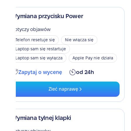
Wymiana przycisku Power
Dotyczy objawów
Telefon resetuje się
Nie włącza się
Laptop sam się restartuje
Laptop sam się wyłącza
Apple Pay nie działa
Zapytaj o wycenę
od 24h
Zleć naprawę
Wymiana tylnej klapki