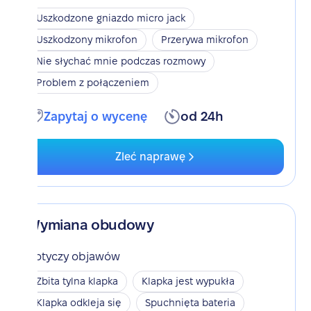
Uszkodzone gniazdo micro jack
Uszkodzony mikrofon
Przerywa mikrofon
Nie słychać mnie podczas rozmowy
Problem z połączeniem
Zapytaj o wycenę
od 24h
Zleć naprawę
Wymiana obudowy
Dotyczy objawów
Zbita tylna klapka
Klapka jest wypukła
Klapka odkleja się
Spuchnięta bateria