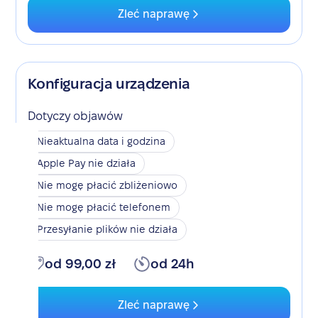
Zleć naprawę
Konfiguracja urządzenia
Dotyczy objawów
Nieaktualna data i godzina
Apple Pay nie działa
Nie mogę płacić zbliżeniowo
Nie mogę płacić telefonem
Przesyłanie plików nie działa
od 99,00 zł
od 24h
Zleć naprawę