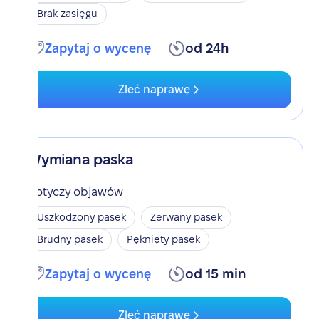
Brak zasięgu
Zapytaj o wycenę
od 24h
Zleć naprawę
Wymiana paska
Dotyczy objawów
Uszkodzony pasek
Zerwany pasek
Brudny pasek
Pęknięty pasek
Zapytaj o wycenę
od 15 min
Zleć naprawę