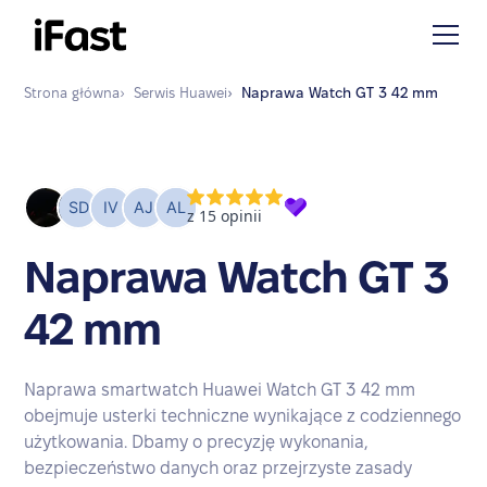
Strona główna
›
Serwis
Huawei
›
Naprawa
Watch GT 3 42 mm
Naprawa Watch GT 3
42 mm
Naprawa smartwatch Huawei Watch GT 3 42 mm
obejmuje usterki techniczne wynikające z codziennego
użytkowania. Dbamy o precyzję wykonania,
bezpieczeństwo danych oraz przejrzyste zasady