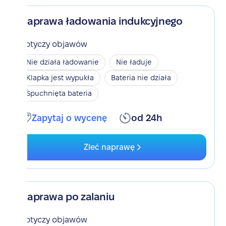
Naprawa ładowania indukcyjnego
Dotyczy objawów
Nie działa ładowanie
Nie ładuje
Klapka jest wypukła
Bateria nie działa
Spuchnięta bateria
Zapytaj o wycenę
od 24h
Zleć naprawę
Naprawa po zalaniu
Dotyczy objawów