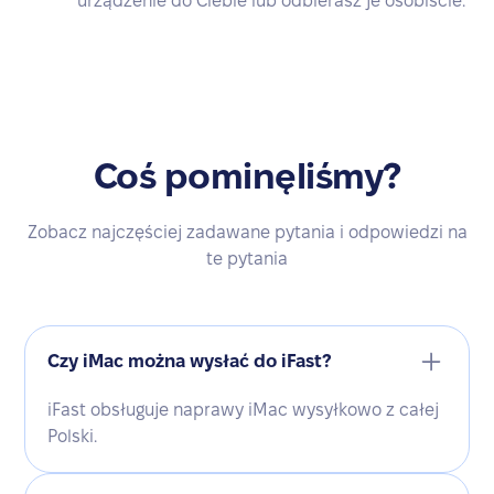
urządzenie do Ciebie lub odbierasz je osobiście.
Coś pominęliśmy?
Zobacz najczęściej zadawane pytania i odpowiedzi na
te pytania
Czy iMac można wysłać do iFast?
iFast obsługuje naprawy iMac wysyłkowo z całej
Polski.