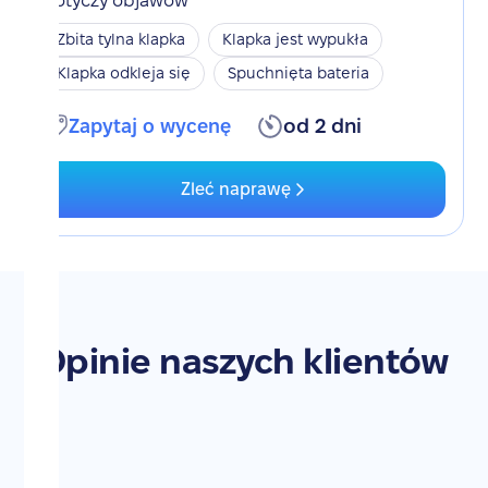
Dotyczy objawów
Zbita tylna klapka
Klapka jest wypukła
Klapka odkleja się
Spuchnięta bateria
Zapytaj o wycenę
od 2 dni
Zleć naprawę
Opinie naszych klientów