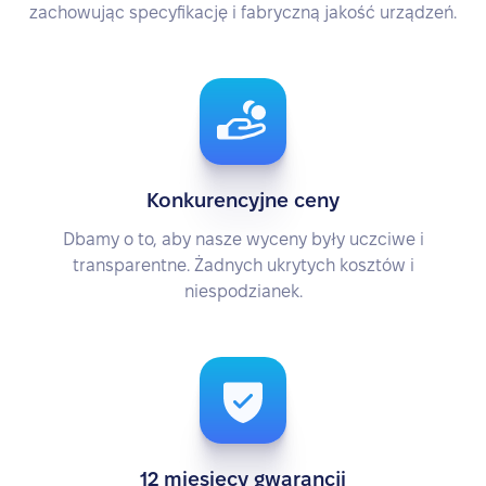
zachowując specyfikację i fabryczną jakość urządzeń.
Konkurencyjne ceny
Dbamy o to, aby nasze wyceny były uczciwe i
transparentne. Żadnych ukrytych kosztów i
niespodzianek.
12 miesięcy gwarancji