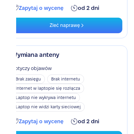
Zapytaj o wycenę
od 2 dni
Zleć naprawę
Wymiana anteny
Dotyczy objawów
Brak zasięgu
Brak internetu
Internet w laptopie się rozłącza
Laptop nie wykrywa internetu
Laptop nie widzi karty sieciowej
Zapytaj o wycenę
od 2 dni