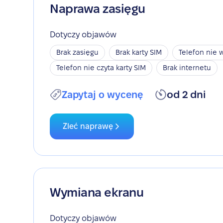
Naprawa zasięgu
Dotyczy objawów
Brak zasięgu
Brak karty SIM
Telefon nie w
Telefon nie czyta karty SIM
Brak internetu
Zapytaj o wycenę
od 2 dni
Zleć naprawę
Wymiana ekranu
Dotyczy objawów