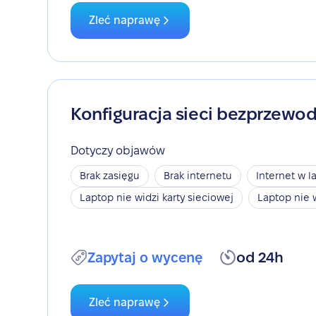
Zleć naprawę
Konfiguracja sieci bezprzewo
Dotyczy objawów
Brak zasięgu
Brak internetu
Internet w l
Laptop nie widzi karty sieciowej
Laptop nie 
Zapytaj o wycenę
od 24h
Zleć naprawę