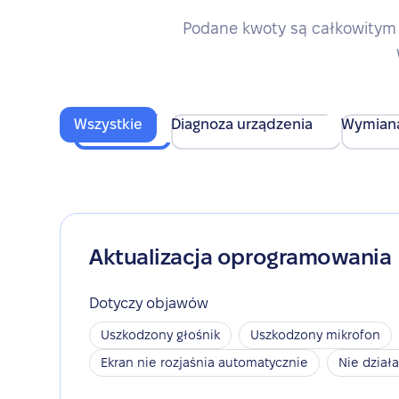
Podane kwoty są całkowitym 
Wszystkie
Diagnoza urządzenia
Wymian
Aktualizacja oprogramowania
Dotyczy objawów
Uszkodzony głośnik
Uszkodzony mikrofon
Ekran nie rozjaśnia automatycznie
Nie dział