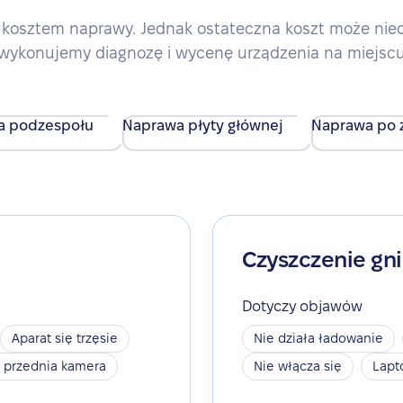
kosztem naprawy. Jednak ostateczna koszt może nieco 
wykonujemy diagnozę i wycenę urządzenia na miejsc
a podzespołu
Naprawa płyty głównej
Naprawa po z
Czyszczenie gn
Dotyczy objawów
Aparat się trzęsie
Nie działa ładowanie
a przednia kamera
Nie włącza się
Lapt