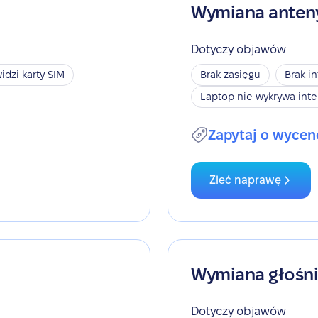
Wymiana anten
Dotyczy objawów
idzi karty SIM
Brak zasięgu
Brak i
Laptop nie wykrywa inte
Zapytaj o wycen
Zleć naprawę
Wymiana głośn
Dotyczy objawów