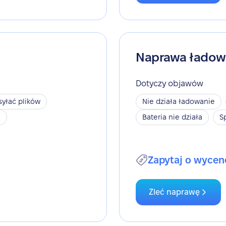
Naprawa ładow
Dotyczy objawów
yłać plików
Nie działa ładowanie
h
Bateria nie działa
S
Zapytaj o wycen
Zleć naprawę