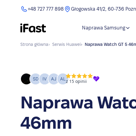
+48 727 777 898
Głogowska 41/2, 60-736 Poz
Naprawa Samsung
Strona główna
›
Serwis
Huawei
›
Naprawa
Watch GT 5 4
Naprawa Watc
46mm