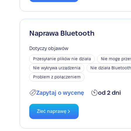
Naprawa Bluetooth
Dotyczy objawów
Przesyłanie plików nie działa
Nie mogę przes
Nie wykrywa urządzenia
Nie działa Bluetoot
Problem z połączeniem
Zapytaj o wycenę
od 2 dni
Zleć naprawę