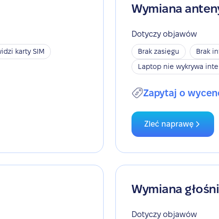
Wymiana anten
Dotyczy objawów
idzi karty SIM
Brak zasięgu
Brak i
Laptop nie wykrywa inte
Zapytaj o wycen
Zleć naprawę
Wymiana głośn
Dotyczy objawów