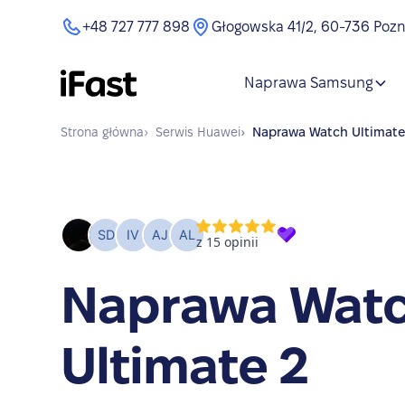
+48 727 777 898
Głogowska 41/2, 60-736 Poz
Naprawa Samsung
Strona główna
›
Serwis
Huawei
›
Naprawa
Watch Ultimate
Naprawa Wat
Ultimate 2