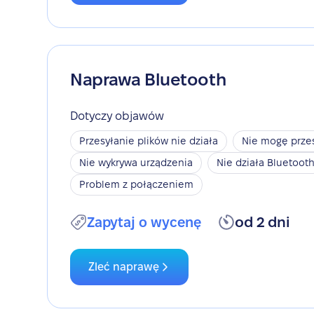
Naprawa Bluetooth
Dotyczy objawów
Przesyłanie plików nie działa
Nie mogę przes
Nie wykrywa urządzenia
Nie działa Bluetoot
Problem z połączeniem
Zapytaj o wycenę
od 2 dni
Zleć naprawę