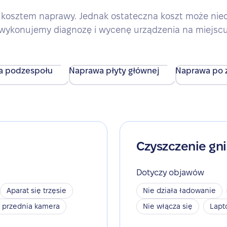
kosztem naprawy. Jednak ostateczna koszt może nieco 
wykonujemy diagnozę i wycenę urządzenia na miejsc
a podzespołu
Naprawa płyty głównej
Naprawa po z
Czyszczenie gn
Dotyczy objawów
Aparat się trzęsie
Nie działa ładowanie
a przednia kamera
Nie włącza się
Lapt