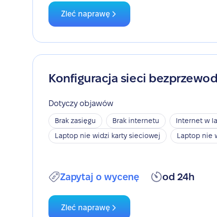
Zleć naprawę
Konfiguracja sieci bezprzewo
Dotyczy objawów
Brak zasięgu
Brak internetu
Internet w l
Laptop nie widzi karty sieciowej
Laptop nie 
Zapytaj o wycenę
od 24h
Zleć naprawę