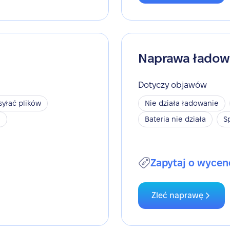
Naprawa ładow
Dotyczy objawów
yłać plików
Nie działa ładowanie
h
Bateria nie działa
S
Zapytaj o wycen
Zleć naprawę