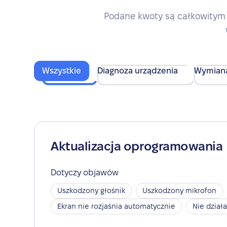
Podane kwoty są całkowitym 
Wszystkie
Diagnoza urządzenia
Wymian
Aktualizacja oprogramowania
Dotyczy objawów
Uszkodzony głośnik
Uszkodzony mikrofon
Ekran nie rozjaśnia automatycznie
Nie dział