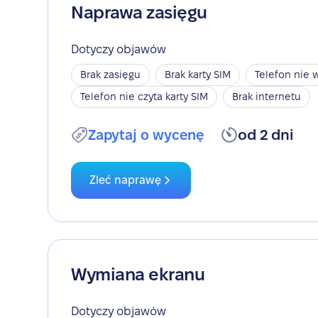
Naprawa zasięgu
Dotyczy objawów
Brak zasięgu
Brak karty SIM
Telefon nie w
Telefon nie czyta karty SIM
Brak internetu
Zapytaj o wycenę
od 2 dni
Zleć naprawę
Wymiana ekranu
Dotyczy objawów