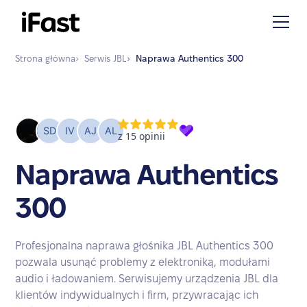
Strona główna
›
Serwis
JBL
›
Naprawa
Authentics 300
Naprawa Authentics
300
Profesjonalna naprawa głośnika JBL Authentics 300
pozwala usunąć problemy z elektroniką, modułami
audio i ładowaniem. Serwisujemy urządzenia JBL dla
klientów indywidualnych i firm, przywracając ich