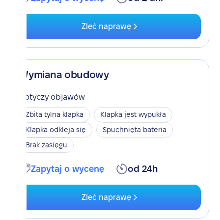
Zleć naprawę
Wymiana obudowy
Dotyczy objawów
Zbita tylna klapka
Klapka jest wypukła
Klapka odkleja się
Spuchnięta bateria
Brak zasięgu
Zapytaj o wycenę
od 24h
Zleć naprawę