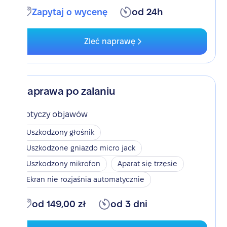
Zapytaj o wycenę
od 24h
Zleć naprawę
Naprawa po zalaniu
Dotyczy objawów
Uszkodzony głośnik
Uszkodzone gniazdo micro jack
Uszkodzony mikrofon
Aparat się trzęsie
Ekran nie rozjaśnia automatycznie
od 149,00 zł
od 3 dni