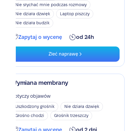
Nie słychać mnie podczas rozmowy
Nie działa dzwięk
Laptop piszczy
Nie działa budzik
Zapytaj o wycenę
od 24h
Zleć naprawę
Wymiana membrany
Dotyczy objawów
Uszkodzony głośnik
Nie działa dzwięk
Głośno chodzi
Głośnik trzeszczy
Zapytaj o wycenę
od 2 dni