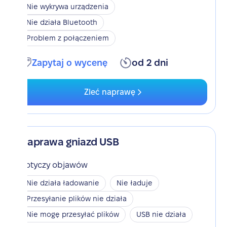
Nie wykrywa urządzenia
Nie działa Bluetooth
Problem z połączeniem
Zapytaj o wycenę
od 2 dni
Zleć naprawę
Naprawa gniazd USB
Dotyczy objawów
Nie działa ładowanie
Nie ładuje
Przesyłanie plików nie działa
Nie mogę przesyłać plików
USB nie działa