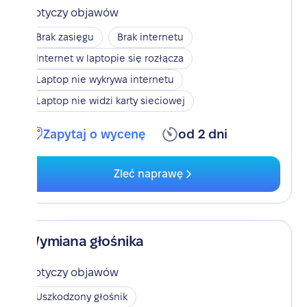
Dotyczy objawów
Brak zasięgu
Brak internetu
Internet w laptopie się rozłącza
Laptop nie wykrywa internetu
Laptop nie widzi karty sieciowej
Zapytaj o wycenę
od 2 dni
Zleć naprawę
Wymiana głośnika
Dotyczy objawów
Uszkodzony głośnik