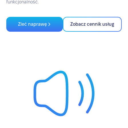
funkcjonalność.
Zleć naprawę
Zobacz cennik usług