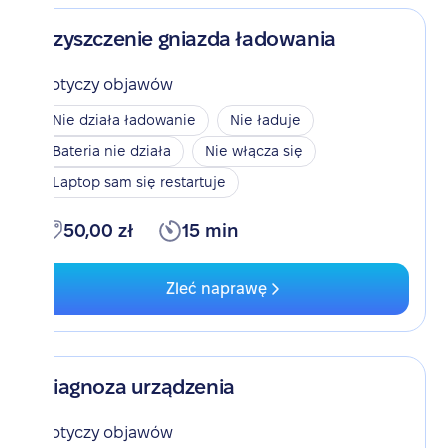
Czyszczenie gniazda ładowania
Dotyczy objawów
Nie działa ładowanie
Nie ładuje
Bateria nie działa
Nie włącza się
Laptop sam się restartuje
50,00 zł
15 min
Zleć naprawę
Diagnoza urządzenia
Dotyczy objawów