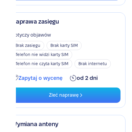
Naprawa zasięgu
Dotyczy objawów
Brak zasięgu
Brak karty SIM
Telefon nie widzi karty SIM
Telefon nie czyta karty SIM
Brak internetu
Zapytaj o wycenę
od 2 dni
Zleć naprawę
Wymiana anteny