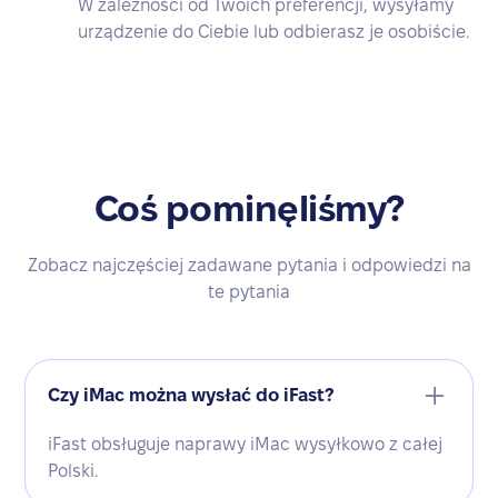
W zależności od Twoich preferencji, wysyłamy
urządzenie do Ciebie lub odbierasz je osobiście.
Coś pominęliśmy?
Zobacz najczęściej zadawane pytania i odpowiedzi na
te pytania
Czy iMac można wysłać do iFast?
iFast obsługuje naprawy iMac wysyłkowo z całej
Polski.