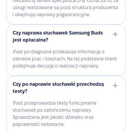
niezależny serwis specjalistyczny. Oznacza to, że
usługi realizowane są poza strukturą producenta
i obejmują naprawy pogwarancyjne.
Czy naprawa słuchawek Samsung Buds
jest opłacalna?
iFast po diagnozie przekazuje informację o
zakresie prac i kosztach. Na tej podstawie klient
podejmuje decyzję o realizacji naprawy.
Czy po naprawie słuchawki przechodzą
testy?
iFast przeprowadza testy funkcjonalne
słuchawek po zakończeniu naprawy.
Sprawdzana jest jakość dźwięku oraz
poprawność ładowania.