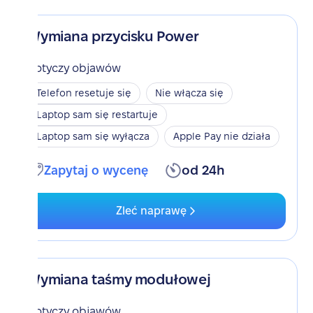
Wymiana przycisku Power
Dotyczy objawów
Telefon resetuje się
Nie włącza się
Laptop sam się restartuje
Laptop sam się wyłącza
Apple Pay nie działa
Zapytaj o wycenę
od 24h
Zleć naprawę
Wymiana taśmy modułowej
Dotyczy objawów