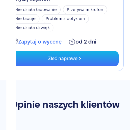
Nie działa ładowanie
Przerywa mikrofon
Nie ładuje
Problem z dotykiem
Nie działa dzwięk
Zapytaj o wycenę
od 2 dni
Zleć naprawę
Opinie naszych klientów