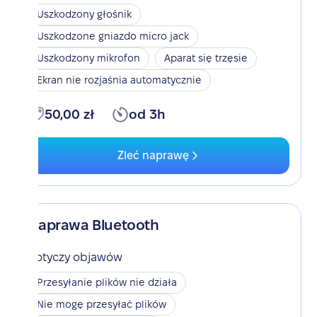
Uszkodzony głośnik
Uszkodzone gniazdo micro jack
Uszkodzony mikrofon
Aparat się trzęsie
Ekran nie rozjaśnia automatycznie
50,00 zł
od 3h
Zleć naprawę
Naprawa Bluetooth
Dotyczy objawów
Przesyłanie plików nie działa
Nie mogę przesyłać plików