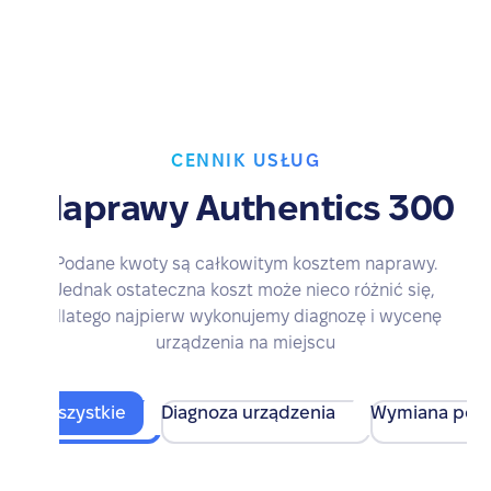
CENNIK USŁUG
Naprawy Authentics 300
Podane kwoty są całkowitym kosztem naprawy.
Jednak ostateczna koszt może nieco różnić się,
dlatego najpierw wykonujemy diagnozę i wycenę
urządzenia na miejscu
Wszystkie
Diagnoza urządzenia
Wymiana pod