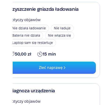
Czyszczenie gniazda ładowania
Dotyczy objawów
Nie działa ładowanie
Nie ładuje
Bateria nie działa
Nie włącza się
Laptop sam się restartuje
50,00 zł
15 min
Zleć naprawę
Diagnoza urządzenia
Dotyczy objawów