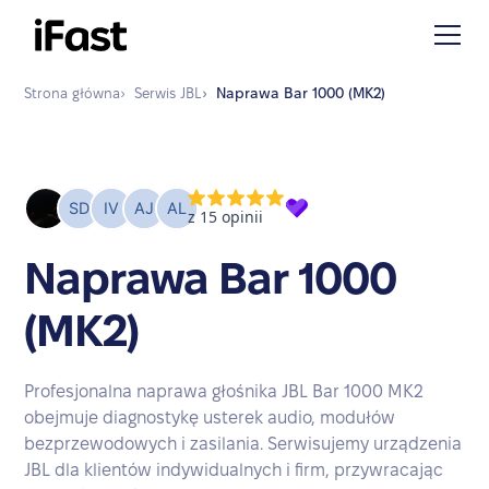
Strona główna
›
Serwis
JBL
›
Naprawa
Bar 1000 (MK2)
Naprawa Bar 1000
(MK2)
Profesjonalna naprawa głośnika JBL Bar 1000 MK2
obejmuje diagnostykę usterek audio, modułów
bezprzewodowych i zasilania. Serwisujemy urządzenia
JBL dla klientów indywidualnych i firm, przywracając