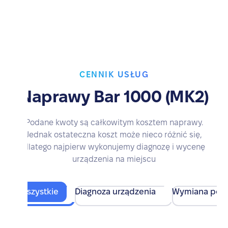
CENNIK USŁUG
Naprawy Bar 1000 (MK2)
Podane kwoty są całkowitym kosztem naprawy.
Jednak ostateczna koszt może nieco różnić się,
dlatego najpierw wykonujemy diagnozę i wycenę
urządzenia na miejscu
Wszystkie
Diagnoza urządzenia
Wymiana pod