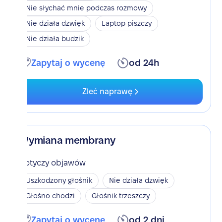
Nie słychać mnie podczas rozmowy
Nie działa dzwięk
Laptop piszczy
Nie działa budzik
Zapytaj o wycenę
od 24h
Zleć naprawę
Wymiana membrany
Dotyczy objawów
Uszkodzony głośnik
Nie działa dzwięk
Głośno chodzi
Głośnik trzeszczy
Zapytaj o wycenę
od 2 dni