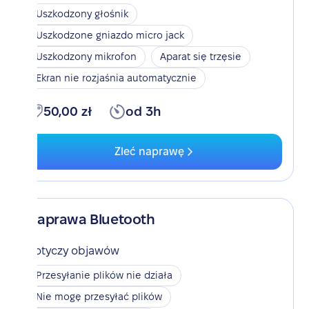
Uszkodzony głośnik
Uszkodzone gniazdo micro jack
Uszkodzony mikrofon
Aparat się trzęsie
Ekran nie rozjaśnia automatycznie
50,00 zł
od 3h
Zleć naprawę
Naprawa Bluetooth
Dotyczy objawów
Przesyłanie plików nie działa
Nie mogę przesyłać plików