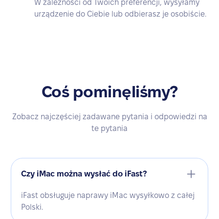
W zależności od Twoich preferencji, wysyłamy
urządzenie do Ciebie lub odbierasz je osobiście.
Coś pominęliśmy?
Zobacz najczęściej zadawane pytania i odpowiedzi na
te pytania
Czy iMac można wysłać do iFast?
iFast obsługuje naprawy iMac wysyłkowo z całej
Polski.