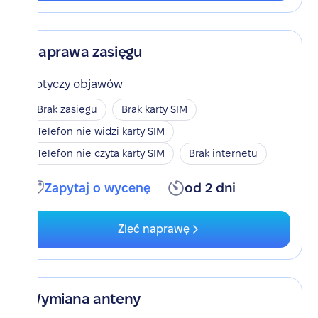
Naprawa zasięgu
Dotyczy objawów
Brak zasięgu
Brak karty SIM
Telefon nie widzi karty SIM
Telefon nie czyta karty SIM
Brak internetu
Zapytaj o wycenę
od 2 dni
Zleć naprawę
Wymiana anteny