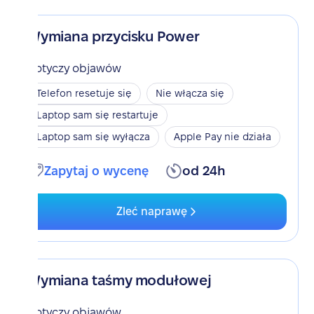
Wymiana przycisku Power
Dotyczy objawów
Telefon resetuje się
Nie włącza się
Laptop sam się restartuje
Laptop sam się wyłącza
Apple Pay nie działa
Zapytaj o wycenę
od 24h
Zleć naprawę
Wymiana taśmy modułowej
Dotyczy objawów