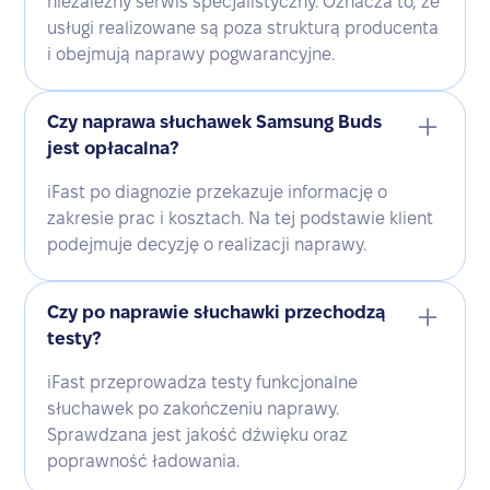
niezależny serwis specjalistyczny. Oznacza to, że
usługi realizowane są poza strukturą producenta
i obejmują naprawy pogwarancyjne.
Czy naprawa słuchawek Samsung Buds
jest opłacalna?
iFast po diagnozie przekazuje informację o
zakresie prac i kosztach. Na tej podstawie klient
podejmuje decyzję o realizacji naprawy.
Czy po naprawie słuchawki przechodzą
testy?
iFast przeprowadza testy funkcjonalne
słuchawek po zakończeniu naprawy.
Sprawdzana jest jakość dźwięku oraz
poprawność ładowania.