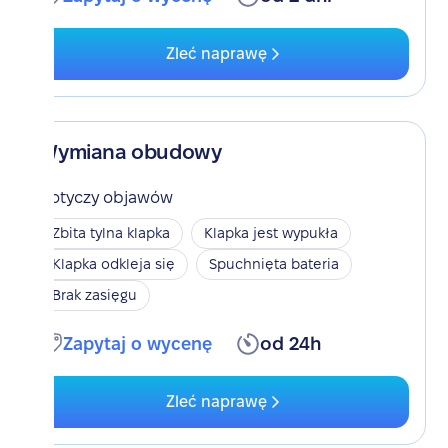
Zleć naprawę
Wymiana obudowy
Dotyczy objawów
Zbita tylna klapka
Klapka jest wypukła
Klapka odkleja się
Spuchnięta bateria
Brak zasięgu
Zapytaj o wycenę
od 24h
Zleć naprawę