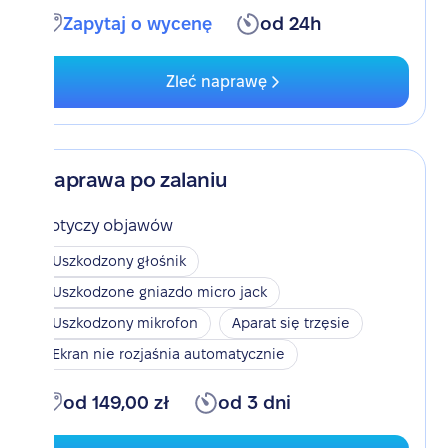
Zapytaj o wycenę
od 24h
Zleć naprawę
Naprawa po zalaniu
Dotyczy objawów
Uszkodzony głośnik
Uszkodzone gniazdo micro jack
Uszkodzony mikrofon
Aparat się trzęsie
Ekran nie rozjaśnia automatycznie
od 149,00 zł
od 3 dni