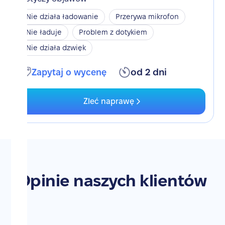
Nie działa ładowanie
Przerywa mikrofon
Nie ładuje
Problem z dotykiem
Nie działa dzwięk
Zapytaj o wycenę
od 2 dni
Zleć naprawę
Opinie naszych klientów