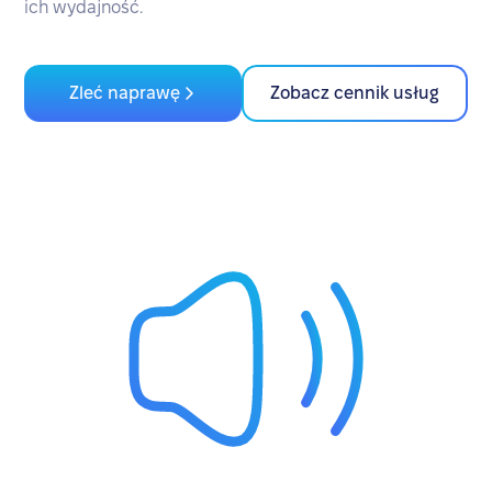
ich wydajność.
Zleć naprawę
Zobacz cennik usług