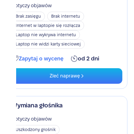
Dotyczy objawów
Brak zasięgu
Brak internetu
Internet w laptopie się rozłącza
Laptop nie wykrywa internetu
Laptop nie widzi karty sieciowej
Zapytaj o wycenę
od 2 dni
Zleć naprawę
Wymiana głośnika
Dotyczy objawów
Uszkodzony głośnik