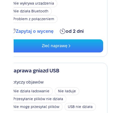
Nie wykrywa urządzenia
Nie działa Bluetooth
Problem z połączeniem
Zapytaj o wycenę
od 2 dni
Zleć naprawę
Naprawa gniazd USB
Dotyczy objawów
Nie działa ładowanie
Nie ładuje
Przesyłanie plików nie działa
Nie mogę przesyłać plików
USB nie działa