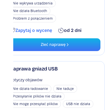
Nie wykrywa urządzenia
Nie działa Bluetooth
Problem z połączeniem
Zapytaj o wycenę
od 2 dni
Zleć naprawę
Naprawa gniazd USB
Dotyczy objawów
Nie działa ładowanie
Nie ładuje
Przesyłanie plików nie działa
Nie mogę przesyłać plików
USB nie działa