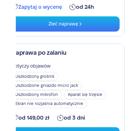
Zapytaj o wycenę
od 24h
Zleć naprawę
Naprawa po zalaniu
Dotyczy objawów
Uszkodzony głośnik
Uszkodzone gniazdo micro jack
Uszkodzony mikrofon
Aparat się trzęsie
Ekran nie rozjaśnia automatycznie
od 149,00 zł
od 3 dni