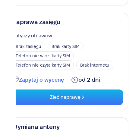
Naprawa zasięgu
Dotyczy objawów
Brak zasięgu
Brak karty SIM
Telefon nie widzi karty SIM
Telefon nie czyta karty SIM
Brak internetu
Zapytaj o wycenę
od 2 dni
Zleć naprawę
Wymiana anteny