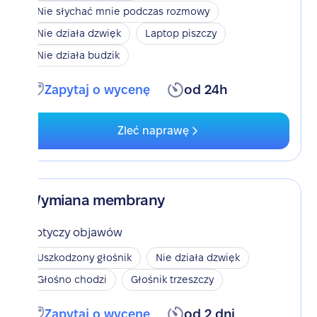
Nie słychać mnie podczas rozmowy
Nie działa dzwięk
Laptop piszczy
Nie działa budzik
Zapytaj o wycenę
od 24h
Zleć naprawę
Wymiana membrany
Dotyczy objawów
Uszkodzony głośnik
Nie działa dzwięk
Głośno chodzi
Głośnik trzeszczy
Zapytaj o wycenę
od 2 dni