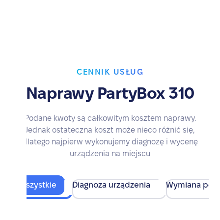
CENNIK USŁUG
Naprawy PartyBox 310
Podane kwoty są całkowitym kosztem naprawy.
Jednak ostateczna koszt może nieco różnić się,
dlatego najpierw wykonujemy diagnozę i wycenę
urządzenia na miejscu
Wszystkie
Diagnoza urządzenia
Wymiana pod