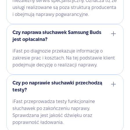
niezależny serwis specjalistyczny. Oznacza to, że
usługi realizowane są poza strukturą producenta
i obejmują naprawy pogwarancyjne.
Czy naprawa słuchawek Samsung Buds
jest opłacalna?
iFast po diagnozie przekazuje informację o
zakresie prac i kosztach. Na tej podstawie klient
podejmuje decyzję o realizacji naprawy.
Czy po naprawie słuchawki przechodzą
testy?
iFast przeprowadza testy funkcjonalne
słuchawek po zakończeniu naprawy.
Sprawdzana jest jakość dźwięku oraz
poprawność ładowania.