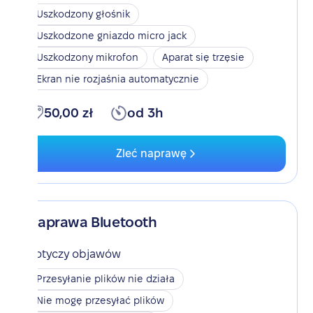
Uszkodzony głośnik
Uszkodzone gniazdo micro jack
Uszkodzony mikrofon
Aparat się trzęsie
Ekran nie rozjaśnia automatycznie
50,00 zł
od 3h
Zleć naprawę
Naprawa Bluetooth
Dotyczy objawów
Przesyłanie plików nie działa
Nie mogę przesyłać plików