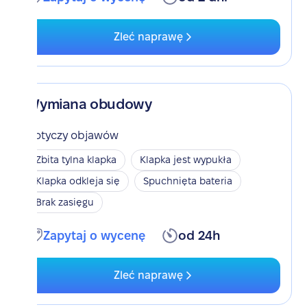
Zleć naprawę
Wymiana obudowy
Dotyczy objawów
Zbita tylna klapka
Klapka jest wypukła
Klapka odkleja się
Spuchnięta bateria
Brak zasięgu
Zapytaj o wycenę
od 24h
Zleć naprawę