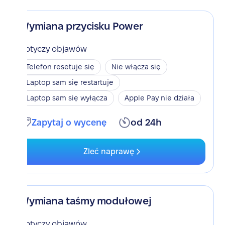
Wymiana przycisku Power
Dotyczy objawów
Telefon resetuje się
Nie włącza się
Laptop sam się restartuje
Laptop sam się wyłącza
Apple Pay nie działa
Zapytaj o wycenę
od 24h
Zleć naprawę
Wymiana taśmy modułowej
Dotyczy objawów