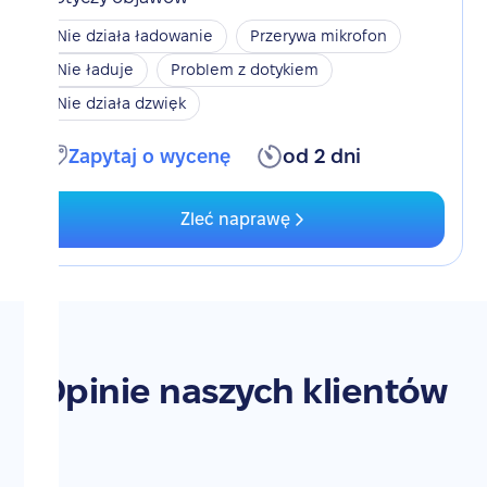
Nie działa ładowanie
Przerywa mikrofon
Nie ładuje
Problem z dotykiem
Nie działa dzwięk
Zapytaj o wycenę
od 2 dni
Zleć naprawę
Opinie naszych klientów