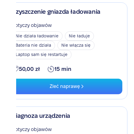
Czyszczenie gniazda ładowania
Dotyczy objawów
Nie działa ładowanie
Nie ładuje
Bateria nie działa
Nie włącza się
Laptop sam się restartuje
50,00 zł
15 min
Zleć naprawę
Diagnoza urządzenia
Dotyczy objawów