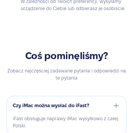
W zależności od Twoich preferencji, wysyłamy
urządzenie do Ciebie lub odbierasz je osobiście.
Coś pominęliśmy?
Zobacz najczęściej zadawane pytania i odpowiedzi na
te pytania
Czy iMac można wysłać do iFast?
iFast obsługuje naprawy iMac wysyłkowo z całej
Polski.