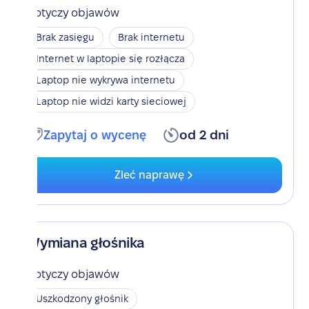
Dotyczy objawów
Brak zasięgu
Brak internetu
Internet w laptopie się rozłącza
Laptop nie wykrywa internetu
Laptop nie widzi karty sieciowej
Zapytaj o wycenę
od 2 dni
Zleć naprawę
Wymiana głośnika
Dotyczy objawów
Uszkodzony głośnik