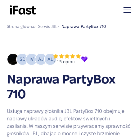
Strona główna
›
Serwis
JBL
›
Naprawa
PartyBox 710
Naprawa PartyBox
710
Usługa naprawy głośnika JBL PartyBox 710 obejmuje
naprawy układów audio, efektów świetlnych i
zasilania. W naszym serwisie przywracamy sprawność
głośników JBL, dbając o mocne i czyste brzmienie.