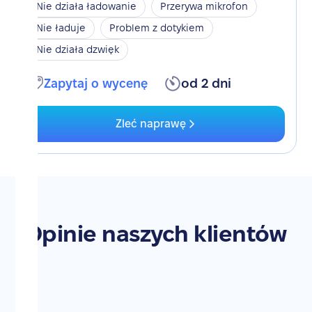
Nie działa ładowanie
Przerywa mikrofon
Nie ładuje
Problem z dotykiem
Nie działa dzwięk
Zapytaj o wycenę
od 2 dni
Zleć naprawę
Opinie naszych klientów