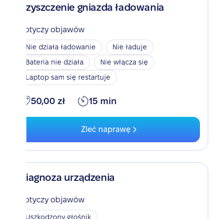
Czyszczenie gniazda ładowania
Dotyczy objawów
Nie działa ładowanie
Nie ładuje
Bateria nie działa
Nie włącza się
Laptop sam się restartuje
50,00 zł
15 min
Zleć naprawę
Diagnoza urządzenia
Dotyczy objawów
Uszkodzony głośnik