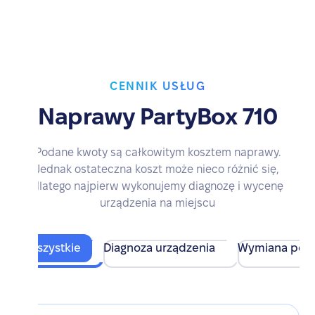
CENNIK USŁUG
Naprawy PartyBox 710
Podane kwoty są całkowitym kosztem naprawy.
Jednak ostateczna koszt może nieco różnić się,
dlatego najpierw wykonujemy diagnozę i wycenę
urządzenia na miejscu
Wszystkie
Diagnoza urządzenia
Wymiana pod