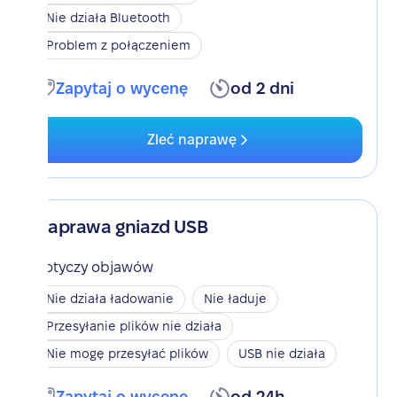
Nie działa Bluetooth
Problem z połączeniem
Zapytaj o wycenę
od 2 dni
Zleć naprawę
Naprawa gniazd USB
Dotyczy objawów
Nie działa ładowanie
Nie ładuje
Przesyłanie plików nie działa
Nie mogę przesyłać plików
USB nie działa
Zapytaj o wycenę
od 24h