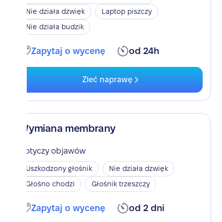
Nie działa dzwięk
Laptop piszczy
Nie działa budzik
Zapytaj o wycenę
od 24h
Zleć naprawę
Wymiana membrany
Dotyczy objawów
Uszkodzony głośnik
Nie działa dzwięk
Głośno chodzi
Głośnik trzeszczy
Zapytaj o wycenę
od 2 dni