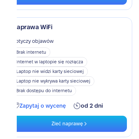
Naprawa WiFi
Dotyczy objawów
Brak internetu
Internet w laptopie się rozłącza
Laptop nie widzi karty sieciowej
Laptop nie wykrywa karty sieciowej
Brak dostępu do internetu
Zapytaj o wycenę
od 2 dni
Zleć naprawę