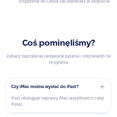
urządzenie do Ciebie lub odbierasz je osobiście.
Coś pominęliśmy?
Zobacz najczęściej zadawane pytania i odpowiedzi na
te pytania
Czy iMac można wysłać do iFast?
iFast obsługuje naprawy iMac wysyłkowo z całej
Polski.