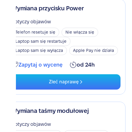
Wymiana przycisku Power
Dotyczy objawów
Telefon resetuje się
Nie włącza się
Laptop sam się restartuje
Laptop sam się wyłącza
Apple Pay nie działa
Zapytaj o wycenę
od 24h
Zleć naprawę
Wymiana taśmy modułowej
Dotyczy objawów