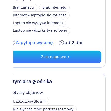
Brak zasięgu
Brak internetu
Internet w laptopie się rozłącza
Laptop nie wykrywa internetu
Laptop nie widzi karty sieciowej
Zapytaj o wycenę
od 2 dni
Zleć naprawę
Wymiana głośnika
Dotyczy objawów
Uszkodzony głośnik
Nie słychać mnie podczas rozmowy