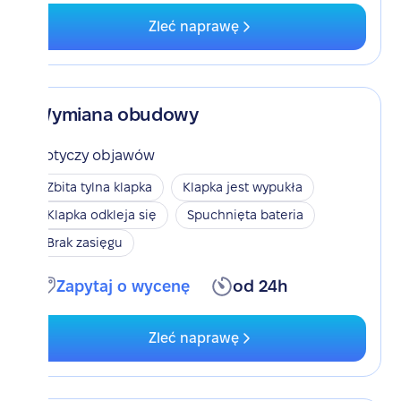
Zleć naprawę
Wymiana obudowy
Dotyczy objawów
Zbita tylna klapka
Klapka jest wypukła
Klapka odkleja się
Spuchnięta bateria
Brak zasięgu
Zapytaj o wycenę
od 24h
Zleć naprawę