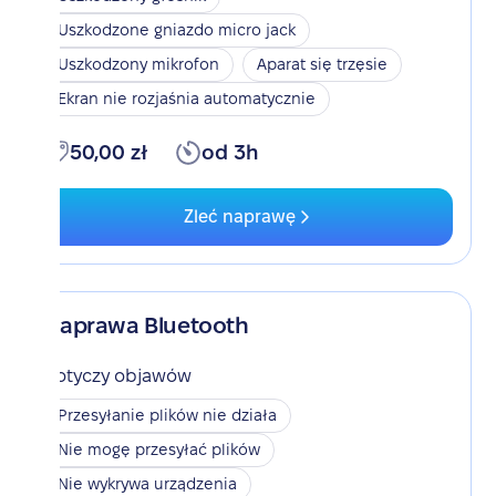
Uszkodzone gniazdo micro jack
Uszkodzony mikrofon
Aparat się trzęsie
Ekran nie rozjaśnia automatycznie
50,00 zł
od 3h
Zleć naprawę
Naprawa Bluetooth
Dotyczy objawów
Przesyłanie plików nie działa
Nie mogę przesyłać plików
Nie wykrywa urządzenia