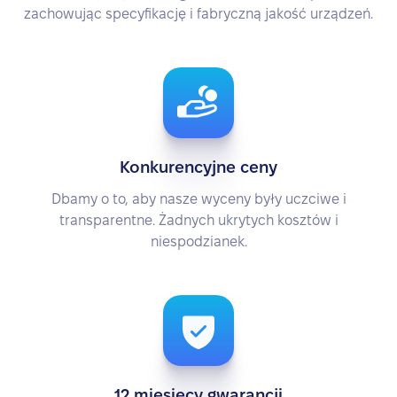
zachowując specyfikację i fabryczną jakość urządzeń.
Konkurencyjne ceny
Dbamy o to, aby nasze wyceny były uczciwe i
transparentne. Żadnych ukrytych kosztów i
niespodzianek.
12 miesięcy gwarancji