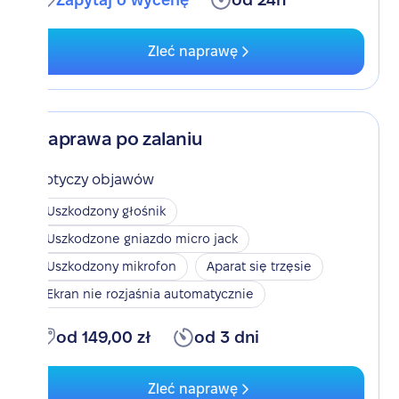
Zleć naprawę
Naprawa po zalaniu
Dotyczy objawów
Uszkodzony głośnik
Uszkodzone gniazdo micro jack
Uszkodzony mikrofon
Aparat się trzęsie
Ekran nie rozjaśnia automatycznie
od 149,00 zł
od 3 dni
Zleć naprawę