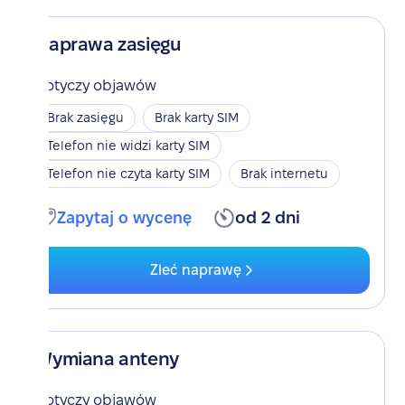
Naprawa zasięgu
Dotyczy objawów
Brak zasięgu
Brak karty SIM
Telefon nie widzi karty SIM
Telefon nie czyta karty SIM
Brak internetu
Zapytaj o wycenę
od 2 dni
Zleć naprawę
Wymiana anteny
Dotyczy objawów