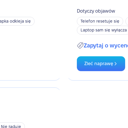
Dotyczy objawów
apka odkleja się
Telefon resetuje się
Laptop sam się wyłącza
Zapytaj o wycen
Zleć naprawę
Nie ładuje