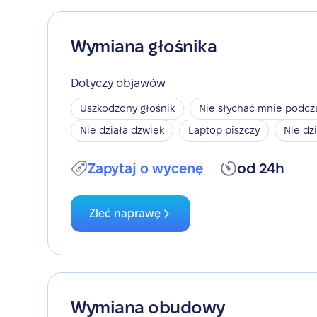
Wymiana głośnika
Dotyczy objawów
Uszkodzony głośnik
Nie słychać mnie podc
Nie działa dzwięk
Laptop piszczy
Nie dz
Zapytaj o wycenę
od 24h
Zleć naprawę
Wymiana obudowy