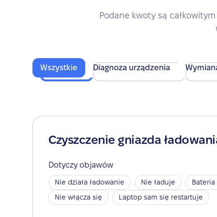
Podane kwoty są całkowitym 
Wszystkie
Diagnoza urządzenia
Wymian
Czyszczenie gniazda ładowani
Dotyczy objawów
Nie działa ładowanie
Nie ładuje
Bateria
Nie włącza się
Laptop sam się restartuje