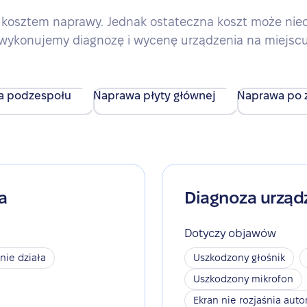
kosztem naprawy. Jednak ostateczna koszt może nieco 
wykonujemy diagnozę i wycenę urządzenia na miejsc
a podzespołu
Naprawa płyty głównej
Naprawa po z
a
Diagnoza urząd
Dotyczy objawów
 nie działa
Uszkodzony głośnik
Uszkodzony mikrofon
Ekran nie rozjaśnia aut