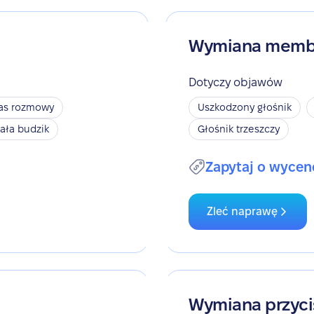
Wymiana memb
Dotyczy objawów
zas rozmowy
Uszkodzony głośnik
iała budzik
Głośnik trzeszczy
Zapytaj o wycen
Zleć naprawę
Wymiana przyci