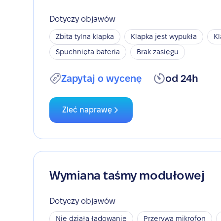
Dotyczy objawów
Zbita tylna klapka
Klapka jest wypukła
Kl
Spuchnięta bateria
Brak zasięgu
Zapytaj o wycenę
od 24h
Zleć naprawę
Wymiana taśmy modułowej
Dotyczy objawów
Nie działa ładowanie
Przerywa mikrofon