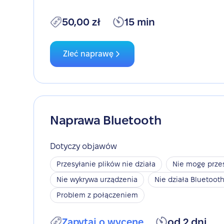
50,00 zł
15 min
Zleć naprawę
Naprawa Bluetooth
Dotyczy objawów
Przesyłanie plików nie działa
Nie mogę przes
Nie wykrywa urządzenia
Nie działa Bluetoot
Problem z połączeniem
Zapytaj o wycenę
od 2 dni