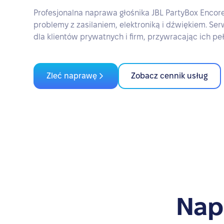
Profesjonalna naprawa głośnika JBL PartyBox Encor
problemy z zasilaniem, elektroniką i dźwiękiem. Se
dla klientów prywatnych i firm, przywracając ich pe
Zleć naprawę
Zobacz cennik usług
Nap