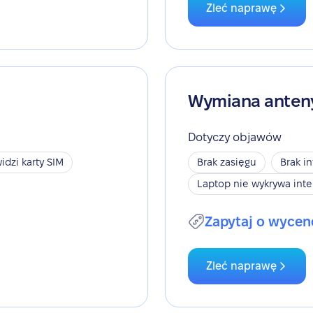
Zleć naprawę
Wymiana anten
Dotyczy objawów
idzi karty SIM
Brak zasięgu
Brak i
Laptop nie wykrywa inte
Zapytaj o wycen
Zleć naprawę