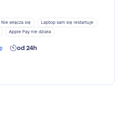
Nie włącza się
Laptop sam się restartuje
Apple Pay nie działa
ę
od 24h