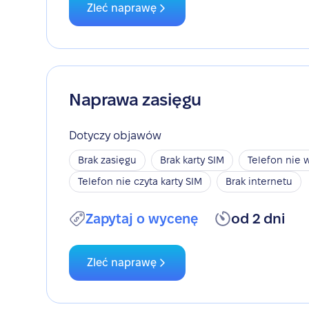
Zleć naprawę
Naprawa zasięgu
Dotyczy objawów
Brak zasięgu
Brak karty SIM
Telefon nie w
Telefon nie czyta karty SIM
Brak internetu
Zapytaj o wycenę
od 2 dni
Zleć naprawę