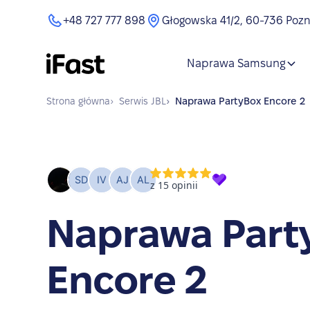
+48 727 777 898
Głogowska 41/2, 60-736 Poz
Naprawa Samsung
Strona główna
›
Serwis
JBL
›
Naprawa
PartyBox Encore 2
Naprawa Part
Encore 2