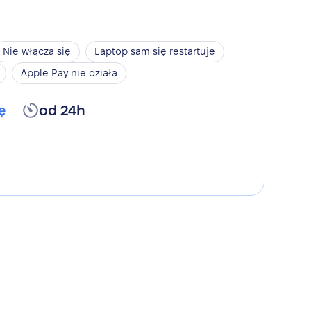
Nie włącza się
Laptop sam się restartuje
Apple Pay nie działa
ę
od 24h