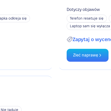
Dotyczy objawów
apka odkleja się
Telefon resetuje się
Laptop sam się wyłącza
Zapytaj o wycen
Zleć naprawę
Nie ładuje