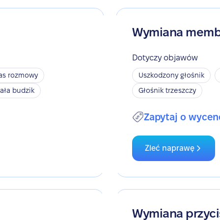
Wymiana memb
Dotyczy objawów
zas rozmowy
Uszkodzony głośnik
iała budzik
Głośnik trzeszczy
Zapytaj o wycen
Zleć naprawę
Wymiana przyci