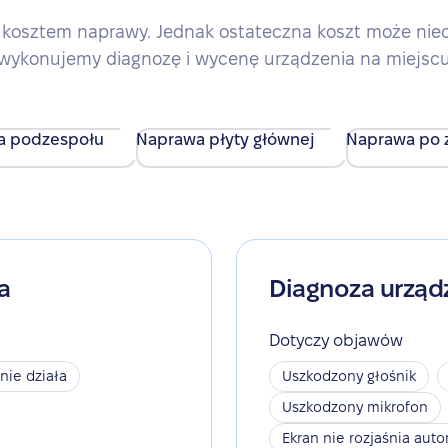
kosztem naprawy. Jednak ostateczna koszt może nieco 
wykonujemy diagnozę i wycenę urządzenia na miejsc
a podzespołu
Naprawa płyty głównej
Naprawa po z
a
Diagnoza urząd
Dotyczy objawów
 nie działa
Uszkodzony głośnik
Uszkodzony mikrofon
Ekran nie rozjaśnia aut