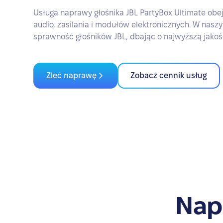
Usługa naprawy głośnika JBL PartyBox Ultimate obe
audio, zasilania i modułów elektronicznych. W nas
sprawność głośników JBL, dbając o najwyższą jakość
Zleć naprawę
Zobacz cennik usług
Nap