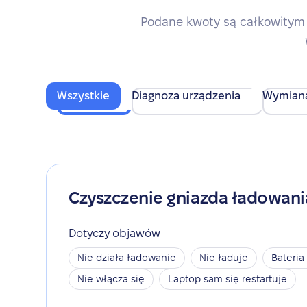
Podane kwoty są całkowitym 
Wszystkie
Diagnoza urządzenia
Wymian
Czyszczenie gniazda ładowani
Dotyczy objawów
Nie działa ładowanie
Nie ładuje
Bateria
Nie włącza się
Laptop sam się restartuje