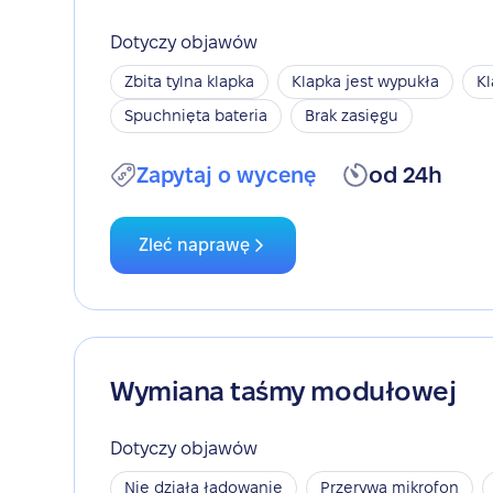
Dotyczy objawów
Zbita tylna klapka
Klapka jest wypukła
Kl
Spuchnięta bateria
Brak zasięgu
Zapytaj o wycenę
od 24h
Zleć naprawę
Wymiana taśmy modułowej
Dotyczy objawów
Nie działa ładowanie
Przerywa mikrofon