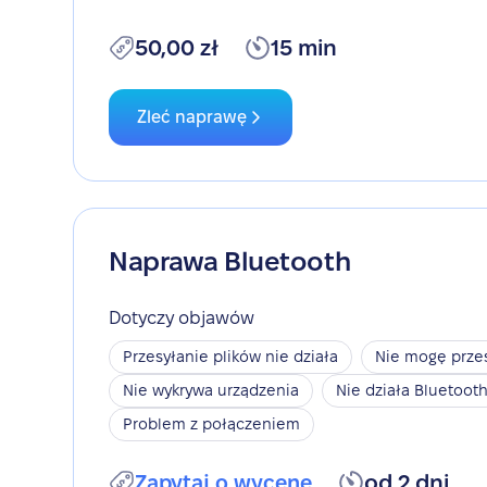
50,00 zł
15 min
Zleć naprawę
Naprawa Bluetooth
Dotyczy objawów
Przesyłanie plików nie działa
Nie mogę przes
Nie wykrywa urządzenia
Nie działa Bluetoot
Problem z połączeniem
Zapytaj o wycenę
od 2 dni