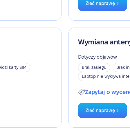
Zleć naprawę
Wymiana anten
Dotyczy objawów
idzi karty SIM
Brak zasięgu
Brak i
Laptop nie wykrywa inte
Zapytaj o wycen
Zleć naprawę