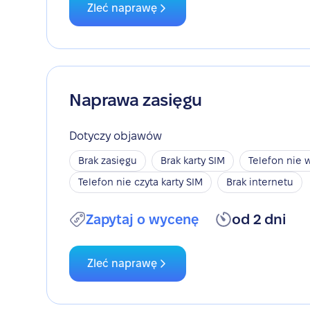
Zleć naprawę
Naprawa zasięgu
Dotyczy objawów
Brak zasięgu
Brak karty SIM
Telefon nie w
Telefon nie czyta karty SIM
Brak internetu
Zapytaj o wycenę
od 2 dni
Zleć naprawę