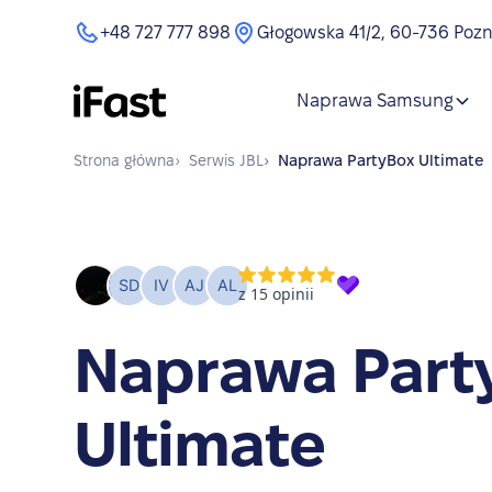
+48 727 777 898
Głogowska 41/2, 60-736 Poz
Naprawa Samsung
Strona główna
›
Serwis
JBL
›
Naprawa
PartyBox Ultimate
Naprawa Part
Ultimate