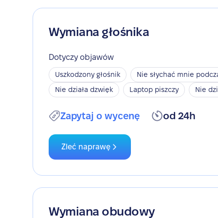
Wymiana głośnika
Dotyczy objawów
Uszkodzony głośnik
Nie słychać mnie podc
Nie działa dzwięk
Laptop piszczy
Nie dz
Zapytaj o wycenę
od 24h
Zleć naprawę
Wymiana obudowy