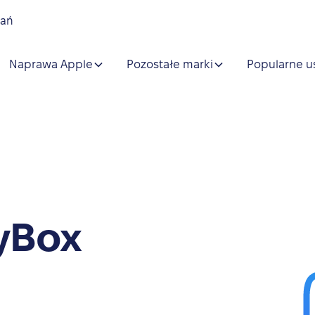
nań
Naprawa Apple
Pozostałe marki
Popularne u
yBox