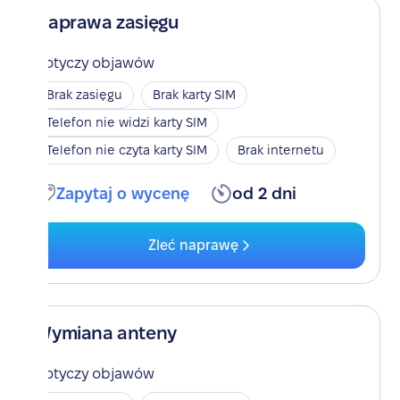
Naprawa zasięgu
Dotyczy objawów
Brak zasięgu
Brak karty SIM
Telefon nie widzi karty SIM
Telefon nie czyta karty SIM
Brak internetu
Zapytaj o wycenę
od 2 dni
Zleć naprawę
Wymiana anteny
Dotyczy objawów