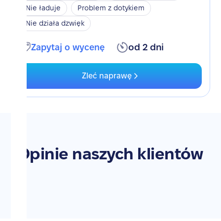
Nie ładuje
Problem z dotykiem
Nie działa dzwięk
Zapytaj o wycenę
od 2 dni
Zleć naprawę
Opinie naszych klientów