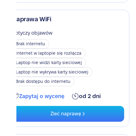
Naprawa WiFi
Dotyczy objawów
Brak internetu
Internet w laptopie się rozłącza
Laptop nie widzi karty sieciowej
Laptop nie wykrywa karty sieciowej
Brak dostępu do internetu
Zapytaj o wycenę
od 2 dni
Zleć naprawę