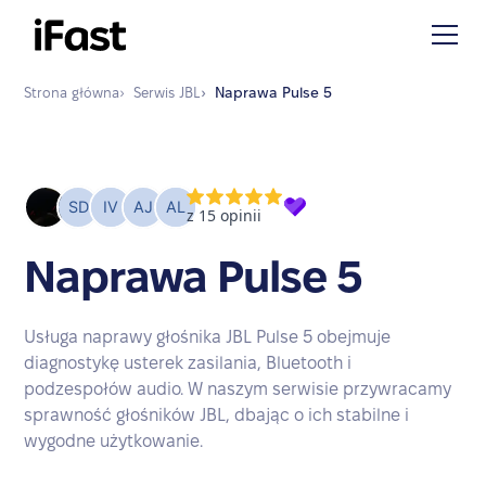
Strona główna
›
Serwis
JBL
›
Naprawa
Pulse 5
Naprawa Pulse 5
Usługa naprawy głośnika JBL Pulse 5 obejmuje
diagnostykę usterek zasilania, Bluetooth i
podzespołów audio. W naszym serwisie przywracamy
sprawność głośników JBL, dbając o ich stabilne i
wygodne użytkowanie.