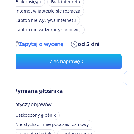
Brak zasięgu
Brak internetu
Internet w laptopie się rozłącza
Laptop nie wykrywa internetu
Laptop nie widzi karty sieciowej
Zapytaj o wycenę
od 2 dni
Zleć naprawę
Wymiana głośnika
Dotyczy objawów
Uszkodzony głośnik
Nie słychać mnie podczas rozmowy
Nie działa dzwięk
Laptop piszczy