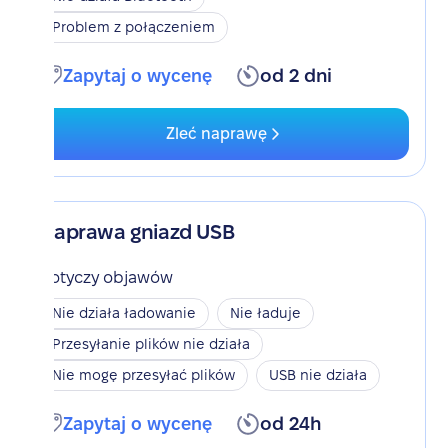
Problem z połączeniem
Zapytaj o wycenę
od 2 dni
Zleć naprawę
Naprawa gniazd USB
Dotyczy objawów
Nie działa ładowanie
Nie ładuje
Przesyłanie plików nie działa
Nie mogę przesyłać plików
USB nie działa
Zapytaj o wycenę
od 24h