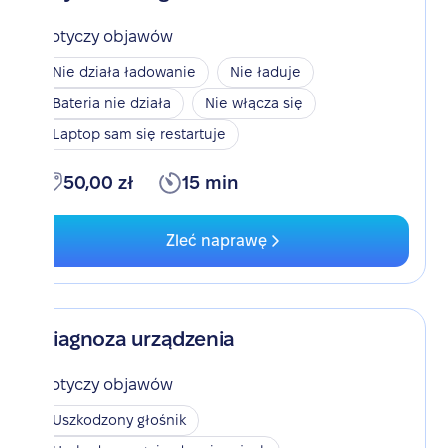
Dotyczy objawów
Nie działa ładowanie
Nie ładuje
Bateria nie działa
Nie włącza się
Laptop sam się restartuje
50,00 zł
15 min
Zleć naprawę
Diagnoza urządzenia
Dotyczy objawów
Uszkodzony głośnik