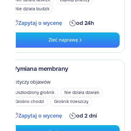
Nie działa budzik
Zapytaj o wycenę
od 24h
Zleć naprawę
Wymiana membrany
Dotyczy objawów
Uszkodzony głośnik
Nie działa dzwięk
Głośno chodzi
Głośnik trzeszczy
Zapytaj o wycenę
od 2 dni