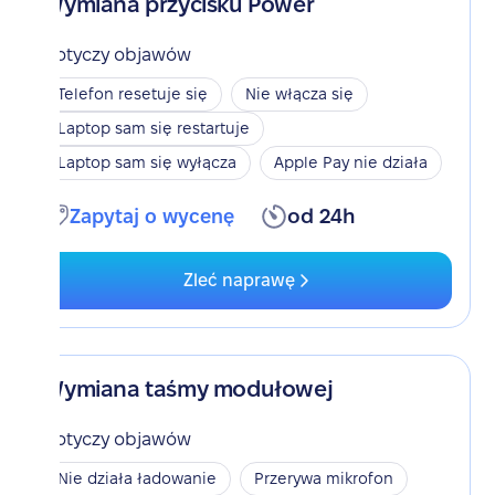
Wymiana przycisku Power
Dotyczy objawów
Telefon resetuje się
Nie włącza się
Laptop sam się restartuje
Laptop sam się wyłącza
Apple Pay nie działa
Zapytaj o wycenę
od 24h
Zleć naprawę
Wymiana taśmy modułowej
Dotyczy objawów
Nie działa ładowanie
Przerywa mikrofon