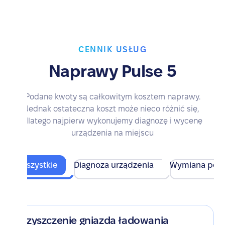
CENNIK USŁUG
Naprawy Pulse 5
Podane kwoty są całkowitym kosztem naprawy.
Jednak ostateczna koszt może nieco różnić się,
dlatego najpierw wykonujemy diagnozę i wycenę
urządzenia na miejscu
Wszystkie
Diagnoza urządzenia
Wymiana pod
Czyszczenie gniazda ładowania