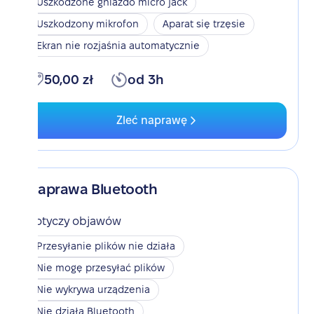
Uszkodzone gniazdo micro jack
Uszkodzony mikrofon
Aparat się trzęsie
Ekran nie rozjaśnia automatycznie
50,00 zł
od 3h
Zleć naprawę
Naprawa Bluetooth
Dotyczy objawów
Przesyłanie plików nie działa
Nie mogę przesyłać plików
Nie wykrywa urządzenia
Nie działa Bluetooth