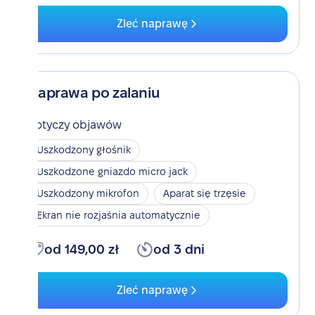
Zleć naprawę
Naprawa po zalaniu
Dotyczy objawów
Uszkodzony głośnik
Uszkodzone gniazdo micro jack
Uszkodzony mikrofon
Aparat się trzęsie
Ekran nie rozjaśnia automatycznie
od 149,00 zł
od 3 dni
Zleć naprawę