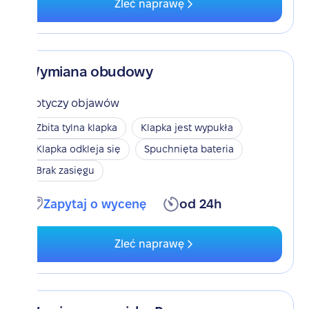
Zleć naprawę
Wymiana obudowy
Dotyczy objawów
Zbita tylna klapka
Klapka jest wypukła
Klapka odkleja się
Spuchnięta bateria
Brak zasięgu
Zapytaj o wycenę
od 24h
Zleć naprawę