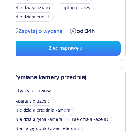
Nie działa dzwięk
Laptop piszczy
Nie działa budzik
Zapytaj o wycenę
od 24h
Zleć naprawę
Wymiana kamery przedniej
Dotyczy objawów
Aparat się trzęsie
Nie działa przednia kamera
Nie działa tylna kamera
Nie działa Face ID
Nie mogę odblokować telefonu