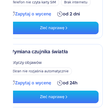
Telefon nie czyta karty SIM
Brak internetu
Zapytaj o wycenę
od 2 dni
Zleć naprawę
Wymiana czujnika światła
Dotyczy objawów
Ekran nie rozjaśnia automatycznie
Zapytaj o wycenę
od 24h
Zleć naprawę