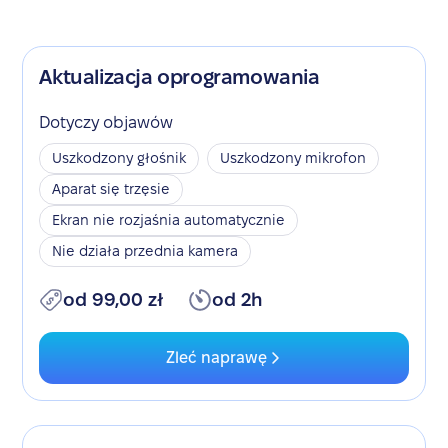
Aktualizacja oprogramowania
Dotyczy objawów
Uszkodzony głośnik
Uszkodzony mikrofon
Aparat się trzęsie
Ekran nie rozjaśnia automatycznie
Nie działa przednia kamera
od 99,00 zł
od 2h
Zleć naprawę