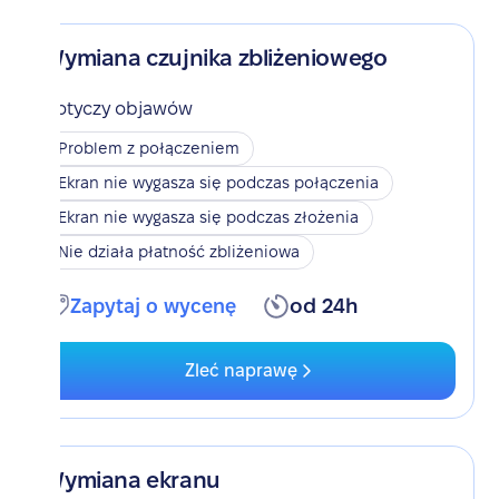
Wymiana czujnika zbliżeniowego
Dotyczy objawów
Problem z połączeniem
Ekran nie wygasza się podczas połączenia
Ekran nie wygasza się podczas złożenia
Nie działa płatność zbliżeniowa
Zapytaj o wycenę
od 24h
Zleć naprawę
Wymiana ekranu