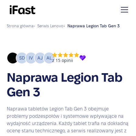
Strona główna
›
Serwis
Lenovo
›
Naprawa
Legion Tab Gen 3
Naprawa Legion Tab
Gen 3
Naprawa tabletów Legion Tab Gen 3 obejmuje
problemy podzespołów i systemowe wpływające na
wydajność urządzenia. Każdy tablet trafia na dokładną
ocenę stanu technicznego, a serwis realizowany jest z