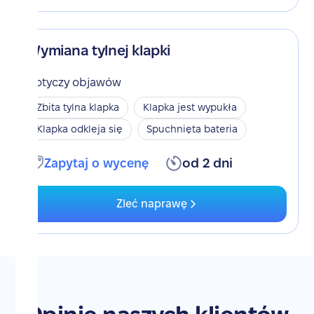
Wymiana tylnej klapki
Dotyczy objawów
Zbita tylna klapka
Klapka jest wypukła
Klapka odkleja się
Spuchnięta bateria
Zapytaj o wycenę
od 2 dni
Zleć naprawę