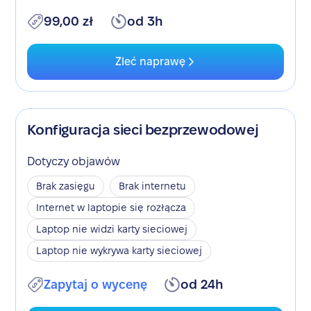
99,00 zł
od 3h
Zleć naprawę
Konfiguracja sieci bezprzewodowej
Dotyczy objawów
Brak zasięgu
Brak internetu
Internet w laptopie się rozłącza
Laptop nie widzi karty sieciowej
Laptop nie wykrywa karty sieciowej
Zapytaj o wycenę
od 24h