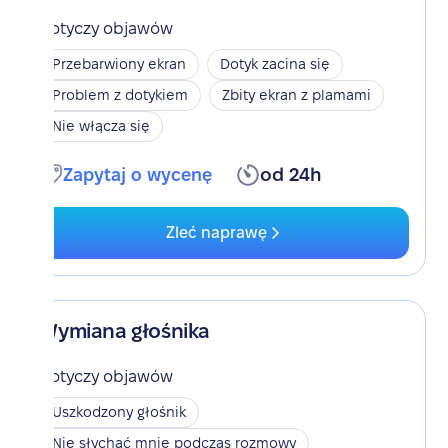
Dotyczy objawów
Przebarwiony ekran
Dotyk zacina się
Problem z dotykiem
Zbity ekran z plamami
Nie włącza się
Zapytaj o wycenę
od 24h
Zleć naprawę
Wymiana głośnika
Dotyczy objawów
Uszkodzony głośnik
Nie słychać mnie podczas rozmowy