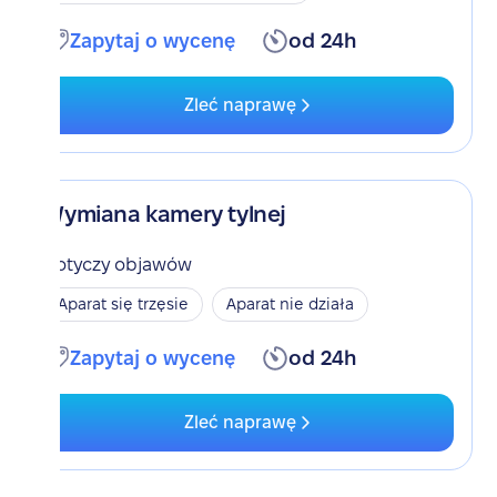
Zapytaj o wycenę
od 24h
Zleć naprawę
Wymiana kamery tylnej
Dotyczy objawów
Aparat się trzęsie
Aparat nie działa
Zapytaj o wycenę
od 24h
Zleć naprawę