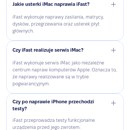
Jakie usterki iMac naprawia iFast?
iFast wykonuje naprawy zasilania, matrycy,
dysków, przegrzewania oraz usterek płyt
głównych.
Czy iFast realizuje serwis iMac?
iFast wykonuje serwis iMac jako niezależne
centrum napraw komputerów Apple. Oznacza to,
że naprawy realizowane są w trybie
pogwarancyjnym.
Czy po naprawie iPhone przechodzi
testy?
iFast przeprowadza testy funkcjonalne
urządzenia przed jego zwrotem.