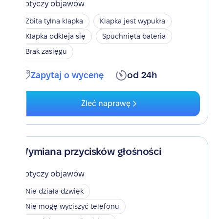
Dotyczy objawów
Zbita tylna klapka
Klapka jest wypukła
Klapka odkleja się
Spuchnięta bateria
Brak zasięgu
Zapytaj o wycenę
od 24h
Zleć naprawę
Wymiana przycisków głośności
Dotyczy objawów
Nie działa dzwięk
Nie mogę wyciszyć telefonu