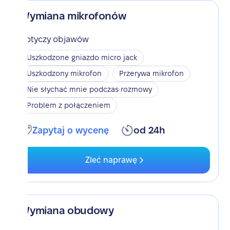
Wymiana mikrofonów
Dotyczy objawów
Uszkodzone gniazdo micro jack
Uszkodzony mikrofon
Przerywa mikrofon
Nie słychać mnie podczas rozmowy
Problem z połączeniem
Zapytaj o wycenę
od 24h
Zleć naprawę
Wymiana obudowy