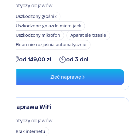
Dotyczy objawów
Uszkodzony głośnik
Uszkodzone gniazdo micro jack
Uszkodzony mikrofon
Aparat się trzęsie
Ekran nie rozjaśnia automatycznie
od 149,00 zł
od 3 dni
Zleć naprawę
Naprawa WiFi
Dotyczy objawów
Brak internetu