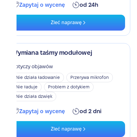
Zapytaj o wycenę
od 24h
Zleć naprawę
Wymiana taśmy modułowej
Dotyczy objawów
Nie działa ładowanie
Przerywa mikrofon
Nie ładuje
Problem z dotykiem
Nie działa dzwięk
Zapytaj o wycenę
od 2 dni
Zleć naprawę