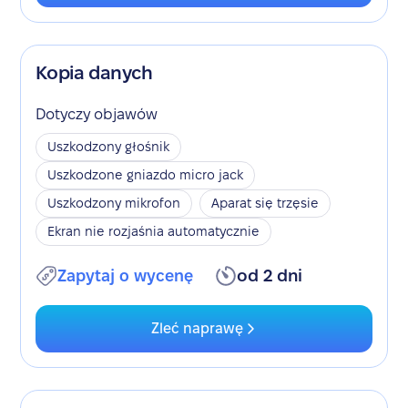
Kopia danych
Dotyczy objawów
Uszkodzony głośnik
Uszkodzone gniazdo micro jack
Uszkodzony mikrofon
Aparat się trzęsie
Ekran nie rozjaśnia automatycznie
Zapytaj o wycenę
od 2 dni
Zleć naprawę