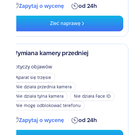
Zapytaj o wycenę
od 24h
Zleć naprawę
Wymiana kamery przedniej
Dotyczy objawów
Aparat się trzęsie
Nie działa przednia kamera
Nie działa tylna kamera
Nie działa Face ID
Nie mogę odblokować telefonu
Zapytaj o wycenę
od 24h