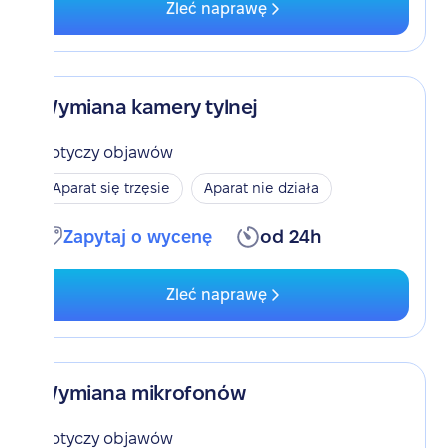
Zleć naprawę
Wymiana kamery tylnej
Dotyczy objawów
Aparat się trzęsie
Aparat nie działa
Zapytaj o wycenę
od 24h
Zleć naprawę
Wymiana mikrofonów
Dotyczy objawów