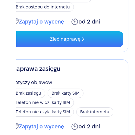
Brak dostępu do internetu
Zapytaj o wycenę
od 2 dni
Zleć naprawę
Naprawa zasięgu
Dotyczy objawów
Brak zasięgu
Brak karty SIM
Telefon nie widzi karty SIM
Telefon nie czyta karty SIM
Brak internetu
Zapytaj o wycenę
od 2 dni