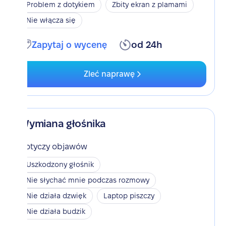
Problem z dotykiem
Zbity ekran z plamami
Nie włącza się
Zapytaj o wycenę
od 24h
Zleć naprawę
Wymiana głośnika
Dotyczy objawów
Uszkodzony głośnik
Nie słychać mnie podczas rozmowy
Nie działa dzwięk
Laptop piszczy
Nie działa budzik