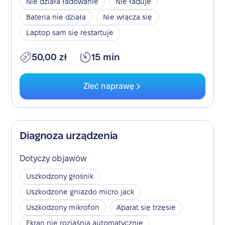
Nie działa ładowanie
Nie ładuje
Bateria nie działa
Nie włącza się
Laptop sam się restartuje
50,00 zł
15 min
Zleć naprawę
Diagnoza urządzenia
Dotyczy objawów
Uszkodzony głośnik
Uszkodzone gniazdo micro jack
Uszkodzony mikrofon
Aparat się trzęsie
Ekran nie rozjaśnia automatycznie