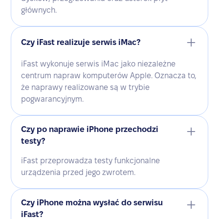
głównych.
Czy iFast realizuje serwis iMac?
iFast wykonuje serwis iMac jako niezależne
centrum napraw komputerów Apple. Oznacza to,
że naprawy realizowane są w trybie
pogwarancyjnym.
Czy po naprawie iPhone przechodzi
testy?
iFast przeprowadza testy funkcjonalne
urządzenia przed jego zwrotem.
Czy iPhone można wysłać do serwisu
iFast?