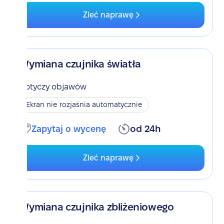
Zleć naprawę
Wymiana czujnika światła
Dotyczy objawów
Ekran nie rozjaśnia automatycznie
Zapytaj o wycenę
od 24h
Zleć naprawę
Wymiana czujnika zbliżeniowego