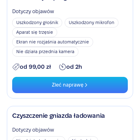
Dotyczy objawów
Uszkodzony głośnik
Uszkodzony mikrofon
Aparat się trzęsie
Ekran nie rozjaśnia automatycznie
Nie działa przednia kamera
od 99,00 zł
od 2h
Zleć naprawę
Czyszczenie gniazda ładowania
Dotyczy objawów