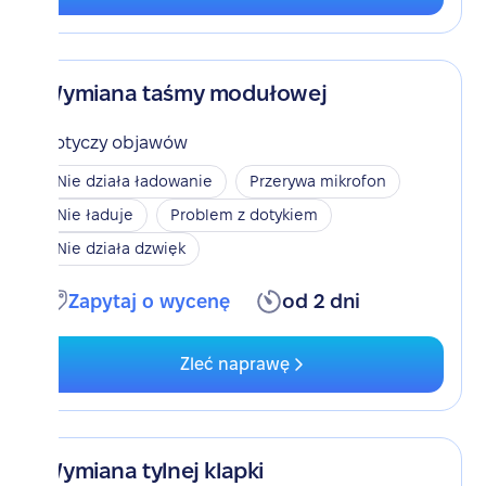
Wymiana taśmy modułowej
Dotyczy objawów
Nie działa ładowanie
Przerywa mikrofon
Nie ładuje
Problem z dotykiem
Nie działa dzwięk
Zapytaj o wycenę
od 2 dni
Zleć naprawę
Wymiana tylnej klapki