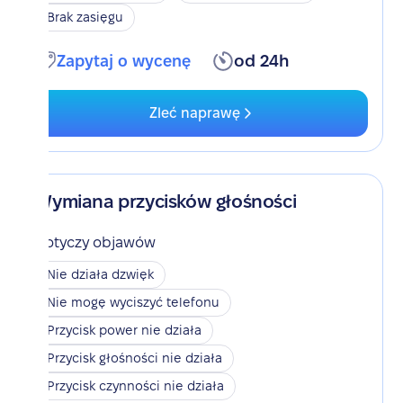
Brak zasięgu
Zapytaj o wycenę
od 24h
Zleć naprawę
Wymiana przycisków głośności
Dotyczy objawów
Nie działa dzwięk
Nie mogę wyciszyć telefonu
Przycisk power nie działa
Przycisk głośności nie działa
Przycisk czynności nie działa