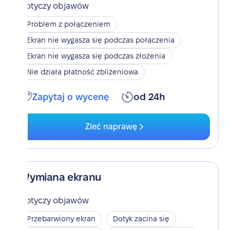
Dotyczy objawów
Problem z połączeniem
Ekran nie wygasza się podczas połączenia
Ekran nie wygasza się podczas złożenia
Nie działa płatność zbliżeniowa
Zapytaj o wycenę
od 24h
Zleć naprawę
Wymiana ekranu
Dotyczy objawów
Przebarwiony ekran
Dotyk zacina się