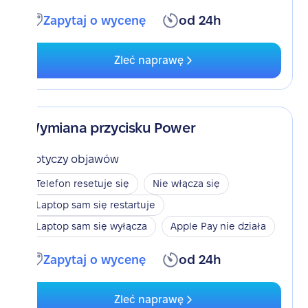
Zapytaj o wycenę
od 24h
Zleć naprawę
Wymiana przycisku Power
Dotyczy objawów
Telefon resetuje się
Nie włącza się
Laptop sam się restartuje
Laptop sam się wyłącza
Apple Pay nie działa
Zapytaj o wycenę
od 24h
Zleć naprawę