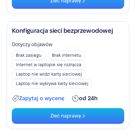
Zleć naprawę
Konfiguracja sieci bezprzewodowej
Dotyczy objawów
Brak zasięgu
Brak internetu
Internet w laptopie się rozłącza
Laptop nie widzi karty sieciowej
Laptop nie wykrywa karty sieciowej
Zapytaj o wycenę
od 24h
Zleć naprawę