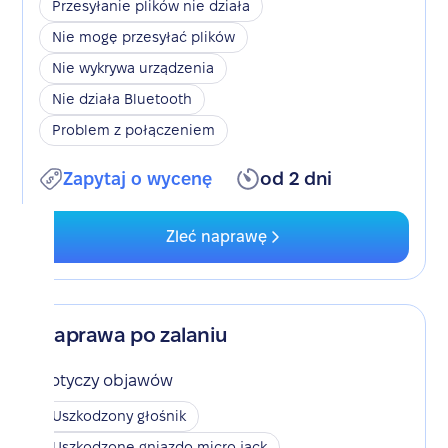
Przesyłanie plików nie działa
Nie mogę przesyłać plików
Nie wykrywa urządzenia
Nie działa Bluetooth
Problem z połączeniem
Zapytaj o wycenę
od 2 dni
Zleć naprawę
Naprawa po zalaniu
Dotyczy objawów
Uszkodzony głośnik
Uszkodzone gniazdo micro jack