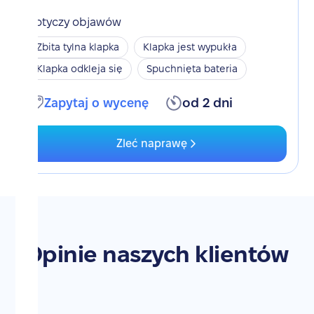
Dotyczy objawów
Zbita tylna klapka
Klapka jest wypukła
Klapka odkleja się
Spuchnięta bateria
Zapytaj o wycenę
od 2 dni
Zleć naprawę
Opinie naszych klientów