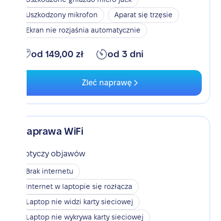
Uszkodzony mikrofon
Aparat się trzęsie
Ekran nie rozjaśnia automatycznie
od 149,00 zł
od 3 dni
Zleć naprawę
Naprawa WiFi
Dotyczy objawów
Brak internetu
Internet w laptopie się rozłącza
Laptop nie widzi karty sieciowej
Laptop nie wykrywa karty sieciowej