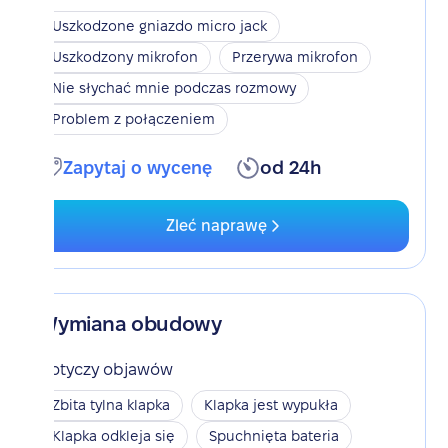
Uszkodzone gniazdo micro jack
Uszkodzony mikrofon
Przerywa mikrofon
Nie słychać mnie podczas rozmowy
Problem z połączeniem
Zapytaj o wycenę
od 24h
Zleć naprawę
Wymiana obudowy
Dotyczy objawów
Zbita tylna klapka
Klapka jest wypukła
Klapka odkleja się
Spuchnięta bateria