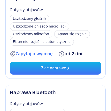
Dotyczy objawów
Uszkodzony głośnik
Uszkodzone gniazdo micro jack
Uszkodzony mikrofon
Aparat się trzęsie
Ekran nie rozjaśnia automatycznie
Zapytaj o wycenę
od 2 dni
Zleć naprawę
Naprawa Bluetooth
Dotyczy objawów