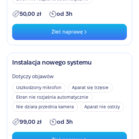
50,00 zł
od 3h
Zleć naprawę
Instalacja nowego systemu
Dotyczy objawów
Uszkodzony mikrofon
Aparat się trzęsie
Ekran nie rozjaśnia automatycznie
Nie działa przednia kamera
Aparat nie ostrzy
99,00 zł
od 3h