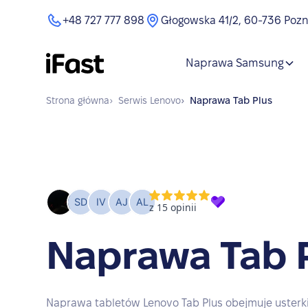
+48 727 777 898
Głogowska 41/2, 60-736 Poz
Naprawa Samsung
Strona główna
›
Serwis
Lenovo
›
Naprawa
Tab Plus
Naprawa Tab 
Naprawa tabletów Lenovo Tab Plus obejmuje usterki