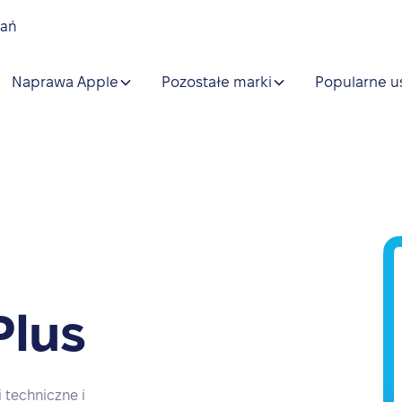
nań
Naprawa Apple
Pozostałe marki
Popularne u
Plus
 techniczne i