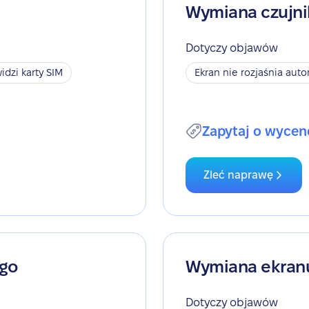
Wymiana czujni
Dotyczy objawów
idzi karty SIM
Ekran nie rozjaśnia aut
Zapytaj o wycen
Zleć naprawę
ego
Wymiana ekran
Dotyczy objawów