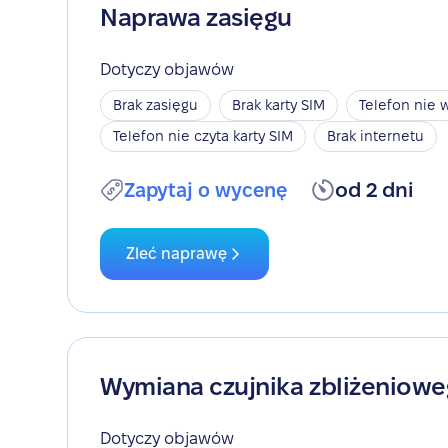
Naprawa zasięgu
Dotyczy objawów
Brak zasięgu
Brak karty SIM
Telefon nie w
Telefon nie czyta karty SIM
Brak internetu
Zapytaj o wycenę
od 2 dni
Zleć naprawę
Wymiana czujnika zbliżeniow
Dotyczy objawów