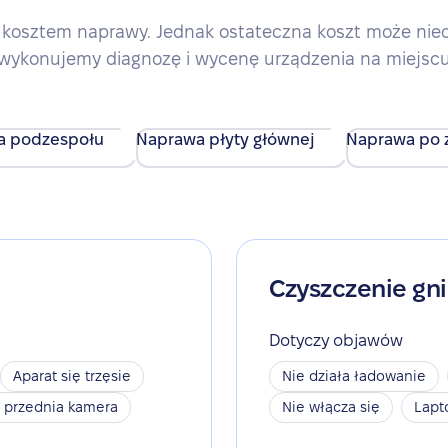
kosztem naprawy. Jednak ostateczna koszt może nieco 
wykonujemy diagnozę i wycenę urządzenia na miejsc
a podzespołu
Naprawa płyty głównej
Naprawa po z
Czyszczenie gn
Dotyczy objawów
Aparat się trzęsie
Nie działa ładowanie
a przednia kamera
Nie włącza się
Lapt