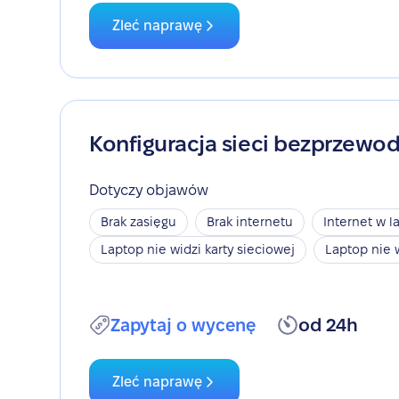
Zleć naprawę
Konfiguracja sieci bezprzewo
Dotyczy objawów
Brak zasięgu
Brak internetu
Internet w l
Laptop nie widzi karty sieciowej
Laptop nie 
Zapytaj o wycenę
od 24h
Zleć naprawę