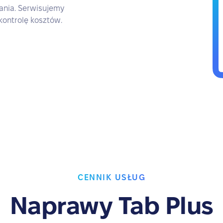
ania. Serwisujemy
 kontrolę kosztów.
CENNIK USŁUG
Naprawy Tab Plus