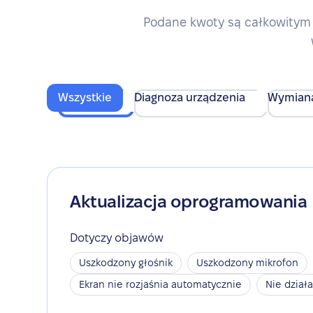
Podane kwoty są całkowitym 
Wszystkie
Diagnoza urządzenia
Wymian
Aktualizacja oprogramowania
Dotyczy objawów
Uszkodzony głośnik
Uszkodzony mikrofon
Ekran nie rozjaśnia automatycznie
Nie dział