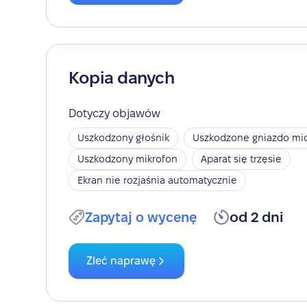
Kopia danych
Dotyczy objawów
Uszkodzony głośnik
Uszkodzone gniazdo mic
Uszkodzony mikrofon
Aparat się trzęsie
Ekran nie rozjaśnia automatycznie
Zapytaj o wycenę
od 2 dni
Zleć naprawę