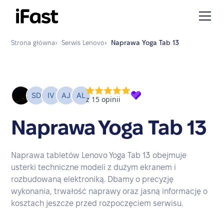
Strona główna
›
Serwis
Lenovo
›
Naprawa
Yoga Tab 13
Naprawa Yoga Tab 13
Naprawa tabletów Lenovo Yoga Tab 13 obejmuje
usterki techniczne modeli z dużym ekranem i
rozbudowaną elektroniką. Dbamy o precyzję
wykonania, trwałość naprawy oraz jasną informację o
kosztach jeszcze przed rozpoczęciem serwisu.