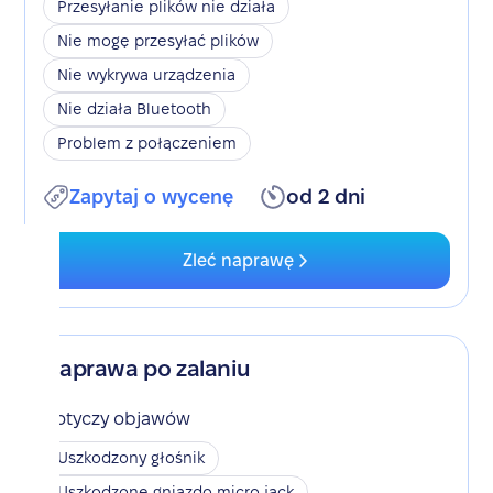
Przesyłanie plików nie działa
Nie mogę przesyłać plików
Nie wykrywa urządzenia
Nie działa Bluetooth
Problem z połączeniem
Zapytaj o wycenę
od 2 dni
Zleć naprawę
Naprawa po zalaniu
Dotyczy objawów
Uszkodzony głośnik
Uszkodzone gniazdo micro jack