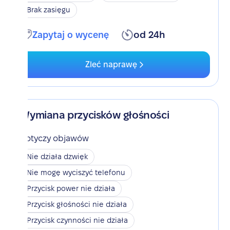
Brak zasięgu
Zapytaj o wycenę
od 24h
Zleć naprawę
Wymiana przycisków głośności
Dotyczy objawów
Nie działa dzwięk
Nie mogę wyciszyć telefonu
Przycisk power nie działa
Przycisk głośności nie działa
Przycisk czynności nie działa