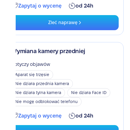
Zapytaj o wycenę
od 24h
Zleć naprawę
Wymiana kamery przedniej
Dotyczy objawów
Aparat się trzęsie
Nie działa przednia kamera
Nie działa tylna kamera
Nie działa Face ID
Nie mogę odblokować telefonu
Zapytaj o wycenę
od 24h