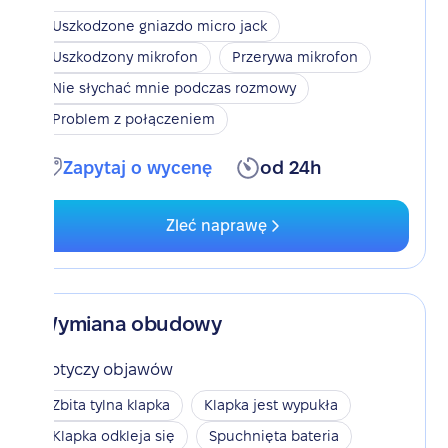
Uszkodzone gniazdo micro jack
Uszkodzony mikrofon
Przerywa mikrofon
Nie słychać mnie podczas rozmowy
Problem z połączeniem
Zapytaj o wycenę
od 24h
Zleć naprawę
Wymiana obudowy
Dotyczy objawów
Zbita tylna klapka
Klapka jest wypukła
Klapka odkleja się
Spuchnięta bateria