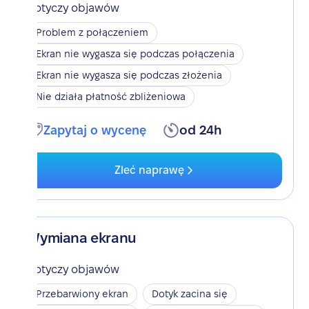
Dotyczy objawów
Problem z połączeniem
Ekran nie wygasza się podczas połączenia
Ekran nie wygasza się podczas złożenia
Nie działa płatność zbliżeniowa
Zapytaj o wycenę
od 24h
Zleć naprawę
Wymiana ekranu
Dotyczy objawów
Przebarwiony ekran
Dotyk zacina się