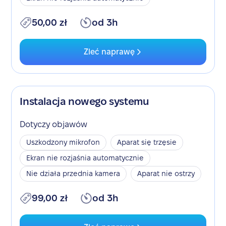
50,00 zł
od 3h
Zleć naprawę
Instalacja nowego systemu
Dotyczy objawów
Uszkodzony mikrofon
Aparat się trzęsie
Ekran nie rozjaśnia automatycznie
Nie działa przednia kamera
Aparat nie ostrzy
99,00 zł
od 3h