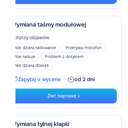
Wymiana taśmy modułowej
Dotyczy objawów
Nie działa ładowanie
Przerywa mikrofon
Nie ładuje
Problem z dotykiem
Nie działa dzwięk
Zapytaj o wycenę
od 2 dni
Zleć naprawę
Wymiana tylnej klapki