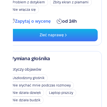
Problem z dotykiem
Zbity ekran z plamami
Nie włącza się
Zapytaj o wycenę
od 24h
Zleć naprawę
Wymiana głośnika
Dotyczy objawów
Uszkodzony głośnik
Nie słychać mnie podczas rozmowy
Nie działa dzwięk
Laptop piszczy
Nie działa budzik