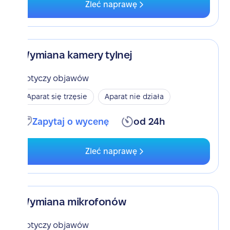
Zleć naprawę
Wymiana kamery tylnej
Dotyczy objawów
Aparat się trzęsie
Aparat nie działa
Zapytaj o wycenę
od 24h
Zleć naprawę
Wymiana mikrofonów
Dotyczy objawów