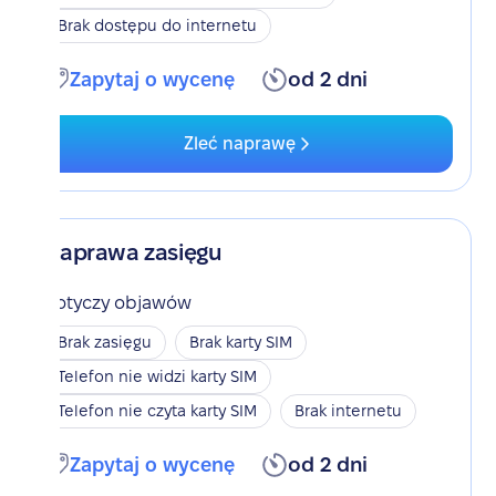
Brak dostępu do internetu
Zapytaj o wycenę
od 2 dni
Zleć naprawę
Naprawa zasięgu
Dotyczy objawów
Brak zasięgu
Brak karty SIM
Telefon nie widzi karty SIM
Telefon nie czyta karty SIM
Brak internetu
Zapytaj o wycenę
od 2 dni