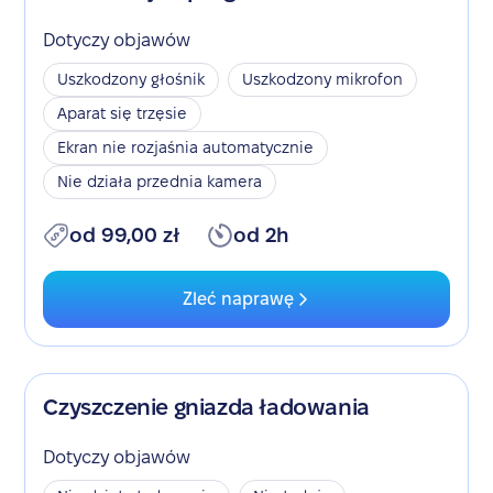
Dotyczy objawów
Uszkodzony głośnik
Uszkodzony mikrofon
Aparat się trzęsie
Ekran nie rozjaśnia automatycznie
Nie działa przednia kamera
od 99,00 zł
od 2h
Zleć naprawę
Czyszczenie gniazda ładowania
Dotyczy objawów