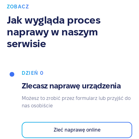
ZOBACZ
Jak wygląda proces
naprawy w naszym
serwisie
DZIEŃ 0
Zlecasz naprawę urządzenia
Możesz to zrobić przez formularz lub przyjść do
nas osobiście
Zleć naprawę online