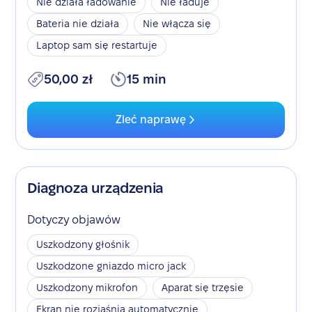
Nie działa ładowanie
Nie ładuje
Bateria nie działa
Nie włącza się
Laptop sam się restartuje
50,00 zł
15 min
Zleć naprawę
Diagnoza urządzenia
Dotyczy objawów
Uszkodzony głośnik
Uszkodzone gniazdo micro jack
Uszkodzony mikrofon
Aparat się trzęsie
Ekran nie rozjaśnia automatycznie