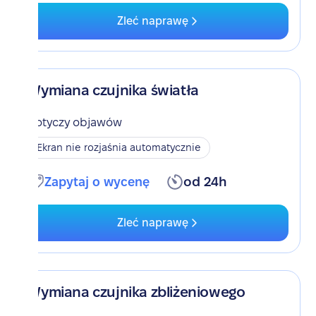
Zleć naprawę
Wymiana czujnika światła
Dotyczy objawów
Ekran nie rozjaśnia automatycznie
Zapytaj o wycenę
od 24h
Zleć naprawę
Wymiana czujnika zbliżeniowego