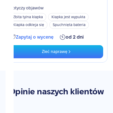
Dotyczy objawów
Zbita tylna klapka
Klapka jest wypukła
Klapka odkleja się
Spuchnięta bateria
Zapytaj o wycenę
od 2 dni
Zleć naprawę
Opinie naszych klientów