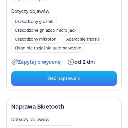
Dotyczy objawów
Uszkodzony głośnik
Uszkodzone gniazdo micro jack
Uszkodzony mikrofon
Aparat się trzęsie
Ekran nie rozjaśnia automatycznie
Zapytaj o wycenę
od 2 dni
Zleć naprawę
Naprawa Bluetooth
Dotyczy objawów