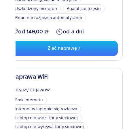
Uszkodzony mikrofon
Aparat się trzęsie
Ekran nie rozjaśnia automatycznie
od 149,00 zł
od 3 dni
Zleć naprawę
Naprawa WiFi
Dotyczy objawów
Brak internetu
Internet w laptopie się rozłącza
Laptop nie widzi karty sieciowej
Laptop nie wykrywa karty sieciowej