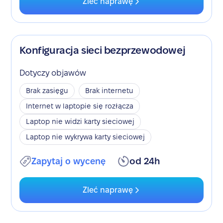
Zleć naprawę
Konfiguracja sieci bezprzewodowej
Dotyczy objawów
Brak zasięgu
Brak internetu
Internet w laptopie się rozłącza
Laptop nie widzi karty sieciowej
Laptop nie wykrywa karty sieciowej
Zapytaj o wycenę
od 24h
Zleć naprawę