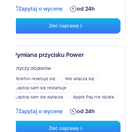
Zapytaj o wycenę
od 24h
Zleć naprawę
Wymiana przycisku Power
Dotyczy objawów
Telefon resetuje się
Nie włącza się
Laptop sam się restartuje
Laptop sam się wyłącza
Apple Pay nie działa
Zapytaj o wycenę
od 24h
Zleć naprawę