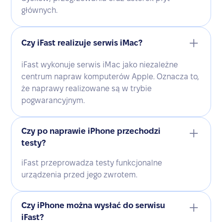
głównych.
Czy iFast realizuje serwis iMac?
iFast wykonuje serwis iMac jako niezależne
centrum napraw komputerów Apple. Oznacza to,
że naprawy realizowane są w trybie
pogwarancyjnym.
Czy po naprawie iPhone przechodzi
testy?
iFast przeprowadza testy funkcjonalne
urządzenia przed jego zwrotem.
Czy iPhone można wysłać do serwisu
iFast?