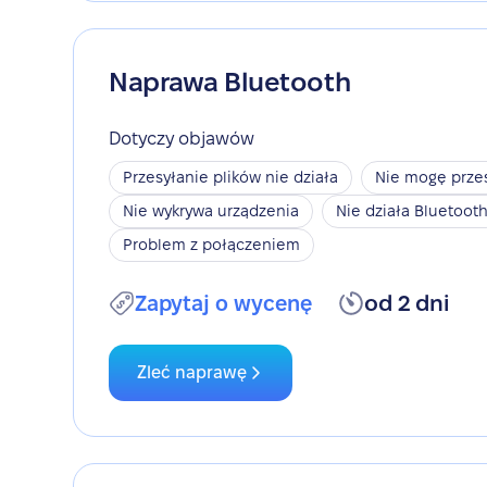
Naprawa Bluetooth
Dotyczy objawów
Przesyłanie plików nie działa
Nie mogę przes
Nie wykrywa urządzenia
Nie działa Bluetoot
Problem z połączeniem
Zapytaj o wycenę
od 2 dni
Zleć naprawę