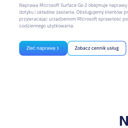
Naprawa Microsoft Surface Go 2 obejmuje naprawy m
dotyku i układów zasilania. Obsługujemy klientów p
przywracając urządzeniom Microsoft sprawność pot
codziennego użytkowania.
Zleć naprawę
Zobacz cennik usług
N