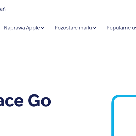
nań
Naprawa Apple
Pozostałe marki
Popularne u
ace Go