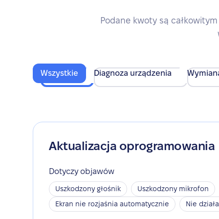
Podane kwoty są całkowitym 
Wszystkie
Diagnoza urządzenia
Wymian
Aktualizacja oprogramowania
Dotyczy objawów
Uszkodzony głośnik
Uszkodzony mikrofon
Ekran nie rozjaśnia automatycznie
Nie dział