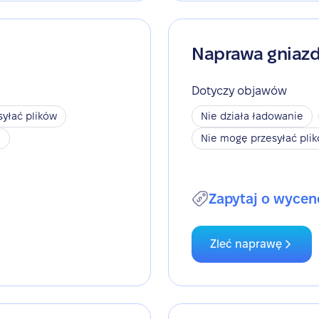
Naprawa gniaz
Dotyczy objawów
yłać plików
Nie działa ładowanie
h
Nie mogę przesyłać pli
Zapytaj o wycen
Zleć naprawę