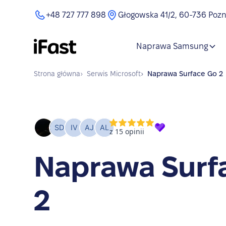
+48 727 777 898
Głogowska 41/2, 60-736 Poz
Naprawa Samsung
Strona główna
›
Serwis
Microsoft
›
Naprawa
Surface Go 2
Naprawa Surf
2