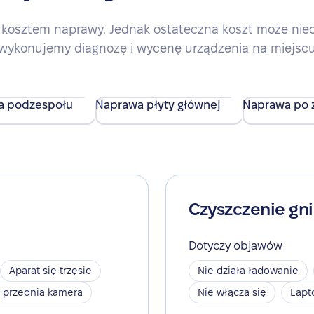
kosztem naprawy. Jednak ostateczna koszt może nieco 
wykonujemy diagnozę i wycenę urządzenia na miejsc
a podzespołu
Naprawa płyty głównej
Naprawa po z
Czyszczenie gn
Dotyczy objawów
Aparat się trzęsie
Nie działa ładowanie
a przednia kamera
Nie włącza się
Lapt