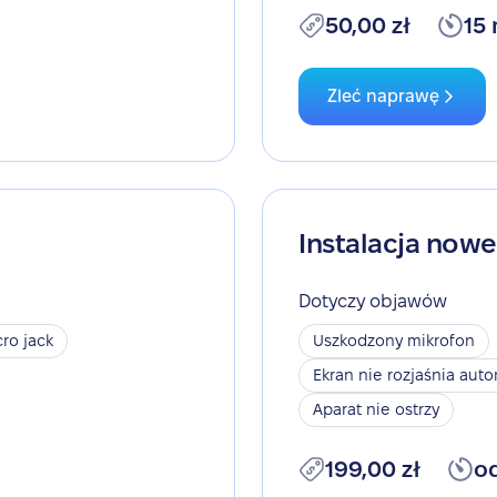
50,00 zł
15
Zleć naprawę
Instalacja now
Dotyczy objawów
ro jack
Uszkodzony mikrofon
Ekran nie rozjaśnia aut
Aparat nie ostrzy
199,00 zł
o