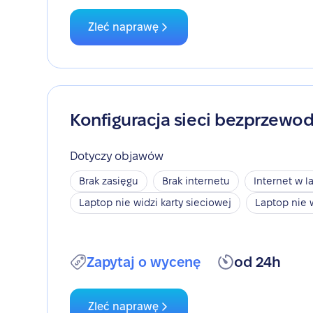
Zleć naprawę
Konfiguracja sieci bezprzewo
Dotyczy objawów
Brak zasięgu
Brak internetu
Internet w l
Laptop nie widzi karty sieciowej
Laptop nie 
Zapytaj o wycenę
od 24h
Zleć naprawę