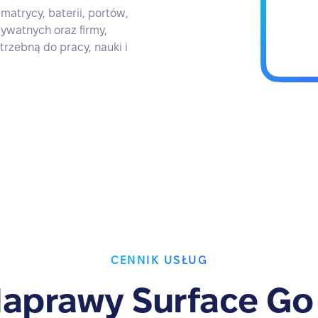
atrycy, baterii, portów,
rywatnych oraz firmy,
rzebną do pracy, nauki i
CENNIK USŁUG
aprawy Surface Go