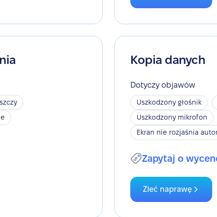
nia
Kopia danych
Dotyczy objawów
szczy
Uszkodzony głośnik
je
Uszkodzony mikrofon
Ekran nie rozjaśnia aut
Zapytaj o wycen
Zleć naprawę