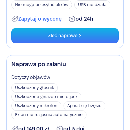
Nie mogę przesyłać plików
USB nie działa
Zapytaj o wycenę
od 24h
Zleć naprawę
Naprawa po zalaniu
Dotyczy objawów
Uszkodzony głośnik
Uszkodzone gniazdo micro jack
Uszkodzony mikrofon
Aparat się trzęsie
Ekran nie rozjaśnia automatycznie
od 149,00 zł
od 3 dni