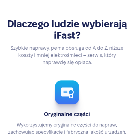
Dlaczego ludzie wybierają
iFast?
Szybkie naprawy, pełna obsługa od A do Z, niższe
koszty i mniej elektrośmieci – serwis, który
naprawdę się opłaca.
Oryginalne części
Wykorzystujemy oryginalne części do napraw,
zachowując specyfikację i fabryczną jakość urządzeń.