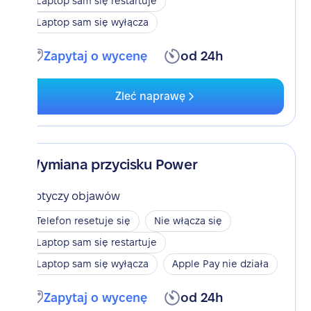
Laptop sam się restartuje
Laptop sam się wyłącza
Zapytaj o wycenę
od 24h
Zleć naprawę
Wymiana przycisku Power
Dotyczy objawów
Telefon resetuje się
Nie włącza się
Laptop sam się restartuje
Laptop sam się wyłącza
Apple Pay nie działa
Zapytaj o wycenę
od 24h