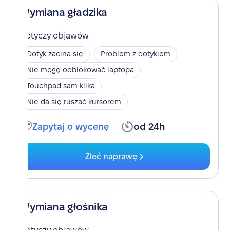
Wymiana gładzika
Dotyczy objawów
Dotyk zacina się
Problem z dotykiem
Nie mogę odblokować laptopa
Touchpad sam klika
Nie da się ruszać kursorem
Zapytaj o wycenę
od 24h
Zleć naprawę
Wymiana głośnika