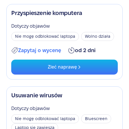
Przyspieszenie komputera
Dotyczy objawów
Nie mogę odblokować laptopa
Wolno działa
Zapytaj o wycenę
od 2 dni
Zleć naprawę
Usuwanie wirusów
Dotyczy objawów
Nie mogę odblokować laptopa
Bluescreen
Laptop się zawiesza