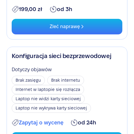
199,00 zł
od 3h
Zleć naprawę
Konfiguracja sieci bezprzewodowej
Dotyczy objawów
Brak zasięgu
Brak internetu
Internet w laptopie się rozłącza
Laptop nie widzi karty sieciowej
Laptop nie wykrywa karty sieciowej
Zapytaj o wycenę
od 24h