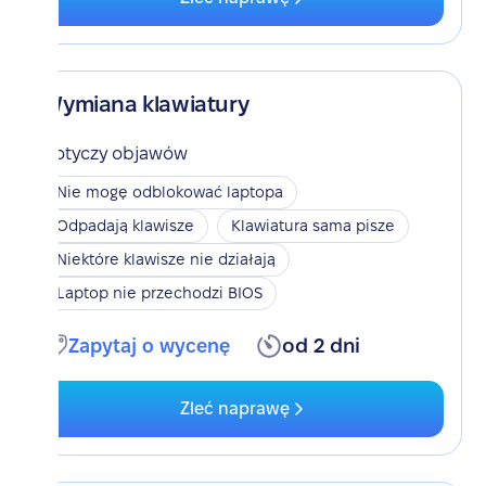
Wymiana klawiatury
Dotyczy objawów
Nie mogę odblokować laptopa
Odpadają klawisze
Klawiatura sama pisze
Niektóre klawisze nie działają
Laptop nie przechodzi BIOS
Zapytaj o wycenę
od 2 dni
Zleć naprawę