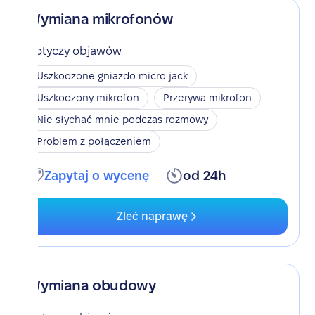
Wymiana mikrofonów
Dotyczy objawów
Uszkodzone gniazdo micro jack
Uszkodzony mikrofon
Przerywa mikrofon
Nie słychać mnie podczas rozmowy
Problem z połączeniem
Zapytaj o wycenę
od 24h
Zleć naprawę
Wymiana obudowy