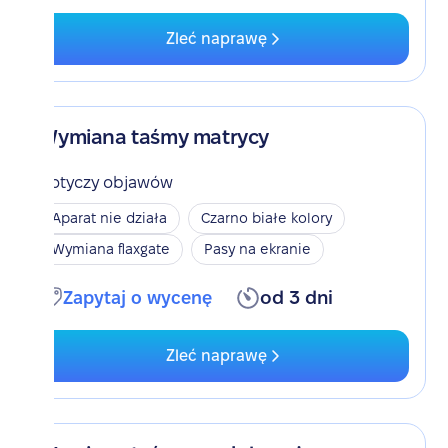
Zleć naprawę
Wymiana taśmy matrycy
Dotyczy objawów
Aparat nie działa
Czarno białe kolory
Wymiana flaxgate
Pasy na ekranie
Zapytaj o wycenę
od 3 dni
Zleć naprawę