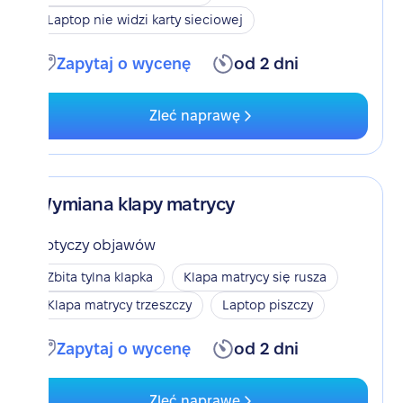
Laptop nie widzi karty sieciowej
Zapytaj o wycenę
od 2 dni
Zleć naprawę
Wymiana klapy matrycy
Dotyczy objawów
Zbita tylna klapka
Klapa matrycy się rusza
Klapa matrycy trzeszczy
Laptop piszczy
Zapytaj o wycenę
od 2 dni
Zleć naprawę