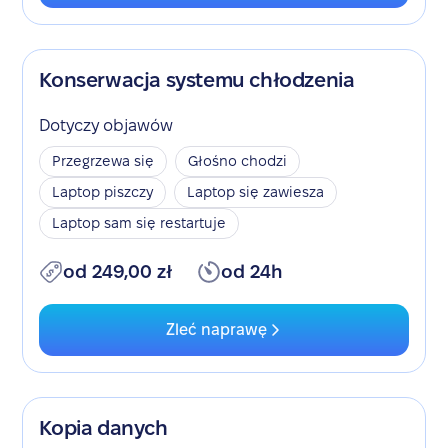
Konserwacja systemu chłodzenia
Dotyczy objawów
Przegrzewa się
Głośno chodzi
Laptop piszczy
Laptop się zawiesza
Laptop sam się restartuje
od 249,00 zł
od 24h
Zleć naprawę
Kopia danych