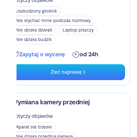
Dotyczy objawów
Uszkodzony głośnik
Nie słychać mnie podczas rozmowy
Nie działa dzwięk
Laptop piszczy
Nie działa budzik
Zapytaj o wycenę
od 24h
Zleć naprawę
Wymiana kamery przedniej
Dotyczy objawów
Aparat się trzęsie
Nie działa przednia kamera