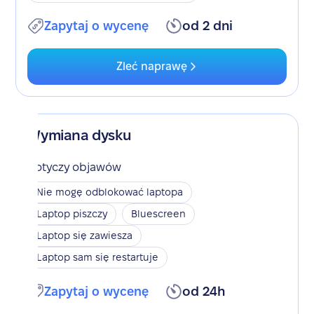
Zapytaj o wycenę
od 2 dni
Zleć naprawę
Wymiana dysku
Dotyczy objawów
Nie mogę odblokować laptopa
Laptop piszczy
Bluescreen
Laptop się zawiesza
Laptop sam się restartuje
Zapytaj o wycenę
od 24h