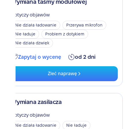
Wymiana taśmy modułowej
Dotyczy objawów
Nie działa ładowanie
Przerywa mikrofon
Nie ładuje
Problem z dotykiem
Nie działa dzwięk
Zapytaj o wycenę
od 2 dni
Zleć naprawę
Wymiana zasilacza
Dotyczy objawów
Nie działa ładowanie
Nie ładuje