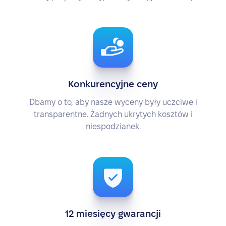
Konkurencyjne ceny
Dbamy o to, aby nasze wyceny były uczciwe i
transparentne. Żadnych ukrytych kosztów i
niespodzianek.
12 miesięcy gwarancji