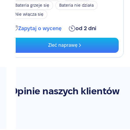
Bateria grzeje się
Bateria nie działa
Nie włącza się
Zapytaj o wycenę
od 2 dni
Zleć naprawę
Opinie naszych klientów