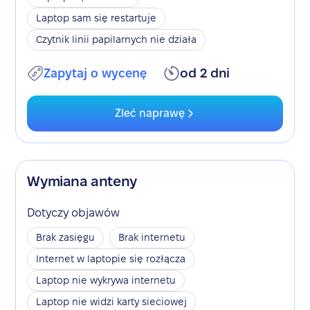
Laptop sam się restartuje
Czytnik linii papilarnych nie działa
Zapytaj o wycenę
od 2 dni
Zleć naprawę
Wymiana anteny
Dotyczy objawów
Brak zasięgu
Brak internetu
Internet w laptopie się rozłącza
Laptop nie wykrywa internetu
Laptop nie widzi karty sieciowej