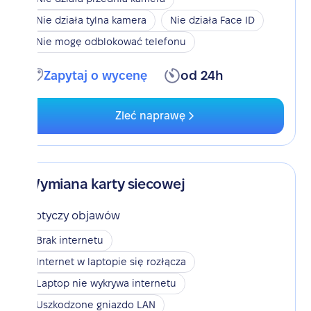
Nie działa tylna kamera
Nie działa Face ID
Nie mogę odblokować telefonu
Zapytaj o wycenę
od 24h
Zleć naprawę
Wymiana karty siecowej
Dotyczy objawów
Brak internetu
Internet w laptopie się rozłącza
Laptop nie wykrywa internetu
Uszkodzone gniazdo LAN