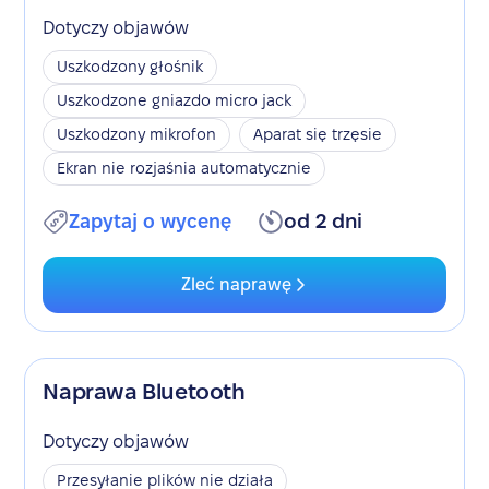
Dotyczy objawów
Uszkodzony głośnik
Uszkodzone gniazdo micro jack
Uszkodzony mikrofon
Aparat się trzęsie
Ekran nie rozjaśnia automatycznie
Zapytaj o wycenę
od 2 dni
Zleć naprawę
Naprawa Bluetooth
Dotyczy objawów
Przesyłanie plików nie działa