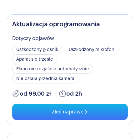
Aktualizacja oprogramowania
Dotyczy objawów
Uszkodzony głośnik
Uszkodzony mikrofon
Aparat się trzęsie
Ekran nie rozjaśnia automatycznie
Nie działa przednia kamera
od 99,00 zł
od 2h
Zleć naprawę