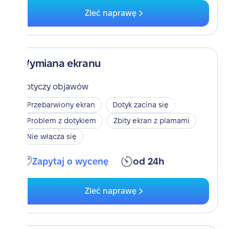
Zleć naprawę
Wymiana ekranu
Dotyczy objawów
Przebarwiony ekran
Dotyk zacina się
Problem z dotykiem
Zbity ekran z plamami
Nie włącza się
Zapytaj o wycenę
od 24h
Zleć naprawę