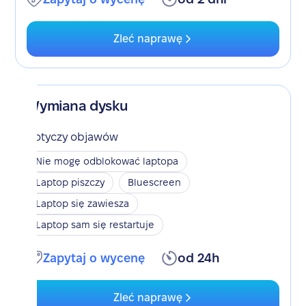
Zleć naprawę
Wymiana dysku
Dotyczy objawów
Nie mogę odblokować laptopa
Laptop piszczy
Bluescreen
Laptop się zawiesza
Laptop sam się restartuje
Zapytaj o wycenę
od 24h
Zleć naprawę