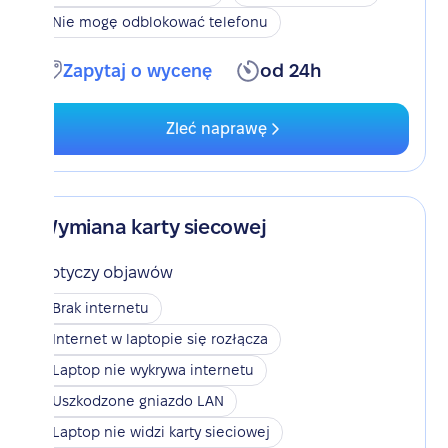
Nie mogę odblokować telefonu
Zapytaj o wycenę
od 24h
Zleć naprawę
Wymiana karty siecowej
Dotyczy objawów
Brak internetu
Internet w laptopie się rozłącza
Laptop nie wykrywa internetu
Uszkodzone gniazdo LAN
Laptop nie widzi karty sieciowej