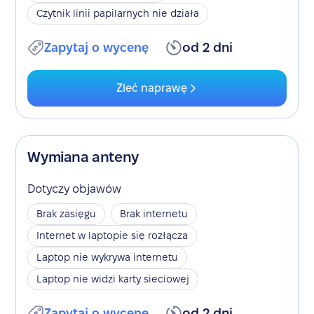
Czytnik linii papilarnych nie działa
Zapytaj o wycenę
od 2 dni
Zleć naprawę
Wymiana anteny
Dotyczy objawów
Brak zasięgu
Brak internetu
Internet w laptopie się rozłącza
Laptop nie wykrywa internetu
Laptop nie widzi karty sieciowej
Zapytaj o wycenę
od 2 dni