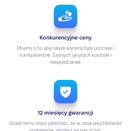
Konkurencyjne ceny
Dbamy o to, aby nasze wyceny były uczciwe i
transparentne. Żadnych ukrytych kosztów i
niespodzianek.
12 miesięcy gwarancji
Dzięki temu masz pewność, że w razie jakichkolwiek
problemów, możesz na nas liczyć.