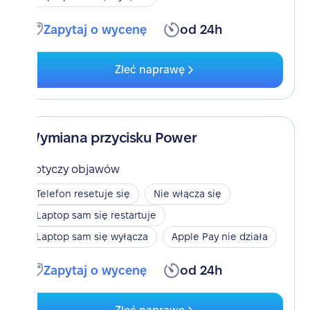
Zapytaj o wycenę
od 24h
Zleć naprawę
Wymiana przycisku Power
Dotyczy objawów
Telefon resetuje się
Nie włącza się
Laptop sam się restartuje
Laptop sam się wyłącza
Apple Pay nie działa
Zapytaj o wycenę
od 24h