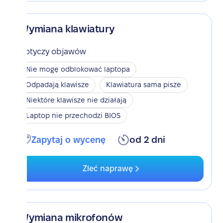
Wymiana klawiatury
Dotyczy objawów
Nie mogę odblokować laptopa
Odpadają klawisze
Klawiatura sama pisze
Niektóre klawisze nie działają
Laptop nie przechodzi BIOS
Zapytaj o wycenę
od 2 dni
Zleć naprawę
Wymiana mikrofonów