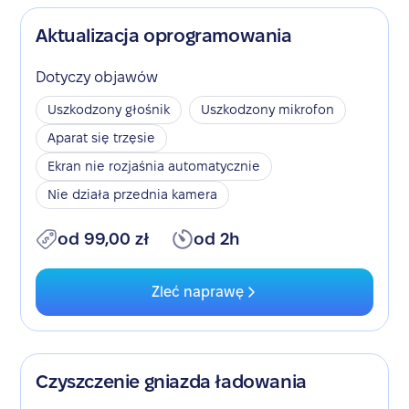
Aktualizacja oprogramowania
Dotyczy objawów
Uszkodzony głośnik
Uszkodzony mikrofon
Aparat się trzęsie
Ekran nie rozjaśnia automatycznie
Nie działa przednia kamera
od 99,00 zł
od 2h
Zleć naprawę
Czyszczenie gniazda ładowania