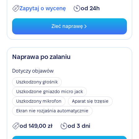
Zapytaj o wycenę
od 24h
Zleć naprawę
Naprawa po zalaniu
Dotyczy objawów
Uszkodzony głośnik
Uszkodzone gniazdo micro jack
Uszkodzony mikrofon
Aparat się trzęsie
Ekran nie rozjaśnia automatycznie
od 149,00 zł
od 3 dni